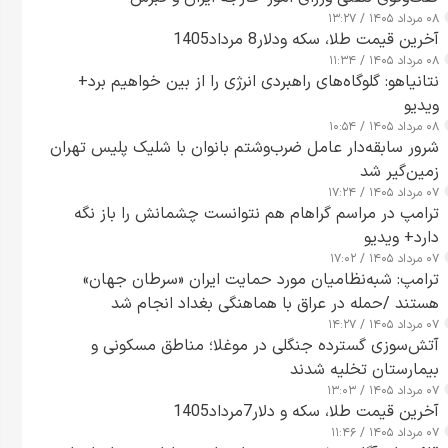
۰۸ مرداد ۱۴۰۵ / ۱۳:۲۷
آخرین قیمت طلا، سکه ودلار8 مرداد1405
۰۸ مرداد ۱۴۰۵ / ۱۱:۳۴
نتانیاهو: گلوگاه‌های راهبردی انرژی را از بین خواهیم برد+
ویدیو
۰۸ مرداد ۱۴۰۵ / ۱۰:۵۴
شرور سابقه‌دار عامل ضرب‌وشتم بانوان با شلیک پلیس تهران
زمین‌گیر شد
۰۷ مرداد ۱۴۰۵ / ۱۷:۲۴
ترامپ در مراسم گراهام هم نتوانست چشمانش را باز نگه
دارد+ ویدیو
۰۷ مرداد ۱۴۰۵ / ۱۷:۰۲
ترامپ: شبه‌نظامیان مورد حمایت ایران «سرطان جهان»
هستند /حمله در عراق با هماهنگی بغداد انجام شد
۰۷ مرداد ۱۴۰۵ / ۱۴:۲۷
آتش‌سوزی گسترده جنگلی در موغلا؛ مناطق مسکونی و
بیمارستان تخلیه شدند
۰۷ مرداد ۱۴۰۵ / ۱۳:۰۳
آخرین قیمت طلا، سکه و دلار7مرداد1405
۰۷ مرداد ۱۴۰۵ / ۱۱:۴۶