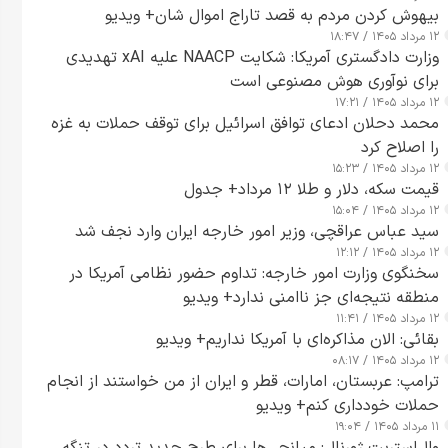
بیهوش کردن مردم به قصد تاراج اموال شان+ ویدیو
۱۲ مرداد ۱۴۰۵ / ۱۸:۴۷
وزارت دادگستری آمریکا: شکایت NAACP علیه xAI تهدیدی
برای نوآوری هوش مصنوعی است
۱۲ مرداد ۱۴۰۵ / ۱۷:۲۱
محمد دحلان ادعای توافق اسرائیل برای توقف حملات به غزه
را اصلاح کرد
۱۲ مرداد ۱۴۰۵ / ۱۵:۲۳
قیمت سکه، دلار و طلا ۱۲ مرداد+ جدول
۱۲ مرداد ۱۴۰۵ / ۱۵:۰۴
سید عباس عراقچی، وزیر امور خارجه ایران وارد نجف شد
۱۲ مرداد ۱۴۰۵ / ۱۲:۱۲
سخنگوی وزارت امور خارجه: تداوم حضور نظامی آمریکا در
منطقه نتیجه‌ای جز ناامنی ندارد+ ویدیو
۱۲ مرداد ۱۴۰۵ / ۱۱:۴۱
بقائی: الان مذاکره‌ای با آمریکا نداریم+ ویدیو
۱۲ مرداد ۱۴۰۵ / ۰۸:۱۷
ترامپ: عربستان، امارات، قطر و ایران از من خواستند از انجام
حملات خودداری کنم+ ویدیو
۱۱ مرداد ۱۴۰۵ / ۱۹:۰۴