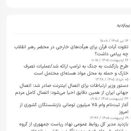
پربازدید
۱۴ تیر ۱۴۰۵ / ۱۵:۰۸
تلاوت آیات قرآن برای هیأت‌های خارجی در محضر رهبر انقلاب
چه پیامی داشت؟
۲۶ اردیبهشت ۱۴۰۵ / ۱۰:۱۵
طرح‌ بازگشت به جنگ به ترامپ ارائه شد/عملیات تصرف
خارک و حمله به محل مواد هسته‌ای محتمل است
۰۵ خرداد ۱۴۰۵ / ۱۳:۲۸
دستور وزیر ارتباطات برای اتصال اینترنت صادر شد؛ اتصال
جهانی ایران از همین دقایق احیا می‌شود؛ اتصال کامل مردم
۲۴ اردیبهشت ۱۴۰۵ / ۰۹:۱۵
تا ۲۴ ساعت آینده
آغاز ثبت‌نام وام ۷۵ میلیون تومانی بازنشستگان کشوری از
امروز
۲۹ اردیبهشت ۱۴۰۵ / ۱۳:۴۲
بازدید مدیر کل روابط عمومی نهاد ریاست جمهوری از گروه