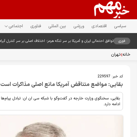
سیاسی
اقتصادی
ورزشی
بین المللی
فناوری
اجتماعی
فوری
توافق احتمالی ایران و آمریکا بر سر تنگه هرمز؛ اختلاف اصلی بر سر کنترل آبراه
خانه
تهران
کد خبر:
229597
بقایی: مواضع متناقض آمریکا مانع اصلی مذاکرات است
بقایی، سخنگوی وزارت خارجه در گفت‌وگو با شبکه سی ان ان: تبادل پیام‌ها
ادامه دارد.