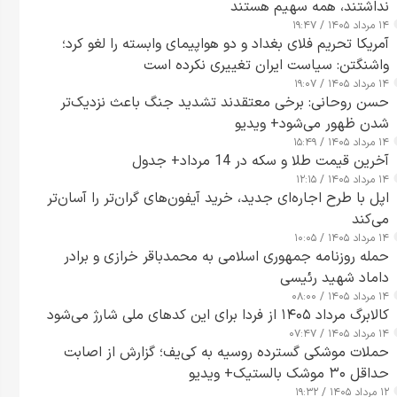
نداشتند، همه سهیم هستند
۱۴ مرداد ۱۴۰۵ / ۱۹:۴۷
آمریکا تحریم فلای بغداد و دو هواپیمای وابسته را لغو کرد؛
واشنگتن: سیاست ایران تغییری نکرده است
۱۴ مرداد ۱۴۰۵ / ۱۹:۰۷
حسن روحانی: برخی معتقدند تشدید جنگ باعث نزدیک‌تر
شدن ظهور می‌شود+ ویدیو
۱۴ مرداد ۱۴۰۵ / ۱۵:۴۹
آخرین قیمت طلا و سکه در 14 مرداد+ جدول
۱۴ مرداد ۱۴۰۵ / ۱۲:۱۵
اپل با طرح اجاره‌ای جدید، خرید آیفون‌های گران‌تر را آسان‌تر
می‌کند
۱۴ مرداد ۱۴۰۵ / ۱۰:۰۵
حمله روزنامه جمهوری اسلامی به محمدباقر خرازی و برادر
داماد شهید رئیسی
۱۴ مرداد ۱۴۰۵ / ۰۸:۰۰
کالابرگ مرداد ۱۴۰۵ از فردا برای این کدهای ملی شارژ می‌شود
۱۴ مرداد ۱۴۰۵ / ۰۷:۴۷
حملات موشکی گسترده روسیه به کی‌یف؛ گزارش از اصابت
حداقل ۳۰ موشک بالستیک+ ویدیو
۱۲ مرداد ۱۴۰۵ / ۱۹:۳۲