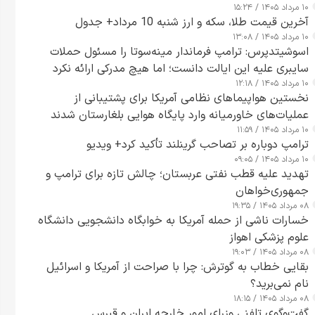
۱۰ مرداد ۱۴۰۵ / ۱۵:۲۴
آخرین قیمت طلا، سکه و ارز شنبه 10 مرداد+ جدول
۱۰ مرداد ۱۴۰۵ / ۱۳:۰۸
اسوشیتدپرس: ترامپ فرماندار مینه‌سوتا را مسئول حملات
سایبری علیه این ایالت دانست؛ اما هیچ مدرکی ارائه نکرد
۱۰ مرداد ۱۴۰۵ / ۱۲:۱۸
نخستین هواپیماهای نظامی آمریکا برای پشتیبانی از
عملیات‌های خاورمیانه وارد پایگاه هوایی بلغارستان شدند
۱۰ مرداد ۱۴۰۵ / ۱۱:۵۹
ترامپ دوباره بر تصاحب گرینلند تأکید کرد+ ویدیو
۱۰ مرداد ۱۴۰۵ / ۰۹:۰۵
تهدید علیه قطب نفتی عربستان؛ چالش تازه برای ترامپ و
جمهوری‌خواهان
۰۸ مرداد ۱۴۰۵ / ۱۹:۳۵
خسارات ناشی از حمله آمریکا به خوابگاه دانشجویی دانشگاه
علوم پزشکی اهواز
۰۸ مرداد ۱۴۰۵ / ۱۹:۰۳
بقایی خطاب به گوترش: چرا با صراحت از آمریکا و اسرائیل
نام نمی‌برید؟
۰۸ مرداد ۱۴۰۵ / ۱۸:۱۵
گفت‌وگوی تلفنی وزرای امور خارجه ایران و قبرس