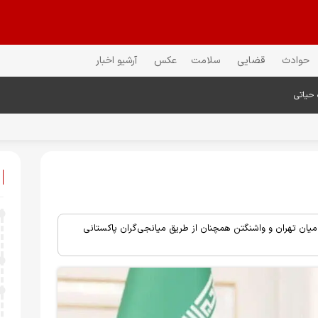
حوادث
قضایی
سلامت
عکس
آرشیو اخبار
 حیاتی
 میان تهران و واشنگتن همچنان از طریق میانجی‌گران پاکستانی