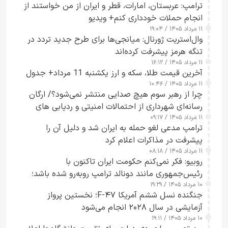
ترامپ: عربستان، امارات، قطر و ایران از من خواستند از
انجام حملات خودداری کنم+ ویدیو
۱۱ مرداد ۱۴۰۵ / ۱۹:۰۴
وال‌استریت ژورنال: میانجی‌ها برای طرح جدید تردد در
تنگه هرمز پیشرفت کرده‌اند
۱۱ مرداد ۱۴۰۵ / ۱۶:۱۲
آخرین قیمت طلا، سکه و ارز یکشنبه 11 مرداد+ جدول
۱۱ مرداد ۱۴۰۵ / ۱۰:۴۶
چرا از رهبر سوم هیچ صدایی منتشر نمی‌شود؟/ ارگان
رسانه‌ای شهرداری از احتمالات امنیتی و ردیابی های
۱۱ مرداد ۱۴۰۵ / ۰۹:۱۷
جاسوسی گفت
ترامپ مدعی لغو حمله به ایران شد و دلیل آن را
پیشرفت در مذاکرات اعلام کرد
۱۱ مرداد ۱۴۰۵ / ۰۸:۱۸
روبیو: فکر نمی‌کنم حکومت ایران تاکنون با
رئیس‌جمهوری مانند دونالد ترامپ روبه‌رو شده باشد؛
۱۰ مرداد ۱۴۰۵ / ۱۹:۲۹
کسی که واقعاً دست به اقدام می‌زند
جنگنده نسل ششم آمریکا F-۴۷؛ نخستین پرواز
آزمایشی در سال ۲۰۲۸ انجام می‌شود
۱۰ مرداد ۱۴۰۵ / ۱۹:۱۱