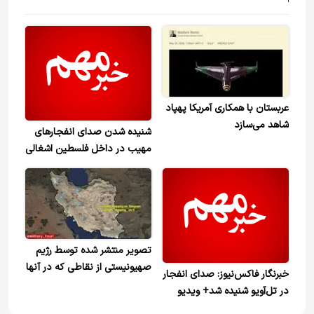
عربستان با همکاری آمریکا پهپاد
شاهد می‌سازد
شنیده شدن صدای انفجارهای
مهیب در داخل فلسطین اشغالی
تصویر منتشر شده توسط رژیم
صهیونیستی از نقاطی که در آنها
خبرنگار فاکس‌نیوز: صدای انفجار
حمله گزارش شده است
در تل‌آویو شنیده شد+ ویدیو