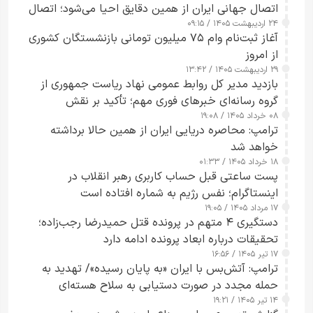
اتصال جهانی ایران از همین دقایق احیا می‌شود؛ اتصال
۲۴ اردیبهشت ۱۴۰۵ / ۰۹:۱۵
کامل مردم تا ۲۴ ساعت آینده
آغاز ثبت‌نام وام ۷۵ میلیون تومانی بازنشستگان کشوری
از امروز
۲۹ اردیبهشت ۱۴۰۵ / ۱۳:۴۲
بازدید مدیر کل روابط عمومی نهاد ریاست جمهوری از
گروه رسانه‌ای خبرهای فوری مهم؛ تأکید بر نقش
۰۸ خرداد ۱۴۰۵ / ۱۹:۰۸
رسانه‌های هوشمند و مسئول در ارتقای آگاهی عمومی
ترامپ: محاصره دریایی ایران از همین حالا برداشته
خواهد شد
۱۸ خرداد ۱۴۰۵ / ۰۱:۳۳
پست ساعتی قبل حساب کاربری رهبر انقلاب در
اینستاگرام؛ نفس رژیم به شماره افتاده است​
۱۷ مرداد ۱۴۰۵ / ۱۹:۰۵
دستگیری ۴ متهم در پرونده قتل حمیدرضا رجب‌زاده؛
تحقیقات درباره ابعاد پرونده ادامه دارد
۱۷ تیر ۱۴۰۵ / ۱۶:۵۶
ترامپ: آتش‌بس با ایران «به پایان رسیده»/ تهدید به
حمله مجدد در صورت دستیابی به سلاح هسته‌ای
۱۴ تیر ۱۴۰۵ / ۱۹:۲۱