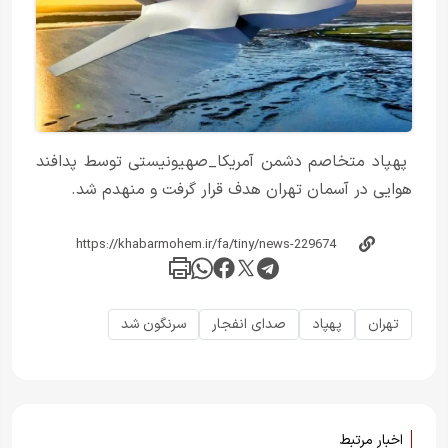
پهپاد متخاصم دشمن آمریکا_صهیونیستی توسط پدافند
هوایی در آسمان تهران هدف قرار گرفت و منهدم شد.
تهران
پهپاد
صدای انفجار
سرنگون شد
اخبار مرتبط