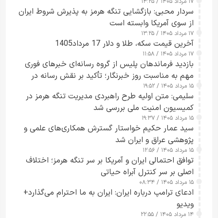
۱۷ مرداد ۱۴۰۵ / ۱۴:۲۵
سردار محبی: بازگشایی تنگه هرمز به پذیرش شروط ایران
از سوی آمریکا وابسته است
۱۷ مرداد ۱۴۰۵ / ۱۳:۲۵
آخرین قیمت سکه، طلا و دلار 17 مرداد1405
۱۷ مرداد ۱۴۰۵ / ۱۱:۵۸
بازدید فرماندهان پلیس از گروه رسانه‌ای خبرهای فوری
مهم به مناسبت روز خبرنگار؛ تأکید بر نقش رسانه در
۱۵ مرداد ۱۴۰۵ / ۱۹:۵۲
تقویت امنیت و اعتماد عمومی
سلیمی: متن اولیه طرح راهبردی مدیریت تنگه هرمز در
کمیسیون امنیت ملی بررسی شد
۱۵ مرداد ۱۴۰۵ / ۱۹:۳۷
سید عمار حکیم خواستار گسترش همکاری‌های علمی و
پژوهشی عراق و ایران شد
۱۵ مرداد ۱۴۰۵ / ۱۲:۵۶
توافق احتمالی ایران و آمریکا بر سر تنگه هرمز؛ اختلاف
اصلی بر سر کنترل آبراه حیاتی
۱۵ مرداد ۱۴۰۵ / ۰۸:۳۴
ادعای ترامپ درباره ایران: ایران به ما احترام می‌گذارد+
ویدیو
۱۴ مرداد ۱۴۰۵ / ۲۲:۵۵