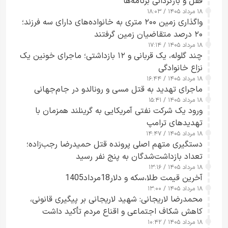
قفل و بازگردانی برنامه‌ها
۱۸ مرداد ۱۴۰۵ / ۱۸:۰۳
واگذاری زمین ۲۰۰ متری به خانواده‌های دارای سه فرزند؛
۲۰ درصد متقاضیان زمین گرفتند
۱۸ مرداد ۱۴۰۵ / ۱۷:۱۴
چند گلوله، یک قربانی و ۱۲ بازداشتی؛ ماجرای خونین یک
نزاع خانوادگی
۱۸ مرداد ۱۴۰۵ / ۱۶:۴۴
ماجرای تهدید به قتل مسی و رونالدو در جام‌جهانی
۱۸ مرداد ۱۴۰۵ / ۱۵:۴۱
ورود یک شرکت نفتی آمریکایی به گرینلند همزمان با
تهدیدهای ترامپ
۱۸ مرداد ۱۴۰۵ / ۱۴:۴۷
دستگیری متهم اصلی پرونده قتل حمیدرضا رجب‌زاده؛
تعداد بازداشت‌شدگان به پنج نفر رسید
۱۸ مرداد ۱۴۰۵ / ۱۳:۱۶
آخرین قیمت طلا،سکه و دلار18مرداد1405
۱۸ مرداد ۱۴۰۵ / ۱۳:۰۰
محمدرضا لاریجانی: شهید لاریجانی بر پیگیری قانونی،
کاهش شکاف اجتماعی و اقناع مردم تأکید داشت
۱۸ مرداد ۱۴۰۵ / ۱۰:۴۲