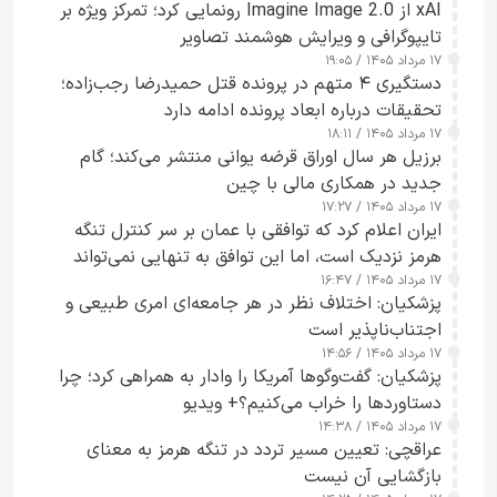
xAI از Imagine Image 2.0 رونمایی کرد؛ تمرکز ویژه بر
تایپوگرافی و ویرایش هوشمند تصاویر
۱۷ مرداد ۱۴۰۵ / ۱۹:۰۵
دستگیری ۴ متهم در پرونده قتل حمیدرضا رجب‌زاده؛
تحقیقات درباره ابعاد پرونده ادامه دارد
۱۷ مرداد ۱۴۰۵ / ۱۸:۱۱
برزیل هر سال اوراق قرضه یوانی منتشر می‌کند؛ گام
جدید در همکاری مالی با چین
۱۷ مرداد ۱۴۰۵ / ۱۷:۲۷
ایران اعلام کرد که توافقی با عمان بر سر کنترل تنگه
هرمز نزدیک است، اما این توافق به تنهایی نمی‌تواند
۱۷ مرداد ۱۴۰۵ / ۱۶:۴۷
آبراه را آزاد کند
پزشکیان: اختلاف نظر در هر جامعه‌ای امری طبیعی و
اجتناب‌ناپذیر است
۱۷ مرداد ۱۴۰۵ / ۱۴:۵۶
پزشکیان: گفت‌وگوها آمریکا را وادار به همراهی کرد؛ چرا
دستاوردها را خراب می‌کنیم؟+ ویدیو
۱۷ مرداد ۱۴۰۵ / ۱۴:۳۸
عراقچی: تعیین مسیر تردد در تنگه هرمز به معنای
بازگشایی آن نیست