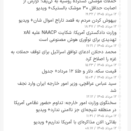
حملات موشکی گسترده روسیه به کی‌یف؛ گزارش از
اصابت حداقل ۳۰ موشک بالستیک+ ویدیو
۱۲ مرداد ۱۴۰۵ / ۱۹:۳۲
بیهوش کردن مردم به قصد تاراج اموال شان+ ویدیو
۱۲ مرداد ۱۴۰۵ / ۱۸:۴۷
وزارت دادگستری آمریکا: شکایت NAACP علیه xAI
تهدیدی برای نوآوری هوش مصنوعی است
۱۲ مرداد ۱۴۰۵ / ۱۷:۲۱
محمد دحلان ادعای توافق اسرائیل برای توقف حملات به
غزه را اصلاح کرد
۱۲ مرداد ۱۴۰۵ / ۱۵:۲۳
قیمت سکه، دلار و طلا ۱۲ مرداد+ جدول
۱۲ مرداد ۱۴۰۵ / ۱۵:۰۴
سید عباس عراقچی، وزیر امور خارجه ایران وارد نجف
شد
۱۲ مرداد ۱۴۰۵ / ۱۲:۱۲
سخنگوی وزارت امور خارجه: تداوم حضور نظامی آمریکا
در منطقه نتیجه‌ای جز ناامنی ندارد+ ویدیو
۱۲ مرداد ۱۴۰۵ / ۱۱:۴۱
بقائی: الان مذاکره‌ای با آمریکا نداریم+ ویدیو
۱۲ مرداد ۱۴۰۵ / ۰۸:۱۷