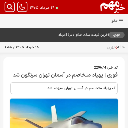
۱۹ مرداد ۱۴۰۵
فوری
آخرین قیمت سکه، طلاو دلار19مرداد
1405
خانه
تهران
۱۸ خرداد ۱۴۰۵ / ۱۱:۵۸
کد خبر:
229674
فوری | پهپاد متخاصم در آسمان تهران سرنگون شد
ک پهپاد متخاصم در آسمان تهران منهدم شد.