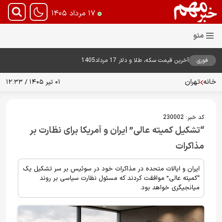
۱۷ مرداد ۱۴۰۵
فوری
آخرین قیمت سکه، طلا و دلار 17 مرداد1405
خانه
تهران
۰۱ تیر ۱۴۰۵ / ۱۲:۳۳
کد خبر:
230002
“تشکیل کمیته عالی” ایران و آمریکا برای نظارت بر
مذاکرات
ایران و ایالات متحده در مذاکرات خود در سوئیس بر سر تشکیل یک
“کمیته عالی” موافقت کردند که مسئول نظارت سیاسی بر روند
میانجیگری خواهد بود.