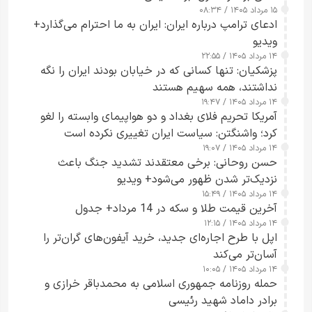
۱۵ مرداد ۱۴۰۵ / ۰۸:۳۴
ادعای ترامپ درباره ایران: ایران به ما احترام می‌گذارد+
ویدیو
۱۴ مرداد ۱۴۰۵ / ۲۲:۵۵
پزشکیان: تنها کسانی که در خیابان بودند ایران را نگه
نداشتند، همه سهیم هستند
۱۴ مرداد ۱۴۰۵ / ۱۹:۴۷
آمریکا تحریم فلای بغداد و دو هواپیمای وابسته را لغو
کرد؛ واشنگتن: سیاست ایران تغییری نکرده است
۱۴ مرداد ۱۴۰۵ / ۱۹:۰۷
حسن روحانی: برخی معتقدند تشدید جنگ باعث
نزدیک‌تر شدن ظهور می‌شود+ ویدیو
۱۴ مرداد ۱۴۰۵ / ۱۵:۴۹
آخرین قیمت طلا و سکه در 14 مرداد+ جدول
۱۴ مرداد ۱۴۰۵ / ۱۲:۱۵
اپل با طرح اجاره‌ای جدید، خرید آیفون‌های گران‌تر را
آسان‌تر می‌کند
۱۴ مرداد ۱۴۰۵ / ۱۰:۰۵
حمله روزنامه جمهوری اسلامی به محمدباقر خرازی و
برادر داماد شهید رئیسی