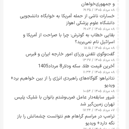
و جمهوری‌خواهان
۰۸ مرداد ۱۴۰۵ / ۱۹:۳۵
خسارات ناشی از حمله آمریکا به خوابگاه دانشجویی
دانشگاه علوم پزشکی اهواز
۰۸ مرداد ۱۴۰۵ / ۱۹:۰۳
بقایی خطاب به گوترش: چرا با صراحت از آمریکا و
اسرائیل نام نمی‌برید؟
۰۸ مرداد ۱۴۰۵ / ۱۸:۱۵
گفت‌وگوی تلفنی وزرای امور خارجه ایران و قبرس
۰۸ مرداد ۱۴۰۵ / ۱۳:۲۷
آخرین قیمت طلا، سکه ودلار8 مرداد1405
۰۸ مرداد ۱۴۰۵ / ۱۱:۳۴
نتانیاهو: گلوگاه‌های راهبردی انرژی را از بین خواهیم برد+
ویدیو
۰۸ مرداد ۱۴۰۵ / ۱۰:۵۴
شرور سابقه‌دار عامل ضرب‌وشتم بانوان با شلیک پلیس
تهران زمین‌گیر شد
۰۷ مرداد ۱۴۰۵ / ۱۷:۲۴
ترامپ در مراسم گراهام هم نتوانست چشمانش را باز
نگه دارد+ ویدیو