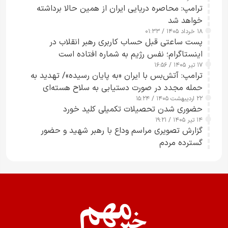
ترامپ: محاصره دریایی ایران از همین حالا برداشته
خواهد شد
۱۸ خرداد ۱۴۰۵ / ۰۱:۳۳
پست ساعتی قبل حساب کاربری رهبر انقلاب در
اینستاگرام؛ نفس رژیم به شماره افتاده است​
۱۷ تیر ۱۴۰۵ / ۱۶:۵۶
ترامپ: آتش‌بس با ایران «به پایان رسیده»/ تهدید به
حمله مجدد در صورت دستیابی به سلاح هسته‌ای
۲۲ اردیبهشت ۱۴۰۵ / ۱۵:۲۴
حضوری شدن تحصیلات تکمیلی کلید خورد
۱۴ تیر ۱۴۰۵ / ۱۹:۲۱
گزارش تصویری مراسم وداع با رهبر شهید و حضور
گسترده مردم