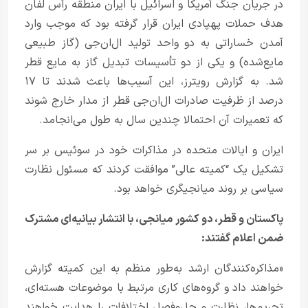
در جریان جنگ آمریکا و اسرائیل با ایران منطقه رأس لفان
هدف حملات پهپادی ایران قرار گرفته بود که موجب وارد
آمدن خساراتی به دو واحد تولید ال‌ان‌جی (گاز طبیعی
مایع‌شده) و یکی از دو تأسیسات تبدیل گاز به مایع قطر
شد. به گزارش رویترز، این آسیب‌ها باعث شدند تا ۱۷
درصد از ظرفیت صادرات ال‌ان‌جی قطر از مدار خارج شوند
که تعمیرات آن احتمالا چندین سال به طول می‌انجامد.
ایران و ایالات متحده در مذاکرات خود در سوئیس بر سر
تشکیل یک “کمیته عالی” موافقت کردند که مسئول نظارت
سیاسی بر روند میانجیگری خواهد بود.
پاکستان و قطر، دو کشور میانجی، با انتشار بیانیه‌ای مشترک
ضمن اعلام گفتند:
«مذاکره‌کنندگان ارشد به‌طور منظم به این کمیته گزارش
خواهند داد و گروه‌های کاری مرتبط با موضوعات هسته‌ای،
تحریم‌ها، نظارت و حل‌وفصل اختلافات را هدایت خواهند