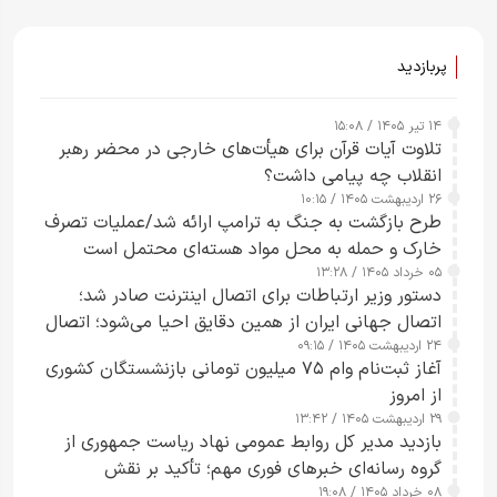
پربازدید
۱۴ تیر ۱۴۰۵ / ۱۵:۰۸
تلاوت آیات قرآن برای هیأت‌های خارجی در محضر رهبر
انقلاب چه پیامی داشت؟
۲۶ اردیبهشت ۱۴۰۵ / ۱۰:۱۵
طرح‌ بازگشت به جنگ به ترامپ ارائه شد/عملیات تصرف
خارک و حمله به محل مواد هسته‌ای محتمل است
۰۵ خرداد ۱۴۰۵ / ۱۳:۲۸
دستور وزیر ارتباطات برای اتصال اینترنت صادر شد؛
اتصال جهانی ایران از همین دقایق احیا می‌شود؛ اتصال
۲۴ اردیبهشت ۱۴۰۵ / ۰۹:۱۵
کامل مردم تا ۲۴ ساعت آینده
آغاز ثبت‌نام وام ۷۵ میلیون تومانی بازنشستگان کشوری
از امروز
۲۹ اردیبهشت ۱۴۰۵ / ۱۳:۴۲
بازدید مدیر کل روابط عمومی نهاد ریاست جمهوری از
گروه رسانه‌ای خبرهای فوری مهم؛ تأکید بر نقش
۰۸ خرداد ۱۴۰۵ / ۱۹:۰۸
رسانه‌های هوشمند و مسئول در ارتقای آگاهی عمومی