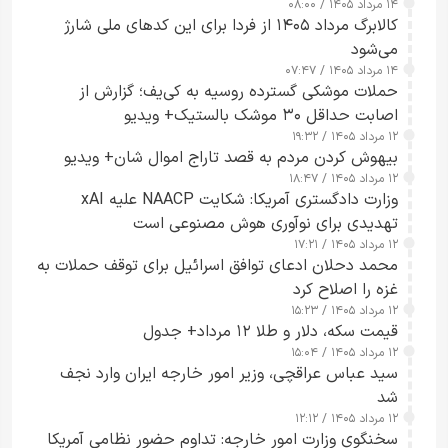
۱۴ مرداد ۱۴۰۵ / ۰۸:۰۰
کالابرگ مرداد ۱۴۰۵ از فردا برای این کدهای ملی شارژ
می‌شود
۱۴ مرداد ۱۴۰۵ / ۰۷:۴۷
حملات موشکی گسترده روسیه به کی‌یف؛ گزارش از
اصابت حداقل ۳۰ موشک بالستیک+ ویدیو
۱۲ مرداد ۱۴۰۵ / ۱۹:۳۲
بیهوش کردن مردم به قصد تاراج اموال شان+ ویدیو
۱۲ مرداد ۱۴۰۵ / ۱۸:۴۷
وزارت دادگستری آمریکا: شکایت NAACP علیه xAI
تهدیدی برای نوآوری هوش مصنوعی است
۱۲ مرداد ۱۴۰۵ / ۱۷:۲۱
محمد دحلان ادعای توافق اسرائیل برای توقف حملات به
غزه را اصلاح کرد
۱۲ مرداد ۱۴۰۵ / ۱۵:۲۳
قیمت سکه، دلار و طلا ۱۲ مرداد+ جدول
۱۲ مرداد ۱۴۰۵ / ۱۵:۰۴
سید عباس عراقچی، وزیر امور خارجه ایران وارد نجف
شد
۱۲ مرداد ۱۴۰۵ / ۱۲:۱۲
سخنگوی وزارت امور خارجه: تداوم حضور نظامی آمریکا