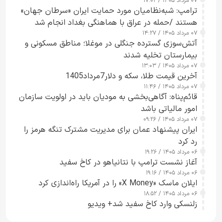
۰۷ مرداد ۱۴۰۵ / ۱۷:۰۲
ترامپ: شبه‌نظامیان مورد حمایت ایران «سرطان جهان»
هستند /حمله در عراق با هماهنگی بغداد انجام شد
۰۷ مرداد ۱۴۰۵ / ۱۴:۲۷
آتش‌سوزی گسترده جنگلی در موغلا؛ مناطق مسکونی و
بیمارستان تخلیه شدند
۰۷ مرداد ۱۴۰۵ / ۱۳:۰۳
آخرین قیمت طلا، سکه و دلار7مرداد1405
۰۷ مرداد ۱۴۰۵ / ۱۱:۴۶
قائم‌پناه: آگاهی‌بخشی به مودیان باید در اولویت سازمان
امور مالیاتی باشد
۰۷ مرداد ۱۴۰۵ / ۰۹:۲۶
ایران پیشنهاد عمان برای مدیریت مشترک تنگه هرمز را
رد کرد
۰۶ مرداد ۱۴۰۵ / ۱۹:۲۶
آغاز نشست ترامپ با نتانیاهو در کاخ سفید
۰۶ مرداد ۱۴۰۵ / ۱۹:۱۶
ایلان ماسک «X Money» را در آمریکا راه‌اندازی کرد
۰۶ مرداد ۱۴۰۵ / ۱۸:۵۲
زلنسکی وارد کاخ سفید شد+ ویدیو