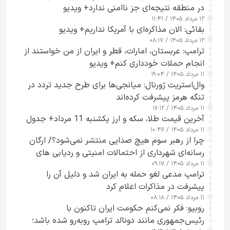
در منطقه نتیجه‌ای جز ناامنی ندارد+ ویدیو
۱۲ مرداد ۱۴۰۵ / ۱۱:۴۱
بقائی: الان مذاکره‌ای با آمریکا نداریم+ ویدیو
۱۲ مرداد ۱۴۰۵ / ۰۸:۱۷
ترامپ: عربستان، امارات، قطر و ایران از من خواستند از
انجام حملات خودداری کنم+ ویدیو
۱۱ مرداد ۱۴۰۵ / ۱۹:۰۴
وال‌استریت ژورنال: میانجی‌ها برای طرح جدید تردد در
تنگه هرمز پیشرفت کرده‌اند
۱۱ مرداد ۱۴۰۵ / ۱۶:۱۲
آخرین قیمت طلا، سکه و ارز یکشنبه 11 مرداد+ جدول
۱۱ مرداد ۱۴۰۵ / ۱۰:۴۶
چرا از رهبر سوم هیچ صدایی منتشر نمی‌شود؟/ ارگان
رسانه‌ای شهرداری از احتمالات امنیتی و ردیابی های
۱۱ مرداد ۱۴۰۵ / ۰۹:۱۷
جاسوسی گفت
ترامپ مدعی لغو حمله به ایران شد و دلیل آن را
پیشرفت در مذاکرات اعلام کرد
۱۱ مرداد ۱۴۰۵ / ۰۸:۱۸
روبیو: فکر نمی‌کنم حکومت ایران تاکنون با
رئیس‌جمهوری مانند دونالد ترامپ روبه‌رو شده باشد؛