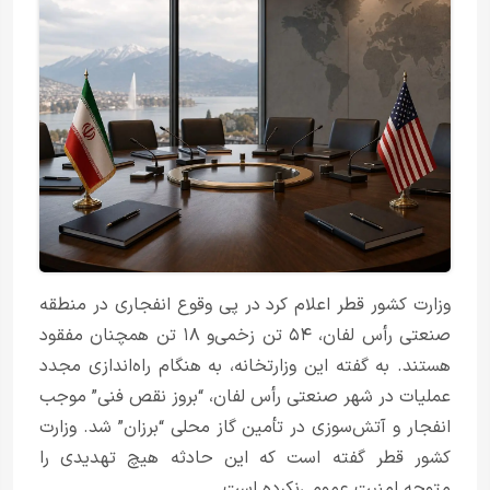
وزارت کشور قطر اعلام کرد در پی وقوع انفجاری در منطقه
صنعتی رأس لفان، ۵۴ تن زخمی‌و ۱۸ تن همچنان مفقود
هستند. به گفته این وزارتخانه، به هنگام راه‌اندازی مجدد
عملیات در شهر صنعتی رأس لفان، “بروز نقص فنی” موجب
انفجار و آتش‌سوزی در تأمین گاز محلی “برزان” شد. وزارت
کشور قطر گفته است که این حادثه هیچ تهدیدی را
متوجه امنیت عمومی‌نکرده است.