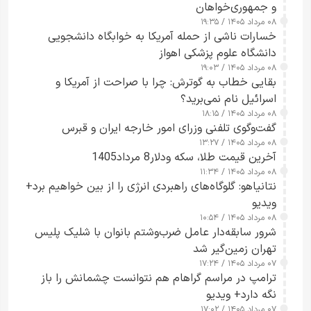
و جمهوری‌خواهان
۰۸ مرداد ۱۴۰۵ / ۱۹:۳۵
خسارات ناشی از حمله آمریکا به خوابگاه دانشجویی
دانشگاه علوم پزشکی اهواز
۰۸ مرداد ۱۴۰۵ / ۱۹:۰۳
بقایی خطاب به گوترش: چرا با صراحت از آمریکا و
اسرائیل نام نمی‌برید؟
۰۸ مرداد ۱۴۰۵ / ۱۸:۱۵
گفت‌وگوی تلفنی وزرای امور خارجه ایران و قبرس
۰۸ مرداد ۱۴۰۵ / ۱۳:۲۷
آخرین قیمت طلا، سکه ودلار8 مرداد1405
۰۸ مرداد ۱۴۰۵ / ۱۱:۳۴
نتانیاهو: گلوگاه‌های راهبردی انرژی را از بین خواهیم برد+
ویدیو
۰۸ مرداد ۱۴۰۵ / ۱۰:۵۴
شرور سابقه‌دار عامل ضرب‌وشتم بانوان با شلیک پلیس
تهران زمین‌گیر شد
۰۷ مرداد ۱۴۰۵ / ۱۷:۲۴
ترامپ در مراسم گراهام هم نتوانست چشمانش را باز
نگه دارد+ ویدیو
۰۷ مرداد ۱۴۰۵ / ۱۷:۰۲