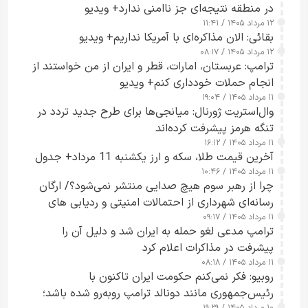
در منطقه نتیجه‌ای جز ناامنی ندارد+ ویدیو
۱۲ مرداد ۱۴۰۵ / ۱۱:۴۱
بقائی: الان مذاکره‌ای با آمریکا نداریم+ ویدیو
۱۲ مرداد ۱۴۰۵ / ۰۸:۱۷
ترامپ: عربستان، امارات، قطر و ایران از من خواستند از
انجام حملات خودداری کنم+ ویدیو
۱۱ مرداد ۱۴۰۵ / ۱۹:۰۴
وال‌استریت ژورنال: میانجی‌ها برای طرح جدید تردد در
تنگه هرمز پیشرفت کرده‌اند
۱۱ مرداد ۱۴۰۵ / ۱۶:۱۲
آخرین قیمت طلا، سکه و ارز یکشنبه 11 مرداد+ جدول
۱۱ مرداد ۱۴۰۵ / ۱۰:۴۶
چرا از رهبر سوم هیچ صدایی منتشر نمی‌شود؟/ ارگان
رسانه‌ای شهرداری از احتمالات امنیتی و ردیابی های
۱۱ مرداد ۱۴۰۵ / ۰۹:۱۷
جاسوسی گفت
ترامپ مدعی لغو حمله به ایران شد و دلیل آن را
پیشرفت در مذاکرات اعلام کرد
۱۱ مرداد ۱۴۰۵ / ۰۸:۱۸
روبیو: فکر نمی‌کنم حکومت ایران تاکنون با
رئیس‌جمهوری مانند دونالد ترامپ روبه‌رو شده باشد؛