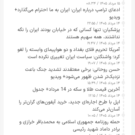
۱۵ مرداد ۱۴۰۵ / ۰۸:۳۴
ادعای ترامپ درباره ایران: ایران به ما احترام می‌گذارد+
ویدیو
۱۴ مرداد ۱۴۰۵ / ۲۲:۵۵
پزشکیان: تنها کسانی که در خیابان بودند ایران را نگه
نداشتند، همه سهیم هستند
۱۴ مرداد ۱۴۰۵ / ۱۹:۴۷
آمریکا تحریم فلای بغداد و دو هواپیمای وابسته را لغو
کرد؛ واشنگتن: سیاست ایران تغییری نکرده است
۱۴ مرداد ۱۴۰۵ / ۱۹:۰۷
حسن روحانی: برخی معتقدند تشدید جنگ باعث
نزدیک‌تر شدن ظهور می‌شود+ ویدیو
۱۴ مرداد ۱۴۰۵ / ۱۵:۴۹
آخرین قیمت طلا و سکه در 14 مرداد+ جدول
۱۴ مرداد ۱۴۰۵ / ۱۲:۱۵
اپل با طرح اجاره‌ای جدید، خرید آیفون‌های گران‌تر را
آسان‌تر می‌کند
۱۴ مرداد ۱۴۰۵ / ۱۰:۰۵
حمله روزنامه جمهوری اسلامی به محمدباقر خرازی و
برادر داماد شهید رئیسی