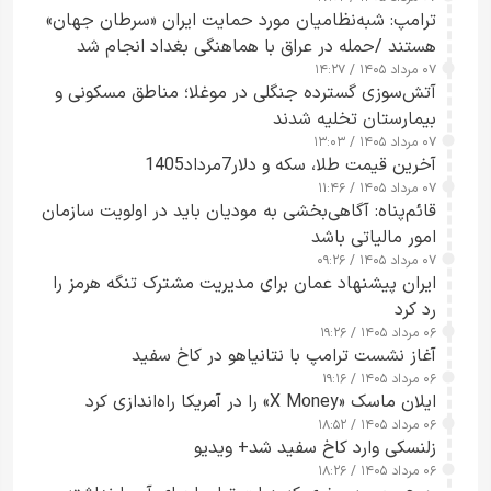
ترامپ: شبه‌نظامیان مورد حمایت ایران «سرطان جهان»
هستند /حمله در عراق با هماهنگی بغداد انجام شد
۰۷ مرداد ۱۴۰۵ / ۱۴:۲۷
آتش‌سوزی گسترده جنگلی در موغلا؛ مناطق مسکونی و
بیمارستان تخلیه شدند
۰۷ مرداد ۱۴۰۵ / ۱۳:۰۳
آخرین قیمت طلا، سکه و دلار7مرداد1405
۰۷ مرداد ۱۴۰۵ / ۱۱:۴۶
قائم‌پناه: آگاهی‌بخشی به مودیان باید در اولویت سازمان
امور مالیاتی باشد
۰۷ مرداد ۱۴۰۵ / ۰۹:۲۶
ایران پیشنهاد عمان برای مدیریت مشترک تنگه هرمز را
رد کرد
۰۶ مرداد ۱۴۰۵ / ۱۹:۲۶
آغاز نشست ترامپ با نتانیاهو در کاخ سفید
۰۶ مرداد ۱۴۰۵ / ۱۹:۱۶
ایلان ماسک «X Money» را در آمریکا راه‌اندازی کرد
۰۶ مرداد ۱۴۰۵ / ۱۸:۵۲
زلنسکی وارد کاخ سفید شد+ ویدیو
۰۶ مرداد ۱۴۰۵ / ۱۸:۲۶