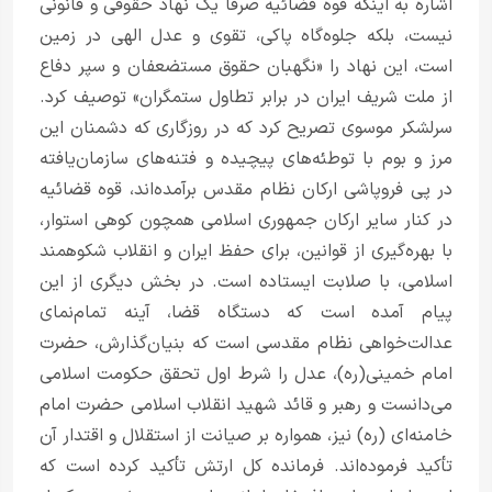
اشاره به اینکه قوه قضائیه صرفاً یک نهاد حقوقی و قانونی
نیست، بلکه جلوه‌گاه پاکی، تقوی و عدل الهی در زمین
است، این نهاد را «نگهبان حقوق مستضعفان و سپر دفاع
از ملت شریف ایران در برابر تطاول ستمگران» توصیف کرد.
سرلشکر موسوی تصریح کرد که در روزگاری که دشمنان این
مرز و بوم با توطئه‌های پیچیده و فتنه‌های سازمان‌یافته
در پی فروپاشی ارکان نظام مقدس برآمده‌اند، قوه قضائیه
در کنار سایر ارکان جمهوری اسلامی همچون کوهی استوار،
با بهره‌گیری از قوانین، برای حفظ ایران و انقلاب شکوهمند
اسلامی، با صلابت ایستاده است. در بخش دیگری از این
پیام آمده است که دستگاه قضا، آینه تمام‌نمای
عدالت‌خواهی نظام مقدسی است که بنیان‌گذارش، حضرت
امام خمینی(ره)، عدل را شرط اول تحقق حکومت اسلامی
می‌دانست و رهبر و قائد شهید انقلاب اسلامی حضرت امام
خامنه‌ای (ره) نیز، همواره بر صیانت از استقلال و اقتدار آن
تأکید فرموده‌اند. فرمانده کل ارتش تأکید کرده است که