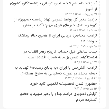
آغاز ثبت‌نام وام ۷۵ میلیون تومانی بازنشستگان کشوری
از امروز
۲۹ اردیبهشت ۱۴۰۵ / ۱۳:۴۲
بازدید مدیر کل روابط عمومی نهاد ریاست جمهوری از
گروه رسانه‌ای خبرهای فوری مهم؛ تأکید بر نقش
۰۸ خرداد ۱۴۰۵ / ۱۹:۰۸
رسانه‌های هوشمند و مسئول در ارتقای آگاهی عمومی
ترامپ: محاصره دریایی ایران از همین حالا برداشته
خواهد شد
۱۸ خرداد ۱۴۰۵ / ۰۱:۳۳
پست ساعتی قبل حساب کاربری رهبر انقلاب در
اینستاگرام؛ نفس رژیم به شماره افتاده است​
۱۷ تیر ۱۴۰۵ / ۱۶:۵۶
ترامپ: آتش‌بس با ایران «به پایان رسیده»/ تهدید به
حمله مجدد در صورت دستیابی به سلاح هسته‌ای
۲۲ اردیبهشت ۱۴۰۵ / ۱۵:۲۴
حضوری شدن تحصیلات تکمیلی کلید خورد
۱۴ تیر ۱۴۰۵ / ۱۹:۲۱
گزارش تصویری مراسم وداع با رهبر شهید و حضور
گسترده مردم