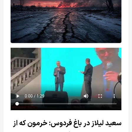
سعید لیلاز در باغ فردوس: خرمون که از