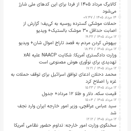
کالابرگ مرداد ۱۴۰۵ از فردا برای این کدهای ملی شارژ
می‌شود
۱۴ مرداد ۱۴۰۵ / ۰۷:۴۷
حملات موشکی گسترده روسیه به کی‌یف؛ گزارش از
اصابت حداقل ۳۰ موشک بالستیک+ ویدیو
۱۲ مرداد ۱۴۰۵ / ۱۹:۳۲
بیهوش کردن مردم به قصد تاراج اموال شان+ ویدیو
۱۲ مرداد ۱۴۰۵ / ۱۸:۴۷
وزارت دادگستری آمریکا: شکایت NAACP علیه xAI
تهدیدی برای نوآوری هوش مصنوعی است
۱۲ مرداد ۱۴۰۵ / ۱۷:۲۱
محمد دحلان ادعای توافق اسرائیل برای توقف حملات به
غزه را اصلاح کرد
۱۲ مرداد ۱۴۰۵ / ۱۵:۲۳
قیمت سکه، دلار و طلا ۱۲ مرداد+ جدول
۱۲ مرداد ۱۴۰۵ / ۱۵:۰۴
سید عباس عراقچی، وزیر امور خارجه ایران وارد نجف
شد
۱۲ مرداد ۱۴۰۵ / ۱۲:۱۲
سخنگوی وزارت امور خارجه: تداوم حضور نظامی آمریکا