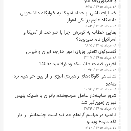
و جمهوری‌خواهان
۰۸ مرداد ۱۴۰۵ / ۱۹:۳۵
خسارات ناشی از حمله آمریکا به خوابگاه دانشجویی
دانشگاه علوم پزشکی اهواز
۰۸ مرداد ۱۴۰۵ / ۱۹:۰۳
بقایی خطاب به گوترش: چرا با صراحت از آمریکا و
اسرائیل نام نمی‌برید؟
۰۸ مرداد ۱۴۰۵ / ۱۸:۱۵
گفت‌وگوی تلفنی وزرای امور خارجه ایران و قبرس
۰۸ مرداد ۱۴۰۵ / ۱۳:۲۷
آخرین قیمت طلا، سکه ودلار8 مرداد1405
۰۸ مرداد ۱۴۰۵ / ۱۱:۳۴
نتانیاهو: گلوگاه‌های راهبردی انرژی را از بین خواهیم برد+
ویدیو
۰۸ مرداد ۱۴۰۵ / ۱۰:۵۴
شرور سابقه‌دار عامل ضرب‌وشتم بانوان با شلیک پلیس
تهران زمین‌گیر شد
۰۷ مرداد ۱۴۰۵ / ۱۷:۲۴
ترامپ در مراسم گراهام هم نتوانست چشمانش را باز
نگه دارد+ ویدیو
۰۷ مرداد ۱۴۰۵ / ۱۷:۰۲