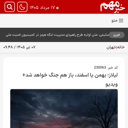
۱۷ مرداد ۱۴۰۵
فوری
سلیمی: متن اولیه طرح راهبردی مدیریت تنگه هرمز در کمیسیون امنیت ملی
بررسی شد
خانه
تهران
۰۷ تیر ۱۴۰۵ / ۰۹:۴۸
کد خبر:
230063
لیلاز: بهمن یا اسفند، باز هم جنگ خواهد شد+
ویدیو