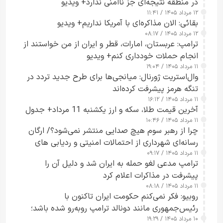
در منطقه نتیجه‌ای جز ناامنی ندارد+ ویدیو
۱۲ مرداد ۱۴۰۵ / ۱۱:۴۱
بقائی: الان مذاکره‌ای با آمریکا نداریم+ ویدیو
۱۲ مرداد ۱۴۰۵ / ۰۸:۱۷
ترامپ: عربستان، امارات، قطر و ایران از من خواستند از
انجام حملات خودداری کنم+ ویدیو
۱۱ مرداد ۱۴۰۵ / ۱۹:۰۴
وال‌استریت ژورنال: میانجی‌ها برای طرح جدید تردد در
تنگه هرمز پیشرفت کرده‌اند
۱۱ مرداد ۱۴۰۵ / ۱۶:۱۲
آخرین قیمت طلا، سکه و ارز یکشنبه 11 مرداد+ جدول
۱۱ مرداد ۱۴۰۵ / ۱۰:۴۶
چرا از رهبر سوم هیچ صدایی منتشر نمی‌شود؟/ ارگان
رسانه‌ای شهرداری از احتمالات امنیتی و ردیابی های
۱۱ مرداد ۱۴۰۵ / ۰۹:۱۷
جاسوسی گفت
ترامپ مدعی لغو حمله به ایران شد و دلیل آن را
پیشرفت در مذاکرات اعلام کرد
۱۱ مرداد ۱۴۰۵ / ۰۸:۱۸
روبیو: فکر نمی‌کنم حکومت ایران تاکنون با
رئیس‌جمهوری مانند دونالد ترامپ روبه‌رو شده باشد؛
۱۰ مرداد ۱۴۰۵ / ۱۹:۲۹
کسی که واقعاً دست به اقدام می‌زند