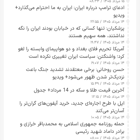
۱۵ مرداد ۱۴۰۵ / ۰۸:۳۴
ادعای ترامپ درباره ایران: ایران به ما احترام می‌گذارد+
ویدیو
۱۴ مرداد ۱۴۰۵ / ۲۲:۵۵
پزشکیان: تنها کسانی که در خیابان بودند ایران را نگه
نداشتند، همه سهیم هستند
۱۴ مرداد ۱۴۰۵ / ۱۹:۴۷
آمریکا تحریم فلای بغداد و دو هواپیمای وابسته را لغو
کرد؛ واشنگتن: سیاست ایران تغییری نکرده است
۱۴ مرداد ۱۴۰۵ / ۱۹:۰۷
حسن روحانی: برخی معتقدند تشدید جنگ باعث
نزدیک‌تر شدن ظهور می‌شود+ ویدیو
۱۴ مرداد ۱۴۰۵ / ۱۵:۴۹
آخرین قیمت طلا و سکه در 14 مرداد+ جدول
۱۴ مرداد ۱۴۰۵ / ۱۲:۱۵
اپل با طرح اجاره‌ای جدید، خرید آیفون‌های گران‌تر را
آسان‌تر می‌کند
۱۴ مرداد ۱۴۰۵ / ۱۰:۰۵
حمله روزنامه جمهوری اسلامی به محمدباقر خرازی و
برادر داماد شهید رئیسی
۱۴ مرداد ۱۴۰۵ / ۰۸:۰۰