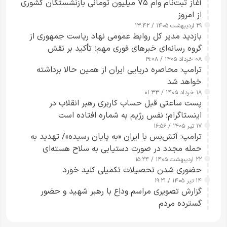
آغاز ثبت‌نام وام ۷۵ میلیون تومانی بازنشستگان کشوری
از امروز
۲۹ اردیبهشت ۱۴۰۵ / ۱۳:۴۲
بازدید مدیر کل روابط عمومی نهاد ریاست جمهوری از
گروه رسانه‌ای خبرهای فوری مهم؛ تأکید بر نقش
۰۸ خرداد ۱۴۰۵ / ۱۹:۰۸
رسانه‌های هوشمند و مسئول در ارتقای آگاهی عمومی
ترامپ: محاصره دریایی ایران از همین حالا برداشته
خواهد شد
۱۸ خرداد ۱۴۰۵ / ۰۱:۳۳
پست ساعتی قبل حساب کاربری رهبر انقلاب در
اینستاگرام؛ نفس رژیم به شماره افتاده است​
۱۷ تیر ۱۴۰۵ / ۱۶:۵۶
ترامپ: آتش‌بس با ایران «به پایان رسیده»/ تهدید به
حمله مجدد در صورت دستیابی به سلاح هسته‌ای
۲۲ اردیبهشت ۱۴۰۵ / ۱۵:۲۴
حضوری شدن تحصیلات تکمیلی کلید خورد
۱۴ تیر ۱۴۰۵ / ۱۹:۲۱
گزارش تصویری مراسم وداع با رهبر شهید و حضور
گسترده مردم