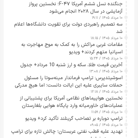
جنگنده نسل ششم آمریکا F-۴۷؛ نخستین پرواز
آزمایشی در سال ۲۰۲۸ انجام می‌شود
۱۰ مرداد ۱۴۰۵ / ۱۹:۱۱
سه تصمیم راهبردی دولت برای تقویت دانشگاه‌ها اعلام
شد
۱۰ مرداد ۱۴۰۵ / ۱۸:۱۵
مقامات غربی مراکش را به کمک به موج مهاجرت به
اسپانیا متهم کردند+ ویدیو
۱۰ مرداد ۱۴۰۵ / ۱۵:۲۴
آخرین قیمت طلا، سکه و ارز شنبه 10 مرداد+ جدول
۱۰ مرداد ۱۴۰۵ / ۱۳:۰۸
اسوشیتدپرس: ترامپ فرماندار مینه‌سوتا را مسئول
حملات سایبری علیه این ایالت دانست؛ اما هیچ مدرکی
۱۰ مرداد ۱۴۰۵ / ۱۲:۱۸
ارائه نکرد
نخستین هواپیماهای نظامی آمریکا برای پشتیبانی از
عملیات‌های خاورمیانه وارد پایگاه هوایی بلغارستان
۱۰ مرداد ۱۴۰۵ / ۱۱:۵۹
شدند
ترامپ دوباره بر تصاحب گرینلند تأکید کرد+ ویدیو
۱۰ مرداد ۱۴۰۵ / ۰۹:۰۵
تهدید علیه قطب نفتی عربستان؛ چالش تازه برای ترامپ