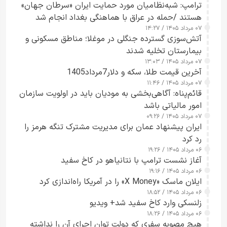
ترامپ: شبه‌نظامیان مورد حمایت ایران «سرطان جهان»
هستند /حمله در عراق با هماهنگی بغداد انجام شد
۰۷ مرداد ۱۴۰۵ / ۱۴:۲۷
آتش‌سوزی گسترده جنگلی در موغلا؛ مناطق مسکونی و
بیمارستان تخلیه شدند
۰۷ مرداد ۱۴۰۵ / ۱۳:۰۳
آخرین قیمت طلا، سکه و دلار7مرداد1405
۰۷ مرداد ۱۴۰۵ / ۱۱:۴۶
قائم‌پناه: آگاهی‌بخشی به مودیان باید در اولویت سازمان
امور مالیاتی باشد
۰۷ مرداد ۱۴۰۵ / ۰۹:۲۶
ایران پیشنهاد عمان برای مدیریت مشترک تنگه هرمز را
رد کرد
۰۶ مرداد ۱۴۰۵ / ۱۹:۲۶
آغاز نشست ترامپ با نتانیاهو در کاخ سفید
۰۶ مرداد ۱۴۰۵ / ۱۹:۱۶
ایلان ماسک «X Money» را در آمریکا راه‌اندازی کرد
۰۶ مرداد ۱۴۰۵ / ۱۸:۵۲
زلنسکی وارد کاخ سفید شد+ ویدیو
۰۶ مرداد ۱۴۰۵ / ۱۸:۲۶
هیچ مصوبه سفری که دولت توان اجرای آن را نداشته