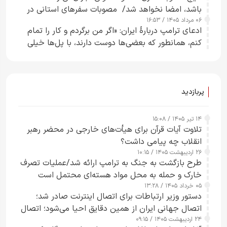
باشد، امضا نخواهد شد/ مصوبات سفرهای استانی در
۰۶ مرداد ۱۴۰۵ / ۱۶:۵۳
چارچوب قانون بودجه است+ عکس
ادعای ترامپ دربارهٔ ایران: «اگر من برگردم و کار را تمام
کنم، همانطور که بعضی‌ها دوست دارند، با پل‌ها خیلی
راحت می‌توانم بیشتر پل‌هایشان را در کمتر از یک
ساعت از بین ببرم+ ویدیو
پربازدید
۱۴ تیر ۱۴۰۵ / ۱۵:۰۸
تلاوت آیات قرآن برای هیأت‌های خارجی در محضر رهبر
انقلاب چه پیامی داشت؟
۲۶ اردیبهشت ۱۴۰۵ / ۱۰:۱۵
طرح‌ بازگشت به جنگ به ترامپ ارائه شد/عملیات تصرف
خارک و حمله به محل مواد هسته‌ای محتمل است
۰۵ خرداد ۱۴۰۵ / ۱۳:۲۸
دستور وزیر ارتباطات برای اتصال اینترنت صادر شد؛
اتصال جهانی ایران از همین دقایق احیا می‌شود؛ اتصال
۲۴ اردیبهشت ۱۴۰۵ / ۰۹:۱۵
کامل مردم تا ۲۴ ساعت آینده