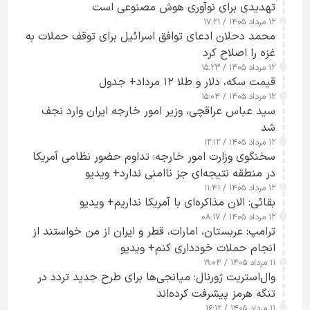
تهدیدی برای نوآوری هوش مصنوعی است
۱۲ مرداد ۱۴۰۵ / ۱۷:۲۱
محمد دحلان ادعای توافق اسرائیل برای توقف حملات به
غزه را اصلاح کرد
۱۲ مرداد ۱۴۰۵ / ۱۵:۲۳
قیمت سکه، دلار و طلا ۱۲ مرداد+ جدول
۱۲ مرداد ۱۴۰۵ / ۱۵:۰۴
سید عباس عراقچی، وزیر امور خارجه ایران وارد نجف
شد
۱۲ مرداد ۱۴۰۵ / ۱۲:۱۲
سخنگوی وزارت امور خارجه: تداوم حضور نظامی آمریکا
در منطقه نتیجه‌ای جز ناامنی ندارد+ ویدیو
۱۲ مرداد ۱۴۰۵ / ۱۱:۴۱
بقائی: الان مذاکره‌ای با آمریکا نداریم+ ویدیو
۱۲ مرداد ۱۴۰۵ / ۰۸:۱۷
ترامپ: عربستان، امارات، قطر و ایران از من خواستند از
انجام حملات خودداری کنم+ ویدیو
۱۱ مرداد ۱۴۰۵ / ۱۹:۰۴
وال‌استریت ژورنال: میانجی‌ها برای طرح جدید تردد در
تنگه هرمز پیشرفت کرده‌اند
۱۱ مرداد ۱۴۰۵ / ۱۶:۱۲