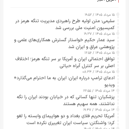
۱۵ مرداد ۱۴۰۵ / ۱۹:۵۲
سلیمی: متن اولیه طرح راهبردی مدیریت تنگه هرمز در
کمیسیون امنیت ملی بررسی شد
۱۵ مرداد ۱۴۰۵ / ۱۹:۳۷
سید عمار حکیم خواستار گسترش همکاری‌های علمی و
پژوهشی عراق و ایران شد
۱۵ مرداد ۱۴۰۵ / ۱۲:۵۶
توافق احتمالی ایران و آمریکا بر سر تنگه هرمز؛ اختلاف
اصلی بر سر کنترل آبراه حیاتی
۱۵ مرداد ۱۴۰۵ / ۰۸:۳۴
ادعای ترامپ درباره ایران: ایران به ما احترام می‌گذارد+
ویدیو
۱۴ مرداد ۱۴۰۵ / ۲۲:۵۵
پزشکیان: تنها کسانی که در خیابان بودند ایران را نگه
نداشتند، همه سهیم هستند
۱۴ مرداد ۱۴۰۵ / ۱۹:۴۷
آمریکا تحریم فلای بغداد و دو هواپیمای وابسته را لغو
کرد؛ واشنگتن: سیاست ایران تغییری نکرده است
۱۴ مرداد ۱۴۰۵ / ۱۹:۰۷