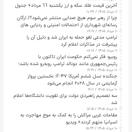
آخرین قیمت طلا، سکه و ارز یکشنبه 11 مرداد+ جدول
۱۱ مرداد ۱۴۰۵ / ۱۰:۴۶
چرا از رهبر سوم هیچ صدایی منتشر نمی‌شود؟/ ارگان
رسانه‌ای شهرداری از احتمالات امنیتی و ردیابی های
۱۱ مرداد ۱۴۰۵ / ۰۹:۱۷
جاسوسی گفت
ترامپ مدعی لغو حمله به ایران شد و دلیل آن را
پیشرفت در مذاکرات اعلام کرد
۱۱ مرداد ۱۴۰۵ / ۰۸:۱۸
روبیو: فکر نمی‌کنم حکومت ایران تاکنون با
رئیس‌جمهوری مانند دونالد ترامپ روبه‌رو شده باشد؛
۱۰ مرداد ۱۴۰۵ / ۱۹:۲۹
کسی که واقعاً دست به اقدام می‌زند
جنگنده نسل ششم آمریکا F-۴۷؛ نخستین پرواز
آزمایشی در سال ۲۰۲۸ انجام می‌شود
۱۰ مرداد ۱۴۰۵ / ۱۹:۱۱
سه تصمیم راهبردی دولت برای تقویت دانشگاه‌ها اعلام
شد
۱۰ مرداد ۱۴۰۵ / ۱۸:۱۵
مقامات غربی مراکش را به کمک به موج مهاجرت به
اسپانیا متهم کردند+ ویدیو
۱۰ مرداد ۱۴۰۵ / ۱۵:۲۴