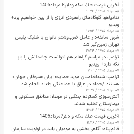
آخرین قیمت طلا، سکه ودلار8 مرداد1405
۰۸ مرداد ۱۴۰۵ / ۱۱:۳۴
نتانیاهو: گلوگاه‌های راهبردی انرژی را از بین خواهیم برد+
ویدیو
۰۸ مرداد ۱۴۰۵ / ۱۰:۵۴
شرور سابقه‌دار عامل ضرب‌وشتم بانوان با شلیک پلیس
تهران زمین‌گیر شد
۰۷ مرداد ۱۴۰۵ / ۱۷:۲۴
ترامپ در مراسم گراهام هم نتوانست چشمانش را باز
نگه دارد+ ویدیو
۰۷ مرداد ۱۴۰۵ / ۱۷:۰۲
ترامپ: شبه‌نظامیان مورد حمایت ایران «سرطان جهان»
هستند /حمله در عراق با هماهنگی بغداد انجام شد
۰۷ مرداد ۱۴۰۵ / ۱۴:۲۷
آتش‌سوزی گسترده جنگلی در موغلا؛ مناطق مسکونی و
بیمارستان تخلیه شدند
۰۷ مرداد ۱۴۰۵ / ۱۳:۰۳
آخرین قیمت طلا، سکه و دلار7مرداد1405
۰۷ مرداد ۱۴۰۵ / ۱۱:۴۶
قائم‌پناه: آگاهی‌بخشی به مودیان باید در اولویت سازمان