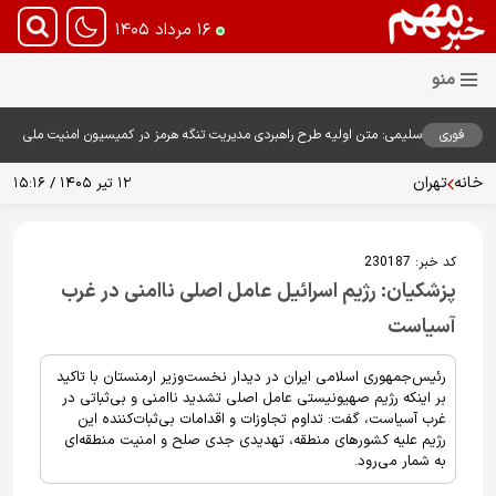
۱۶ مرداد ۱۴۰۵
فوری
سلیمی: متن اولیه طرح راهبردی مدیریت تنگه هرمز در کمیسیون امنیت ملی
بررسی شد
خانه
تهران
۱۲ تیر ۱۴۰۵ / ۱۵:۱۶
کد خبر:
230187
پزشکیان: رژیم اسرائیل عامل اصلی ناامنی در غرب
آسیاست
رئیس‌جمهوری اسلامی ایران در دیدار نخست‌وزیر ارمنستان با تاکید
بر اینکه رژیم صهیونیستی عامل اصلی تشدید ناامنی و بی‌ثباتی در
غرب آسیاست، گفت: تداوم تجاوزات و اقدامات بی‌ثبات‌کننده این
رژیم علیه کشورهای منطقه، تهدیدی جدی صلح و امنیت منطقه‌ای
به شمار می‌رود.