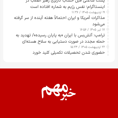
پست ساعتی قبل حساب کاربری رهبر انقلاب در
اینستاگرام؛ نفس رژیم به شماره افتاده است​
۱۹ اردیبهشت ۱۴۰۵ / ۱۱:۳۶
مذاکرات آمریکا و ایران احتمالاً هفته آینده از سر گرفته
می‌شود
۱۷ تیر ۱۴۰۵ / ۱۶:۵۶
ترامپ: آتش‌بس با ایران «به پایان رسیده»/ تهدید به
حمله مجدد در صورت دستیابی به سلاح هسته‌ای
۲۲ اردیبهشت ۱۴۰۵ / ۱۵:۲۴
حضوری شدن تحصیلات تکمیلی کلید خورد