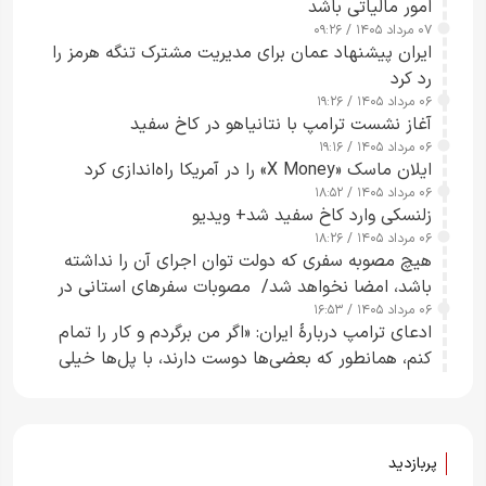
امور مالیاتی باشد
۰۷ مرداد ۱۴۰۵ / ۰۹:۲۶
ایران پیشنهاد عمان برای مدیریت مشترک تنگه هرمز را
رد کرد
۰۶ مرداد ۱۴۰۵ / ۱۹:۲۶
آغاز نشست ترامپ با نتانیاهو در کاخ سفید
۰۶ مرداد ۱۴۰۵ / ۱۹:۱۶
ایلان ماسک «X Money» را در آمریکا راه‌اندازی کرد
۰۶ مرداد ۱۴۰۵ / ۱۸:۵۲
زلنسکی وارد کاخ سفید شد+ ویدیو
۰۶ مرداد ۱۴۰۵ / ۱۸:۲۶
هیچ مصوبه سفری که دولت توان اجرای آن را نداشته
باشد، امضا نخواهد شد/ مصوبات سفرهای استانی در
۰۶ مرداد ۱۴۰۵ / ۱۶:۵۳
چارچوب قانون بودجه است+ عکس
ادعای ترامپ دربارهٔ ایران: «اگر من برگردم و کار را تمام
کنم، همانطور که بعضی‌ها دوست دارند، با پل‌ها خیلی
راحت می‌توانم بیشتر پل‌هایشان را در کمتر از یک
ساعت از بین ببرم+ ویدیو
پربازدید