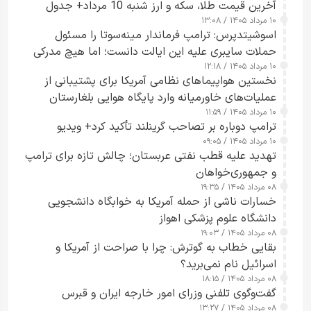
آخرین قیمت طلا، سکه و ارز شنبه 10 مرداد+ جدول
۱۰ مرداد ۱۴۰۵ / ۱۳:۰۸
اسوشیتدپرس: ترامپ فرماندار مینه‌سوتا را مسئول
حملات سایبری علیه این ایالت دانست؛ اما هیچ مدرکی
۱۰ مرداد ۱۴۰۵ / ۱۲:۱۸
ارائه نکرد
نخستین هواپیماهای نظامی آمریکا برای پشتیبانی از
عملیات‌های خاورمیانه وارد پایگاه هوایی بلغارستان
۱۰ مرداد ۱۴۰۵ / ۱۱:۵۹
شدند
ترامپ دوباره بر تصاحب گرینلند تأکید کرد+ ویدیو
۱۰ مرداد ۱۴۰۵ / ۰۹:۰۵
تهدید علیه قطب نفتی عربستان؛ چالش تازه برای ترامپ
و جمهوری‌خواهان
۰۸ مرداد ۱۴۰۵ / ۱۹:۳۵
خسارات ناشی از حمله آمریکا به خوابگاه دانشجویی
دانشگاه علوم پزشکی اهواز
۰۸ مرداد ۱۴۰۵ / ۱۹:۰۳
بقایی خطاب به گوترش: چرا با صراحت از آمریکا و
اسرائیل نام نمی‌برید؟
۰۸ مرداد ۱۴۰۵ / ۱۸:۱۵
گفت‌وگوی تلفنی وزرای امور خارجه ایران و قبرس
۰۸ مرداد ۱۴۰۵ / ۱۳:۲۷