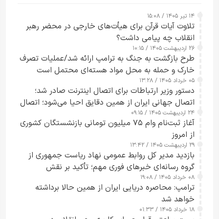
۱۴ تیر ۱۴۰۵ / ۱۵:۰۸
تلاوت آیات قرآن برای هیأت‌های خارجی در محضر رهبر
انقلاب چه پیامی داشت؟
۲۶ اردیبهشت ۱۴۰۵ / ۱۰:۱۵
طرح‌ بازگشت به جنگ به ترامپ ارائه شد/عملیات تصرف
خارک و حمله به محل مواد هسته‌ای محتمل است
۰۵ خرداد ۱۴۰۵ / ۱۳:۲۸
دستور وزیر ارتباطات برای اتصال اینترنت صادر شد؛
اتصال جهانی ایران از همین دقایق احیا می‌شود؛ اتصال
۲۴ اردیبهشت ۱۴۰۵ / ۰۹:۱۵
کامل مردم تا ۲۴ ساعت آینده
آغاز ثبت‌نام وام ۷۵ میلیون تومانی بازنشستگان کشوری
از امروز
۲۹ اردیبهشت ۱۴۰۵ / ۱۳:۴۲
بازدید مدیر کل روابط عمومی نهاد ریاست جمهوری از
گروه رسانه‌ای خبرهای فوری مهم؛ تأکید بر نقش
۰۸ خرداد ۱۴۰۵ / ۱۹:۰۸
رسانه‌های هوشمند و مسئول در ارتقای آگاهی عمومی
ترامپ: محاصره دریایی ایران از همین حالا برداشته
خواهد شد
۱۸ خرداد ۱۴۰۵ / ۰۱:۳۳