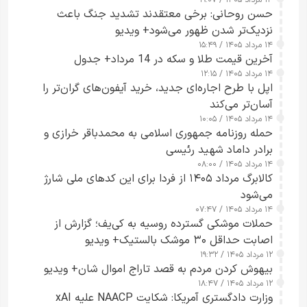
حسن روحانی: برخی معتقدند تشدید جنگ باعث
نزدیک‌تر شدن ظهور می‌شود+ ویدیو
۱۴ مرداد ۱۴۰۵ / ۱۵:۴۹
آخرین قیمت طلا و سکه در 14 مرداد+ جدول
۱۴ مرداد ۱۴۰۵ / ۱۲:۱۵
اپل با طرح اجاره‌ای جدید، خرید آیفون‌های گران‌تر را
آسان‌تر می‌کند
۱۴ مرداد ۱۴۰۵ / ۱۰:۰۵
حمله روزنامه جمهوری اسلامی به محمدباقر خرازی و
برادر داماد شهید رئیسی
۱۴ مرداد ۱۴۰۵ / ۰۸:۰۰
کالابرگ مرداد ۱۴۰۵ از فردا برای این کدهای ملی شارژ
می‌شود
۱۴ مرداد ۱۴۰۵ / ۰۷:۴۷
حملات موشکی گسترده روسیه به کی‌یف؛ گزارش از
اصابت حداقل ۳۰ موشک بالستیک+ ویدیو
۱۲ مرداد ۱۴۰۵ / ۱۹:۳۲
بیهوش کردن مردم به قصد تاراج اموال شان+ ویدیو
۱۲ مرداد ۱۴۰۵ / ۱۸:۴۷
وزارت دادگستری آمریکا: شکایت NAACP علیه xAI