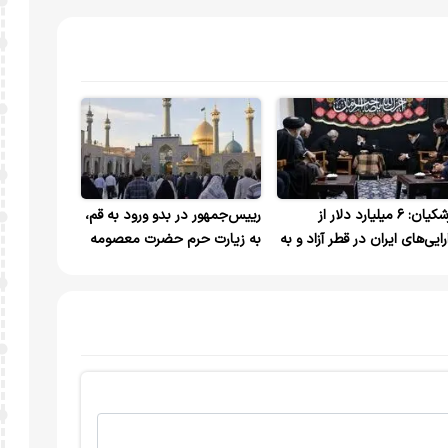
پزشکیان: ۶ میلیارد دلار از
رییس‌جمهور در بدو ورود به قم،
رایی‌های ایران در قطر آزاد و به
به زیارت حرم حضرت معصومه
ور بازگردانده می‌شود+ عکس
رفت و سپس با آیت‌الله نوری
همدانی دیدار کرد+ عکس