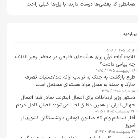
همانطور که بعضی‌ها دوست دارند، با پل‌ها خیلی راحت
می‌توانم بیشتر پل‌هایشان را در کمتر از یک ساعت از بین
ببرم+ ویدیو
پربازدید
۱۴ تیر ۱۴۰۵ / ۱۵:۰۸
تلاوت آیات قرآن برای هیأت‌های خارجی در محضر رهبر انقلاب
چه پیامی داشت؟
۲۶ اردیبهشت ۱۴۰۵ / ۱۰:۱۵
طرح‌ بازگشت به جنگ به ترامپ ارائه شد/عملیات تصرف
خارک و حمله به محل مواد هسته‌ای محتمل است
۰۵ خرداد ۱۴۰۵ / ۱۳:۲۸
دستور وزیر ارتباطات برای اتصال اینترنت صادر شد؛ اتصال
جهانی ایران از همین دقایق احیا می‌شود؛ اتصال کامل مردم
۲۴ اردیبهشت ۱۴۰۵ / ۰۹:۱۵
تا ۲۴ ساعت آینده
آغاز ثبت‌نام وام ۷۵ میلیون تومانی بازنشستگان کشوری از
امروز
۲۹ اردیبهشت ۱۴۰۵ / ۱۳:۴۲