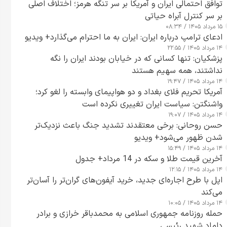
توافق احتمالی ایران و آمریکا بر سر تنگه هرمز؛ اختلاف اصلی
بر سر کنترل آبراه حیاتی
۱۵ مرداد ۱۴۰۵ / ۰۸:۳۴
ادعای ترامپ درباره ایران: ایران به ما احترام می‌گذارد+ ویدیو
۱۴ مرداد ۱۴۰۵ / ۲۲:۵۵
پزشکیان: تنها کسانی که در خیابان بودند ایران را نگه
نداشتند، همه سهیم هستند
۱۴ مرداد ۱۴۰۵ / ۱۹:۴۷
آمریکا تحریم فلای بغداد و دو هواپیمای وابسته را لغو کرد؛
واشنگتن: سیاست ایران تغییری نکرده است
۱۴ مرداد ۱۴۰۵ / ۱۹:۰۷
حسن روحانی: برخی معتقدند تشدید جنگ باعث نزدیک‌تر
شدن ظهور می‌شود+ ویدیو
۱۴ مرداد ۱۴۰۵ / ۱۵:۴۹
آخرین قیمت طلا و سکه در 14 مرداد+ جدول
۱۴ مرداد ۱۴۰۵ / ۱۲:۱۵
اپل با طرح اجاره‌ای جدید، خرید آیفون‌های گران‌تر را آسان‌تر
می‌کند
۱۴ مرداد ۱۴۰۵ / ۱۰:۰۵
حمله روزنامه جمهوری اسلامی به محمدباقر خرازی و برادر
داماد شهید رئیسی