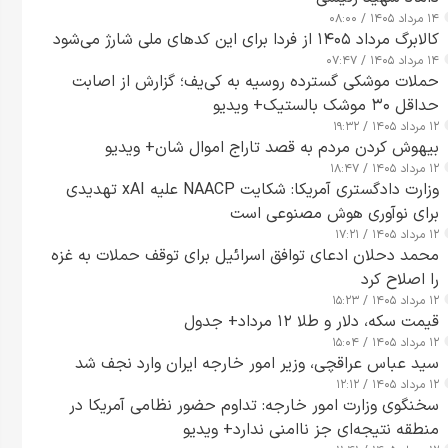
۱۴ مرداد ۱۴۰۵ / ۰۸:۰۰
کالابرگ مرداد ۱۴۰۵ از فردا برای این کدهای ملی شارژ می‌شود
۱۴ مرداد ۱۴۰۵ / ۰۷:۴۷
حملات موشکی گسترده روسیه به کی‌یف؛ گزارش از اصابت
حداقل ۳۰ موشک بالستیک+ ویدیو
۱۲ مرداد ۱۴۰۵ / ۱۹:۳۲
بیهوش کردن مردم به قصد تاراج اموال شان+ ویدیو
۱۲ مرداد ۱۴۰۵ / ۱۸:۴۷
وزارت دادگستری آمریکا: شکایت NAACP علیه xAI تهدیدی
برای نوآوری هوش مصنوعی است
۱۲ مرداد ۱۴۰۵ / ۱۷:۲۱
محمد دحلان ادعای توافق اسرائیل برای توقف حملات به غزه
را اصلاح کرد
۱۲ مرداد ۱۴۰۵ / ۱۵:۲۳
قیمت سکه، دلار و طلا ۱۲ مرداد+ جدول
۱۲ مرداد ۱۴۰۵ / ۱۵:۰۴
سید عباس عراقچی، وزیر امور خارجه ایران وارد نجف شد
۱۲ مرداد ۱۴۰۵ / ۱۲:۱۲
سخنگوی وزارت امور خارجه: تداوم حضور نظامی آمریکا در
منطقه نتیجه‌ای جز ناامنی ندارد+ ویدیو