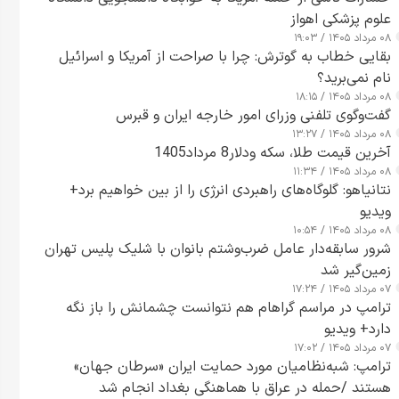
علوم پزشکی اهواز
۰۸ مرداد ۱۴۰۵ / ۱۹:۰۳
بقایی خطاب به گوترش: چرا با صراحت از آمریکا و اسرائیل
نام نمی‌برید؟
۰۸ مرداد ۱۴۰۵ / ۱۸:۱۵
گفت‌وگوی تلفنی وزرای امور خارجه ایران و قبرس
۰۸ مرداد ۱۴۰۵ / ۱۳:۲۷
آخرین قیمت طلا، سکه ودلار8 مرداد1405
۰۸ مرداد ۱۴۰۵ / ۱۱:۳۴
نتانیاهو: گلوگاه‌های راهبردی انرژی را از بین خواهیم برد+
ویدیو
۰۸ مرداد ۱۴۰۵ / ۱۰:۵۴
شرور سابقه‌دار عامل ضرب‌وشتم بانوان با شلیک پلیس تهران
زمین‌گیر شد
۰۷ مرداد ۱۴۰۵ / ۱۷:۲۴
ترامپ در مراسم گراهام هم نتوانست چشمانش را باز نگه
دارد+ ویدیو
۰۷ مرداد ۱۴۰۵ / ۱۷:۰۲
ترامپ: شبه‌نظامیان مورد حمایت ایران «سرطان جهان»
هستند /حمله در عراق با هماهنگی بغداد انجام شد