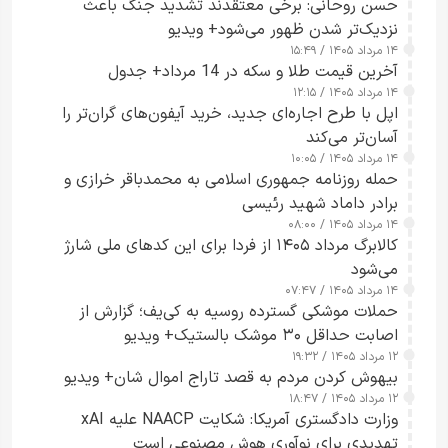
حسن روحانی: برخی معتقدند تشدید جنگ باعث
نزدیک‌تر شدن ظهور می‌شود+ ویدیو
۱۴ مرداد ۱۴۰۵ / ۱۵:۴۹
آخرین قیمت طلا و سکه در 14 مرداد+ جدول
۱۴ مرداد ۱۴۰۵ / ۱۲:۱۵
اپل با طرح اجاره‌ای جدید، خرید آیفون‌های گران‌تر را
آسان‌تر می‌کند
۱۴ مرداد ۱۴۰۵ / ۱۰:۰۵
حمله روزنامه جمهوری اسلامی به محمدباقر خرازی و
برادر داماد شهید رئیسی
۱۴ مرداد ۱۴۰۵ / ۰۸:۰۰
کالابرگ مرداد ۱۴۰۵ از فردا برای این کدهای ملی شارژ
می‌شود
۱۴ مرداد ۱۴۰۵ / ۰۷:۴۷
حملات موشکی گسترده روسیه به کی‌یف؛ گزارش از
اصابت حداقل ۳۰ موشک بالستیک+ ویدیو
۱۲ مرداد ۱۴۰۵ / ۱۹:۳۲
بیهوش کردن مردم به قصد تاراج اموال شان+ ویدیو
۱۲ مرداد ۱۴۰۵ / ۱۸:۴۷
وزارت دادگستری آمریکا: شکایت NAACP علیه xAI
تهدیدی برای نوآوری هوش مصنوعی است