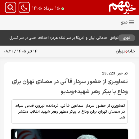
۱۵ مرداد ۱۴۰۵
فوری
توافق احتمالی ایران و آمریکا بر سر تنگه هرمز؛ اختلاف اصلی بر سر کنترل
آبراه حیاتی
خانه
تهران
۱۴ تیر ۱۴۰۵ / ۰۸:۲۱
کد خبر:
230223
تصاویری از حضور سردار قاآنی در مصلای تهران برای
وداع با پیکر رهبر شهید+ویدیو
تصاویری از حضور سردار اسماعیل قاآنی، فرمانده نیروی قدس سپاه،
در مصلای تهران برای وداع با پیکر مطهر رهبر شهید انقلاب منتشر
شد.