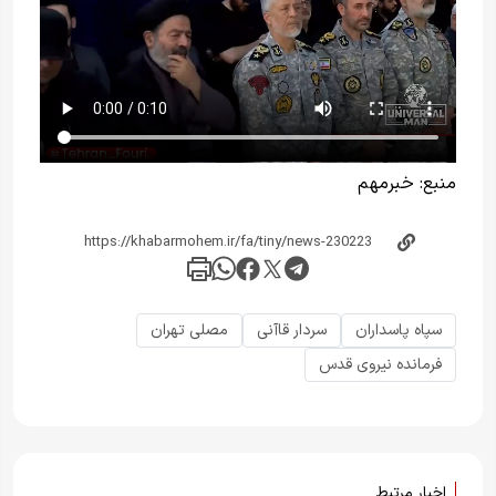
منبع:
خبر‌مهم
سپاه پاسداران
سردار قاآنی
مصلی تهران
فرمانده نیروی قدس
اخبار مرتبط