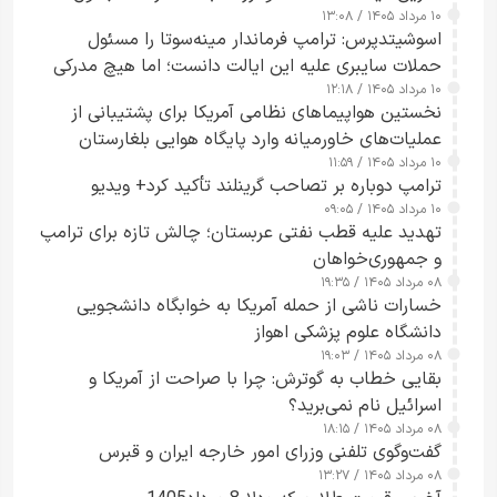
۱۰ مرداد ۱۴۰۵ / ۱۳:۰۸
اسوشیتدپرس: ترامپ فرماندار مینه‌سوتا را مسئول
حملات سایبری علیه این ایالت دانست؛ اما هیچ مدرکی
۱۰ مرداد ۱۴۰۵ / ۱۲:۱۸
ارائه نکرد
نخستین هواپیماهای نظامی آمریکا برای پشتیبانی از
عملیات‌های خاورمیانه وارد پایگاه هوایی بلغارستان
۱۰ مرداد ۱۴۰۵ / ۱۱:۵۹
شدند
ترامپ دوباره بر تصاحب گرینلند تأکید کرد+ ویدیو
۱۰ مرداد ۱۴۰۵ / ۰۹:۰۵
تهدید علیه قطب نفتی عربستان؛ چالش تازه برای ترامپ
و جمهوری‌خواهان
۰۸ مرداد ۱۴۰۵ / ۱۹:۳۵
خسارات ناشی از حمله آمریکا به خوابگاه دانشجویی
دانشگاه علوم پزشکی اهواز
۰۸ مرداد ۱۴۰۵ / ۱۹:۰۳
بقایی خطاب به گوترش: چرا با صراحت از آمریکا و
اسرائیل نام نمی‌برید؟
۰۸ مرداد ۱۴۰۵ / ۱۸:۱۵
گفت‌وگوی تلفنی وزرای امور خارجه ایران و قبرس
۰۸ مرداد ۱۴۰۵ / ۱۳:۲۷