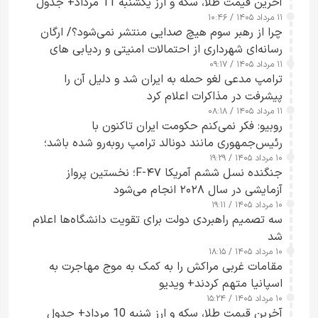
آخرین قیمت طلا، سکه و ارز یکشنبه 11 مرداد+ جدول
۱۱ مرداد ۱۴۰۵ / ۱۰:۴۶
چرا از رهبر سوم هیچ صدایی منتشر نمی‌شود؟/ ارگان
رسانه‌ای شهرداری از احتمالات امنیتی و ردیابی های
۱۱ مرداد ۱۴۰۵ / ۰۹:۱۷
جاسوسی گفت
ترامپ مدعی لغو حمله به ایران شد و دلیل آن را
پیشرفت در مذاکرات اعلام کرد
۱۱ مرداد ۱۴۰۵ / ۰۸:۱۸
روبیو: فکر نمی‌کنم حکومت ایران تاکنون با
رئیس‌جمهوری مانند دونالد ترامپ روبه‌رو شده باشد؛
۱۰ مرداد ۱۴۰۵ / ۱۹:۲۹
کسی که واقعاً دست به اقدام می‌زند
جنگنده نسل ششم آمریکا F-۴۷؛ نخستین پرواز
آزمایشی در سال ۲۰۲۸ انجام می‌شود
۱۰ مرداد ۱۴۰۵ / ۱۹:۱۱
سه تصمیم راهبردی دولت برای تقویت دانشگاه‌ها اعلام
شد
۱۰ مرداد ۱۴۰۵ / ۱۸:۱۵
مقامات غربی مراکش را به کمک به موج مهاجرت به
اسپانیا متهم کردند+ ویدیو
۱۰ مرداد ۱۴۰۵ / ۱۵:۲۴
آخرین قیمت طلا، سکه و ارز شنبه 10 مرداد+ جدول