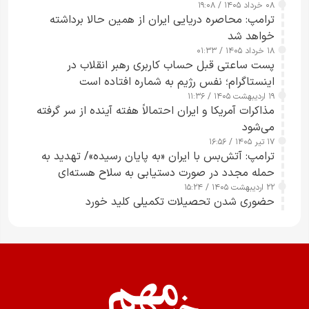
۰۸ خرداد ۱۴۰۵ / ۱۹:۰۸
رسانه‌های هوشمند و مسئول در ارتقای آگاهی عمومی
ترامپ: محاصره دریایی ایران از همین حالا برداشته
خواهد شد
۱۸ خرداد ۱۴۰۵ / ۰۱:۳۳
پست ساعتی قبل حساب کاربری رهبر انقلاب در
اینستاگرام؛ نفس رژیم به شماره افتاده است​
۱۹ اردیبهشت ۱۴۰۵ / ۱۱:۳۶
مذاکرات آمریکا و ایران احتمالاً هفته آینده از سر گرفته
می‌شود
۱۷ تیر ۱۴۰۵ / ۱۶:۵۶
ترامپ: آتش‌بس با ایران «به پایان رسیده»/ تهدید به
حمله مجدد در صورت دستیابی به سلاح هسته‌ای
۲۲ اردیبهشت ۱۴۰۵ / ۱۵:۲۴
حضوری شدن تحصیلات تکمیلی کلید خورد