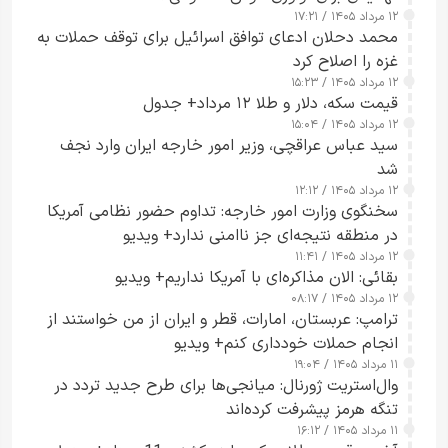
۱۲ مرداد ۱۴۰۵ / ۱۷:۲۱
محمد دحلان ادعای توافق اسرائیل برای توقف حملات به
غزه را اصلاح کرد
۱۲ مرداد ۱۴۰۵ / ۱۵:۲۳
قیمت سکه، دلار و طلا ۱۲ مرداد+ جدول
۱۲ مرداد ۱۴۰۵ / ۱۵:۰۴
سید عباس عراقچی، وزیر امور خارجه ایران وارد نجف
شد
۱۲ مرداد ۱۴۰۵ / ۱۲:۱۲
سخنگوی وزارت امور خارجه: تداوم حضور نظامی آمریکا
در منطقه نتیجه‌ای جز ناامنی ندارد+ ویدیو
۱۲ مرداد ۱۴۰۵ / ۱۱:۴۱
بقائی: الان مذاکره‌ای با آمریکا نداریم+ ویدیو
۱۲ مرداد ۱۴۰۵ / ۰۸:۱۷
ترامپ: عربستان، امارات، قطر و ایران از من خواستند از
انجام حملات خودداری کنم+ ویدیو
۱۱ مرداد ۱۴۰۵ / ۱۹:۰۴
وال‌استریت ژورنال: میانجی‌ها برای طرح جدید تردد در
تنگه هرمز پیشرفت کرده‌اند
۱۱ مرداد ۱۴۰۵ / ۱۶:۱۲