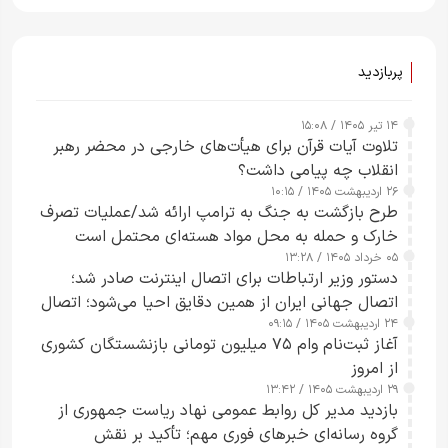
پربازدید
۱۴ تیر ۱۴۰۵ / ۱۵:۰۸
تلاوت آیات قرآن برای هیأت‌های خارجی در محضر رهبر
انقلاب چه پیامی داشت؟
۲۶ اردیبهشت ۱۴۰۵ / ۱۰:۱۵
طرح‌ بازگشت به جنگ به ترامپ ارائه شد/عملیات تصرف
خارک و حمله به محل مواد هسته‌ای محتمل است
۰۵ خرداد ۱۴۰۵ / ۱۳:۲۸
دستور وزیر ارتباطات برای اتصال اینترنت صادر شد؛
اتصال جهانی ایران از همین دقایق احیا می‌شود؛ اتصال
۲۴ اردیبهشت ۱۴۰۵ / ۰۹:۱۵
کامل مردم تا ۲۴ ساعت آینده
آغاز ثبت‌نام وام ۷۵ میلیون تومانی بازنشستگان کشوری
از امروز
۲۹ اردیبهشت ۱۴۰۵ / ۱۳:۴۲
بازدید مدیر کل روابط عمومی نهاد ریاست جمهوری از
گروه رسانه‌ای خبرهای فوری مهم؛ تأکید بر نقش