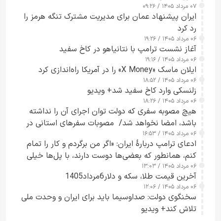
۰۷ مرداد ۱۴۰۵ / ۰۹:۲۶
ایران پیشنهاد عمان برای مدیریت مشترک تنگه هرمز را
رد کرد
۰۶ مرداد ۱۴۰۵ / ۱۹:۲۶
آغاز نشست ترامپ با نتانیاهو در کاخ سفید
۰۶ مرداد ۱۴۰۵ / ۱۹:۱۶
ایلان ماسک «X Money» را در آمریکا راه‌اندازی کرد
۰۶ مرداد ۱۴۰۵ / ۱۸:۵۲
زلنسکی وارد کاخ سفید شد+ ویدیو
۰۶ مرداد ۱۴۰۵ / ۱۸:۲۶
هیچ مصوبه سفری که دولت توان اجرای آن را نداشته
باشد، امضا نخواهد شد/ مصوبات سفرهای استانی در
۰۶ مرداد ۱۴۰۵ / ۱۶:۵۳
چارچوب قانون بودجه است+ عکس
ادعای ترامپ دربارهٔ ایران: «اگر من برگردم و کار را تمام
کنم، همانطور که بعضی‌ها دوست دارند، با پل‌ها خیلی
۰۶ مرداد ۱۴۰۵ / ۱۳:۰۳
راحت می‌توانم بیشتر پل‌هایشان را در کمتر از یک
آخرین قیمت طلا، سکه و دلار6مرداد1405
ساعت از بین ببرم+ ویدیو
۰۶ مرداد ۱۴۰۵ / ۱۲:۰۶
سخنگوی دولت: صداوسیما باید برای ایران و وحدت ملی
تلاش کند+ ویدیو