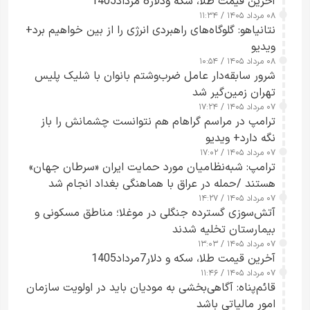
آخرین قیمت طلا، سکه ودلار8 مرداد1405
۰۸ مرداد ۱۴۰۵ / ۱۱:۳۴
نتانیاهو: گلوگاه‌های راهبردی انرژی را از بین خواهیم برد+
ویدیو
۰۸ مرداد ۱۴۰۵ / ۱۰:۵۴
شرور سابقه‌دار عامل ضرب‌وشتم بانوان با شلیک پلیس
تهران زمین‌گیر شد
۰۷ مرداد ۱۴۰۵ / ۱۷:۲۴
ترامپ در مراسم گراهام هم نتوانست چشمانش را باز
نگه دارد+ ویدیو
۰۷ مرداد ۱۴۰۵ / ۱۷:۰۲
ترامپ: شبه‌نظامیان مورد حمایت ایران «سرطان جهان»
هستند /حمله در عراق با هماهنگی بغداد انجام شد
۰۷ مرداد ۱۴۰۵ / ۱۴:۲۷
آتش‌سوزی گسترده جنگلی در موغلا؛ مناطق مسکونی و
بیمارستان تخلیه شدند
۰۷ مرداد ۱۴۰۵ / ۱۳:۰۳
آخرین قیمت طلا، سکه و دلار7مرداد1405
۰۷ مرداد ۱۴۰۵ / ۱۱:۴۶
قائم‌پناه: آگاهی‌بخشی به مودیان باید در اولویت سازمان
امور مالیاتی باشد