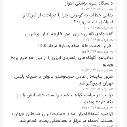
دانشگاه علوم پزشکی اهواز
۰۸ مرداد ۱۴۰۵ / ۱۹:۰۳
بقایی خطاب به گوترش: چرا با صراحت از آمریکا و
اسرائیل نام نمی‌برید؟
۰۸ مرداد ۱۴۰۵ / ۱۸:۱۵
گفت‌وگوی تلفنی وزرای امور خارجه ایران و قبرس
۰۸ مرداد ۱۴۰۵ / ۱۳:۲۷
آخرین قیمت طلا، سکه ودلار8 مرداد1405
۰۸ مرداد ۱۴۰۵ / ۱۱:۳۴
نتانیاهو: گلوگاه‌های راهبردی انرژی را از بین خواهیم برد+
ویدیو
۰۸ مرداد ۱۴۰۵ / ۱۰:۵۴
شرور سابقه‌دار عامل ضرب‌وشتم بانوان با شلیک پلیس
تهران زمین‌گیر شد
۰۷ مرداد ۱۴۰۵ / ۱۷:۲۴
ترامپ در مراسم گراهام هم نتوانست چشمانش را باز
نگه دارد+ ویدیو
۰۷ مرداد ۱۴۰۵ / ۱۷:۰۲
ترامپ: شبه‌نظامیان مورد حمایت ایران «سرطان جهان»
هستند /حمله در عراق با هماهنگی بغداد انجام شد
۰۷ مرداد ۱۴۰۵ / ۱۴:۲۷