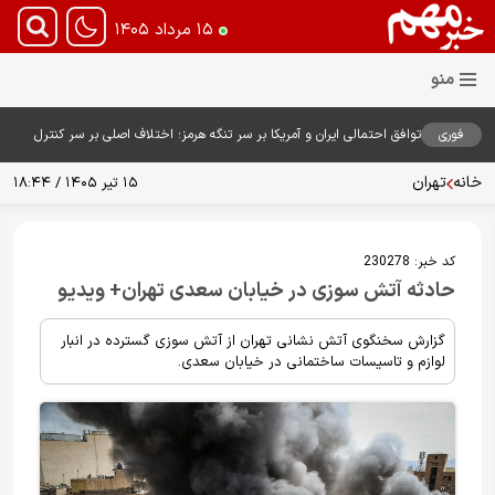
۱۵ مرداد ۱۴۰۵
فوری
توافق احتمالی ایران و آمریکا بر سر تنگه هرمز؛ اختلاف اصلی بر سر کنترل
آبراه حیاتی
خانه
تهران
۱۵ تیر ۱۴۰۵ / ۱۸:۴۴
کد خبر:
230278
حادثه آتش سوزی در خیابان سعدی تهران+ ویدیو
گزارش سخنگوی آتش نشانی تهران از آتش سوزی گسترده در انبار
لوازم و تاسیسات ساختمانی در خیابان سعدی.