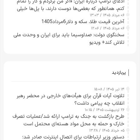
ادعای ترامپ دربارهٔ ایران: «اگر من برگردم و کار را تمام
کنم، همانطور که بعضی‌ها دوست دارند، با پل‌ها خیلی
۰۶ مرداد ۱۴۰۵ / ۱۳:۰۳
راحت می‌توانم بیشتر پل‌هایشان را در کمتر از یک
آخرین قیمت طلا، سکه و دلار6مرداد1405
ساعت از بین ببرم+ ویدیو
۰۶ مرداد ۱۴۰۵ / ۱۲:۰۶
سخنگوی دولت: صداوسیما باید برای ایران و وحدت ملی
تلاش کند+ ویدیو
پربازدید
۱۴ تیر ۱۴۰۵ / ۱۵:۰۸
تلاوت آیات قرآن برای هیأت‌های خارجی در محضر رهبر
انقلاب چه پیامی داشت؟
۲۶ اردیبهشت ۱۴۰۵ / ۱۰:۱۵
طرح‌ بازگشت به جنگ به ترامپ ارائه شد/عملیات تصرف
خارک و حمله به محل مواد هسته‌ای محتمل است
۰۵ خرداد ۱۴۰۵ / ۱۳:۲۸
دستور وزیر ارتباطات برای اتصال اینترنت صادر شد؛