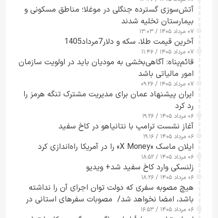
آتش‌سوزی گسترده جنگلی در موغلا؛ مناطق مسکونی و
بیمارستان تخلیه شدند
۰۷ مرداد ۱۴۰۵ / ۱۳:۰۳
آخرین قیمت طلا، سکه و دلار7مرداد1405
۰۷ مرداد ۱۴۰۵ / ۱۱:۴۶
قائم‌پناه: آگاهی‌بخشی به مودیان باید در اولویت سازمان
امور مالیاتی باشد
۰۷ مرداد ۱۴۰۵ / ۰۹:۲۶
ایران پیشنهاد عمان برای مدیریت مشترک تنگه هرمز را
رد کرد
۰۶ مرداد ۱۴۰۵ / ۱۹:۲۶
آغاز نشست ترامپ با نتانیاهو در کاخ سفید
۰۶ مرداد ۱۴۰۵ / ۱۹:۱۶
ایلان ماسک «X Money» را در آمریکا راه‌اندازی کرد
۰۶ مرداد ۱۴۰۵ / ۱۸:۵۲
زلنسکی وارد کاخ سفید شد+ ویدیو
۰۶ مرداد ۱۴۰۵ / ۱۸:۲۶
هیچ مصوبه سفری که دولت توان اجرای آن را نداشته
باشد، امضا نخواهد شد/ مصوبات سفرهای استانی در
۰۶ مرداد ۱۴۰۵ / ۱۶:۵۳
چارچوب قانون بودجه است+ عکس