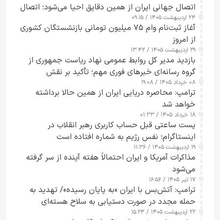
اتصال جهانی ایران از همین دقایق احیا می‌شود؛ اتصال
۲۴ اردیبهشت ۱۴۰۵ / ۰۹:۱۵
کامل مردم تا ۲۴ ساعت آینده
آغاز ثبت‌نام وام ۷۵ میلیون تومانی بازنشستگان کشوری
از امروز
۲۹ اردیبهشت ۱۴۰۵ / ۱۳:۴۲
بازدید مدیر کل روابط عمومی نهاد ریاست جمهوری از
گروه رسانه‌ای خبرهای فوری مهم؛ تأکید بر نقش
۰۸ خرداد ۱۴۰۵ / ۱۹:۰۸
رسانه‌های هوشمند و مسئول در ارتقای آگاهی عمومی
ترامپ: محاصره دریایی ایران از همین حالا برداشته
خواهد شد
۱۸ خرداد ۱۴۰۵ / ۰۱:۳۳
پست ساعتی قبل حساب کاربری رهبر انقلاب در
اینستاگرام؛ نفس رژیم به شماره افتاده است​
۱۹ اردیبهشت ۱۴۰۵ / ۱۱:۳۶
مذاکرات آمریکا و ایران احتمالاً هفته آینده از سر گرفته
می‌شود
۱۷ تیر ۱۴۰۵ / ۱۶:۵۶
ترامپ: آتش‌بس با ایران «به پایان رسیده»/ تهدید به
حمله مجدد در صورت دستیابی به سلاح هسته‌ای
۲۲ اردیبهشت ۱۴۰۵ / ۱۵:۲۴