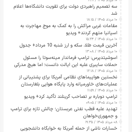
۱۰ مرداد ۱۴۰۵ / ۱۹:۱۱
سه تصمیم راهبردی دولت برای تقویت دانشگاه‌ها اعلام
شد
۱۰ مرداد ۱۴۰۵ / ۱۸:۱۵
مقامات غربی مراکش را به کمک به موج مهاجرت به
اسپانیا متهم کردند+ ویدیو
۱۰ مرداد ۱۴۰۵ / ۱۵:۲۴
آخرین قیمت طلا، سکه و ارز شنبه 10 مرداد+ جدول
۱۰ مرداد ۱۴۰۵ / ۱۳:۰۸
اسوشیتدپرس: ترامپ فرماندار مینه‌سوتا را مسئول
حملات سایبری علیه این ایالت دانست؛ اما هیچ مدرکی
۱۰ مرداد ۱۴۰۵ / ۱۲:۱۸
ارائه نکرد
نخستین هواپیماهای نظامی آمریکا برای پشتیبانی از
عملیات‌های خاورمیانه وارد پایگاه هوایی بلغارستان
۱۰ مرداد ۱۴۰۵ / ۱۱:۵۹
شدند
ترامپ دوباره بر تصاحب گرینلند تأکید کرد+ ویدیو
۱۰ مرداد ۱۴۰۵ / ۰۹:۰۵
تهدید علیه قطب نفتی عربستان؛ چالش تازه برای ترامپ
و جمهوری‌خواهان
۰۸ مرداد ۱۴۰۵ / ۱۹:۳۵
خسارات ناشی از حمله آمریکا به خوابگاه دانشجویی