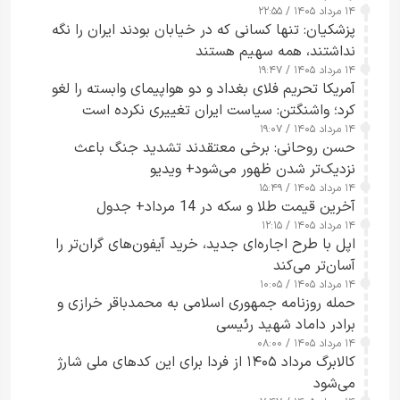
۱۴ مرداد ۱۴۰۵ / ۲۲:۵۵
پزشکیان: تنها کسانی که در خیابان بودند ایران را نگه
نداشتند، همه سهیم هستند
۱۴ مرداد ۱۴۰۵ / ۱۹:۴۷
آمریکا تحریم فلای بغداد و دو هواپیمای وابسته را لغو
کرد؛ واشنگتن: سیاست ایران تغییری نکرده است
۱۴ مرداد ۱۴۰۵ / ۱۹:۰۷
حسن روحانی: برخی معتقدند تشدید جنگ باعث
نزدیک‌تر شدن ظهور می‌شود+ ویدیو
۱۴ مرداد ۱۴۰۵ / ۱۵:۴۹
آخرین قیمت طلا و سکه در 14 مرداد+ جدول
۱۴ مرداد ۱۴۰۵ / ۱۲:۱۵
اپل با طرح اجاره‌ای جدید، خرید آیفون‌های گران‌تر را
آسان‌تر می‌کند
۱۴ مرداد ۱۴۰۵ / ۱۰:۰۵
حمله روزنامه جمهوری اسلامی به محمدباقر خرازی و
برادر داماد شهید رئیسی
۱۴ مرداد ۱۴۰۵ / ۰۸:۰۰
کالابرگ مرداد ۱۴۰۵ از فردا برای این کدهای ملی شارژ
می‌شود