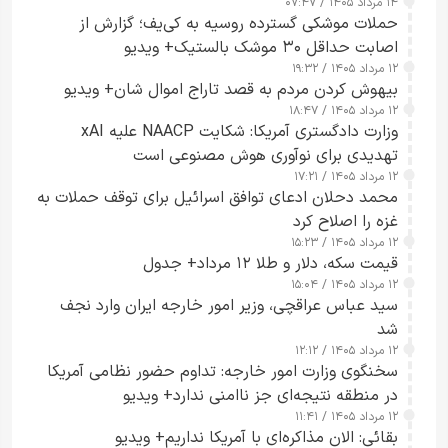
۱۴ مرداد ۱۴۰۵ / ۰۷:۴۷
حملات موشکی گسترده روسیه به کی‌یف؛ گزارش از
اصابت حداقل ۳۰ موشک بالستیک+ ویدیو
۱۲ مرداد ۱۴۰۵ / ۱۹:۳۲
بیهوش کردن مردم به قصد تاراج اموال شان+ ویدیو
۱۲ مرداد ۱۴۰۵ / ۱۸:۴۷
وزارت دادگستری آمریکا: شکایت NAACP علیه xAI
تهدیدی برای نوآوری هوش مصنوعی است
۱۲ مرداد ۱۴۰۵ / ۱۷:۲۱
محمد دحلان ادعای توافق اسرائیل برای توقف حملات به
غزه را اصلاح کرد
۱۲ مرداد ۱۴۰۵ / ۱۵:۲۳
قیمت سکه، دلار و طلا ۱۲ مرداد+ جدول
۱۲ مرداد ۱۴۰۵ / ۱۵:۰۴
سید عباس عراقچی، وزیر امور خارجه ایران وارد نجف
شد
۱۲ مرداد ۱۴۰۵ / ۱۲:۱۲
سخنگوی وزارت امور خارجه: تداوم حضور نظامی آمریکا
در منطقه نتیجه‌ای جز ناامنی ندارد+ ویدیو
۱۲ مرداد ۱۴۰۵ / ۱۱:۴۱
بقائی: الان مذاکره‌ای با آمریکا نداریم+ ویدیو