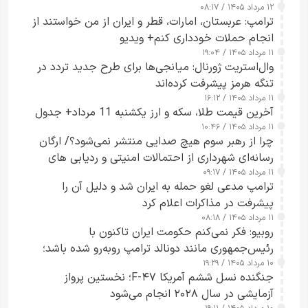
۱۲ مرداد ۱۴۰۵ / ۰۸:۱۷
ترامپ: عربستان، امارات، قطر و ایران از من خواستند از
انجام حملات خودداری کنم+ ویدیو
۱۱ مرداد ۱۴۰۵ / ۱۹:۰۴
وال‌استریت ژورنال: میانجی‌ها برای طرح جدید تردد در
تنگه هرمز پیشرفت کرده‌اند
۱۱ مرداد ۱۴۰۵ / ۱۶:۱۲
آخرین قیمت طلا، سکه و ارز یکشنبه 11 مرداد+ جدول
۱۱ مرداد ۱۴۰۵ / ۱۰:۴۶
چرا از رهبر سوم هیچ صدایی منتشر نمی‌شود؟/ ارگان
رسانه‌ای شهرداری از احتمالات امنیتی و ردیابی های
۱۱ مرداد ۱۴۰۵ / ۰۹:۱۷
جاسوسی گفت
ترامپ مدعی لغو حمله به ایران شد و دلیل آن را
پیشرفت در مذاکرات اعلام کرد
۱۱ مرداد ۱۴۰۵ / ۰۸:۱۸
روبیو: فکر نمی‌کنم حکومت ایران تاکنون با
رئیس‌جمهوری مانند دونالد ترامپ روبه‌رو شده باشد؛
۱۰ مرداد ۱۴۰۵ / ۱۹:۲۹
کسی که واقعاً دست به اقدام می‌زند
جنگنده نسل ششم آمریکا F-۴۷؛ نخستین پرواز
آزمایشی در سال ۲۰۲۸ انجام می‌شود