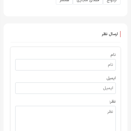
ازدواج
فضای مجازی
همسر
ارسال نظر
نام
ایمیل
نظر: