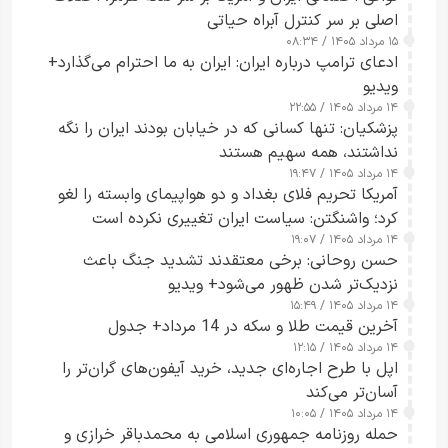
اصلی بر سر کنترل آبراه حیاتی
۱۵ مرداد ۱۴۰۵ / ۰۸:۳۴
ادعای ترامپ درباره ایران: ایران به ما احترام می‌گذارد+
ویدیو
۱۴ مرداد ۱۴۰۵ / ۲۲:۵۵
پزشکیان: تنها کسانی که در خیابان بودند ایران را نگه
نداشتند، همه سهیم هستند
۱۴ مرداد ۱۴۰۵ / ۱۹:۴۷
آمریکا تحریم فلای بغداد و دو هواپیمای وابسته را لغو
کرد؛ واشنگتن: سیاست ایران تغییری نکرده است
۱۴ مرداد ۱۴۰۵ / ۱۹:۰۷
حسن روحانی: برخی معتقدند تشدید جنگ باعث
نزدیک‌تر شدن ظهور می‌شود+ ویدیو
۱۴ مرداد ۱۴۰۵ / ۱۵:۴۹
آخرین قیمت طلا و سکه در 14 مرداد+ جدول
۱۴ مرداد ۱۴۰۵ / ۱۲:۱۵
اپل با طرح اجاره‌ای جدید، خرید آیفون‌های گران‌تر را
آسان‌تر می‌کند
۱۴ مرداد ۱۴۰۵ / ۱۰:۰۵
حمله روزنامه جمهوری اسلامی به محمدباقر خرازی و