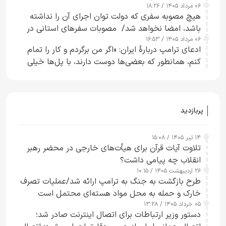
۰۶ مرداد ۱۴۰۵ / ۱۸:۲۶
هیچ مصوبه سفری که دولت توان اجرای آن را نداشته
باشد، امضا نخواهد شد/ مصوبات سفرهای استانی در
۰۶ مرداد ۱۴۰۵ / ۱۶:۵۳
چارچوب قانون بودجه است+ عکس
ادعای ترامپ دربارهٔ ایران: «اگر من برگردم و کار را تمام
کنم، همانطور که بعضی‌ها دوست دارند، با پل‌ها خیلی
راحت می‌توانم بیشتر پل‌هایشان را در کمتر از یک
ساعت از بین ببرم+ ویدیو
پربازدید
۱۴ تیر ۱۴۰۵ / ۱۵:۰۸
تلاوت آیات قرآن برای هیأت‌های خارجی در محضر رهبر
انقلاب چه پیامی داشت؟
۲۶ اردیبهشت ۱۴۰۵ / ۱۰:۱۵
طرح‌ بازگشت به جنگ به ترامپ ارائه شد/عملیات تصرف
خارک و حمله به محل مواد هسته‌ای محتمل است
۰۵ خرداد ۱۴۰۵ / ۱۳:۲۸
دستور وزیر ارتباطات برای اتصال اینترنت صادر شد؛