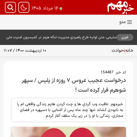
۱۶ مرداد ۱۴۰۵
فوری
سلیمی: متن اولیه طرح راهبردی مدیریت تنگه هرمز در کمیسیون امنیت ملی
بررسی شد
خانه
حوادث
۱۰ اردیبهشت ۱۴۰۰ / ۱۱:۰۷
کد خبر:
154487
درخواست عجیب عروس ۷ روزه از پلیس / سپهر
شوهرم فرار کرده است !
خبرمهم: عاقبت وب گردی ها و چت کردن هایم زندگی واقعی ام را
به نابودی کشاند تنها چند ماه پس از آشنایی با «سپهر» در فضای
مجازی، زندگی با او را در زیر یک سقف آغاز کردم...