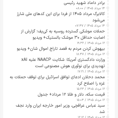
برادر داماد شهید رئیسی
۱۴ مرداد ۱۴۰۵ / ۰۸:۰۰
کالابرگ مرداد ۱۴۰۵ از فردا برای این کدهای ملی شارژ
می‌شود
۱۴ مرداد ۱۴۰۵ / ۰۷:۴۷
حملات موشکی گسترده روسیه به کی‌یف؛ گزارش از
اصابت حداقل ۳۰ موشک بالستیک+ ویدیو
۱۲ مرداد ۱۴۰۵ / ۱۹:۳۲
بیهوش کردن مردم به قصد تاراج اموال شان+ ویدیو
۱۲ مرداد ۱۴۰۵ / ۱۸:۴۷
وزارت دادگستری آمریکا: شکایت NAACP علیه xAI
تهدیدی برای نوآوری هوش مصنوعی است
۱۲ مرداد ۱۴۰۵ / ۱۷:۲۱
محمد دحلان ادعای توافق اسرائیل برای توقف حملات به
غزه را اصلاح کرد
۱۲ مرداد ۱۴۰۵ / ۱۵:۲۳
قیمت سکه، دلار و طلا ۱۲ مرداد+ جدول
۱۲ مرداد ۱۴۰۵ / ۱۵:۰۴
سید عباس عراقچی، وزیر امور خارجه ایران وارد نجف
شد
۱۲ مرداد ۱۴۰۵ / ۱۲:۱۲