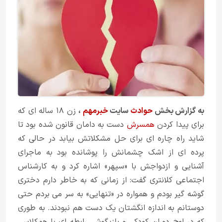
به گزارش بخش
حوادث
سایت
خبرمهم
،
زن ۱۸ ساله ای که
برای پیدا کردن
همسرش
دست به دامان قانون شده بود تا
شاید راه چاره ای برای حل مشکلاتش بیابد در حالی که
پرده ای از اشک چشمانش را پوشانده بود به ماجرای
آشنایی و ازدواجش با «سپهر» اشاره کرد و به کارشناس
اجتماعی کلانتری گفت: از زمانی که به خاطر دارم دختری
گوشه گیر بودم و همواره در «تنهایی» به سر می بردم حتی
دوستانم به اندازه انگشتان یک دست هم نبودند. به طوری
که در اوج دوران کودکی و بازیگوشی رابطه ای با همکلاسی