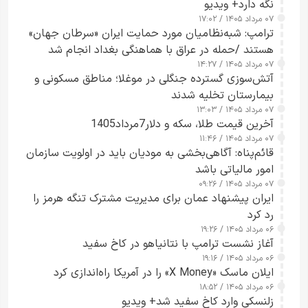
نگه دارد+ ویدیو
۰۷ مرداد ۱۴۰۵ / ۱۷:۰۲
ترامپ: شبه‌نظامیان مورد حمایت ایران «سرطان جهان»
هستند /حمله در عراق با هماهنگی بغداد انجام شد
۰۷ مرداد ۱۴۰۵ / ۱۴:۲۷
آتش‌سوزی گسترده جنگلی در موغلا؛ مناطق مسکونی و
بیمارستان تخلیه شدند
۰۷ مرداد ۱۴۰۵ / ۱۳:۰۳
آخرین قیمت طلا، سکه و دلار7مرداد1405
۰۷ مرداد ۱۴۰۵ / ۱۱:۴۶
قائم‌پناه: آگاهی‌بخشی به مودیان باید در اولویت سازمان
امور مالیاتی باشد
۰۷ مرداد ۱۴۰۵ / ۰۹:۲۶
ایران پیشنهاد عمان برای مدیریت مشترک تنگه هرمز را
رد کرد
۰۶ مرداد ۱۴۰۵ / ۱۹:۲۶
آغاز نشست ترامپ با نتانیاهو در کاخ سفید
۰۶ مرداد ۱۴۰۵ / ۱۹:۱۶
ایلان ماسک «X Money» را در آمریکا راه‌اندازی کرد
۰۶ مرداد ۱۴۰۵ / ۱۸:۵۲
زلنسکی وارد کاخ سفید شد+ ویدیو