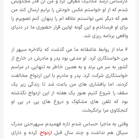
کارشناس ارشد مکانیک معرفی کرد و من آن قدر مجذوبش
شدم که از او خواستم عکس خودش را برایم ارسال کند من
هم که دیگر نمی توانستم علاقه ام را پنهان کنم تصویرم را
برای او فرستادم و این گونه اولین قرار حضوری ما در دنیای
واقعی برنامه ریزی شد.
۶ ماه از روابط عاشقانه ما می گذشت که بالاخره سپهر از
من خواستگاری کرد. او مدعی بود پدر و مادرش در خارج از
کشور به سر می برند و به همین خاطر به تنهایی در مراسم
خواستگاری شرکت کرد. پدر و مادرم با این ازدواج مخالفت
کردند، اما پافشاری های من باعث شد تا زندگی زیر یک
سقف را شروع کنیم هنوز یک هفته از این ازدواج نگذشته
بود که تلفن های مشکوک و دروغ های پی در پی او
کنجکاوی مرا برانگیخت.
وقتی به ماجرا حساس شدم تازه فهمیدم سپهرحتی مدرک
سیکل هم نداشت و چند سال قبل
ازدواج
کرده و دارای