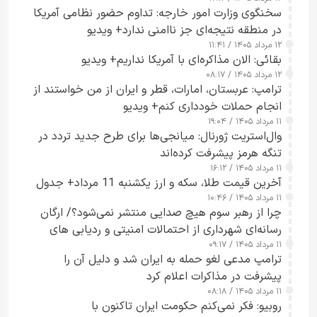
سخنگوی وزارت امور خارجه: تداوم حضور نظامی آمریکا
در منطقه نتیجه‌ای جز ناامنی ندارد+ ویدیو
۱۲ مرداد ۱۴۰۵ / ۱۱:۴۱
بقائی: الان مذاکره‌ای با آمریکا نداریم+ ویدیو
۱۲ مرداد ۱۴۰۵ / ۰۸:۱۷
ترامپ: عربستان، امارات، قطر و ایران از من خواستند از
انجام حملات خودداری کنم+ ویدیو
۱۱ مرداد ۱۴۰۵ / ۱۹:۰۴
وال‌استریت ژورنال: میانجی‌ها برای طرح جدید تردد در
تنگه هرمز پیشرفت کرده‌اند
۱۱ مرداد ۱۴۰۵ / ۱۶:۱۲
آخرین قیمت طلا، سکه و ارز یکشنبه 11 مرداد+ جدول
۱۱ مرداد ۱۴۰۵ / ۱۰:۴۶
چرا از رهبر سوم هیچ صدایی منتشر نمی‌شود؟/ ارگان
رسانه‌ای شهرداری از احتمالات امنیتی و ردیابی های
۱۱ مرداد ۱۴۰۵ / ۰۹:۱۷
جاسوسی گفت
ترامپ مدعی لغو حمله به ایران شد و دلیل آن را
پیشرفت در مذاکرات اعلام کرد
۱۱ مرداد ۱۴۰۵ / ۰۸:۱۸
روبیو: فکر نمی‌کنم حکومت ایران تاکنون با