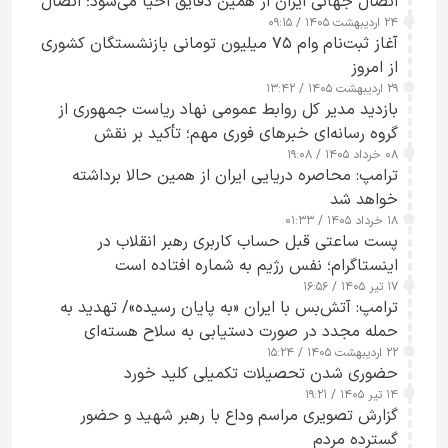
اتصال جهانی ایران از همین دقایق احیا می‌شود؛ اتصال
۲۴ اردیبهشت ۱۴۰۵ / ۰۹:۱۵
کامل مردم تا ۲۴ ساعت آینده
آغاز ثبت‌نام وام ۷۵ میلیون تومانی بازنشستگان کشوری
از امروز
۲۹ اردیبهشت ۱۴۰۵ / ۱۳:۴۲
بازدید مدیر کل روابط عمومی نهاد ریاست جمهوری از
گروه رسانه‌ای خبرهای فوری مهم؛ تأکید بر نقش
۰۸ خرداد ۱۴۰۵ / ۱۹:۰۸
رسانه‌های هوشمند و مسئول در ارتقای آگاهی عمومی
ترامپ: محاصره دریایی ایران از همین حالا برداشته
خواهد شد
۱۸ خرداد ۱۴۰۵ / ۰۱:۳۳
پست ساعتی قبل حساب کاربری رهبر انقلاب در
اینستاگرام؛ نفس رژیم به شماره افتاده است​
۱۷ تیر ۱۴۰۵ / ۱۶:۵۶
ترامپ: آتش‌بس با ایران «به پایان رسیده»/ تهدید به
حمله مجدد در صورت دستیابی به سلاح هسته‌ای
۲۲ اردیبهشت ۱۴۰۵ / ۱۵:۲۴
حضوری شدن تحصیلات تکمیلی کلید خورد
۱۴ تیر ۱۴۰۵ / ۱۹:۲۱
گزارش تصویری مراسم وداع با رهبر شهید و حضور
گسترده مردم