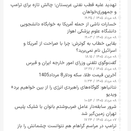
تهدید علیه قطب نفتی عربستان؛ چالش تازه برای ترامپ
و جمهوری‌خواهان
۰۸ مرداد ۱۴۰۵ / ۱۹:۳۵
خسارات ناشی از حمله آمریکا به خوابگاه دانشجویی
دانشگاه علوم پزشکی اهواز
۰۸ مرداد ۱۴۰۵ / ۱۹:۰۳
بقایی خطاب به گوترش: چرا با صراحت از آمریکا و
اسرائیل نام نمی‌برید؟
۰۸ مرداد ۱۴۰۵ / ۱۸:۱۵
گفت‌وگوی تلفنی وزرای امور خارجه ایران و قبرس
۰۸ مرداد ۱۴۰۵ / ۱۳:۲۷
آخرین قیمت طلا، سکه ودلار8 مرداد1405
۰۸ مرداد ۱۴۰۵ / ۱۱:۳۴
نتانیاهو: گلوگاه‌های راهبردی انرژی را از بین خواهیم برد+
ویدیو
۰۸ مرداد ۱۴۰۵ / ۱۰:۵۴
شرور سابقه‌دار عامل ضرب‌وشتم بانوان با شلیک پلیس
تهران زمین‌گیر شد
۰۷ مرداد ۱۴۰۵ / ۱۷:۲۴
ترامپ در مراسم گراهام هم نتوانست چشمانش را باز