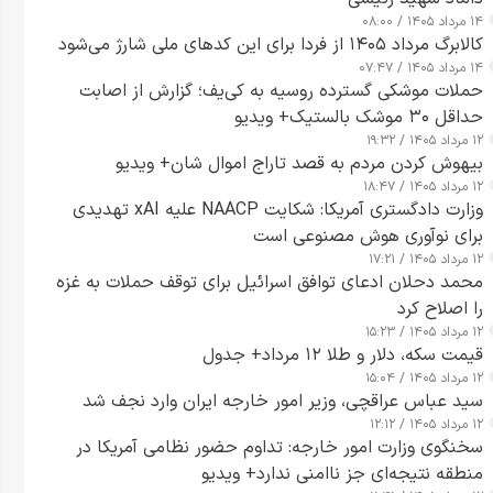
۱۴ مرداد ۱۴۰۵ / ۰۸:۰۰
کالابرگ مرداد ۱۴۰۵ از فردا برای این کدهای ملی شارژ می‌شود
۱۴ مرداد ۱۴۰۵ / ۰۷:۴۷
حملات موشکی گسترده روسیه به کی‌یف؛ گزارش از اصابت
حداقل ۳۰ موشک بالستیک+ ویدیو
۱۲ مرداد ۱۴۰۵ / ۱۹:۳۲
بیهوش کردن مردم به قصد تاراج اموال شان+ ویدیو
۱۲ مرداد ۱۴۰۵ / ۱۸:۴۷
وزارت دادگستری آمریکا: شکایت NAACP علیه xAI تهدیدی
برای نوآوری هوش مصنوعی است
۱۲ مرداد ۱۴۰۵ / ۱۷:۲۱
محمد دحلان ادعای توافق اسرائیل برای توقف حملات به غزه
را اصلاح کرد
۱۲ مرداد ۱۴۰۵ / ۱۵:۲۳
قیمت سکه، دلار و طلا ۱۲ مرداد+ جدول
۱۲ مرداد ۱۴۰۵ / ۱۵:۰۴
سید عباس عراقچی، وزیر امور خارجه ایران وارد نجف شد
۱۲ مرداد ۱۴۰۵ / ۱۲:۱۲
سخنگوی وزارت امور خارجه: تداوم حضور نظامی آمریکا در
منطقه نتیجه‌ای جز ناامنی ندارد+ ویدیو