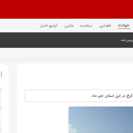
حوادث
قضایی
سلامت
عکس
آرشیو اخبار
ررسی شد
ج در این استان خبر ‏داد.