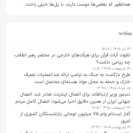
همانطور که بعضی‌ها دوست دارند، با پل‌ها خیلی راحت
می‌توانم بیشتر پل‌هایشان را در کمتر از یک ساعت از بین
ببرم+ ویدیو
پربازدید
۱۴ تیر ۱۴۰۵ / ۱۵:۰۸
تلاوت آیات قرآن برای هیأت‌های خارجی در محضر رهبر انقلاب
چه پیامی داشت؟
۲۶ اردیبهشت ۱۴۰۵ / ۱۰:۱۵
طرح‌ بازگشت به جنگ به ترامپ ارائه شد/عملیات تصرف
خارک و حمله به محل مواد هسته‌ای محتمل است
۰۵ خرداد ۱۴۰۵ / ۱۳:۲۸
دستور وزیر ارتباطات برای اتصال اینترنت صادر شد؛ اتصال
جهانی ایران از همین دقایق احیا می‌شود؛ اتصال کامل مردم
۲۴ اردیبهشت ۱۴۰۵ / ۰۹:۱۵
تا ۲۴ ساعت آینده
آغاز ثبت‌نام وام ۷۵ میلیون تومانی بازنشستگان کشوری از
امروز
۲۹ اردیبهشت ۱۴۰۵ / ۱۳:۴۲