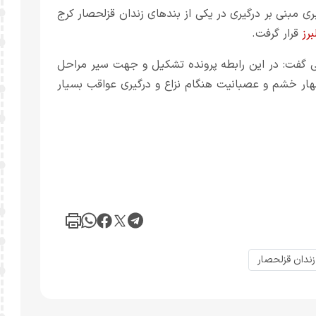
مبنی بر درگیری در یکی از بند‌های زندان قزلحصار کرج
برز
قرار گرفت.
بی گفت: در این رابطه پرونده تشکیل و جهت سیر مراحل
مهار خشم و عصبانیت هنگام نزاع و درگیری عواقب بسیار
زندان قزلحصار