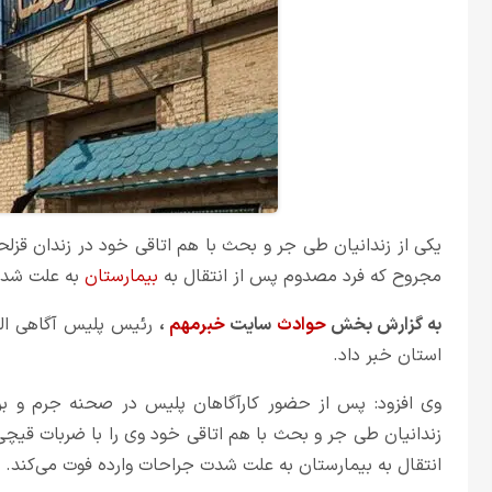
یکی از زندانیان طی جر و بحث با هم اتاقی خود در زندان قزل
مجروح که فرد مصدوم پس از انتقال به
بیمارستان
به علت شدت 
به گزارش بخش
حوادث
سایت
خبرمهم
،
رئیس پلیس آگاهی الب
استان خبر ‏داد.
وی افزود: پس از حضور کارآگاهان پلیس در صحنه جرم و بر
زندانیان طی جر و بحث با هم اتاقی خود وی را با ضربات قی
انتقال به بیمارستان به علت شدت جراحات وارده فوت می‌کند.