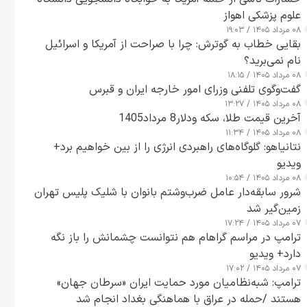
علوم پزشکی اهواز
۰۸ مرداد ۱۴۰۵ / ۱۹:۰۳
بقایی خطاب به گوترش: چرا با صراحت از آمریکا و اسرائیل
نام نمی‌برید؟
۰۸ مرداد ۱۴۰۵ / ۱۸:۱۵
گفت‌وگوی تلفنی وزرای امور خارجه ایران و قبرس
۰۸ مرداد ۱۴۰۵ / ۱۳:۲۷
آخرین قیمت طلا، سکه ودلار8 مرداد1405
۰۸ مرداد ۱۴۰۵ / ۱۱:۳۴
نتانیاهو: گلوگاه‌های راهبردی انرژی را از بین خواهیم برد+
ویدیو
۰۸ مرداد ۱۴۰۵ / ۱۰:۵۴
شرور سابقه‌دار عامل ضرب‌وشتم بانوان با شلیک پلیس تهران
زمین‌گیر شد
۰۷ مرداد ۱۴۰۵ / ۱۷:۲۴
ترامپ در مراسم گراهام هم نتوانست چشمانش را باز نگه
دارد+ ویدیو
۰۷ مرداد ۱۴۰۵ / ۱۷:۰۲
ترامپ: شبه‌نظامیان مورد حمایت ایران «سرطان جهان»
هستند /حمله در عراق با هماهنگی بغداد انجام شد