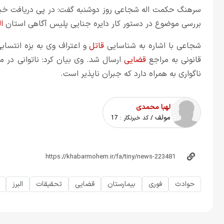
سرهنگ حکمت اله شجاعی روز دوشنبه گفت: در پی دریافت خبری 
بررسی موضوع در دستور کار دایره جنایی پلیس آگاهی استان
ال
شجاعی با اشاره به شناسایی
قاتل
و اعتراف وی به بزه انتسا
قانونی به مراجع
قضایی
ارسال شد. وی بیان کرد: ناتوانی در 
ناگواری به همراه دارد که جبران ناپذیر است.
لهبا محمدی
مولف
/ کد خبرنگار :
17
حوادث
فوری
بیمارستان
قضایی
تحقیقات
البرز