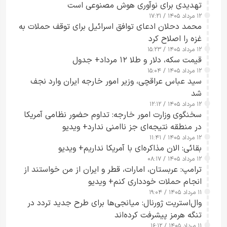
تهدیدی برای نوآوری هوش مصنوعی است
۱۲ مرداد ۱۴۰۵ / ۱۷:۲۱
محمد دحلان ادعای توافق اسرائیل برای توقف حملات به
غزه را اصلاح کرد
۱۲ مرداد ۱۴۰۵ / ۱۵:۲۳
قیمت سکه، دلار و طلا ۱۲ مرداد+ جدول
۱۲ مرداد ۱۴۰۵ / ۱۵:۰۴
سید عباس عراقچی، وزیر امور خارجه ایران وارد نجف
شد
۱۲ مرداد ۱۴۰۵ / ۱۲:۱۲
سخنگوی وزارت امور خارجه: تداوم حضور نظامی آمریکا
در منطقه نتیجه‌ای جز ناامنی ندارد+ ویدیو
۱۲ مرداد ۱۴۰۵ / ۱۱:۴۱
بقائی: الان مذاکره‌ای با آمریکا نداریم+ ویدیو
۱۲ مرداد ۱۴۰۵ / ۰۸:۱۷
ترامپ: عربستان، امارات، قطر و ایران از من خواستند از
انجام حملات خودداری کنم+ ویدیو
۱۱ مرداد ۱۴۰۵ / ۱۹:۰۴
وال‌استریت ژورنال: میانجی‌ها برای طرح جدید تردد در
تنگه هرمز پیشرفت کرده‌اند
۱۱ مرداد ۱۴۰۵ / ۱۶:۱۲