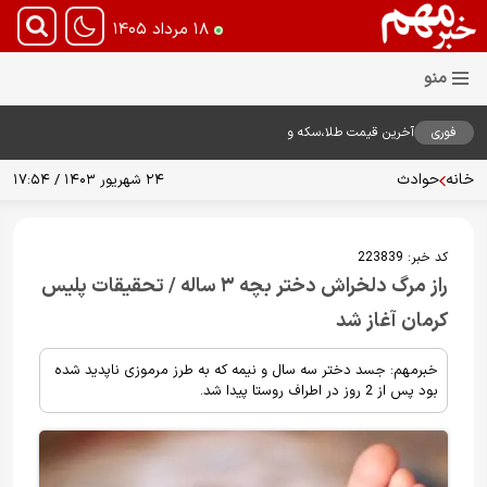
۱۸ مرداد ۱۴۰۵
فوری
آخرین قیمت طلا،سکه و
دلار18مرداد1405
خانه
حوادث
۲۴ شهریور ۱۴۰۳ / ۱۷:۵۴
کد خبر:
223839
راز مرگ دلخراش دختر بچه ۳ ساله / تحقیقات پلیس
کرمان آغاز شد
خبرمهم: جسد دختر سه سال و نیمه که به طرز مرموزی ناپدید شده
بود پس از 2 روز در اطراف روستا پیدا شد.