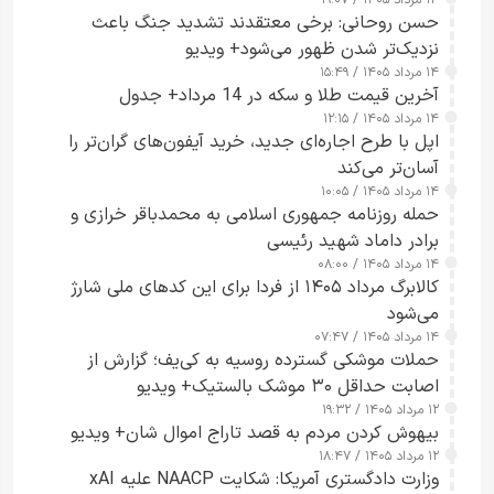
حسن روحانی: برخی معتقدند تشدید جنگ باعث
نزدیک‌تر شدن ظهور می‌شود+ ویدیو
۱۴ مرداد ۱۴۰۵ / ۱۵:۴۹
آخرین قیمت طلا و سکه در 14 مرداد+ جدول
۱۴ مرداد ۱۴۰۵ / ۱۲:۱۵
اپل با طرح اجاره‌ای جدید، خرید آیفون‌های گران‌تر را
آسان‌تر می‌کند
۱۴ مرداد ۱۴۰۵ / ۱۰:۰۵
حمله روزنامه جمهوری اسلامی به محمدباقر خرازی و
برادر داماد شهید رئیسی
۱۴ مرداد ۱۴۰۵ / ۰۸:۰۰
کالابرگ مرداد ۱۴۰۵ از فردا برای این کدهای ملی شارژ
می‌شود
۱۴ مرداد ۱۴۰۵ / ۰۷:۴۷
حملات موشکی گسترده روسیه به کی‌یف؛ گزارش از
اصابت حداقل ۳۰ موشک بالستیک+ ویدیو
۱۲ مرداد ۱۴۰۵ / ۱۹:۳۲
بیهوش کردن مردم به قصد تاراج اموال شان+ ویدیو
۱۲ مرداد ۱۴۰۵ / ۱۸:۴۷
وزارت دادگستری آمریکا: شکایت NAACP علیه xAI