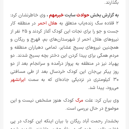
بگذارند.
به گزارش بخش
حوادث
سایت
خبرمهم
،
وی خاطرنشان کرد:
۲ قلاده سگ زنده‌یاب متعلق به
هلال احمر
در منطقه کار
جست و جو را برای نجات این کودک آغاز کردند و ۲۵ نفر از
نیروهای هلال احمر از شهرستان‌های بم، فهرج و ریگان و
همچنین نیروهای بسیج عشایر، تمامی دهیاران منطقه و
مردم همگی برای پیدا کردن این دختر بچه بسیج شدند. دو
پهپاد نیز در منطقه به پرواز درآمده و سرانجام بعد از دو
روز پیکر بی‌جان این کودک خردسال بعد از طی مسافتی
۳۰ کیلومتری در نزدیکی جاده‌ای که به سمت
ایرانشهر
می‌رود، پیدا شد.
وی بیان کرد: علت
مرگ
کودک هنوز مشخص نیست و این
موضوع در حال بررسی است.
بخشدار رحمت آباد ریگان با بیان اینکه این کودک در پی