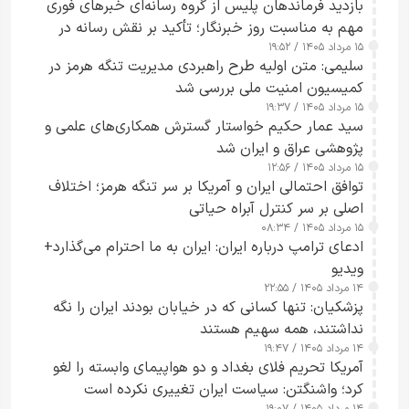
بازدید فرماندهان پلیس از گروه رسانه‌ای خبرهای فوری
مهم به مناسبت روز خبرنگار؛ تأکید بر نقش رسانه در
۱۵ مرداد ۱۴۰۵ / ۱۹:۵۲
تقویت امنیت و اعتماد عمومی
سلیمی: متن اولیه طرح راهبردی مدیریت تنگه هرمز در
کمیسیون امنیت ملی بررسی شد
۱۵ مرداد ۱۴۰۵ / ۱۹:۳۷
سید عمار حکیم خواستار گسترش همکاری‌های علمی و
پژوهشی عراق و ایران شد
۱۵ مرداد ۱۴۰۵ / ۱۲:۵۶
توافق احتمالی ایران و آمریکا بر سر تنگه هرمز؛ اختلاف
اصلی بر سر کنترل آبراه حیاتی
۱۵ مرداد ۱۴۰۵ / ۰۸:۳۴
ادعای ترامپ درباره ایران: ایران به ما احترام می‌گذارد+
ویدیو
۱۴ مرداد ۱۴۰۵ / ۲۲:۵۵
پزشکیان: تنها کسانی که در خیابان بودند ایران را نگه
نداشتند، همه سهیم هستند
۱۴ مرداد ۱۴۰۵ / ۱۹:۴۷
آمریکا تحریم فلای بغداد و دو هواپیمای وابسته را لغو
کرد؛ واشنگتن: سیاست ایران تغییری نکرده است
۱۴ مرداد ۱۴۰۵ / ۱۹:۰۷