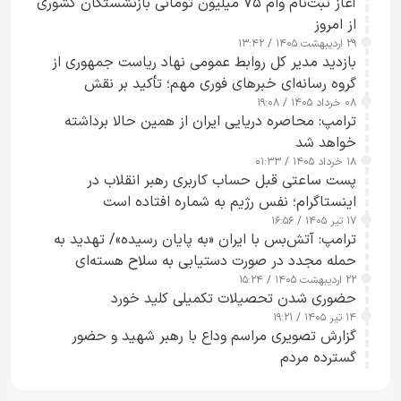
آغاز ثبت‌نام وام ۷۵ میلیون تومانی بازنشستگان کشوری
از امروز
۲۹ اردیبهشت ۱۴۰۵ / ۱۳:۴۲
بازدید مدیر کل روابط عمومی نهاد ریاست جمهوری از
گروه رسانه‌ای خبرهای فوری مهم؛ تأکید بر نقش
۰۸ خرداد ۱۴۰۵ / ۱۹:۰۸
رسانه‌های هوشمند و مسئول در ارتقای آگاهی عمومی
ترامپ: محاصره دریایی ایران از همین حالا برداشته
خواهد شد
۱۸ خرداد ۱۴۰۵ / ۰۱:۳۳
پست ساعتی قبل حساب کاربری رهبر انقلاب در
اینستاگرام؛ نفس رژیم به شماره افتاده است​
۱۷ تیر ۱۴۰۵ / ۱۶:۵۶
ترامپ: آتش‌بس با ایران «به پایان رسیده»/ تهدید به
حمله مجدد در صورت دستیابی به سلاح هسته‌ای
۲۲ اردیبهشت ۱۴۰۵ / ۱۵:۲۴
حضوری شدن تحصیلات تکمیلی کلید خورد
۱۴ تیر ۱۴۰۵ / ۱۹:۲۱
گزارش تصویری مراسم وداع با رهبر شهید و حضور
گسترده مردم