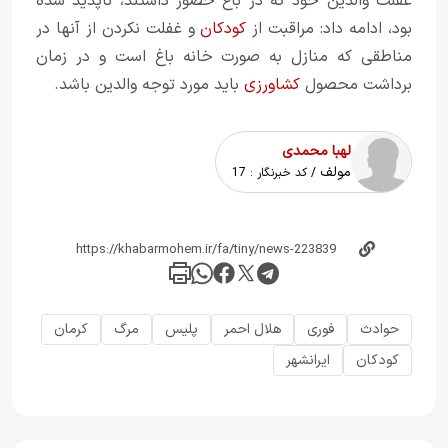
غفلت والدین خود که در باغ حضور داشتند، ناپدید شده
بود، ادامه داد: مراقبت از
کودکان
و غفلت نکردن از آنها در
مناطقی که منازل به صورت خانه باغ است و در زمان
برداشت محصول
کشاورزی
باید مورد توجه والدین باشد.
لهبا محمدی
مولف
/ کد خبرنگار :
17
حوادث
فوری
هلال احمر
پلیس
مرگ
کرمان
کودکان
ایرانشهر