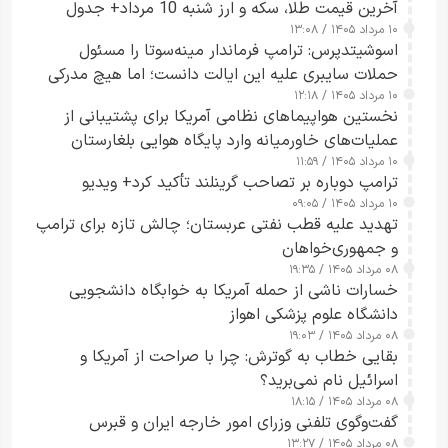
آخرین قیمت طلا، سکه و ارز شنبه 10 مرداد+ جدول
۱۰ مرداد ۱۴۰۵ / ۱۳:۰۸
اسوشیتدپرس: ترامپ فرماندار مینه‌سوتا را مسئول
حملات سایبری علیه این ایالت دانست؛ اما هیچ مدرکی
۱۰ مرداد ۱۴۰۵ / ۱۲:۱۸
ارائه نکرد
نخستین هواپیماهای نظامی آمریکا برای پشتیبانی از
عملیات‌های خاورمیانه وارد پایگاه هوایی بلغارستان
۱۰ مرداد ۱۴۰۵ / ۱۱:۵۹
شدند
ترامپ دوباره بر تصاحب گرینلند تأکید کرد+ ویدیو
۱۰ مرداد ۱۴۰۵ / ۰۹:۰۵
تهدید علیه قطب نفتی عربستان؛ چالش تازه برای ترامپ
و جمهوری‌خواهان
۰۸ مرداد ۱۴۰۵ / ۱۹:۳۵
خسارات ناشی از حمله آمریکا به خوابگاه دانشجویی
دانشگاه علوم پزشکی اهواز
۰۸ مرداد ۱۴۰۵ / ۱۹:۰۳
بقایی خطاب به گوترش: چرا با صراحت از آمریکا و
اسرائیل نام نمی‌برید؟
۰۸ مرداد ۱۴۰۵ / ۱۸:۱۵
گفت‌وگوی تلفنی وزرای امور خارجه ایران و قبرس
۰۸ مرداد ۱۴۰۵ / ۱۳:۲۷