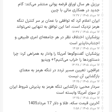
برزیل هر سال اوراق قرضه یوانی منتشر می‌کند؛ گام
جدید در همکاری مالی با چین
۱۷ مرداد ۱۴۰۵ / ۱۷:۲۷
ایران اعلام کرد که توافقی با عمان بر سر کنترل تنگه
هرمز نزدیک است، اما این توافق به تنهایی نمی‌تواند
۱۷ مرداد ۱۴۰۵ / ۱۶:۴۷
آبراه را آزاد کند
پزشکیان: اختلاف نظر در هر جامعه‌ای امری طبیعی و
اجتناب‌ناپذیر است
۱۷ مرداد ۱۴۰۵ / ۱۴:۵۶
پزشکیان: گفت‌وگوها آمریکا را وادار به همراهی کرد؛ چرا
دستاوردها را خراب می‌کنیم؟+ ویدیو
۱۷ مرداد ۱۴۰۵ / ۱۴:۳۸
عراقچی: تعیین مسیر تردد در تنگه هرمز به معنای
بازگشایی آن نیست
۱۷ مرداد ۱۴۰۵ / ۱۴:۲۵
سردار محبی: بازگشایی تنگه هرمز به پذیرش شروط ایران
از سوی آمریکا وابسته است
۱۷ مرداد ۱۴۰۵ / ۱۳:۲۵
آخرین قیمت سکه، طلا و دلار 17 مرداد1405
۱۷ مرداد ۱۴۰۵ / ۱۱:۵۸