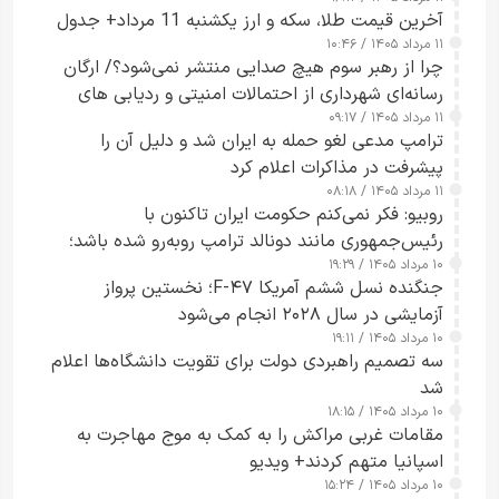
آخرین قیمت طلا، سکه و ارز یکشنبه 11 مرداد+ جدول
۱۱ مرداد ۱۴۰۵ / ۱۰:۴۶
چرا از رهبر سوم هیچ صدایی منتشر نمی‌شود؟/ ارگان
رسانه‌ای شهرداری از احتمالات امنیتی و ردیابی های
۱۱ مرداد ۱۴۰۵ / ۰۹:۱۷
جاسوسی گفت
ترامپ مدعی لغو حمله به ایران شد و دلیل آن را
پیشرفت در مذاکرات اعلام کرد
۱۱ مرداد ۱۴۰۵ / ۰۸:۱۸
روبیو: فکر نمی‌کنم حکومت ایران تاکنون با
رئیس‌جمهوری مانند دونالد ترامپ روبه‌رو شده باشد؛
۱۰ مرداد ۱۴۰۵ / ۱۹:۲۹
کسی که واقعاً دست به اقدام می‌زند
جنگنده نسل ششم آمریکا F-۴۷؛ نخستین پرواز
آزمایشی در سال ۲۰۲۸ انجام می‌شود
۱۰ مرداد ۱۴۰۵ / ۱۹:۱۱
سه تصمیم راهبردی دولت برای تقویت دانشگاه‌ها اعلام
شد
۱۰ مرداد ۱۴۰۵ / ۱۸:۱۵
مقامات غربی مراکش را به کمک به موج مهاجرت به
اسپانیا متهم کردند+ ویدیو
۱۰ مرداد ۱۴۰۵ / ۱۵:۲۴