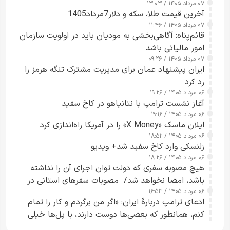
۰۷ مرداد ۱۴۰۵ / ۱۳:۰۳
آخرین قیمت طلا، سکه و دلار7مرداد1405
۰۷ مرداد ۱۴۰۵ / ۱۱:۴۶
قائم‌پناه: آگاهی‌بخشی به مودیان باید در اولویت سازمان
امور مالیاتی باشد
۰۷ مرداد ۱۴۰۵ / ۰۹:۲۶
ایران پیشنهاد عمان برای مدیریت مشترک تنگه هرمز را
رد کرد
۰۶ مرداد ۱۴۰۵ / ۱۹:۲۶
آغاز نشست ترامپ با نتانیاهو در کاخ سفید
۰۶ مرداد ۱۴۰۵ / ۱۹:۱۶
ایلان ماسک «X Money» را در آمریکا راه‌اندازی کرد
۰۶ مرداد ۱۴۰۵ / ۱۸:۵۲
زلنسکی وارد کاخ سفید شد+ ویدیو
۰۶ مرداد ۱۴۰۵ / ۱۸:۲۶
هیچ مصوبه سفری که دولت توان اجرای آن را نداشته
باشد، امضا نخواهد شد/ مصوبات سفرهای استانی در
۰۶ مرداد ۱۴۰۵ / ۱۶:۵۳
چارچوب قانون بودجه است+ عکس
ادعای ترامپ دربارهٔ ایران: «اگر من برگردم و کار را تمام
کنم، همانطور که بعضی‌ها دوست دارند، با پل‌ها خیلی
راحت می‌توانم بیشتر پل‌هایشان را در کمتر از یک