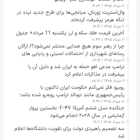
۱۱ مرداد ۱۴۰۵ / ۱۹:۰۴
وال‌استریت ژورنال: میانجی‌ها برای طرح جدید تردد در
تنگه هرمز پیشرفت کرده‌اند
۱۱ مرداد ۱۴۰۵ / ۱۶:۱۲
آخرین قیمت طلا، سکه و ارز یکشنبه 11 مرداد+ جدول
۱۱ مرداد ۱۴۰۵ / ۱۰:۴۶
چرا از رهبر سوم هیچ صدایی منتشر نمی‌شود؟/ ارگان
رسانه‌ای شهرداری از احتمالات امنیتی و ردیابی های
۱۱ مرداد ۱۴۰۵ / ۰۹:۱۷
جاسوسی گفت
ترامپ مدعی لغو حمله به ایران شد و دلیل آن را
پیشرفت در مذاکرات اعلام کرد
۱۱ مرداد ۱۴۰۵ / ۰۸:۱۸
روبیو: فکر نمی‌کنم حکومت ایران تاکنون با
رئیس‌جمهوری مانند دونالد ترامپ روبه‌رو شده باشد؛
۱۰ مرداد ۱۴۰۵ / ۱۹:۲۹
کسی که واقعاً دست به اقدام می‌زند
جنگنده نسل ششم آمریکا F-۴۷؛ نخستین پرواز
آزمایشی در سال ۲۰۲۸ انجام می‌شود
۱۰ مرداد ۱۴۰۵ / ۱۹:۱۱
سه تصمیم راهبردی دولت برای تقویت دانشگاه‌ها اعلام
شد