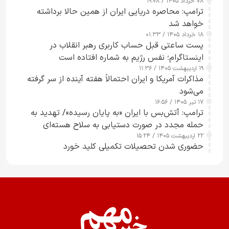
۰۸ خرداد ۱۴۰۵ / ۱۹:۰۸
رسانه‌های هوشمند و مسئول در ارتقای آگاهی عمومی
ترامپ: محاصره دریایی ایران از همین حالا برداشته
خواهد شد
۱۸ خرداد ۱۴۰۵ / ۰۱:۳۳
پست ساعتی قبل حساب کاربری رهبر انقلاب در
اینستاگرام؛ نفس رژیم به شماره افتاده است​
۱۹ اردیبهشت ۱۴۰۵ / ۱۱:۳۶
مذاکرات آمریکا و ایران احتمالاً هفته آینده از سر گرفته
می‌شود
۱۷ تیر ۱۴۰۵ / ۱۶:۵۶
ترامپ: آتش‌بس با ایران «به پایان رسیده»/ تهدید به
حمله مجدد در صورت دستیابی به سلاح هسته‌ای
۲۲ اردیبهشت ۱۴۰۵ / ۱۵:۲۴
حضوری شدن تحصیلات تکمیلی کلید خورد