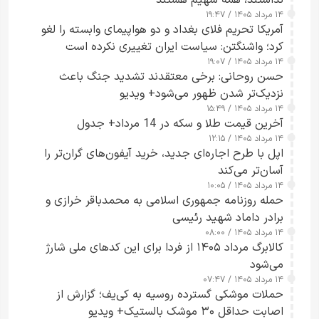
۱۴ مرداد ۱۴۰۵ / ۱۹:۴۷
آمریکا تحریم فلای بغداد و دو هواپیمای وابسته را لغو
کرد؛ واشنگتن: سیاست ایران تغییری نکرده است
۱۴ مرداد ۱۴۰۵ / ۱۹:۰۷
حسن روحانی: برخی معتقدند تشدید جنگ باعث
نزدیک‌تر شدن ظهور می‌شود+ ویدیو
۱۴ مرداد ۱۴۰۵ / ۱۵:۴۹
آخرین قیمت طلا و سکه در 14 مرداد+ جدول
۱۴ مرداد ۱۴۰۵ / ۱۲:۱۵
اپل با طرح اجاره‌ای جدید، خرید آیفون‌های گران‌تر را
آسان‌تر می‌کند
۱۴ مرداد ۱۴۰۵ / ۱۰:۰۵
حمله روزنامه جمهوری اسلامی به محمدباقر خرازی و
برادر داماد شهید رئیسی
۱۴ مرداد ۱۴۰۵ / ۰۸:۰۰
کالابرگ مرداد ۱۴۰۵ از فردا برای این کدهای ملی شارژ
می‌شود
۱۴ مرداد ۱۴۰۵ / ۰۷:۴۷
حملات موشکی گسترده روسیه به کی‌یف؛ گزارش از
اصابت حداقل ۳۰ موشک بالستیک+ ویدیو