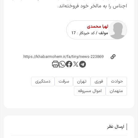
اجناس را به مالخر خود فروخته‌اند.
لهبا محمدی
مولف
/ کد خبرنگار :
17
حوادث
فوری
تهران
سرقت
دستگیری
متهمان
اموال مسروقه
ارسال نظر