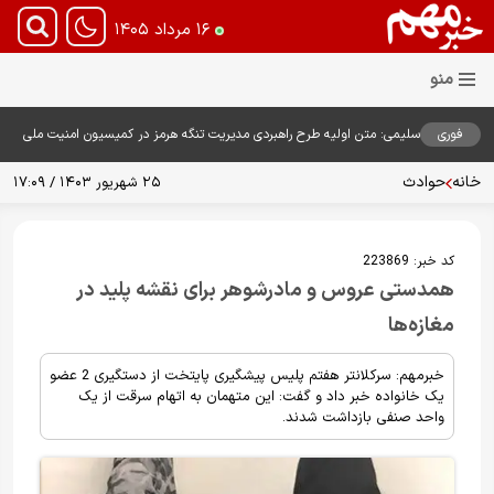
۱۶ مرداد ۱۴۰۵
فوری
سلیمی: متن اولیه طرح راهبردی مدیریت تنگه هرمز در کمیسیون امنیت ملی
بررسی شد
خانه
حوادث
۲۵ شهریور ۱۴۰۳ / ۱۷:۰۹
کد خبر:
223869
همدستی عروس و مادرشوهر برای نقشه پلید در
مغازه‌ها
خبرمهم: سرکلانتر هفتم پلیس پیشگیری پایتخت از دستگیری 2 عضو
یک خانواده خبر داد و گفت: این متهمان به اتهام سرقت از یک
واحد صنفی بازداشت شدند.