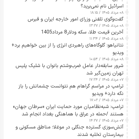
اسرائیل نام نمی‌برید؟
۰۸ مرداد ۱۴۰۵ / ۱۸:۱۵
گفت‌وگوی تلفنی وزرای امور خارجه ایران و قبرس
۰۸ مرداد ۱۴۰۵ / ۱۳:۲۷
آخرین قیمت طلا، سکه ودلار8 مرداد1405
۰۸ مرداد ۱۴۰۵ / ۱۱:۳۴
نتانیاهو: گلوگاه‌های راهبردی انرژی را از بین خواهیم برد+
ویدیو
۰۸ مرداد ۱۴۰۵ / ۱۰:۵۴
شرور سابقه‌دار عامل ضرب‌وشتم بانوان با شلیک پلیس
تهران زمین‌گیر شد
۰۷ مرداد ۱۴۰۵ / ۱۷:۲۴
ترامپ در مراسم گراهام هم نتوانست چشمانش را باز
نگه دارد+ ویدیو
۰۷ مرداد ۱۴۰۵ / ۱۷:۰۲
ترامپ: شبه‌نظامیان مورد حمایت ایران «سرطان جهان»
هستند /حمله در عراق با هماهنگی بغداد انجام شد
۰۷ مرداد ۱۴۰۵ / ۱۴:۲۷
آتش‌سوزی گسترده جنگلی در موغلا؛ مناطق مسکونی و
بیمارستان تخلیه شدند