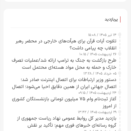
ساعت از بین ببرم+ ویدیو
پربازدید
۱۴ تیر ۱۴۰۵ / ۱۵:۰۸
تلاوت آیات قرآن برای هیأت‌های خارجی در محضر رهبر
انقلاب چه پیامی داشت؟
۲۶ اردیبهشت ۱۴۰۵ / ۱۰:۱۵
طرح‌ بازگشت به جنگ به ترامپ ارائه شد/عملیات تصرف
خارک و حمله به محل مواد هسته‌ای محتمل است
۰۵ خرداد ۱۴۰۵ / ۱۳:۲۸
دستور وزیر ارتباطات برای اتصال اینترنت صادر شد؛
اتصال جهانی ایران از همین دقایق احیا می‌شود؛ اتصال
۲۴ اردیبهشت ۱۴۰۵ / ۰۹:۱۵
کامل مردم تا ۲۴ ساعت آینده
آغاز ثبت‌نام وام ۷۵ میلیون تومانی بازنشستگان کشوری
از امروز
۲۹ اردیبهشت ۱۴۰۵ / ۱۳:۴۲
بازدید مدیر کل روابط عمومی نهاد ریاست جمهوری از
گروه رسانه‌ای خبرهای فوری مهم؛ تأکید بر نقش