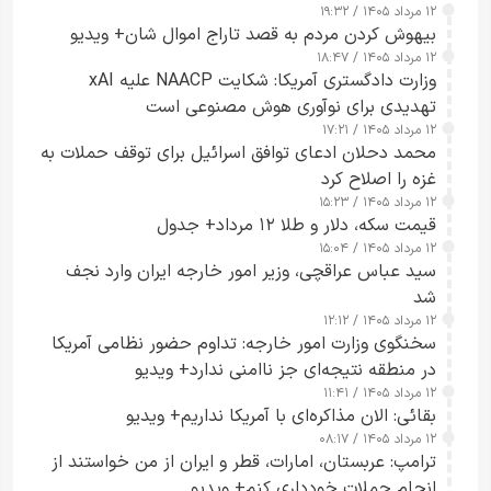
۱۲ مرداد ۱۴۰۵ / ۱۹:۳۲
بیهوش کردن مردم به قصد تاراج اموال شان+ ویدیو
۱۲ مرداد ۱۴۰۵ / ۱۸:۴۷
وزارت دادگستری آمریکا: شکایت NAACP علیه xAI
تهدیدی برای نوآوری هوش مصنوعی است
۱۲ مرداد ۱۴۰۵ / ۱۷:۲۱
محمد دحلان ادعای توافق اسرائیل برای توقف حملات به
غزه را اصلاح کرد
۱۲ مرداد ۱۴۰۵ / ۱۵:۲۳
قیمت سکه، دلار و طلا ۱۲ مرداد+ جدول
۱۲ مرداد ۱۴۰۵ / ۱۵:۰۴
سید عباس عراقچی، وزیر امور خارجه ایران وارد نجف
شد
۱۲ مرداد ۱۴۰۵ / ۱۲:۱۲
سخنگوی وزارت امور خارجه: تداوم حضور نظامی آمریکا
در منطقه نتیجه‌ای جز ناامنی ندارد+ ویدیو
۱۲ مرداد ۱۴۰۵ / ۱۱:۴۱
بقائی: الان مذاکره‌ای با آمریکا نداریم+ ویدیو
۱۲ مرداد ۱۴۰۵ / ۰۸:۱۷
ترامپ: عربستان، امارات، قطر و ایران از من خواستند از
انجام حملات خودداری کنم+ ویدیو