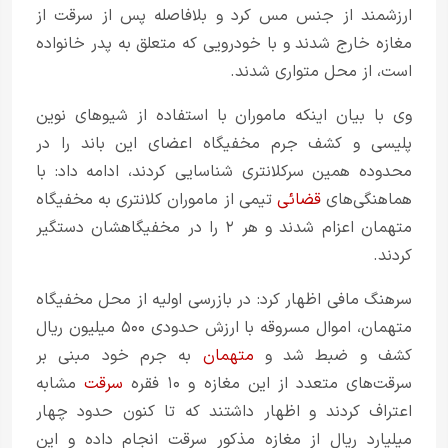
ارزشمند از جنس مس کرد و بلافاصله پس از سرقت از
مغازه خارج شدند و با خودرویی که متعلق به پدر خانواده
است، از محل متواری شدند.
وی با بیان اینکه ماموران با استفاده از شیوهای نوین
پلیسی و کشف جرم مخفیگاه اعضای این باند را در
محدوده همین سرکلانتری شناسایی کردند، ادامه داد: با
هماهنگی‌های
قضائی
تیمی از ماموران کلانتری به مخفیگاه
متهمان اعزام شدند و هر ۲ را در مخفیگاهشان دستگیر
کردند.
سرهنگ مافی اظهار کرد: در بازرسی اولیه از محل مخفیگاه
متهمان، اموال مسروقه با ارزش حدودی ۵۰۰ میلیون ریال
کشف و ضبط شد و
متهمان
به جرم خود مبنی بر
سرقت‌های متعدد از این مغازه و ۱۰ فقره
سرقت
مشابه
اعتراف کردند و اظهار داشتند که تا کنون حدود چهار
میلیارد ریال از مغازه مذکور سرقت انجام داده و این