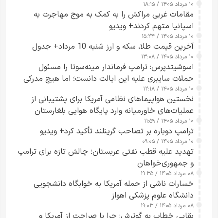
۱۰ مرداد ۱۴۰۵ / ۱۸:۱۵
مقامات غربی مراکش را به کمک به موج مهاجرت به
اسپانیا متهم کردند+ ویدیو
۱۰ مرداد ۱۴۰۵ / ۱۵:۲۴
آخرین قیمت طلا، سکه و ارز شنبه 10 مرداد+ جدول
۱۰ مرداد ۱۴۰۵ / ۱۳:۰۸
اسوشیتدپرس: ترامپ فرماندار مینه‌سوتا را مسئول
حملات سایبری علیه این ایالت دانست؛ اما هیچ مدرکی
۱۰ مرداد ۱۴۰۵ / ۱۲:۱۸
ارائه نکرد
نخستین هواپیماهای نظامی آمریکا برای پشتیبانی از
عملیات‌های خاورمیانه وارد پایگاه هوایی بلغارستان
۱۰ مرداد ۱۴۰۵ / ۱۱:۵۹
شدند
ترامپ دوباره بر تصاحب گرینلند تأکید کرد+ ویدیو
۱۰ مرداد ۱۴۰۵ / ۰۹:۰۵
تهدید علیه قطب نفتی عربستان؛ چالش تازه برای ترامپ
و جمهوری‌خواهان
۰۸ مرداد ۱۴۰۵ / ۱۹:۳۵
خسارات ناشی از حمله آمریکا به خوابگاه دانشجویی
دانشگاه علوم پزشکی اهواز
۰۸ مرداد ۱۴۰۵ / ۱۹:۰۳
بقایی خطاب به گوترش: چرا با صراحت از آمریکا و