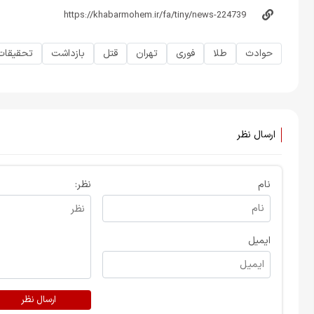
حوادث
طلا
فوری
تهران
قتل
بازداشت
تحقیقات
ارسال نظر
نام
نظر:
ایمیل
ارسال نظر