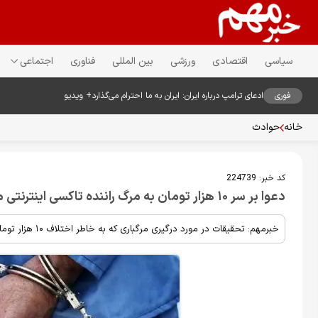
سیاسی
اقتصادی
ورزشی
بین المللی
فناوری
اجتماعی
فوری
ادعای ترامپ درباره ایران: ایران به ما احترام می‌گذارد+ ویدیو
خانه
حوادث
کد خبر:
224739
دعوا بر سر ۱۰ هزار تومان به مرگ راننده تاکسی اینترنتی منجر شد
خبرمهم: تحقیقات در مورد درگیری مرگباری که به خاطر اختلاف ۱۰ هزار تومانی اتفاق افتاده است، منجر به دستگیری مرد ۳۰ ساله شد.