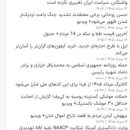
واشنگتن: سیاست ایران تغییری نکرده است
۱۴ مرداد ۱۴۰۵ / ۱۹:۰۷
حسن روحانی: برخی معتقدند تشدید جنگ باعث نزدیک‌تر
شدن ظهور می‌شود+ ویدیو
۱۴ مرداد ۱۴۰۵ / ۱۵:۴۹
آخرین قیمت طلا و سکه در 14 مرداد+ جدول
۱۴ مرداد ۱۴۰۵ / ۱۲:۱۵
اپل با طرح اجاره‌ای جدید، خرید آیفون‌های گران‌تر را آسان‌تر
می‌کند
۱۴ مرداد ۱۴۰۵ / ۱۰:۰۵
حمله روزنامه جمهوری اسلامی به محمدباقر خرازی و برادر
داماد شهید رئیسی
۱۴ مرداد ۱۴۰۵ / ۰۸:۰۰
کالابرگ مرداد ۱۴۰۵ از فردا برای این کدهای ملی شارژ می‌شود
۱۴ مرداد ۱۴۰۵ / ۰۷:۴۷
حملات موشکی گسترده روسیه به کی‌یف؛ گزارش از اصابت
حداقل ۳۰ موشک بالستیک+ ویدیو
۱۲ مرداد ۱۴۰۵ / ۱۹:۳۲
بیهوش کردن مردم به قصد تاراج اموال شان+ ویدیو
۱۲ مرداد ۱۴۰۵ / ۱۸:۴۷
وزارت دادگستری آمریکا: شکایت NAACP علیه xAI تهدیدی