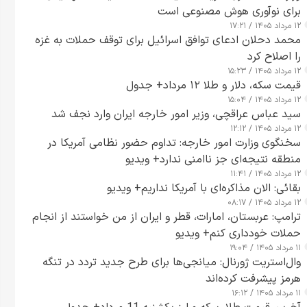
برای نوآوری هوش مصنوعی است
۱۲ مرداد ۱۴۰۵ / ۱۷:۲۱
محمد دحلان ادعای توافق اسرائیل برای توقف حملات به غزه
را اصلاح کرد
۱۲ مرداد ۱۴۰۵ / ۱۵:۲۳
قیمت سکه، دلار و طلا ۱۲ مرداد+ جدول
۱۲ مرداد ۱۴۰۵ / ۱۵:۰۴
سید عباس عراقچی، وزیر امور خارجه ایران وارد نجف شد
۱۲ مرداد ۱۴۰۵ / ۱۲:۱۲
سخنگوی وزارت امور خارجه: تداوم حضور نظامی آمریکا در
منطقه نتیجه‌ای جز ناامنی ندارد+ ویدیو
۱۲ مرداد ۱۴۰۵ / ۱۱:۴۱
بقائی: الان مذاکره‌ای با آمریکا نداریم+ ویدیو
۱۲ مرداد ۱۴۰۵ / ۰۸:۱۷
ترامپ: عربستان، امارات، قطر و ایران از من خواستند از انجام
حملات خودداری کنم+ ویدیو
۱۱ مرداد ۱۴۰۵ / ۱۹:۰۴
وال‌استریت ژورنال: میانجی‌ها برای طرح جدید تردد در تنگه
هرمز پیشرفت کرده‌اند
۱۱ مرداد ۱۴۰۵ / ۱۶:۱۲