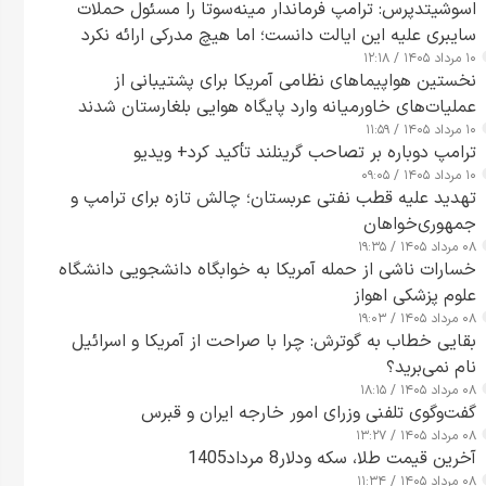
اسوشیتدپرس: ترامپ فرماندار مینه‌سوتا را مسئول حملات
سایبری علیه این ایالت دانست؛ اما هیچ مدرکی ارائه نکرد
۱۰ مرداد ۱۴۰۵ / ۱۲:۱۸
نخستین هواپیماهای نظامی آمریکا برای پشتیبانی از
عملیات‌های خاورمیانه وارد پایگاه هوایی بلغارستان شدند
۱۰ مرداد ۱۴۰۵ / ۱۱:۵۹
ترامپ دوباره بر تصاحب گرینلند تأکید کرد+ ویدیو
۱۰ مرداد ۱۴۰۵ / ۰۹:۰۵
تهدید علیه قطب نفتی عربستان؛ چالش تازه برای ترامپ و
جمهوری‌خواهان
۰۸ مرداد ۱۴۰۵ / ۱۹:۳۵
خسارات ناشی از حمله آمریکا به خوابگاه دانشجویی دانشگاه
علوم پزشکی اهواز
۰۸ مرداد ۱۴۰۵ / ۱۹:۰۳
بقایی خطاب به گوترش: چرا با صراحت از آمریکا و اسرائیل
نام نمی‌برید؟
۰۸ مرداد ۱۴۰۵ / ۱۸:۱۵
گفت‌وگوی تلفنی وزرای امور خارجه ایران و قبرس
۰۸ مرداد ۱۴۰۵ / ۱۳:۲۷
آخرین قیمت طلا، سکه ودلار8 مرداد1405
۰۸ مرداد ۱۴۰۵ / ۱۱:۳۴