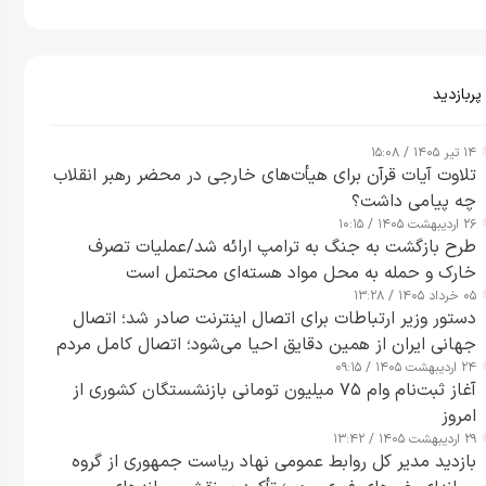
پربازدید
۱۴ تیر ۱۴۰۵ / ۱۵:۰۸
تلاوت آیات قرآن برای هیأت‌های خارجی در محضر رهبر انقلاب
چه پیامی داشت؟
۲۶ اردیبهشت ۱۴۰۵ / ۱۰:۱۵
طرح‌ بازگشت به جنگ به ترامپ ارائه شد/عملیات تصرف
خارک و حمله به محل مواد هسته‌ای محتمل است
۰۵ خرداد ۱۴۰۵ / ۱۳:۲۸
دستور وزیر ارتباطات برای اتصال اینترنت صادر شد؛ اتصال
جهانی ایران از همین دقایق احیا می‌شود؛ اتصال کامل مردم
۲۴ اردیبهشت ۱۴۰۵ / ۰۹:۱۵
تا ۲۴ ساعت آینده
آغاز ثبت‌نام وام ۷۵ میلیون تومانی بازنشستگان کشوری از
امروز
۲۹ اردیبهشت ۱۴۰۵ / ۱۳:۴۲
بازدید مدیر کل روابط عمومی نهاد ریاست جمهوری از گروه