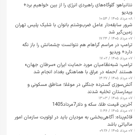
نتانیاهو: گلوگاه‌های راهبردی انرژی را از بین خواهیم برد+
ویدیو
۰۸ مرداد ۱۴۰۵ / ۱۰:۵۴
شرور سابقه‌دار عامل ضرب‌وشتم بانوان با شلیک پلیس تهران
زمین‌گیر شد
۰۷ مرداد ۱۴۰۵ / ۱۷:۲۴
ترامپ در مراسم گراهام هم نتوانست چشمانش را باز نگه
دارد+ ویدیو
۰۷ مرداد ۱۴۰۵ / ۱۷:۰۲
ترامپ: شبه‌نظامیان مورد حمایت ایران «سرطان جهان»
هستند /حمله در عراق با هماهنگی بغداد انجام شد
۰۷ مرداد ۱۴۰۵ / ۱۴:۲۷
آتش‌سوزی گسترده جنگلی در موغلا؛ مناطق مسکونی و
بیمارستان تخلیه شدند
۰۷ مرداد ۱۴۰۵ / ۱۳:۰۳
آخرین قیمت طلا، سکه و دلار7مرداد1405
۰۷ مرداد ۱۴۰۵ / ۱۱:۴۶
قائم‌پناه: آگاهی‌بخشی به مودیان باید در اولویت سازمان امور
مالیاتی باشد
۰۷ مرداد ۱۴۰۵ / ۰۹:۲۶