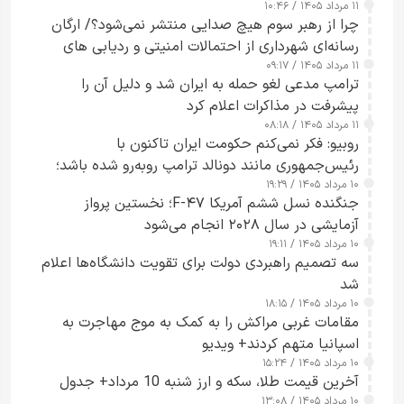
۱۱ مرداد ۱۴۰۵ / ۱۰:۴۶
چرا از رهبر سوم هیچ صدایی منتشر نمی‌شود؟/ ارگان
رسانه‌ای شهرداری از احتمالات امنیتی و ردیابی های
۱۱ مرداد ۱۴۰۵ / ۰۹:۱۷
جاسوسی گفت
ترامپ مدعی لغو حمله به ایران شد و دلیل آن را
پیشرفت در مذاکرات اعلام کرد
۱۱ مرداد ۱۴۰۵ / ۰۸:۱۸
روبیو: فکر نمی‌کنم حکومت ایران تاکنون با
رئیس‌جمهوری مانند دونالد ترامپ روبه‌رو شده باشد؛
۱۰ مرداد ۱۴۰۵ / ۱۹:۲۹
کسی که واقعاً دست به اقدام می‌زند
جنگنده نسل ششم آمریکا F-۴۷؛ نخستین پرواز
آزمایشی در سال ۲۰۲۸ انجام می‌شود
۱۰ مرداد ۱۴۰۵ / ۱۹:۱۱
سه تصمیم راهبردی دولت برای تقویت دانشگاه‌ها اعلام
شد
۱۰ مرداد ۱۴۰۵ / ۱۸:۱۵
مقامات غربی مراکش را به کمک به موج مهاجرت به
اسپانیا متهم کردند+ ویدیو
۱۰ مرداد ۱۴۰۵ / ۱۵:۲۴
آخرین قیمت طلا، سکه و ارز شنبه 10 مرداد+ جدول
۱۰ مرداد ۱۴۰۵ / ۱۳:۰۸