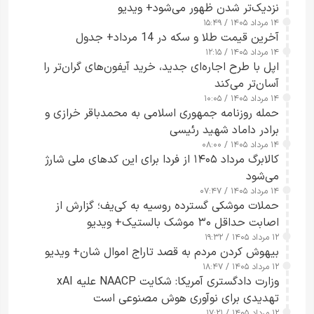
نزدیک‌تر شدن ظهور می‌شود+ ویدیو
۱۴ مرداد ۱۴۰۵ / ۱۵:۴۹
آخرین قیمت طلا و سکه در 14 مرداد+ جدول
۱۴ مرداد ۱۴۰۵ / ۱۲:۱۵
اپل با طرح اجاره‌ای جدید، خرید آیفون‌های گران‌تر را
آسان‌تر می‌کند
۱۴ مرداد ۱۴۰۵ / ۱۰:۰۵
حمله روزنامه جمهوری اسلامی به محمدباقر خرازی و
برادر داماد شهید رئیسی
۱۴ مرداد ۱۴۰۵ / ۰۸:۰۰
کالابرگ مرداد ۱۴۰۵ از فردا برای این کدهای ملی شارژ
می‌شود
۱۴ مرداد ۱۴۰۵ / ۰۷:۴۷
حملات موشکی گسترده روسیه به کی‌یف؛ گزارش از
اصابت حداقل ۳۰ موشک بالستیک+ ویدیو
۱۲ مرداد ۱۴۰۵ / ۱۹:۳۲
بیهوش کردن مردم به قصد تاراج اموال شان+ ویدیو
۱۲ مرداد ۱۴۰۵ / ۱۸:۴۷
وزارت دادگستری آمریکا: شکایت NAACP علیه xAI
تهدیدی برای نوآوری هوش مصنوعی است
۱۲ مرداد ۱۴۰۵ / ۱۷:۲۱