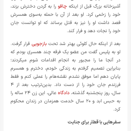
آشپزخانه بزرگ قبل از اینکه
چاقو
را به گردن دخترش بزند،
خود را زخمی کرد. او بعد از آن با حمله به‌سوی همسرش
قصد داشت او را نیز به قتل برساند که او توانست جان
خود را نجات دهد و فرار کند.
بعد از اینکه حال کلوئی بهتر شد تحت
بازجویی
قرار گرفت.
او به پلیس گفت من عضو یک فرقه چند همسری بودم که
در آنجا ما را مجبور به انجام اقدامات شوم می‎کردند؛
بنابراین تصمیم گرفتم به زندگی خودم، دخترم و همسرم
پایان دهم اما موفق نشدم نقشه‌هام را عملی کنم و فقط
فرزندم جان خود را از دست داد. بدین‌ترتیب بعد از ۴
سال، روز پنجشنبه گذشته،
دادگاه
عالی، این زن ۲۴ ساله را
به حبس ابد و ۲۰ سال خدمت همزمان در زندان محکوم
کرد.
سفرهایی با قطار برای جنایت