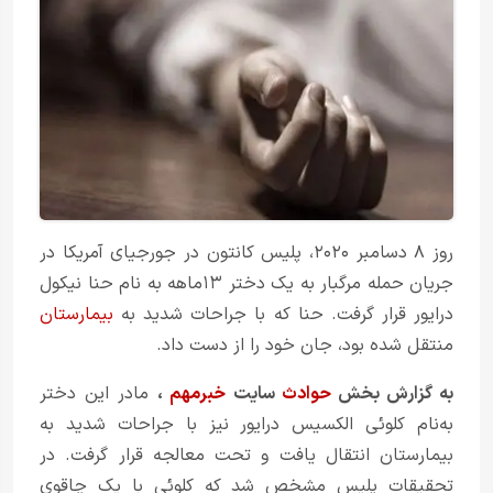
روز ۸ دسامبر ۲۰۲۰، پلیس کانتون در جورجیای آمریکا در
جریان حمله مرگبار به یک دختر ۱۳ماهه به نام حنا نیکول
درایور قرار گرفت. حنا که با جراحات شدید به
بیمارستان
منتقل شده بود، جان خود را از دست داد.
به گزارش بخش
حوادث
سایت
خبرمهم
،
مادر این دختر
به‌نام کلوئی الکسیس درایور نیز با جراحات شدید به
بیمارستان انتقال یافت و تحت معالجه قرار گرفت. در
تحقیقات پلیس مشخص شد که کلوئی با یک چاقوی