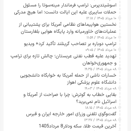
اسوشیتدپرس: ترامپ فرماندار مینه‌سوتا را مسئول
حملات سایبری علیه این ایالت دانست؛ اما هیچ مدرکی
۱۰ مرداد ۱۴۰۵ / ۱۲:۱۸
ارائه نکرد
نخستین هواپیماهای نظامی آمریکا برای پشتیبانی از
عملیات‌های خاورمیانه وارد پایگاه هوایی بلغارستان
۱۰ مرداد ۱۴۰۵ / ۱۱:۵۹
شدند
ترامپ دوباره بر تصاحب گرینلند تأکید کرد+ ویدیو
۱۰ مرداد ۱۴۰۵ / ۰۹:۰۵
تهدید علیه قطب نفتی عربستان؛ چالش تازه برای ترامپ
و جمهوری‌خواهان
۰۸ مرداد ۱۴۰۵ / ۱۹:۳۵
خسارات ناشی از حمله آمریکا به خوابگاه دانشجویی
دانشگاه علوم پزشکی اهواز
۰۸ مرداد ۱۴۰۵ / ۱۹:۰۳
بقایی خطاب به گوترش: چرا با صراحت از آمریکا و
اسرائیل نام نمی‌برید؟
۰۸ مرداد ۱۴۰۵ / ۱۸:۱۵
گفت‌وگوی تلفنی وزرای امور خارجه ایران و قبرس
۰۸ مرداد ۱۴۰۵ / ۱۳:۲۷
آخرین قیمت طلا، سکه ودلار8 مرداد1405