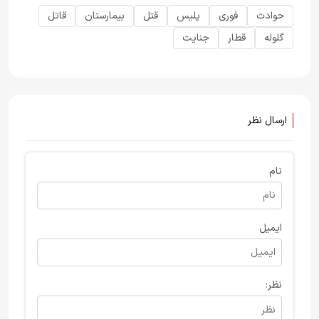
حوادث
فوری
پلیس
قتل
بیمارستان
قاتل
گلوله
قطار
جنایت
ارسال نظر
نام
ایمیل
نظر: