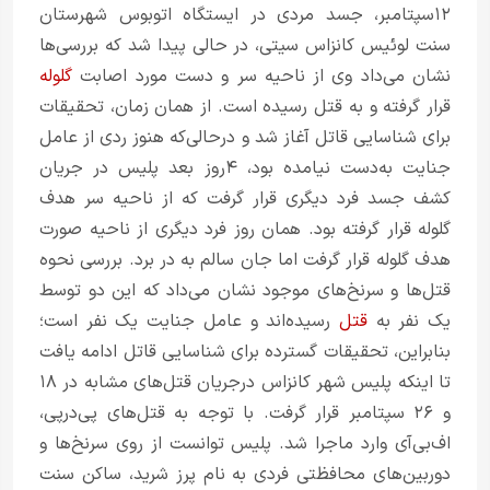
۱۲سپتامبر، جسد مردی در ایستگاه اتوبوس شهرستان
سنت لوئیس کانزاس سیتی، در حالی پیدا شد که بررسی‌ها
نشان می‌داد وی از ناحیه سر و دست مورد اصابت
گلوله
قرار گرفته و به قتل رسیده است. از همان زمان، تحقیقات
برای شناسایی قاتل آغاز شد و درحالی‌که هنوز ردی از عامل
جنایت به‌دست نیامده بود، ۴روز بعد پلیس در جریان
کشف جسد فرد دیگری قرار گرفت که از ناحیه سر هدف
گلوله قرار گرفته بود. همان روز فرد دیگری از ناحیه صورت
هدف گلوله قرار گرفت اما جان سالم به‌ در برد. بررسی‌ نحوه
قتل‌ها و سرنخ‌های موجود نشان می‌داد که این‌ دو توسط
یک نفر به
قتل
رسیده‌اند و عامل جنایت یک نفر است؛
بنابراین، تحقیقات گسترده‌ برای شناسایی قاتل ادامه یافت
تا اینکه پلیس شهر کانزاس درجریان قتل‌های مشابه در ۱۸
و ۲۶ سپتامبر قرار گرفت. با توجه به قتل‌های پی‌درپی،
اف‌بی‌آی وارد ماجرا شد. پلیس توانست از روی سرنخ‌ها و
دوربین‌های محافظتی فردی به نام پرز شرید، ساکن سنت