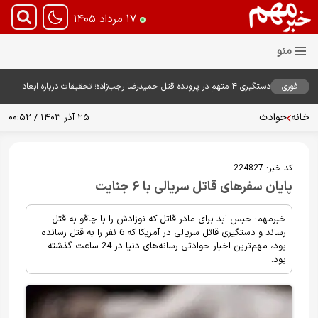
۱۷ مرداد ۱۴۰۵
فوری
دستگیری ۴ متهم در پرونده قتل حمیدرضا رجب‌زاده؛ تحقیقات درباره ابعاد
پرونده ادامه دارد
خانه
حوادث
۲۵ آذر ۱۴۰۳ / ۰۰:۵۲
کد خبر:
224827
پایان سفرهای قاتل سریالی با ۶ جنایت
خبرمهم: حبس ابد برای مادر قاتل که نوزادش را با چاقو به قتل
رساند و دستگیری قاتل سریالی در آمریکا که 6 نفر را به قتل رسانده
بود، مهم‌ترین اخبار حوادثی رسانه‌های دنیا در 24 ساعت گذشته
بود.