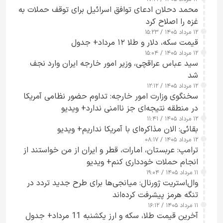
محمد دحلان ادعای توافق اسرائیل برای توقف حملات به
غزه را اصلاح کرد
۱۲ مرداد ۱۴۰۵ / ۱۵:۲۳
قیمت سکه، دلار و طلا ۱۲ مرداد+ جدول
۱۲ مرداد ۱۴۰۵ / ۱۵:۰۴
سید عباس عراقچی، وزیر امور خارجه ایران وارد نجف
شد
۱۲ مرداد ۱۴۰۵ / ۱۲:۱۲
سخنگوی وزارت امور خارجه: تداوم حضور نظامی آمریکا
در منطقه نتیجه‌ای جز ناامنی ندارد+ ویدیو
۱۲ مرداد ۱۴۰۵ / ۱۱:۴۱
بقائی: الان مذاکره‌ای با آمریکا نداریم+ ویدیو
۱۲ مرداد ۱۴۰۵ / ۰۸:۱۷
ترامپ: عربستان، امارات، قطر و ایران از من خواستند از
انجام حملات خودداری کنم+ ویدیو
۱۱ مرداد ۱۴۰۵ / ۱۹:۰۴
وال‌استریت ژورنال: میانجی‌ها برای طرح جدید تردد در
تنگه هرمز پیشرفت کرده‌اند
۱۱ مرداد ۱۴۰۵ / ۱۶:۱۲
آخرین قیمت طلا، سکه و ارز یکشنبه 11 مرداد+ جدول