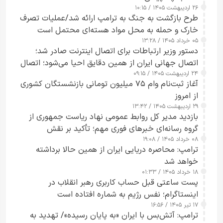
۲۶ اردیبهشت ۱۴۰۵ / ۱۰:۱۵
طرح‌ بازگشت به جنگ به ترامپ ارائه شد/عملیات تصرف
خارک و حمله به محل مواد هسته‌ای محتمل است
۰۵ خرداد ۱۴۰۵ / ۱۳:۲۸
دستور وزیر ارتباطات برای اتصال اینترنت صادر شد؛
اتصال جهانی ایران از همین دقایق احیا می‌شود؛ اتصال
۲۴ اردیبهشت ۱۴۰۵ / ۰۹:۱۵
کامل مردم تا ۲۴ ساعت آینده
آغاز ثبت‌نام وام ۷۵ میلیون تومانی بازنشستگان کشوری
از امروز
۲۹ اردیبهشت ۱۴۰۵ / ۱۳:۴۲
بازدید مدیر کل روابط عمومی نهاد ریاست جمهوری از
گروه رسانه‌ای خبرهای فوری مهم؛ تأکید بر نقش
۰۸ خرداد ۱۴۰۵ / ۱۹:۰۸
رسانه‌های هوشمند و مسئول در ارتقای آگاهی عمومی
ترامپ: محاصره دریایی ایران از همین حالا برداشته
خواهد شد
۱۸ خرداد ۱۴۰۵ / ۰۱:۳۳
پست ساعتی قبل حساب کاربری رهبر انقلاب در
اینستاگرام؛ نفس رژیم به شماره افتاده است​
۱۷ تیر ۱۴۰۵ / ۱۶:۵۶
ترامپ: آتش‌بس با ایران «به پایان رسیده»/ تهدید به