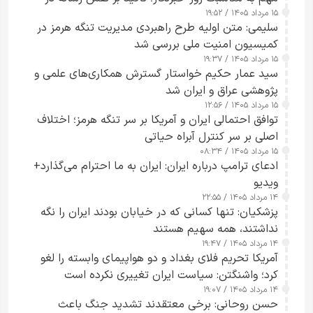
۱۵ مرداد ۱۴۰۵ / ۱۹:۵۲
تقویت امنیت و اعتماد عمومی
سلیمی: متن اولیه طرح راهبردی مدیریت تنگه هرمز در
کمیسیون امنیت ملی بررسی شد
۱۵ مرداد ۱۴۰۵ / ۱۹:۳۷
سید عمار حکیم خواستار گسترش همکاری‌های علمی و
پژوهشی عراق و ایران شد
۱۵ مرداد ۱۴۰۵ / ۱۲:۵۶
توافق احتمالی ایران و آمریکا بر سر تنگه هرمز؛ اختلاف
اصلی بر سر کنترل آبراه حیاتی
۱۵ مرداد ۱۴۰۵ / ۰۸:۳۴
ادعای ترامپ درباره ایران: ایران به ما احترام می‌گذارد+
ویدیو
۱۴ مرداد ۱۴۰۵ / ۲۲:۵۵
پزشکیان: تنها کسانی که در خیابان بودند ایران را نگه
نداشتند، همه سهیم هستند
۱۴ مرداد ۱۴۰۵ / ۱۹:۴۷
آمریکا تحریم فلای بغداد و دو هواپیمای وابسته را لغو
کرد؛ واشنگتن: سیاست ایران تغییری نکرده است
۱۴ مرداد ۱۴۰۵ / ۱۹:۰۷
حسن روحانی: برخی معتقدند تشدید جنگ باعث