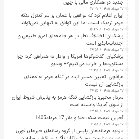
جدید در همکاری مالی با چین
۱۷ مرداد ۱۴۰۵ / ۱۷:۲۷
ایران اعلام کرد که توافقی با عمان بر سر کنترل تنگه
هرمز نزدیک است، اما این توافق به تنهایی نمی‌تواند
۱۷ مرداد ۱۴۰۵ / ۱۶:۴۷
آبراه را آزاد کند
پزشکیان: اختلاف نظر در هر جامعه‌ای امری طبیعی و
اجتناب‌ناپذیر است
۱۷ مرداد ۱۴۰۵ / ۱۴:۵۶
پزشکیان: گفت‌وگوها آمریکا را وادار به همراهی کرد؛ چرا
دستاوردها را خراب می‌کنیم؟+ ویدیو
۱۷ مرداد ۱۴۰۵ / ۱۴:۳۸
عراقچی: تعیین مسیر تردد در تنگه هرمز به معنای
بازگشایی آن نیست
۱۷ مرداد ۱۴۰۵ / ۱۴:۲۵
سردار محبی: بازگشایی تنگه هرمز به پذیرش شروط ایران
از سوی آمریکا وابسته است
۱۷ مرداد ۱۴۰۵ / ۱۳:۲۵
آخرین قیمت سکه، طلا و دلار 17 مرداد1405
۱۷ مرداد ۱۴۰۵ / ۱۱:۵۸
بازدید فرماندهان پلیس از گروه رسانه‌ای خبرهای فوری
مهم به مناسبت روز خبرنگار؛ تأکید بر نقش رسانه در