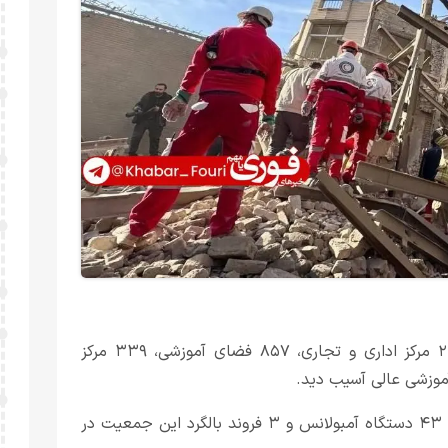
۲۷۵ شهرستان در سطح کشور مورد حمله واقع شد و ۲۳۵۰۱ مرکز اداری و تجاری، ۸۵۷ فضای آموزشی، ۳۳۹ مرکز
۵۶ مرکز هلال احمر، ۴۲ خودروی امدادی جمعیت هلال احمر، ۴۳ دستگاه آمبولانس و ۳ فروند بالگرد این جمعیت در