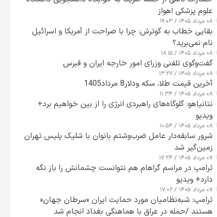
علوم پزشکی اهواز
۰۸ مرداد ۱۴۰۵ / ۱۹:۰۳
بقایی خطاب به گوترش: چرا با صراحت از آمریکا و اسرائیل
نام نمی‌برید؟
۰۸ مرداد ۱۴۰۵ / ۱۸:۱۵
گفت‌وگوی تلفنی وزرای امور خارجه ایران و قبرس
۰۸ مرداد ۱۴۰۵ / ۱۳:۲۷
آخرین قیمت طلا، سکه ودلار8 مرداد1405
۰۸ مرداد ۱۴۰۵ / ۱۱:۳۴
نتانیاهو: گلوگاه‌های راهبردی انرژی را از بین خواهیم برد+
ویدیو
۰۸ مرداد ۱۴۰۵ / ۱۰:۵۴
شرور سابقه‌دار عامل ضرب‌وشتم بانوان با شلیک پلیس تهران
زمین‌گیر شد
۰۷ مرداد ۱۴۰۵ / ۱۷:۲۴
ترامپ در مراسم گراهام هم نتوانست چشمانش را باز نگه
دارد+ ویدیو
۰۷ مرداد ۱۴۰۵ / ۱۷:۰۲
ترامپ: شبه‌نظامیان مورد حمایت ایران «سرطان جهان»
هستند /حمله در عراق با هماهنگی بغداد انجام شد