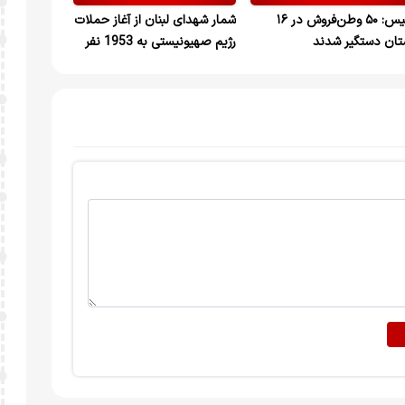
پلیس: ۵۰ وطن‌فروش در ۱۶
شمار شهدای لبنان از آغاز حملات
تان دستگیر شدند
رژیم صهیونیستی به 1953 نفر
رسید