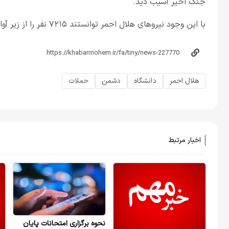
جنگ اخیر آسیب دید.
با این وجود نیروهای هلال احمر توانستند ۷۲۱۵ نفر را از زیر آوار حملات دشمن خارج کنند.
هلال احمر
دانشگاه
دشمن
حملات
اخبار مرتبط
نحوه برگزاری امتحانات پایان