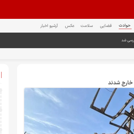
حوادث
قضایی
سلامت
عکس
آرشیو اخبار
ررسی شد