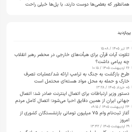
همانطور که بعضی‌ها دوست دارند، با پل‌ها خیلی راحت
می‌توانم بیشتر پل‌هایشان را در کمتر از یک ساعت از بین
ببرم+ ویدیو
پربازدید
۱۴ تیر ۱۴۰۵ / ۱۵:۰۸
تلاوت آیات قرآن برای هیأت‌های خارجی در محضر رهبر انقلاب
چه پیامی داشت؟
۲۶ اردیبهشت ۱۴۰۵ / ۱۰:۱۵
طرح‌ بازگشت به جنگ به ترامپ ارائه شد/عملیات تصرف
خارک و حمله به محل مواد هسته‌ای محتمل است
۰۵ خرداد ۱۴۰۵ / ۱۳:۲۸
دستور وزیر ارتباطات برای اتصال اینترنت صادر شد؛ اتصال
جهانی ایران از همین دقایق احیا می‌شود؛ اتصال کامل مردم
۲۴ اردیبهشت ۱۴۰۵ / ۰۹:۱۵
تا ۲۴ ساعت آینده
آغاز ثبت‌نام وام ۷۵ میلیون تومانی بازنشستگان کشوری از
امروز
۲۹ اردیبهشت ۱۴۰۵ / ۱۳:۴۲