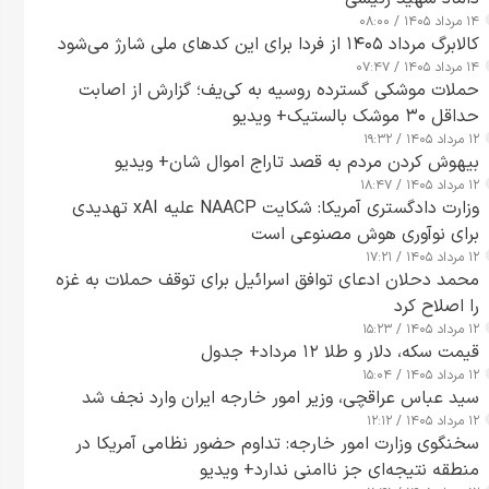
۱۴ مرداد ۱۴۰۵ / ۰۸:۰۰
کالابرگ مرداد ۱۴۰۵ از فردا برای این کدهای ملی شارژ می‌شود
۱۴ مرداد ۱۴۰۵ / ۰۷:۴۷
حملات موشکی گسترده روسیه به کی‌یف؛ گزارش از اصابت
حداقل ۳۰ موشک بالستیک+ ویدیو
۱۲ مرداد ۱۴۰۵ / ۱۹:۳۲
بیهوش کردن مردم به قصد تاراج اموال شان+ ویدیو
۱۲ مرداد ۱۴۰۵ / ۱۸:۴۷
وزارت دادگستری آمریکا: شکایت NAACP علیه xAI تهدیدی
برای نوآوری هوش مصنوعی است
۱۲ مرداد ۱۴۰۵ / ۱۷:۲۱
محمد دحلان ادعای توافق اسرائیل برای توقف حملات به غزه
را اصلاح کرد
۱۲ مرداد ۱۴۰۵ / ۱۵:۲۳
قیمت سکه، دلار و طلا ۱۲ مرداد+ جدول
۱۲ مرداد ۱۴۰۵ / ۱۵:۰۴
سید عباس عراقچی، وزیر امور خارجه ایران وارد نجف شد
۱۲ مرداد ۱۴۰۵ / ۱۲:۱۲
سخنگوی وزارت امور خارجه: تداوم حضور نظامی آمریکا در
منطقه نتیجه‌ای جز ناامنی ندارد+ ویدیو