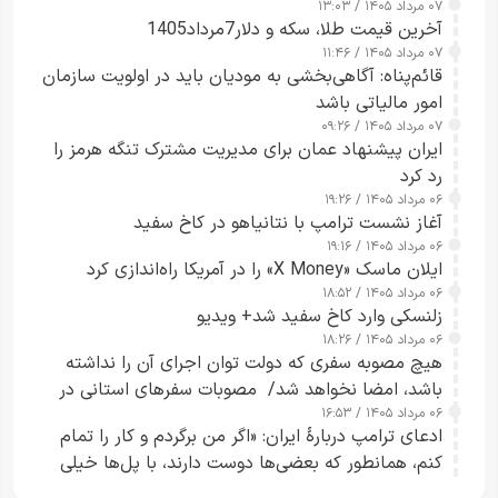
۰۷ مرداد ۱۴۰۵ / ۱۳:۰۳
آخرین قیمت طلا، سکه و دلار7مرداد1405
۰۷ مرداد ۱۴۰۵ / ۱۱:۴۶
قائم‌پناه: آگاهی‌بخشی به مودیان باید در اولویت سازمان
امور مالیاتی باشد
۰۷ مرداد ۱۴۰۵ / ۰۹:۲۶
ایران پیشنهاد عمان برای مدیریت مشترک تنگه هرمز را
رد کرد
۰۶ مرداد ۱۴۰۵ / ۱۹:۲۶
آغاز نشست ترامپ با نتانیاهو در کاخ سفید
۰۶ مرداد ۱۴۰۵ / ۱۹:۱۶
ایلان ماسک «X Money» را در آمریکا راه‌اندازی کرد
۰۶ مرداد ۱۴۰۵ / ۱۸:۵۲
زلنسکی وارد کاخ سفید شد+ ویدیو
۰۶ مرداد ۱۴۰۵ / ۱۸:۲۶
هیچ مصوبه سفری که دولت توان اجرای آن را نداشته
باشد، امضا نخواهد شد/ مصوبات سفرهای استانی در
۰۶ مرداد ۱۴۰۵ / ۱۶:۵۳
چارچوب قانون بودجه است+ عکس
ادعای ترامپ دربارهٔ ایران: «اگر من برگردم و کار را تمام
کنم، همانطور که بعضی‌ها دوست دارند، با پل‌ها خیلی
راحت می‌توانم بیشتر پل‌هایشان را در کمتر از یک