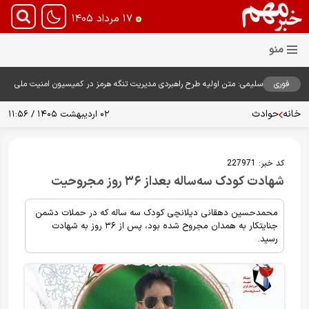
۱۷ مرداد ۱۴۰۵
فوری
سلیمی: متن اولیه طرح راهبردی مدیریت تنگه هرمز در کمیسیون امنیت ملی
بررسی شد
خانه
حوادث
۰۲ اردیبهشت ۱۴۰۵ / ۱۱:۵۶
کد خبر:
227971
شهادت کودک سه‌ساله بعداز ۳۶ روز مجروحیت
محمدحسین دهقانی دیلانچی کودک سه ساله که در حملات دشمن
جنایتکار به همدان مجروح شده بود، پس از ۳۶ روز به شهادت
رسید.