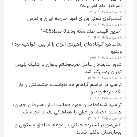
اسرائیل نام نمی‌برید؟
۰۸ مرداد ۱۴۰۵ / ۱۸:۱۵
گفت‌وگوی تلفنی وزرای امور خارجه ایران و قبرس
۰۸ مرداد ۱۴۰۵ / ۱۳:۲۷
آخرین قیمت طلا، سکه ودلار8 مرداد1405
۰۸ مرداد ۱۴۰۵ / ۱۱:۳۴
نتانیاهو: گلوگاه‌های راهبردی انرژی را از بین خواهیم برد+
ویدیو
۰۸ مرداد ۱۴۰۵ / ۱۰:۵۴
شرور سابقه‌دار عامل ضرب‌وشتم بانوان با شلیک پلیس
تهران زمین‌گیر شد
۰۷ مرداد ۱۴۰۵ / ۱۷:۲۴
ترامپ در مراسم گراهام هم نتوانست چشمانش را باز
نگه دارد+ ویدیو
۰۷ مرداد ۱۴۰۵ / ۱۷:۰۲
ترامپ: شبه‌نظامیان مورد حمایت ایران «سرطان جهان»
هستند /حمله در عراق با هماهنگی بغداد انجام شد
۰۷ مرداد ۱۴۰۵ / ۱۴:۲۷
آتش‌سوزی گسترده جنگلی در موغلا؛ مناطق مسکونی و
بیمارستان تخلیه شدند