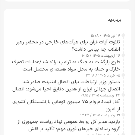
ساعت از بین ببرم+ ویدیو
پربازدید
۱۴ تیر ۱۴۰۵ / ۱۵:۰۸
تلاوت آیات قرآن برای هیأت‌های خارجی در محضر رهبر
انقلاب چه پیامی داشت؟
۲۶ اردیبهشت ۱۴۰۵ / ۱۰:۱۵
طرح‌ بازگشت به جنگ به ترامپ ارائه شد/عملیات تصرف
خارک و حمله به محل مواد هسته‌ای محتمل است
۰۵ خرداد ۱۴۰۵ / ۱۳:۲۸
دستور وزیر ارتباطات برای اتصال اینترنت صادر شد؛
اتصال جهانی ایران از همین دقایق احیا می‌شود؛ اتصال
۲۴ اردیبهشت ۱۴۰۵ / ۰۹:۱۵
کامل مردم تا ۲۴ ساعت آینده
آغاز ثبت‌نام وام ۷۵ میلیون تومانی بازنشستگان کشوری
از امروز
۲۹ اردیبهشت ۱۴۰۵ / ۱۳:۴۲
بازدید مدیر کل روابط عمومی نهاد ریاست جمهوری از
گروه رسانه‌ای خبرهای فوری مهم؛ تأکید بر نقش