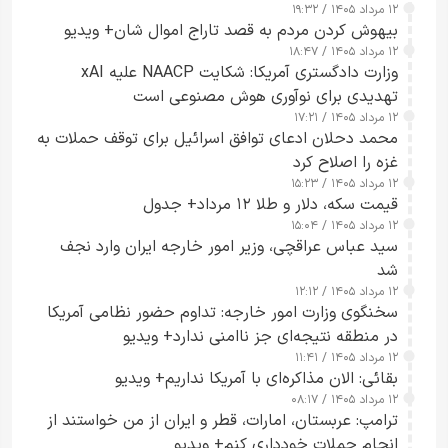
۱۲ مرداد ۱۴۰۵ / ۱۹:۳۲
بیهوش کردن مردم به قصد تاراج اموال شان+ ویدیو
۱۲ مرداد ۱۴۰۵ / ۱۸:۴۷
وزارت دادگستری آمریکا: شکایت NAACP علیه xAI
تهدیدی برای نوآوری هوش مصنوعی است
۱۲ مرداد ۱۴۰۵ / ۱۷:۲۱
محمد دحلان ادعای توافق اسرائیل برای توقف حملات به
غزه را اصلاح کرد
۱۲ مرداد ۱۴۰۵ / ۱۵:۲۳
قیمت سکه، دلار و طلا ۱۲ مرداد+ جدول
۱۲ مرداد ۱۴۰۵ / ۱۵:۰۴
سید عباس عراقچی، وزیر امور خارجه ایران وارد نجف
شد
۱۲ مرداد ۱۴۰۵ / ۱۲:۱۲
سخنگوی وزارت امور خارجه: تداوم حضور نظامی آمریکا
در منطقه نتیجه‌ای جز ناامنی ندارد+ ویدیو
۱۲ مرداد ۱۴۰۵ / ۱۱:۴۱
بقائی: الان مذاکره‌ای با آمریکا نداریم+ ویدیو
۱۲ مرداد ۱۴۰۵ / ۰۸:۱۷
ترامپ: عربستان، امارات، قطر و ایران از من خواستند از
انجام حملات خودداری کنم+ ویدیو