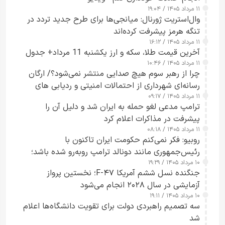
۱۱ مرداد ۱۴۰۵ / ۱۹:۰۴
وال‌استریت ژورنال: میانجی‌ها برای طرح جدید تردد در
تنگه هرمز پیشرفت کرده‌اند
۱۱ مرداد ۱۴۰۵ / ۱۶:۱۲
آخرین قیمت طلا، سکه و ارز یکشنبه 11 مرداد+ جدول
۱۱ مرداد ۱۴۰۵ / ۱۰:۴۶
چرا از رهبر سوم هیچ صدایی منتشر نمی‌شود؟/ ارگان
رسانه‌ای شهرداری از احتمالات امنیتی و ردیابی های
۱۱ مرداد ۱۴۰۵ / ۰۹:۱۷
جاسوسی گفت
ترامپ مدعی لغو حمله به ایران شد و دلیل آن را
پیشرفت در مذاکرات اعلام کرد
۱۱ مرداد ۱۴۰۵ / ۰۸:۱۸
روبیو: فکر نمی‌کنم حکومت ایران تاکنون با
رئیس‌جمهوری مانند دونالد ترامپ روبه‌رو شده باشد؛
۱۰ مرداد ۱۴۰۵ / ۱۹:۲۹
کسی که واقعاً دست به اقدام می‌زند
جنگنده نسل ششم آمریکا F-۴۷؛ نخستین پرواز
آزمایشی در سال ۲۰۲۸ انجام می‌شود
۱۰ مرداد ۱۴۰۵ / ۱۹:۱۱
سه تصمیم راهبردی دولت برای تقویت دانشگاه‌ها اعلام
شد