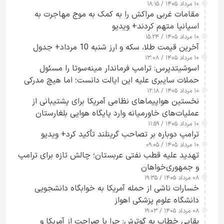
۱۰ مرداد ۱۴۰۵ / ۱۸:۱۵
مقامات غربی مراکش را به کمک به موج مهاجرت به
اسپانیا متهم کردند+ ویدیو
۱۰ مرداد ۱۴۰۵ / ۱۵:۲۴
آخرین قیمت طلا، سکه و ارز شنبه 10 مرداد+ جدول
۱۰ مرداد ۱۴۰۵ / ۱۳:۰۸
اسوشیتدپرس: ترامپ فرماندار مینه‌سوتا را مسئول
حملات سایبری علیه این ایالت دانست؛ اما هیچ مدرکی
۱۰ مرداد ۱۴۰۵ / ۱۲:۱۸
ارائه نکرد
نخستین هواپیماهای نظامی آمریکا برای پشتیبانی از
عملیات‌های خاورمیانه وارد پایگاه هوایی بلغارستان
۱۰ مرداد ۱۴۰۵ / ۱۱:۵۹
شدند
ترامپ دوباره بر تصاحب گرینلند تأکید کرد+ ویدیو
۱۰ مرداد ۱۴۰۵ / ۰۹:۰۵
تهدید علیه قطب نفتی عربستان؛ چالش تازه برای ترامپ
و جمهوری‌خواهان
۰۸ مرداد ۱۴۰۵ / ۱۹:۳۵
خسارات ناشی از حمله آمریکا به خوابگاه دانشجویی
دانشگاه علوم پزشکی اهواز
۰۸ مرداد ۱۴۰۵ / ۱۹:۰۳
بقایی خطاب به گوترش: چرا با صراحت از آمریکا و