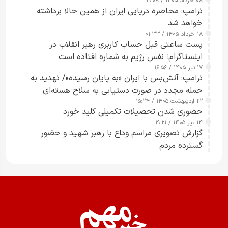
۰۸ خرداد ۱۴۰۵ / ۱۹:۰۸
رسانه‌های هوشمند و مسئول در ارتقای آگاهی عمومی
ترامپ: محاصره دریایی ایران از همین حالا برداشته
خواهد شد
۱۸ خرداد ۱۴۰۵ / ۰۱:۳۳
پست ساعتی قبل حساب کاربری رهبر انقلاب در
اینستاگرام؛ نفس رژیم به شماره افتاده است​
۱۷ تیر ۱۴۰۵ / ۱۶:۵۶
ترامپ: آتش‌بس با ایران «به پایان رسیده»/ تهدید به
حمله مجدد در صورت دستیابی به سلاح هسته‌ای
۲۲ اردیبهشت ۱۴۰۵ / ۱۵:۲۴
حضوری شدن تحصیلات تکمیلی کلید خورد
۱۴ تیر ۱۴۰۵ / ۱۹:۲۱
گزارش تصویری مراسم وداع با رهبر شهید و حضور
گسترده مردم