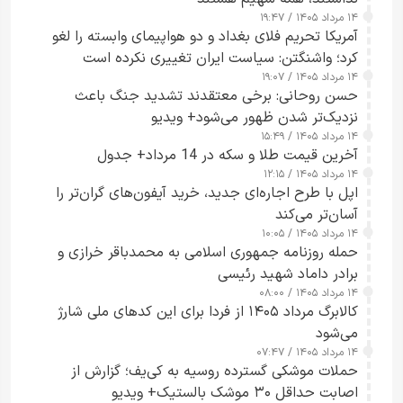
۱۴ مرداد ۱۴۰۵ / ۱۹:۴۷
آمریکا تحریم فلای بغداد و دو هواپیمای وابسته را لغو
کرد؛ واشنگتن: سیاست ایران تغییری نکرده است
۱۴ مرداد ۱۴۰۵ / ۱۹:۰۷
حسن روحانی: برخی معتقدند تشدید جنگ باعث
نزدیک‌تر شدن ظهور می‌شود+ ویدیو
۱۴ مرداد ۱۴۰۵ / ۱۵:۴۹
آخرین قیمت طلا و سکه در 14 مرداد+ جدول
۱۴ مرداد ۱۴۰۵ / ۱۲:۱۵
اپل با طرح اجاره‌ای جدید، خرید آیفون‌های گران‌تر را
آسان‌تر می‌کند
۱۴ مرداد ۱۴۰۵ / ۱۰:۰۵
حمله روزنامه جمهوری اسلامی به محمدباقر خرازی و
برادر داماد شهید رئیسی
۱۴ مرداد ۱۴۰۵ / ۰۸:۰۰
کالابرگ مرداد ۱۴۰۵ از فردا برای این کدهای ملی شارژ
می‌شود
۱۴ مرداد ۱۴۰۵ / ۰۷:۴۷
حملات موشکی گسترده روسیه به کی‌یف؛ گزارش از
اصابت حداقل ۳۰ موشک بالستیک+ ویدیو