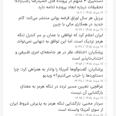
دستگیری ۴ متهم در پرونده قتل حمیدرضا رجب‌زاده؛
تحقیقات درباره ابعاد پرونده ادامه دارد
۱۷ مرداد ۱۴۰۵ / ۱۸:۱۱
برزیل هر سال اوراق قرضه یوانی منتشر می‌کند؛ گام
جدید در همکاری مالی با چین
۱۷ مرداد ۱۴۰۵ / ۱۷:۲۷
ایران اعلام کرد که توافقی با عمان بر سر کنترل تنگه
هرمز نزدیک است، اما این توافق به تنهایی نمی‌تواند
۱۷ مرداد ۱۴۰۵ / ۱۶:۴۷
آبراه را آزاد کند
پزشکیان: اختلاف نظر در هر جامعه‌ای امری طبیعی و
اجتناب‌ناپذیر است
۱۷ مرداد ۱۴۰۵ / ۱۴:۵۶
پزشکیان: گفت‌وگوها آمریکا را وادار به همراهی کرد؛ چرا
دستاوردها را خراب می‌کنیم؟+ ویدیو
۱۷ مرداد ۱۴۰۵ / ۱۴:۳۸
عراقچی: تعیین مسیر تردد در تنگه هرمز به معنای
بازگشایی آن نیست
۱۷ مرداد ۱۴۰۵ / ۱۴:۲۵
سردار محبی: بازگشایی تنگه هرمز به پذیرش شروط ایران
از سوی آمریکا وابسته است
۱۷ مرداد ۱۴۰۵ / ۱۳:۲۵