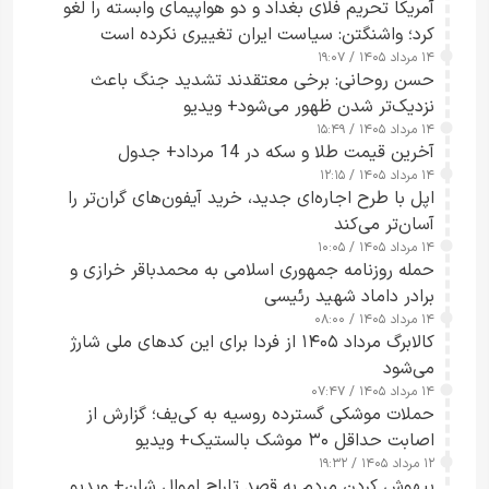
آمریکا تحریم فلای بغداد و دو هواپیمای وابسته را لغو
کرد؛ واشنگتن: سیاست ایران تغییری نکرده است
۱۴ مرداد ۱۴۰۵ / ۱۹:۰۷
حسن روحانی: برخی معتقدند تشدید جنگ باعث
نزدیک‌تر شدن ظهور می‌شود+ ویدیو
۱۴ مرداد ۱۴۰۵ / ۱۵:۴۹
آخرین قیمت طلا و سکه در 14 مرداد+ جدول
۱۴ مرداد ۱۴۰۵ / ۱۲:۱۵
اپل با طرح اجاره‌ای جدید، خرید آیفون‌های گران‌تر را
آسان‌تر می‌کند
۱۴ مرداد ۱۴۰۵ / ۱۰:۰۵
حمله روزنامه جمهوری اسلامی به محمدباقر خرازی و
برادر داماد شهید رئیسی
۱۴ مرداد ۱۴۰۵ / ۰۸:۰۰
کالابرگ مرداد ۱۴۰۵ از فردا برای این کدهای ملی شارژ
می‌شود
۱۴ مرداد ۱۴۰۵ / ۰۷:۴۷
حملات موشکی گسترده روسیه به کی‌یف؛ گزارش از
اصابت حداقل ۳۰ موشک بالستیک+ ویدیو
۱۲ مرداد ۱۴۰۵ / ۱۹:۳۲
بیهوش کردن مردم به قصد تاراج اموال شان+ ویدیو