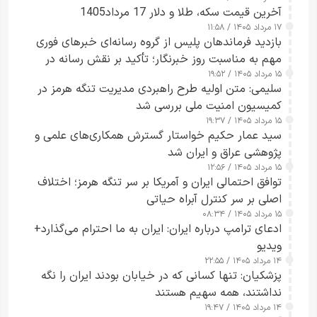
آخرین قیمت سکه، طلا و دلار 17 مرداد1405
۱۷ مرداد ۱۴۰۵ / ۱۱:۵۸
بازدید فرماندهان پلیس از گروه رسانه‌ای خبرهای فوری
مهم به مناسبت روز خبرنگار؛ تأکید بر نقش رسانه در
۱۵ مرداد ۱۴۰۵ / ۱۹:۵۲
تقویت امنیت و اعتماد عمومی
سلیمی: متن اولیه طرح راهبردی مدیریت تنگه هرمز در
کمیسیون امنیت ملی بررسی شد
۱۵ مرداد ۱۴۰۵ / ۱۹:۳۷
سید عمار حکیم خواستار گسترش همکاری‌های علمی و
پژوهشی عراق و ایران شد
۱۵ مرداد ۱۴۰۵ / ۱۲:۵۶
توافق احتمالی ایران و آمریکا بر سر تنگه هرمز؛ اختلاف
اصلی بر سر کنترل آبراه حیاتی
۱۵ مرداد ۱۴۰۵ / ۰۸:۳۴
ادعای ترامپ درباره ایران: ایران به ما احترام می‌گذارد+
ویدیو
۱۴ مرداد ۱۴۰۵ / ۲۲:۵۵
پزشکیان: تنها کسانی که در خیابان بودند ایران را نگه
نداشتند، همه سهیم هستند
۱۴ مرداد ۱۴۰۵ / ۱۹:۴۷