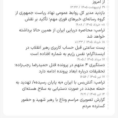
از امروز
۲۹ اردیبهشت ۱۴۰۵ / ۱۳:۴۲
بازدید مدیر کل روابط عمومی نهاد ریاست جمهوری از
گروه رسانه‌ای خبرهای فوری مهم؛ تأکید بر نقش
۰۸ خرداد ۱۴۰۵ / ۱۹:۰۸
رسانه‌های هوشمند و مسئول در ارتقای آگاهی عمومی
ترامپ: محاصره دریایی ایران از همین حالا برداشته
خواهد شد
۱۸ خرداد ۱۴۰۵ / ۰۱:۳۳
پست ساعتی قبل حساب کاربری رهبر انقلاب در
اینستاگرام؛ نفس رژیم به شماره افتاده است​
۱۷ مرداد ۱۴۰۵ / ۱۹:۰۵
دستگیری ۴ متهم در پرونده قتل حمیدرضا رجب‌زاده؛
تحقیقات درباره ابعاد پرونده ادامه دارد
۱۷ تیر ۱۴۰۵ / ۱۶:۵۶
ترامپ: آتش‌بس با ایران «به پایان رسیده»/ تهدید به
حمله مجدد در صورت دستیابی به سلاح هسته‌ای
۱۴ تیر ۱۴۰۵ / ۱۹:۲۱
گزارش تصویری مراسم وداع با رهبر شهید و حضور
گسترده مردم