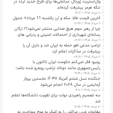
وال‌استریت ژورنال: میانجی‌ها برای طرح جدید تردد در
تنگه هرمز پیشرفت کرده‌اند
۱۱ مرداد ۱۴۰۵ / ۱۶:۱۲
آخرین قیمت طلا، سکه و ارز یکشنبه 11 مرداد+ جدول
۱۱ مرداد ۱۴۰۵ / ۱۰:۴۶
چرا از رهبر سوم هیچ صدایی منتشر نمی‌شود؟/ ارگان
رسانه‌ای شهرداری از احتمالات امنیتی و ردیابی های
۱۱ مرداد ۱۴۰۵ / ۰۹:۱۷
جاسوسی گفت
ترامپ مدعی لغو حمله به ایران شد و دلیل آن را
پیشرفت در مذاکرات اعلام کرد
۱۱ مرداد ۱۴۰۵ / ۰۸:۱۸
روبیو: فکر نمی‌کنم حکومت ایران تاکنون با
رئیس‌جمهوری مانند دونالد ترامپ روبه‌رو شده باشد؛
۱۰ مرداد ۱۴۰۵ / ۱۹:۲۹
کسی که واقعاً دست به اقدام می‌زند
جنگنده نسل ششم آمریکا F-۴۷؛ نخستین پرواز
آزمایشی در سال ۲۰۲۸ انجام می‌شود
۱۰ مرداد ۱۴۰۵ / ۱۹:۱۱
سه تصمیم راهبردی دولت برای تقویت دانشگاه‌ها اعلام
شد
۱۰ مرداد ۱۴۰۵ / ۱۸:۱۵
مقامات غربی مراکش را به کمک به موج مهاجرت به