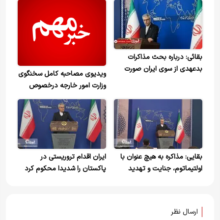
بقائی: درباره بحث مذاکرات
بدعهدی از سوی ایران صورت
ویدیوی مصاحبه کامل سخنگوی
نگرفت
وزارت امور خارجه درخصوص
طولانی ترین دور مذاکرات با
آمریکا
بقایی: مذاکره به هیچ عنوان با
ایران اقدام تروریستی در
اولتیماتوم، جنایت و تهدید
پاکستان را شدیدا محکوم کرد
سازگاری ندارد/ مواضع خودمان
را طریق واسطه‌ها منتقل کردیم
ارسال نظر