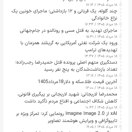
۱۸ مرداد ۱۴۰۵ / ۱۷:۱۴
چند گلوله، یک قربانی و ۱۲ بازداشتی؛ ماجرای خونین یک
نزاع خانوادگی
۱۸ مرداد ۱۴۰۵ / ۱۶:۴۴
ماجرای تهدید به قتل مسی و رونالدو در جام‌جهانی
۱۸ مرداد ۱۴۰۵ / ۱۵:۴۱
ورود یک شرکت نفتی آمریکایی به گرینلند همزمان با
تهدیدهای ترامپ
۱۸ مرداد ۱۴۰۵ / ۱۴:۴۷
دستگیری متهم اصلی پرونده قتل حمیدرضا رجب‌زاده؛
تعداد بازداشت‌شدگان به پنج نفر رسید
۱۸ مرداد ۱۴۰۵ / ۱۳:۱۶
آخرین قیمت طلا،سکه و دلار18مرداد1405
۱۸ مرداد ۱۴۰۵ / ۱۳:۰۰
محمدرضا لاریجانی: شهید لاریجانی بر پیگیری قانونی،
کاهش شکاف اجتماعی و اقناع مردم تأکید داشت
۱۸ مرداد ۱۴۰۵ / ۱۰:۴۲
xAI از Imagine Image 2.0 رونمایی کرد؛ تمرکز ویژه بر
تایپوگرافی و ویرایش هوشمند تصاویر
۱۷ مرداد ۱۴۰۵ / ۱۹:۰۵