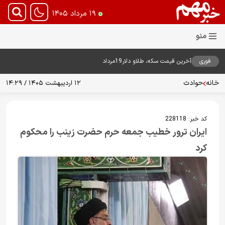
۱۹ مرداد ۱۴۰۵
فوری
آخرین قیمت سکه، طلاو دلار19مرداد
1405
خانه
حوادث
۱۲ اردیبهشت ۱۴۰۵ / ۱۴:۲۹
کد خبر:
228118
ایران ترور خطیب جمعه حرم حضرت زینب را محکوم
کرد