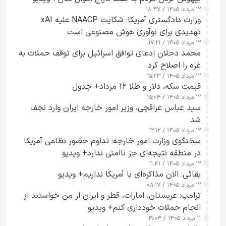
۱۲ مرداد ۱۴۰۵ / ۱۸:۴۷
وزارت دادگستری آمریکا: شکایت NAACP علیه xAI
تهدیدی برای نوآوری هوش مصنوعی است
۱۲ مرداد ۱۴۰۵ / ۱۷:۲۱
محمد دحلان ادعای توافق اسرائیل برای توقف حملات به
غزه را اصلاح کرد
۱۲ مرداد ۱۴۰۵ / ۱۵:۲۳
قیمت سکه، دلار و طلا ۱۲ مرداد+ جدول
۱۲ مرداد ۱۴۰۵ / ۱۵:۰۴
سید عباس عراقچی، وزیر امور خارجه ایران وارد نجف
شد
۱۲ مرداد ۱۴۰۵ / ۱۲:۱۲
سخنگوی وزارت امور خارجه: تداوم حضور نظامی آمریکا
در منطقه نتیجه‌ای جز ناامنی ندارد+ ویدیو
۱۲ مرداد ۱۴۰۵ / ۱۱:۴۱
بقائی: الان مذاکره‌ای با آمریکا نداریم+ ویدیو
۱۲ مرداد ۱۴۰۵ / ۰۸:۱۷
ترامپ: عربستان، امارات، قطر و ایران از من خواستند از
انجام حملات خودداری کنم+ ویدیو
۱۱ مرداد ۱۴۰۵ / ۱۹:۰۴