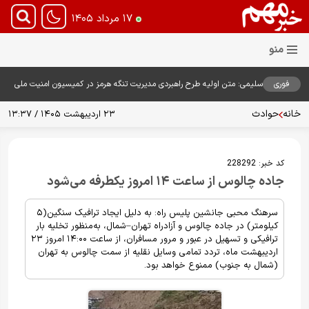
۱۷ مرداد ۱۴۰۵
فوری
سلیمی: متن اولیه طرح راهبردی مدیریت تنگه هرمز در کمیسیون امنیت ملی
بررسی شد
خانه
حوادث
۲۳ اردیبهشت ۱۴۰۵ / ۱۳:۳۷
کد خبر:
228292
جاده چالوس از ساعت ۱۴ امروز یکطرفه می‌شود
سرهنگ محبی جانشین پلیس راه: به دلیل ایجاد ترافیک سنگین(۵
کیلومتر) در جاده چالوس و آزادراه تهران–شمال، به‌منظور تخلیه بار
ترافیکی و تسهیل در عبور و مرور مسافران، از ساعت ۱۴:۰۰ امروز ۲۳
اردیبهشت ماه، تردد تمامی وسایل نقلیه از سمت چالوس به تهران
(شمال به جنوب) ممنوع خواهد بود.