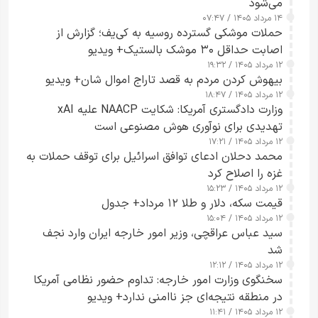
می‌شود
۱۴ مرداد ۱۴۰۵ / ۰۷:۴۷
حملات موشکی گسترده روسیه به کی‌یف؛ گزارش از
اصابت حداقل ۳۰ موشک بالستیک+ ویدیو
۱۲ مرداد ۱۴۰۵ / ۱۹:۳۲
بیهوش کردن مردم به قصد تاراج اموال شان+ ویدیو
۱۲ مرداد ۱۴۰۵ / ۱۸:۴۷
وزارت دادگستری آمریکا: شکایت NAACP علیه xAI
تهدیدی برای نوآوری هوش مصنوعی است
۱۲ مرداد ۱۴۰۵ / ۱۷:۲۱
محمد دحلان ادعای توافق اسرائیل برای توقف حملات به
غزه را اصلاح کرد
۱۲ مرداد ۱۴۰۵ / ۱۵:۲۳
قیمت سکه، دلار و طلا ۱۲ مرداد+ جدول
۱۲ مرداد ۱۴۰۵ / ۱۵:۰۴
سید عباس عراقچی، وزیر امور خارجه ایران وارد نجف
شد
۱۲ مرداد ۱۴۰۵ / ۱۲:۱۲
سخنگوی وزارت امور خارجه: تداوم حضور نظامی آمریکا
در منطقه نتیجه‌ای جز ناامنی ندارد+ ویدیو
۱۲ مرداد ۱۴۰۵ / ۱۱:۴۱