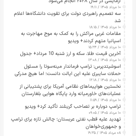
آزمایشی در سال ۲۰۲۸ انجام می‌شود
۱۰ مرداد ۱۴۰۵ / ۱۹:۱۱
سه تصمیم راهبردی دولت برای تقویت دانشگاه‌ها اعلام
شد
۱۰ مرداد ۱۴۰۵ / ۱۸:۱۵
مقامات غربی مراکش را به کمک به موج مهاجرت به
اسپانیا متهم کردند+ ویدیو
۱۰ مرداد ۱۴۰۵ / ۱۵:۲۴
آخرین قیمت طلا، سکه و ارز شنبه 10 مرداد+ جدول
۱۰ مرداد ۱۴۰۵ / ۱۳:۰۸
اسوشیتدپرس: ترامپ فرماندار مینه‌سوتا را مسئول
حملات سایبری علیه این ایالت دانست؛ اما هیچ مدرکی
۱۰ مرداد ۱۴۰۵ / ۱۲:۱۸
ارائه نکرد
نخستین هواپیماهای نظامی آمریکا برای پشتیبانی از
عملیات‌های خاورمیانه وارد پایگاه هوایی بلغارستان
۱۰ مرداد ۱۴۰۵ / ۱۱:۵۹
شدند
ترامپ دوباره بر تصاحب گرینلند تأکید کرد+ ویدیو
۱۰ مرداد ۱۴۰۵ / ۰۹:۰۵
تهدید علیه قطب نفتی عربستان؛ چالش تازه برای ترامپ
و جمهوری‌خواهان
۰۸ مرداد ۱۴۰۵ / ۱۹:۳۵