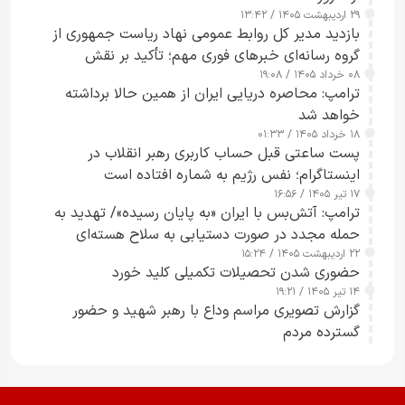
۲۹ اردیبهشت ۱۴۰۵ / ۱۳:۴۲
بازدید مدیر کل روابط عمومی نهاد ریاست جمهوری از
گروه رسانه‌ای خبرهای فوری مهم؛ تأکید بر نقش
۰۸ خرداد ۱۴۰۵ / ۱۹:۰۸
رسانه‌های هوشمند و مسئول در ارتقای آگاهی عمومی
ترامپ: محاصره دریایی ایران از همین حالا برداشته
خواهد شد
۱۸ خرداد ۱۴۰۵ / ۰۱:۳۳
پست ساعتی قبل حساب کاربری رهبر انقلاب در
اینستاگرام؛ نفس رژیم به شماره افتاده است​
۱۷ تیر ۱۴۰۵ / ۱۶:۵۶
ترامپ: آتش‌بس با ایران «به پایان رسیده»/ تهدید به
حمله مجدد در صورت دستیابی به سلاح هسته‌ای
۲۲ اردیبهشت ۱۴۰۵ / ۱۵:۲۴
حضوری شدن تحصیلات تکمیلی کلید خورد
۱۴ تیر ۱۴۰۵ / ۱۹:۲۱
گزارش تصویری مراسم وداع با رهبر شهید و حضور
گسترده مردم