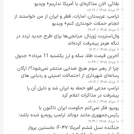
بقائی: الان مذاکره‌ای با آمریکا نداریم+ ویدیو
۱۲ مرداد ۱۴۰۵ / ۰۸:۱۷
ترامپ: عربستان، امارات، قطر و ایران از من خواستند از
انجام حملات خودداری کنم+ ویدیو
۱۱ مرداد ۱۴۰۵ / ۱۹:۰۴
وال‌استریت ژورنال: میانجی‌ها برای طرح جدید تردد در
تنگه هرمز پیشرفت کرده‌اند
۱۱ مرداد ۱۴۰۵ / ۱۶:۱۲
آخرین قیمت طلا، سکه و ارز یکشنبه 11 مرداد+ جدول
۱۱ مرداد ۱۴۰۵ / ۱۰:۴۶
چرا از رهبر سوم هیچ صدایی منتشر نمی‌شود؟/ ارگان
رسانه‌ای شهرداری از احتمالات امنیتی و ردیابی های
۱۱ مرداد ۱۴۰۵ / ۰۹:۱۷
جاسوسی گفت
ترامپ مدعی لغو حمله به ایران شد و دلیل آن را
پیشرفت در مذاکرات اعلام کرد
۱۱ مرداد ۱۴۰۵ / ۰۸:۱۸
روبیو: فکر نمی‌کنم حکومت ایران تاکنون با
رئیس‌جمهوری مانند دونالد ترامپ روبه‌رو شده باشد؛
۱۰ مرداد ۱۴۰۵ / ۱۹:۲۹
کسی که واقعاً دست به اقدام می‌زند
جنگنده نسل ششم آمریکا F-۴۷؛ نخستین پرواز