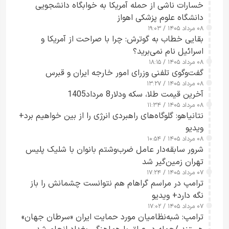
خسارات ناشی از حمله آمریکا به خوابگاه دانشجویی
دانشگاه علوم پزشکی اهواز
۰۸ مرداد ۱۴۰۵ / ۱۹:۰۳
بقایی خطاب به گوترش: چرا با صراحت از آمریکا و
اسرائیل نام نمی‌برید؟
۰۸ مرداد ۱۴۰۵ / ۱۸:۱۵
گفت‌وگوی تلفنی وزرای امور خارجه ایران و قبرس
۰۸ مرداد ۱۴۰۵ / ۱۳:۲۷
آخرین قیمت طلا، سکه ودلار8 مرداد1405
۰۸ مرداد ۱۴۰۵ / ۱۱:۳۴
نتانیاهو: گلوگاه‌های راهبردی انرژی را از بین خواهیم برد+
ویدیو
۰۸ مرداد ۱۴۰۵ / ۱۰:۵۴
شرور سابقه‌دار عامل ضرب‌وشتم بانوان با شلیک پلیس
تهران زمین‌گیر شد
۰۷ مرداد ۱۴۰۵ / ۱۷:۲۴
ترامپ در مراسم گراهام هم نتوانست چشمانش را باز
نگه دارد+ ویدیو
۰۷ مرداد ۱۴۰۵ / ۱۷:۰۲
ترامپ: شبه‌نظامیان مورد حمایت ایران «سرطان جهان»