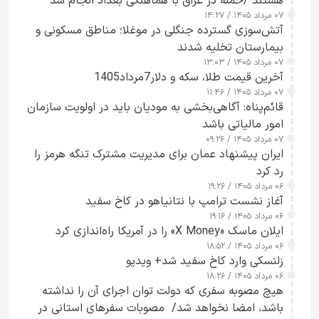
هستند /حمله در عراق با هماهنگی بغداد انجام شد
۰۷ مرداد ۱۴۰۵ / ۱۴:۲۷
آتش‌سوزی گسترده جنگلی در موغلا؛ مناطق مسکونی و
بیمارستان تخلیه شدند
۰۷ مرداد ۱۴۰۵ / ۱۳:۰۳
آخرین قیمت طلا، سکه و دلار7مرداد1405
۰۷ مرداد ۱۴۰۵ / ۱۱:۴۶
قائم‌پناه: آگاهی‌بخشی به مودیان باید در اولویت سازمان
امور مالیاتی باشد
۰۷ مرداد ۱۴۰۵ / ۰۹:۲۶
ایران پیشنهاد عمان برای مدیریت مشترک تنگه هرمز را
رد کرد
۰۶ مرداد ۱۴۰۵ / ۱۹:۲۶
آغاز نشست ترامپ با نتانیاهو در کاخ سفید
۰۶ مرداد ۱۴۰۵ / ۱۹:۱۶
ایلان ماسک «X Money» را در آمریکا راه‌اندازی کرد
۰۶ مرداد ۱۴۰۵ / ۱۸:۵۲
زلنسکی وارد کاخ سفید شد+ ویدیو
۰۶ مرداد ۱۴۰۵ / ۱۸:۲۶
هیچ مصوبه سفری که دولت توان اجرای آن را نداشته
باشد، امضا نخواهد شد/ مصوبات سفرهای استانی در