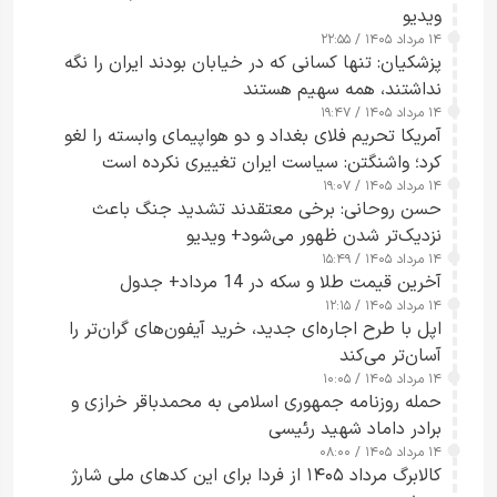
ویدیو
۱۴ مرداد ۱۴۰۵ / ۲۲:۵۵
پزشکیان: تنها کسانی که در خیابان بودند ایران را نگه
نداشتند، همه سهیم هستند
۱۴ مرداد ۱۴۰۵ / ۱۹:۴۷
آمریکا تحریم فلای بغداد و دو هواپیمای وابسته را لغو
کرد؛ واشنگتن: سیاست ایران تغییری نکرده است
۱۴ مرداد ۱۴۰۵ / ۱۹:۰۷
حسن روحانی: برخی معتقدند تشدید جنگ باعث
نزدیک‌تر شدن ظهور می‌شود+ ویدیو
۱۴ مرداد ۱۴۰۵ / ۱۵:۴۹
آخرین قیمت طلا و سکه در 14 مرداد+ جدول
۱۴ مرداد ۱۴۰۵ / ۱۲:۱۵
اپل با طرح اجاره‌ای جدید، خرید آیفون‌های گران‌تر را
آسان‌تر می‌کند
۱۴ مرداد ۱۴۰۵ / ۱۰:۰۵
حمله روزنامه جمهوری اسلامی به محمدباقر خرازی و
برادر داماد شهید رئیسی
۱۴ مرداد ۱۴۰۵ / ۰۸:۰۰
کالابرگ مرداد ۱۴۰۵ از فردا برای این کدهای ملی شارژ