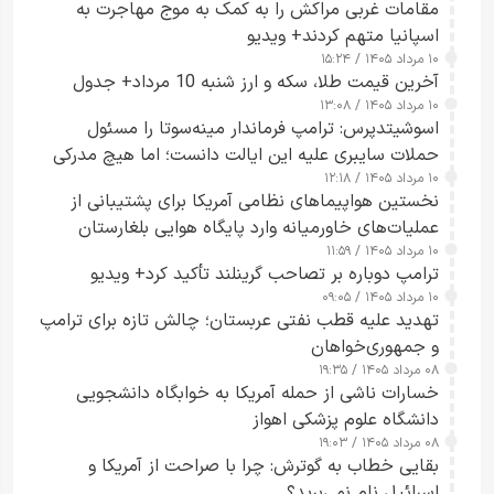
مقامات غربی مراکش را به کمک به موج مهاجرت به
اسپانیا متهم کردند+ ویدیو
۱۰ مرداد ۱۴۰۵ / ۱۵:۲۴
آخرین قیمت طلا، سکه و ارز شنبه 10 مرداد+ جدول
۱۰ مرداد ۱۴۰۵ / ۱۳:۰۸
اسوشیتدپرس: ترامپ فرماندار مینه‌سوتا را مسئول
حملات سایبری علیه این ایالت دانست؛ اما هیچ مدرکی
۱۰ مرداد ۱۴۰۵ / ۱۲:۱۸
ارائه نکرد
نخستین هواپیماهای نظامی آمریکا برای پشتیبانی از
عملیات‌های خاورمیانه وارد پایگاه هوایی بلغارستان
۱۰ مرداد ۱۴۰۵ / ۱۱:۵۹
شدند
ترامپ دوباره بر تصاحب گرینلند تأکید کرد+ ویدیو
۱۰ مرداد ۱۴۰۵ / ۰۹:۰۵
تهدید علیه قطب نفتی عربستان؛ چالش تازه برای ترامپ
و جمهوری‌خواهان
۰۸ مرداد ۱۴۰۵ / ۱۹:۳۵
خسارات ناشی از حمله آمریکا به خوابگاه دانشجویی
دانشگاه علوم پزشکی اهواز
۰۸ مرداد ۱۴۰۵ / ۱۹:۰۳
بقایی خطاب به گوترش: چرا با صراحت از آمریکا و
اسرائیل نام نمی‌برید؟