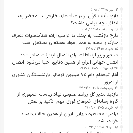
۱۴ تیر ۱۴۰۵ / ۱۵:۰۸
تلاوت آیات قرآن برای هیأت‌های خارجی در محضر رهبر
انقلاب چه پیامی داشت؟
۲۶ اردیبهشت ۱۴۰۵ / ۱۰:۱۵
طرح‌ بازگشت به جنگ به ترامپ ارائه شد/عملیات تصرف
خارک و حمله به محل مواد هسته‌ای محتمل است
۰۵ خرداد ۱۴۰۵ / ۱۳:۲۸
دستور وزیر ارتباطات برای اتصال اینترنت صادر شد؛
اتصال جهانی ایران از همین دقایق احیا می‌شود؛ اتصال
۲۴ اردیبهشت ۱۴۰۵ / ۰۹:۱۵
کامل مردم تا ۲۴ ساعت آینده
آغاز ثبت‌نام وام ۷۵ میلیون تومانی بازنشستگان کشوری
از امروز
۲۹ اردیبهشت ۱۴۰۵ / ۱۳:۴۲
بازدید مدیر کل روابط عمومی نهاد ریاست جمهوری از
گروه رسانه‌ای خبرهای فوری مهم؛ تأکید بر نقش
۰۸ خرداد ۱۴۰۵ / ۱۹:۰۸
رسانه‌های هوشمند و مسئول در ارتقای آگاهی عمومی
ترامپ: محاصره دریایی ایران از همین حالا برداشته
خواهد شد
۱۸ خرداد ۱۴۰۵ / ۰۱:۳۳