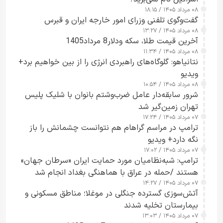
۰۸ مرداد ۱۴۰۵ / ۱۸:۱۵
گفت‌وگوی تلفنی وزرای امور خارجه ایران و قبرس
۰۸ مرداد ۱۴۰۵ / ۱۳:۲۷
آخرین قیمت طلا، سکه ودلار8 مرداد1405
۰۸ مرداد ۱۴۰۵ / ۱۱:۳۴
نتانیاهو: گلوگاه‌های راهبردی انرژی را از بین خواهیم برد+
ویدیو
۰۸ مرداد ۱۴۰۵ / ۱۰:۵۴
شرور سابقه‌دار عامل ضرب‌وشتم بانوان با شلیک پلیس
تهران زمین‌گیر شد
۰۷ مرداد ۱۴۰۵ / ۱۷:۲۴
ترامپ در مراسم گراهام هم نتوانست چشمانش را باز
نگه دارد+ ویدیو
۰۷ مرداد ۱۴۰۵ / ۱۷:۰۲
ترامپ: شبه‌نظامیان مورد حمایت ایران «سرطان جهان»
هستند /حمله در عراق با هماهنگی بغداد انجام شد
۰۷ مرداد ۱۴۰۵ / ۱۴:۲۷
آتش‌سوزی گسترده جنگلی در موغلا؛ مناطق مسکونی و
بیمارستان تخلیه شدند
۰۷ مرداد ۱۴۰۵ / ۱۳:۰۳