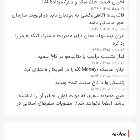
آخرین قیمت طلا، سکه و دلار7مرداد1405
۰۷ مرداد ۱۴۰۵ / ۱۱:۴۶
قائم‌پناه: آگاهی‌بخشی به مودیان باید در اولویت سازمان
امور مالیاتی باشد
۰۷ مرداد ۱۴۰۵ / ۰۹:۲۶
ایران پیشنهاد عمان برای مدیریت مشترک تنگه هرمز را
رد کرد
۰۶ مرداد ۱۴۰۵ / ۱۹:۲۶
آغاز نشست ترامپ با نتانیاهو در کاخ سفید
۰۶ مرداد ۱۴۰۵ / ۱۹:۱۶
ایلان ماسک «X Money» را در آمریکا راه‌اندازی کرد
۰۶ مرداد ۱۴۰۵ / ۱۸:۵۲
زلنسکی وارد کاخ سفید شد+ ویدیو
۰۶ مرداد ۱۴۰۵ / ۱۸:۲۶
هیچ مصوبه سفری که دولت توان اجرای آن را نداشته
باشد، امضا نخواهد شد/ مصوبات سفرهای استانی در
چارچوب قانون بودجه است+ عکس
پربازدید