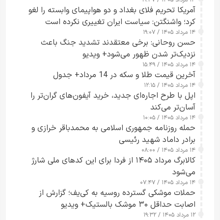
۱۴ مرداد ۱۴۰۵ / ۱۹:۴۷
آمریکا تحریم فلای بغداد و دو هواپیمای وابسته را لغو
کرد؛ واشنگتن: سیاست ایران تغییری نکرده است
۱۴ مرداد ۱۴۰۵ / ۱۹:۰۷
حسن روحانی: برخی معتقدند تشدید جنگ باعث
نزدیک‌تر شدن ظهور می‌شود+ ویدیو
۱۴ مرداد ۱۴۰۵ / ۱۵:۴۹
آخرین قیمت طلا و سکه در 14 مرداد+ جدول
۱۴ مرداد ۱۴۰۵ / ۱۲:۱۵
اپل با طرح اجاره‌ای جدید، خرید آیفون‌های گران‌تر را
آسان‌تر می‌کند
۱۴ مرداد ۱۴۰۵ / ۱۰:۰۵
حمله روزنامه جمهوری اسلامی به محمدباقر خرازی و
برادر داماد شهید رئیسی
۱۴ مرداد ۱۴۰۵ / ۰۸:۰۰
کالابرگ مرداد ۱۴۰۵ از فردا برای این کدهای ملی شارژ
می‌شود
۱۴ مرداد ۱۴۰۵ / ۰۷:۴۷
حملات موشکی گسترده روسیه به کی‌یف؛ گزارش از
اصابت حداقل ۳۰ موشک بالستیک+ ویدیو
۱۲ مرداد ۱۴۰۵ / ۱۹:۳۲