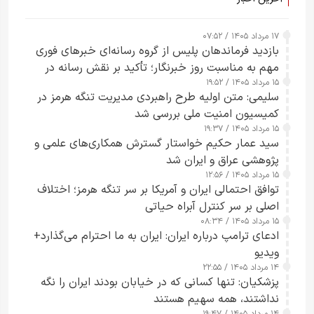
۱۷ مرداد ۱۴۰۵ / ۰۷:۵۲
بازدید فرماندهان پلیس از گروه رسانه‌ای خبرهای فوری
مهم به مناسبت روز خبرنگار؛ تأکید بر نقش رسانه در
۱۵ مرداد ۱۴۰۵ / ۱۹:۵۲
تقویت امنیت و اعتماد عمومی
سلیمی: متن اولیه طرح راهبردی مدیریت تنگه هرمز در
کمیسیون امنیت ملی بررسی شد
۱۵ مرداد ۱۴۰۵ / ۱۹:۳۷
سید عمار حکیم خواستار گسترش همکاری‌های علمی و
پژوهشی عراق و ایران شد
۱۵ مرداد ۱۴۰۵ / ۱۲:۵۶
توافق احتمالی ایران و آمریکا بر سر تنگه هرمز؛ اختلاف
اصلی بر سر کنترل آبراه حیاتی
۱۵ مرداد ۱۴۰۵ / ۰۸:۳۴
ادعای ترامپ درباره ایران: ایران به ما احترام می‌گذارد+
ویدیو
۱۴ مرداد ۱۴۰۵ / ۲۲:۵۵
پزشکیان: تنها کسانی که در خیابان بودند ایران را نگه
نداشتند، همه سهیم هستند