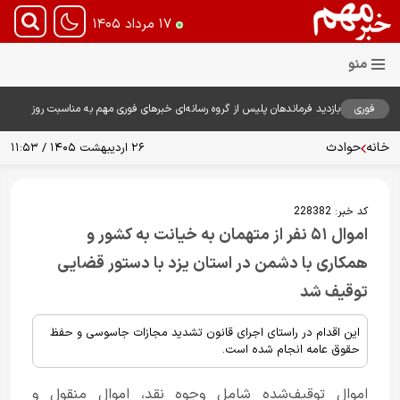
۱۷ مرداد ۱۴۰۵
فوری
بازدید فرماندهان پلیس از گروه رسانه‌ای خبرهای فوری مهم به مناسبت روز
خبرنگار؛ تأکید بر نقش رسانه در تقویت امنیت و اعتماد عمومی
خانه
حوادث
۲۶ اردیبهشت ۱۴۰۵ / ۱۱:۵۳
کد خبر:
228382
اموال ۵۱ نفر از متهمان به خیانت به کشور و
همکاری با دشمن در استان یزد با دستور قضایی
توقیف شد
این اقدام در راستای اجرای قانون تشدید مجازات جاسوسی و حفظ
حقوق عامه انجام شده است.
اموال توقیف‌شده شامل وجوه نقد، اموال منقول و