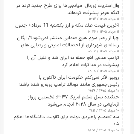
وال‌استریت ژورنال: میانجی‌ها برای طرح جدید تردد در
تنگه هرمز پیشرفت کرده‌اند
۱۱ مرداد ۱۴۰۵ / ۱۶:۱۲
آخرین قیمت طلا، سکه و ارز یکشنبه 11 مرداد+ جدول
۱۱ مرداد ۱۴۰۵ / ۱۰:۴۶
چرا از رهبر سوم هیچ صدایی منتشر نمی‌شود؟/ ارگان
رسانه‌ای شهرداری از احتمالات امنیتی و ردیابی های
۱۱ مرداد ۱۴۰۵ / ۰۹:۱۷
جاسوسی گفت
ترامپ مدعی لغو حمله به ایران شد و دلیل آن را
پیشرفت در مذاکرات اعلام کرد
۱۱ مرداد ۱۴۰۵ / ۰۸:۱۸
روبیو: فکر نمی‌کنم حکومت ایران تاکنون با
رئیس‌جمهوری مانند دونالد ترامپ روبه‌رو شده باشد؛
۱۰ مرداد ۱۴۰۵ / ۱۹:۲۹
کسی که واقعاً دست به اقدام می‌زند
جنگنده نسل ششم آمریکا F-۴۷؛ نخستین پرواز
آزمایشی در سال ۲۰۲۸ انجام می‌شود
۱۰ مرداد ۱۴۰۵ / ۱۹:۱۱
سه تصمیم راهبردی دولت برای تقویت دانشگاه‌ها اعلام
شد
۱۰ مرداد ۱۴۰۵ / ۱۸:۱۵