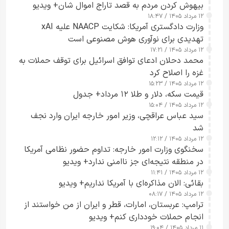
بیهوش کردن مردم به قصد تاراج اموال شان+ ویدیو
۱۲ مرداد ۱۴۰۵ / ۱۸:۴۷
وزارت دادگستری آمریکا: شکایت NAACP علیه xAI
تهدیدی برای نوآوری هوش مصنوعی است
۱۲ مرداد ۱۴۰۵ / ۱۷:۲۱
محمد دحلان ادعای توافق اسرائیل برای توقف حملات به
غزه را اصلاح کرد
۱۲ مرداد ۱۴۰۵ / ۱۵:۲۳
قیمت سکه، دلار و طلا ۱۲ مرداد+ جدول
۱۲ مرداد ۱۴۰۵ / ۱۵:۰۴
سید عباس عراقچی، وزیر امور خارجه ایران وارد نجف
شد
۱۲ مرداد ۱۴۰۵ / ۱۲:۱۲
سخنگوی وزارت امور خارجه: تداوم حضور نظامی آمریکا
در منطقه نتیجه‌ای جز ناامنی ندارد+ ویدیو
۱۲ مرداد ۱۴۰۵ / ۱۱:۴۱
بقائی: الان مذاکره‌ای با آمریکا نداریم+ ویدیو
۱۲ مرداد ۱۴۰۵ / ۰۸:۱۷
ترامپ: عربستان، امارات، قطر و ایران از من خواستند از
انجام حملات خودداری کنم+ ویدیو
۱۱ مرداد ۱۴۰۵ / ۱۹:۰۴