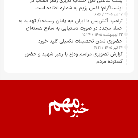
پست ساعتی قبل حساب کاربری رهبر انقلاب در
اینستاگرام؛ نفس رژیم به شماره افتاده است​
۱۷ تیر ۱۴۰۵ / ۱۶:۵۶
ترامپ: آتش‌بس با ایران «به پایان رسیده»/ تهدید به
حمله مجدد در صورت دستیابی به سلاح هسته‌ای
۲۲ اردیبهشت ۱۴۰۵ / ۱۵:۲۴
حضوری شدن تحصیلات تکمیلی کلید خورد
۱۴ تیر ۱۴۰۵ / ۱۹:۲۱
گزارش تصویری مراسم وداع با رهبر شهید و حضور
گسترده مردم