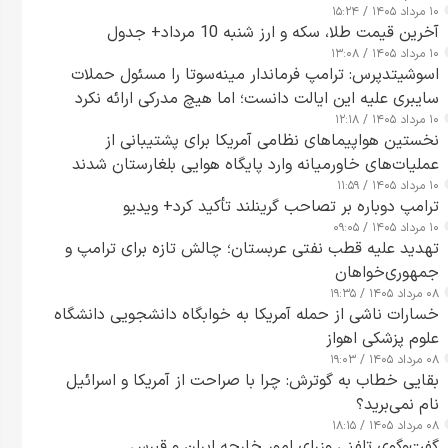
۱۰ مرداد ۱۴۰۵ / ۱۵:۲۴
آخرین قیمت طلا، سکه و ارز شنبه 10 مرداد+ جدول
۱۰ مرداد ۱۴۰۵ / ۱۳:۰۸
اسوشیتدپرس: ترامپ فرماندار مینه‌سوتا را مسئول حملات
سایبری علیه این ایالت دانست؛ اما هیچ مدرکی ارائه نکرد
۱۰ مرداد ۱۴۰۵ / ۱۲:۱۸
نخستین هواپیماهای نظامی آمریکا برای پشتیبانی از
عملیات‌های خاورمیانه وارد پایگاه هوایی بلغارستان شدند
۱۰ مرداد ۱۴۰۵ / ۱۱:۵۹
ترامپ دوباره بر تصاحب گرینلند تأکید کرد+ ویدیو
۱۰ مرداد ۱۴۰۵ / ۰۹:۰۵
تهدید علیه قطب نفتی عربستان؛ چالش تازه برای ترامپ و
جمهوری‌خواهان
۰۸ مرداد ۱۴۰۵ / ۱۹:۳۵
خسارات ناشی از حمله آمریکا به خوابگاه دانشجویی دانشگاه
علوم پزشکی اهواز
۰۸ مرداد ۱۴۰۵ / ۱۹:۰۳
بقایی خطاب به گوترش: چرا با صراحت از آمریکا و اسرائیل
نام نمی‌برید؟
۰۸ مرداد ۱۴۰۵ / ۱۸:۱۵
گفت‌وگوی تلفنی وزرای امور خارجه ایران و قبرس