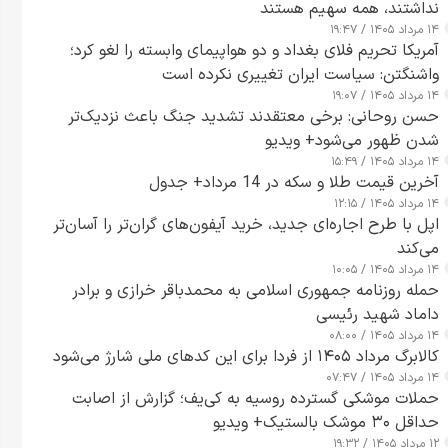
نداشتند، همه سهیم هستند
۱۴ مرداد ۱۴۰۵ / ۱۹:۴۷
آمریکا تحریم فلای بغداد و دو هواپیمای وابسته را لغو کرد؛
واشنگتن: سیاست ایران تغییری نکرده است
۱۴ مرداد ۱۴۰۵ / ۱۹:۰۷
حسن روحانی: برخی معتقدند تشدید جنگ باعث نزدیک‌تر
شدن ظهور می‌شود+ ویدیو
۱۴ مرداد ۱۴۰۵ / ۱۵:۴۹
آخرین قیمت طلا و سکه در 14 مرداد+ جدول
۱۴ مرداد ۱۴۰۵ / ۱۲:۱۵
اپل با طرح اجاره‌ای جدید، خرید آیفون‌های گران‌تر را آسان‌تر
می‌کند
۱۴ مرداد ۱۴۰۵ / ۱۰:۰۵
حمله روزنامه جمهوری اسلامی به محمدباقر خرازی و برادر
داماد شهید رئیسی
۱۴ مرداد ۱۴۰۵ / ۰۸:۰۰
کالابرگ مرداد ۱۴۰۵ از فردا برای این کدهای ملی شارژ می‌شود
۱۴ مرداد ۱۴۰۵ / ۰۷:۴۷
حملات موشکی گسترده روسیه به کی‌یف؛ گزارش از اصابت
حداقل ۳۰ موشک بالستیک+ ویدیو
۱۲ مرداد ۱۴۰۵ / ۱۹:۳۲