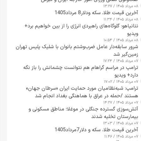
۰۸ مرداد ۱۴۰۵ / ۱۳:۲۷
آخرین قیمت طلا، سکه ودلار8 مرداد1405
۰۸ مرداد ۱۴۰۵ / ۱۱:۳۴
نتانیاهو: گلوگاه‌های راهبردی انرژی را از بین خواهیم برد+
ویدیو
۰۸ مرداد ۱۴۰۵ / ۱۰:۵۴
شرور سابقه‌دار عامل ضرب‌وشتم بانوان با شلیک پلیس تهران
زمین‌گیر شد
۰۷ مرداد ۱۴۰۵ / ۱۷:۲۴
ترامپ در مراسم گراهام هم نتوانست چشمانش را باز نگه
دارد+ ویدیو
۰۷ مرداد ۱۴۰۵ / ۱۷:۰۲
ترامپ: شبه‌نظامیان مورد حمایت ایران «سرطان جهان»
هستند /حمله در عراق با هماهنگی بغداد انجام شد
۰۷ مرداد ۱۴۰۵ / ۱۴:۲۷
آتش‌سوزی گسترده جنگلی در موغلا؛ مناطق مسکونی و
بیمارستان تخلیه شدند
۰۷ مرداد ۱۴۰۵ / ۱۳:۰۳
آخرین قیمت طلا، سکه و دلار7مرداد1405
۰۷ مرداد ۱۴۰۵ / ۱۱:۴۶