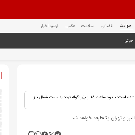
حوادث
قضایی
سلامت
عکس
آرشیو اخبار
 حیاتی
پلیس‌راه مازندران: از ساعت ۱۶ امروز مسیر جنوب به شمال کندوان مسدود شده است؛ حدود ساعت ۱۸ از پل‌زنگوله تردد به سمت شمال نیز