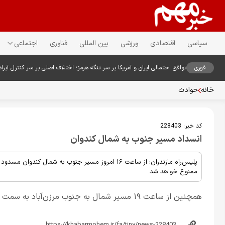
سیاسی
اقتصادی
ورزشی
بین المللی
فناوری
اجتماعی
فوری
توافق احتمالی ایران و آمریکا بر سر تنگه هرمز؛ اختلاف اصلی بر سر کنترل آبراه
خانه
حوادث
کد خبر:
228403
انسداد مسیر جنوب به شمال کندوان
ممنوع خواهد شد.
همچنین از ساعت ۱۹ مسیر شمال به جنوب مرزن‌آباد به سمت البرز و تهران یک‌طرفه خواهد شد.