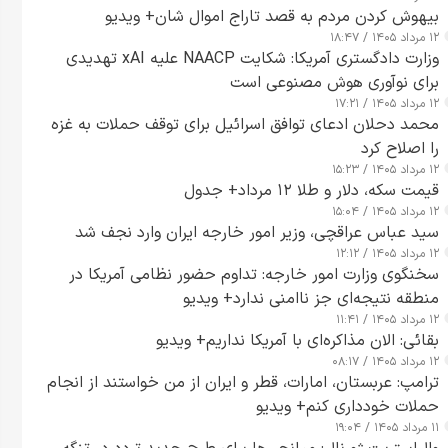
بیهوش کردن مردم به قصد تاراج اموال شان+ ویدیو
۱۲ مرداد ۱۴۰۵ / ۱۸:۴۷
وزارت دادگستری آمریکا: شکایت NAACP علیه xAI تهدیدی
برای نوآوری هوش مصنوعی است
۱۲ مرداد ۱۴۰۵ / ۱۷:۲۱
محمد دحلان ادعای توافق اسرائیل برای توقف حملات به غزه
را اصلاح کرد
۱۲ مرداد ۱۴۰۵ / ۱۵:۲۳
قیمت سکه، دلار و طلا ۱۲ مرداد+ جدول
۱۲ مرداد ۱۴۰۵ / ۱۵:۰۴
سید عباس عراقچی، وزیر امور خارجه ایران وارد نجف شد
۱۲ مرداد ۱۴۰۵ / ۱۲:۱۲
سخنگوی وزارت امور خارجه: تداوم حضور نظامی آمریکا در
منطقه نتیجه‌ای جز ناامنی ندارد+ ویدیو
۱۲ مرداد ۱۴۰۵ / ۱۱:۴۱
بقائی: الان مذاکره‌ای با آمریکا نداریم+ ویدیو
۱۲ مرداد ۱۴۰۵ / ۰۸:۱۷
ترامپ: عربستان، امارات، قطر و ایران از من خواستند از انجام
حملات خودداری کنم+ ویدیو
۱۱ مرداد ۱۴۰۵ / ۱۹:۰۴