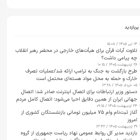
پربازدید
۱۴ تیر ۱۴۰۵ / ۱۵:۰۸
تلاوت آیات قرآن برای هیأت‌های خارجی در محضر رهبر انقلاب
چه پیامی داشت؟
۲۶ اردیبهشت ۱۴۰۵ / ۱۰:۱۵
طرح‌ بازگشت به جنگ به ترامپ ارائه شد/عملیات تصرف
خارک و حمله به محل مواد هسته‌ای محتمل است
۰۵ خرداد ۱۴۰۵ / ۱۳:۲۸
دستور وزیر ارتباطات برای اتصال اینترنت صادر شد؛ اتصال
جهانی ایران از همین دقایق احیا می‌شود؛ اتصال کامل مردم
۲۴ اردیبهشت ۱۴۰۵ / ۰۹:۱۵
تا ۲۴ ساعت آینده
آغاز ثبت‌نام وام ۷۵ میلیون تومانی بازنشستگان کشوری از
امروز
۲۹ اردیبهشت ۱۴۰۵ / ۱۳:۴۲
بازدید مدیر کل روابط عمومی نهاد ریاست جمهوری از گروه