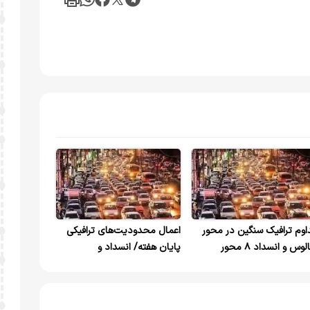
اوم ترافیک سنگین در محور
اعمال محدودیت‌های ترافیکی
چالوس و انسداد ۸ محور
پایان هفته/ انسداد و
یانی
یکطرفه‌سازی مقطعی چالوس و
هراز