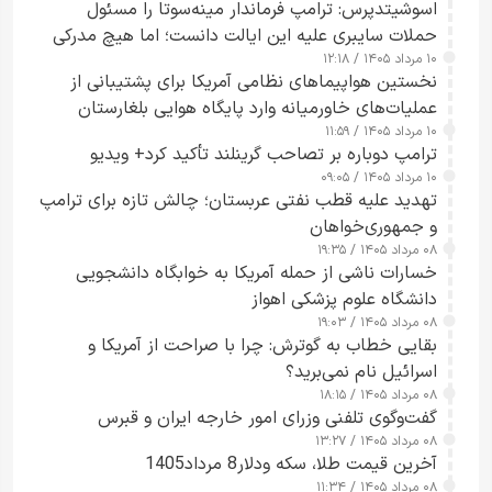
اسوشیتدپرس: ترامپ فرماندار مینه‌سوتا را مسئول
حملات سایبری علیه این ایالت دانست؛ اما هیچ مدرکی
۱۰ مرداد ۱۴۰۵ / ۱۲:۱۸
ارائه نکرد
نخستین هواپیماهای نظامی آمریکا برای پشتیبانی از
عملیات‌های خاورمیانه وارد پایگاه هوایی بلغارستان
۱۰ مرداد ۱۴۰۵ / ۱۱:۵۹
شدند
ترامپ دوباره بر تصاحب گرینلند تأکید کرد+ ویدیو
۱۰ مرداد ۱۴۰۵ / ۰۹:۰۵
تهدید علیه قطب نفتی عربستان؛ چالش تازه برای ترامپ
و جمهوری‌خواهان
۰۸ مرداد ۱۴۰۵ / ۱۹:۳۵
خسارات ناشی از حمله آمریکا به خوابگاه دانشجویی
دانشگاه علوم پزشکی اهواز
۰۸ مرداد ۱۴۰۵ / ۱۹:۰۳
بقایی خطاب به گوترش: چرا با صراحت از آمریکا و
اسرائیل نام نمی‌برید؟
۰۸ مرداد ۱۴۰۵ / ۱۸:۱۵
گفت‌وگوی تلفنی وزرای امور خارجه ایران و قبرس
۰۸ مرداد ۱۴۰۵ / ۱۳:۲۷
آخرین قیمت طلا، سکه ودلار8 مرداد1405
۰۸ مرداد ۱۴۰۵ / ۱۱:۳۴