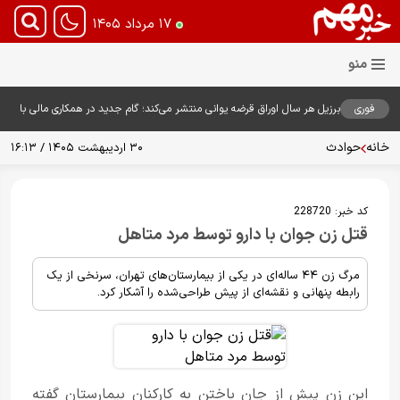
۱۷ مرداد ۱۴۰۵
فوری
برزیل هر سال اوراق قرضه یوانی منتشر می‌کند؛ گام جدید در همکاری مالی با
چین
خانه
حوادث
۳۰ اردیبهشت ۱۴۰۵ / ۱۶:۱۳
کد خبر:
228720
قتل زن جوان با دارو توسط مرد متاهل
مرگ زن ۴۴ ساله‌ای در یکی از بیمارستان‌های تهران، سرنخی از یک
رابطه پنهانی و نقشه‌ای از پیش طراحی‌شده را آشکار کرد.
این زن پیش از جان باختن به کارکنان بیمارستان گفته