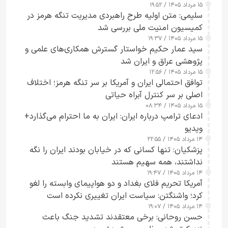
۱۵ مرداد ۱۴۰۵ / ۱۹:۵۲
تقویت امنیت و اعتماد عمومی
سلیمی: متن اولیه طرح راهبردی مدیریت تنگه هرمز در
کمیسیون امنیت ملی بررسی شد
۱۵ مرداد ۱۴۰۵ / ۱۹:۳۷
سید عمار حکیم خواستار گسترش همکاری‌های علمی و
پژوهشی عراق و ایران شد
۱۵ مرداد ۱۴۰۵ / ۱۲:۵۶
توافق احتمالی ایران و آمریکا بر سر تنگه هرمز؛ اختلاف
اصلی بر سر کنترل آبراه حیاتی
۱۵ مرداد ۱۴۰۵ / ۰۸:۳۴
ادعای ترامپ درباره ایران: ایران به ما احترام می‌گذارد+
ویدیو
۱۴ مرداد ۱۴۰۵ / ۲۲:۵۵
پزشکیان: تنها کسانی که در خیابان بودند ایران را نگه
نداشتند، همه سهیم هستند
۱۴ مرداد ۱۴۰۵ / ۱۹:۴۷
آمریکا تحریم فلای بغداد و دو هواپیمای وابسته را لغو
کرد؛ واشنگتن: سیاست ایران تغییری نکرده است
۱۴ مرداد ۱۴۰۵ / ۱۹:۰۷
حسن روحانی: برخی معتقدند تشدید جنگ باعث