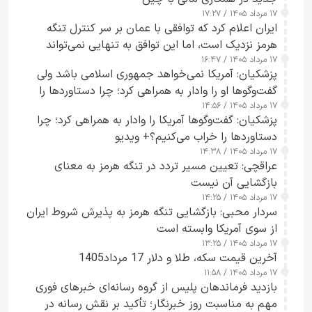
۱۷ مرداد ۱۴۰۵ / ۱۷:۲۷
ایران اعلام کرد که توافقی با عمان بر سر کنترل تنگه
هرمز نزدیک است، اما این توافق به تنهایی نمی‌تواند
۱۷ مرداد ۱۴۰۵ / ۱۶:۴۷
آبراه را آزاد کند
پزشکیان: آمریکا نمی‌خواهد جمهوری اسلامی باشد ولی
گفت‌وگوها او را وادار به همراهی کرد؛ چرا دستاوردها را
۱۷ مرداد ۱۴۰۵ / ۱۴:۵۶
خراب می‌کنیم+ ویدیو
پزشکیان: گفت‌وگوها آمریکا را وادار به همراهی کرد؛ چرا
دستاوردها را خراب می‌کنیم؟+ ویدیو
۱۷ مرداد ۱۴۰۵ / ۱۴:۳۸
عراقچی: تعیین مسیر تردد در تنگه هرمز به معنای
بازگشایی آن نیست
۱۷ مرداد ۱۴۰۵ / ۱۴:۲۵
سردار محبی: بازگشایی تنگه هرمز به پذیرش شروط ایران
از سوی آمریکا وابسته است
۱۷ مرداد ۱۴۰۵ / ۱۳:۲۵
آخرین قیمت سکه، طلا و دلار 17 مرداد1405
۱۷ مرداد ۱۴۰۵ / ۱۱:۵۸
بازدید فرماندهان پلیس از گروه رسانه‌ای خبرهای فوری
مهم به مناسبت روز خبرنگار؛ تأکید بر نقش رسانه در