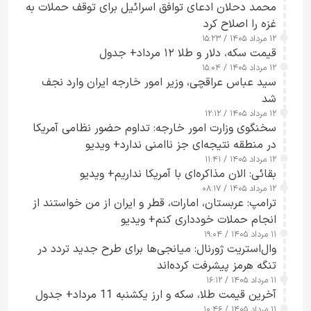
محمد دحلان ادعای توافق اسرائیل برای توقف حملات به
غزه را اصلاح کرد
۱۲ مرداد ۱۴۰۵ / ۱۵:۲۳
قیمت سکه، دلار و طلا ۱۲ مرداد+ جدول
۱۲ مرداد ۱۴۰۵ / ۱۵:۰۴
سید عباس عراقچی، وزیر امور خارجه ایران وارد نجف
شد
۱۲ مرداد ۱۴۰۵ / ۱۲:۱۲
سخنگوی وزارت امور خارجه: تداوم حضور نظامی آمریکا
در منطقه نتیجه‌ای جز ناامنی ندارد+ ویدیو
۱۲ مرداد ۱۴۰۵ / ۱۱:۴۱
بقائی: الان مذاکره‌ای با آمریکا نداریم+ ویدیو
۱۲ مرداد ۱۴۰۵ / ۰۸:۱۷
ترامپ: عربستان، امارات، قطر و ایران از من خواستند از
انجام حملات خودداری کنم+ ویدیو
۱۱ مرداد ۱۴۰۵ / ۱۹:۰۴
وال‌استریت ژورنال: میانجی‌ها برای طرح جدید تردد در
تنگه هرمز پیشرفت کرده‌اند
۱۱ مرداد ۱۴۰۵ / ۱۶:۱۲
آخرین قیمت طلا، سکه و ارز یکشنبه 11 مرداد+ جدول
۱۱ مرداد ۱۴۰۵ / ۱۰:۴۶