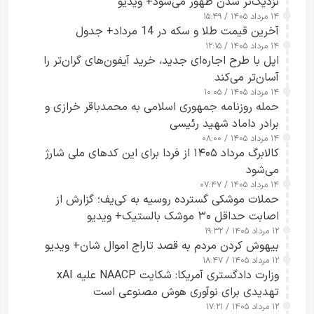
نزدیک‌تر شدن ظهور می‌شود+ ویدیو
۱۴ مرداد ۱۴۰۵ / ۱۵:۴۹
آخرین قیمت طلا و سکه در 14 مرداد+ جدول
۱۴ مرداد ۱۴۰۵ / ۱۲:۱۵
اپل با طرح اجاره‌ای جدید، خرید آیفون‌های گران‌تر را
آسان‌تر می‌کند
۱۴ مرداد ۱۴۰۵ / ۱۰:۰۵
حمله روزنامه جمهوری اسلامی به محمدباقر خرازی و
برادر داماد شهید رئیسی
۱۴ مرداد ۱۴۰۵ / ۰۸:۰۰
کالابرگ مرداد ۱۴۰۵ از فردا برای این کدهای ملی شارژ
می‌شود
۱۴ مرداد ۱۴۰۵ / ۰۷:۴۷
حملات موشکی گسترده روسیه به کی‌یف؛ گزارش از
اصابت حداقل ۳۰ موشک بالستیک+ ویدیو
۱۲ مرداد ۱۴۰۵ / ۱۹:۳۲
بیهوش کردن مردم به قصد تاراج اموال شان+ ویدیو
۱۲ مرداد ۱۴۰۵ / ۱۸:۴۷
وزارت دادگستری آمریکا: شکایت NAACP علیه xAI
تهدیدی برای نوآوری هوش مصنوعی است
۱۲ مرداد ۱۴۰۵ / ۱۷:۲۱