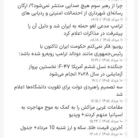
چرا از رهبر سوم هیچ صدایی منتشر نمی‌شود؟/ ارگان
رسانه‌ای شهرداری از احتمالات امنیتی و ردیابی های
۱۱ مرداد ۱۴۰۵ / ۰۹:۱۷
جاسوسی گفت
ترامپ مدعی لغو حمله به ایران شد و دلیل آن را
پیشرفت در مذاکرات اعلام کرد
۱۱ مرداد ۱۴۰۵ / ۰۸:۱۸
روبیو: فکر نمی‌کنم حکومت ایران تاکنون با
رئیس‌جمهوری مانند دونالد ترامپ روبه‌رو شده باشد؛
۱۰ مرداد ۱۴۰۵ / ۱۹:۲۹
کسی که واقعاً دست به اقدام می‌زند
جنگنده نسل ششم آمریکا F-۴۷؛ نخستین پرواز
آزمایشی در سال ۲۰۲۸ انجام می‌شود
۱۰ مرداد ۱۴۰۵ / ۱۹:۱۱
سه تصمیم راهبردی دولت برای تقویت دانشگاه‌ها اعلام
شد
۱۰ مرداد ۱۴۰۵ / ۱۸:۱۵
مقامات غربی مراکش را به کمک به موج مهاجرت به
اسپانیا متهم کردند+ ویدیو
۱۰ مرداد ۱۴۰۵ / ۱۵:۲۴
آخرین قیمت طلا، سکه و ارز شنبه 10 مرداد+ جدول
۱۰ مرداد ۱۴۰۵ / ۱۳:۰۸