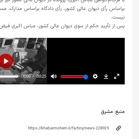
با فرجام‌خواهی عباس اکبری، پرونده در دیوان عالی کشور نیز ب
براساس رأی دیوان عالی کشور، رأی دادگاه براساس مدارک، مس
نیست.
پس از تأیید حکم از سوی دیوان عالی کشور، عباس اکبری فیض‌آب
منبع:
مشرق