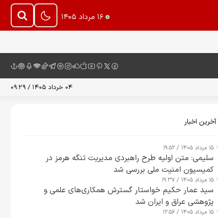
۱۶ مرداد ۱۴۰۵
۰۴ خرداد ۱۴۰۵ / ۰۹:۲۹
آخرین اخبار
۱۵ مرداد ۱۴۰۵ / ۱۹:۵۲
سلیمی: متن اولیه طرح راهبردی مدیریت تنگه هرمز در
کمیسیون امنیت ملی بررسی شد
۱۵ مرداد ۱۴۰۵ / ۱۹:۳۷
سید عمار حکیم خواستار گسترش همکاری‌های علمی و
پژوهشی عراق و ایران شد
۱۵ مرداد ۱۴۰۵ / ۱۲:۵۶