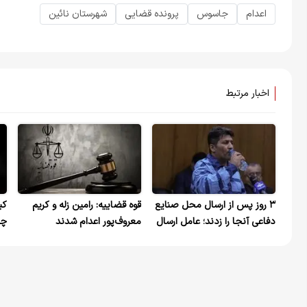
اعدام
جاسوس
پرونده قضایی
شهرستان نائین
اخبار مرتبط
۳ روز پس از ارسال محل صنایع
قوه قضاییه: رامین زله و کریم
کی
دفاعی آنجا را زدند؛ عامل ارسال
معروف‌پور اعدام شدند
چه
اطلاعات اعدام شد
دا