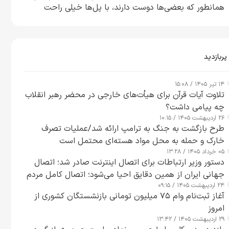
همانطور که بعضی‌ها دوست دارند، با پل‌ها خیلی راحت
می‌توانم بیشتر پل‌هایشان را در کمتر از یک ساعت از بین
ببرم+ ویدیو
پربازدید
۱۴ تیر ۱۴۰۵ / ۱۵:۰۸
تلاوت آیات قرآن برای هیأت‌های خارجی در محضر رهبر انقلاب
چه پیامی داشت؟
۲۶ اردیبهشت ۱۴۰۵ / ۱۰:۱۵
طرح‌ بازگشت به جنگ به ترامپ ارائه شد/عملیات تصرف
خارک و حمله به محل مواد هسته‌ای محتمل است
۰۵ خرداد ۱۴۰۵ / ۱۳:۲۸
دستور وزیر ارتباطات برای اتصال اینترنت صادر شد؛ اتصال
جهانی ایران از همین دقایق احیا می‌شود؛ اتصال کامل مردم
۲۴ اردیبهشت ۱۴۰۵ / ۰۹:۱۵
تا ۲۴ ساعت آینده
آغاز ثبت‌نام وام ۷۵ میلیون تومانی بازنشستگان کشوری از
امروز
۲۹ اردیبهشت ۱۴۰۵ / ۱۳:۴۲