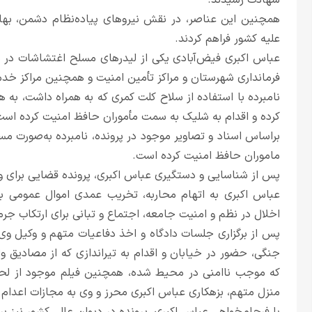
شهادت رسیدند.
همچنین این عناصر، در نقش نیروهای پیاده‌نظام دشمن، بهان
علیه کشور فراهم کردند.
عباس اکبری فیض‌آبادی یکی از لیدرهای مسلح اغتشاشات در 
فرمانداری شهرستان و مراکز تأمین امنیت و همچنین مراکز خد
نامبرده با استفاده از سلاح کلت کمری که به همراه داشت، به ه
کرده و اقدام به شلیک به سمت مأموران حافظ امنیت کرده است
براساس اسناد و تصاویر موجود در پرونده، نامبرده به‌صورت مس
ماموران حافظ امنیت کرده است.
پس از شناسایی و دستگیری عباس اکبری، پرونده قضایی برای وی
عباس اکبری به اتهام محاربه، تخریب عمدی اموال عمومی ب
اخلال در نظم و امنیت جامعه، اجتماع و تبانی برای ارتکاب جر
پس از برگزاری جلسات دادگاه و اخذ دفاعیات متهم و وکیل وی، 
جنگی، حضور در خیابان و اقدام به تیراندازی که از مصادی
که موجب ناامنی در محیط شده، همچنین فیلم موجود از لحظه
منزل متهم، بزهکاری عباس اکبری محرز و وی به مجازات اعدام