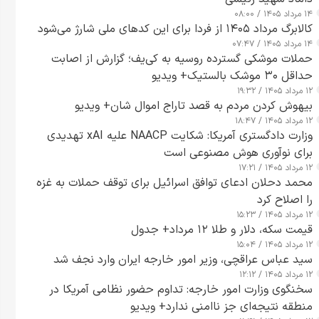
۱۴ مرداد ۱۴۰۵ / ۰۸:۰۰
کالابرگ مرداد ۱۴۰۵ از فردا برای این کدهای ملی شارژ می‌شود
۱۴ مرداد ۱۴۰۵ / ۰۷:۴۷
حملات موشکی گسترده روسیه به کی‌یف؛ گزارش از اصابت
حداقل ۳۰ موشک بالستیک+ ویدیو
۱۲ مرداد ۱۴۰۵ / ۱۹:۳۲
بیهوش کردن مردم به قصد تاراج اموال شان+ ویدیو
۱۲ مرداد ۱۴۰۵ / ۱۸:۴۷
وزارت دادگستری آمریکا: شکایت NAACP علیه xAI تهدیدی
برای نوآوری هوش مصنوعی است
۱۲ مرداد ۱۴۰۵ / ۱۷:۲۱
محمد دحلان ادعای توافق اسرائیل برای توقف حملات به غزه
را اصلاح کرد
۱۲ مرداد ۱۴۰۵ / ۱۵:۲۳
قیمت سکه، دلار و طلا ۱۲ مرداد+ جدول
۱۲ مرداد ۱۴۰۵ / ۱۵:۰۴
سید عباس عراقچی، وزیر امور خارجه ایران وارد نجف شد
۱۲ مرداد ۱۴۰۵ / ۱۲:۱۲
سخنگوی وزارت امور خارجه: تداوم حضور نظامی آمریکا در
منطقه نتیجه‌ای جز ناامنی ندارد+ ویدیو