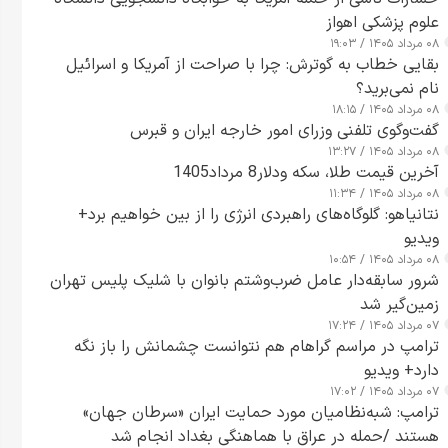
علوم پزشکی اهواز
۰۸ مرداد ۱۴۰۵ / ۱۹:۰۳
بقایی خطاب به گوترش: چرا با صراحت از آمریکا و اسرائیل
نام نمی‌برید؟
۰۸ مرداد ۱۴۰۵ / ۱۸:۱۵
گفت‌وگوی تلفنی وزرای امور خارجه ایران و قبرس
۰۸ مرداد ۱۴۰۵ / ۱۳:۲۷
آخرین قیمت طلا، سکه ودلار8 مرداد1405
۰۸ مرداد ۱۴۰۵ / ۱۱:۳۴
نتانیاهو: گلوگاه‌های راهبردی انرژی را از بین خواهیم برد+
ویدیو
۰۸ مرداد ۱۴۰۵ / ۱۰:۵۴
شرور سابقه‌دار عامل ضرب‌وشتم بانوان با شلیک پلیس تهران
زمین‌گیر شد
۰۷ مرداد ۱۴۰۵ / ۱۷:۲۴
ترامپ در مراسم گراهام هم نتوانست چشمانش را باز نگه
دارد+ ویدیو
۰۷ مرداد ۱۴۰۵ / ۱۷:۰۲
ترامپ: شبه‌نظامیان مورد حمایت ایران «سرطان جهان»
هستند /حمله در عراق با هماهنگی بغداد انجام شد