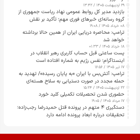
۲۹ اردیبهشت ۱۴۰۵ / ۱۳:۴۲
بازدید مدیر کل روابط عمومی نهاد ریاست جمهوری از
گروه رسانه‌ای خبرهای فوری مهم؛ تأکید بر نقش
۰۸ خرداد ۱۴۰۵ / ۱۹:۰۸
رسانه‌های هوشمند و مسئول در ارتقای آگاهی عمومی
ترامپ: محاصره دریایی ایران از همین حالا برداشته
خواهد شد
۱۸ خرداد ۱۴۰۵ / ۰۱:۳۳
پست ساعتی قبل حساب کاربری رهبر انقلاب در
اینستاگرام؛ نفس رژیم به شماره افتاده است​
۱۷ تیر ۱۴۰۵ / ۱۶:۵۶
ترامپ: آتش‌بس با ایران «به پایان رسیده»/ تهدید به
حمله مجدد در صورت دستیابی به سلاح هسته‌ای
۲۲ اردیبهشت ۱۴۰۵ / ۱۵:۲۴
حضوری شدن تحصیلات تکمیلی کلید خورد
۱۷ مرداد ۱۴۰۵ / ۱۹:۰۵
دستگیری ۴ متهم در پرونده قتل حمیدرضا رجب‌زاده؛
تحقیقات درباره ابعاد پرونده ادامه دارد