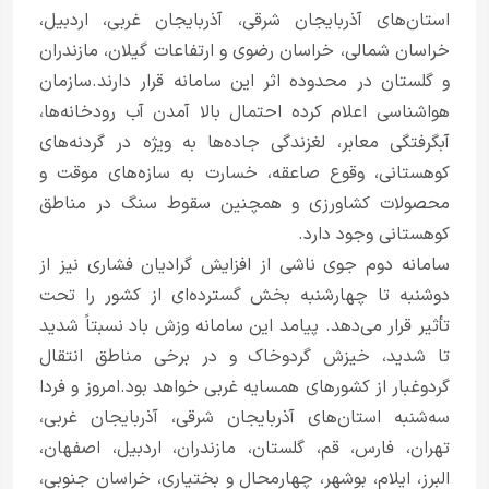
استان‌های آذربایجان شرقی، آذربایجان غربی، اردبیل،
خراسان شمالی، خراسان رضوی و ارتفاعات گیلان، مازندران
و گلستان در محدوده اثر این سامانه قرار دارند.سازمان
هواشناسی اعلام کرده احتمال بالا آمدن آب رودخانه‌ها،
آبگرفتگی معابر، لغزندگی جاده‌ها به‌ ویژه در گردنه‌های
کوهستانی، وقوع صاعقه، خسارت به سازه‌های موقت و
محصولات کشاورزی و همچنین سقوط سنگ در مناطق
کوهستانی وجود دارد.
سامانه دوم جوی ناشی از افزایش گرادیان فشاری نیز از
دوشنبه تا چهارشنبه بخش گسترده‌ای از کشور را تحت
تأثیر قرار می‌دهد. پیامد این سامانه وزش باد نسبتاً شدید
تا شدید، خیزش گردوخاک و در برخی مناطق انتقال
گردوغبار از کشورهای همسایه غربی خواهد بود.امروز و فردا
سه‌شنبه استان‌های آذربایجان شرقی، آذربایجان غربی،
تهران، فارس، قم، گلستان، مازندران، اردبیل، اصفهان،
البرز، ایلام، بوشهر، چهارمحال و بختیاری، خراسان جنوبی،