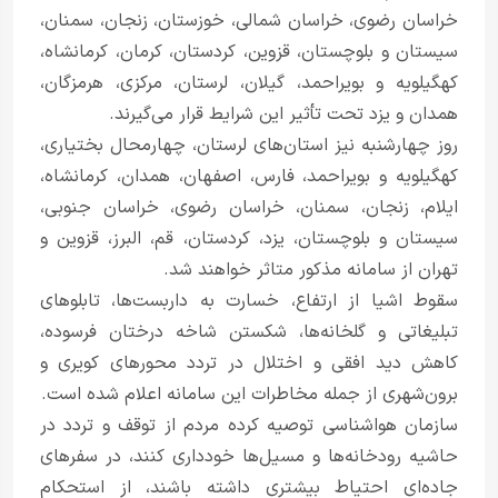
خراسان رضوی، خراسان شمالی، خوزستان، زنجان، سمنان،
سیستان و بلوچستان، قزوین، کردستان، کرمان، کرمانشاه،
کهگیلویه و بویراحمد، گیلان، لرستان، مرکزی، هرمزگان،
همدان و یزد تحت تأثیر این شرایط قرار می‌گیرند.
روز چهارشنبه نیز استان‌های لرستان، چهارمحال بختیاری،
کهگیلویه و بویراحمد، فارس، اصفهان، همدان، کرمانشاه،
ایلام، زنجان، سمنان، خراسان رضوی، خراسان جنوبی،
سیستان و بلوچستان، یزد، کردستان، قم، البرز، قزوین و
تهران از سامانه مذکور متاثر خواهند شد.
سقوط اشیا از ارتفاع، خسارت به داربست‌ها، تابلوهای
تبلیغاتی و گلخانه‌ها، شکستن شاخه درختان فرسوده،
کاهش دید افقی و اختلال در تردد محورهای کویری و
برون‌شهری از جمله مخاطرات این سامانه اعلام شده است.
سازمان هواشناسی توصیه کرده مردم از توقف و تردد در
حاشیه رودخانه‌ها و مسیل‌ها خودداری کنند، در سفرهای
جاده‌ای احتیاط بیشتری داشته باشند، از استحکام