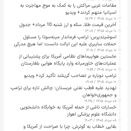
مقامات غربی مراکش را به کمک به موج مهاجرت به
اسپانیا متهم کردند+ ویدیو
۱۰ مرداد ۱۴۰۵ / ۱۵:۲۴
آخرین قیمت طلا، سکه و ارز شنبه 10 مرداد+ جدول
۱۰ مرداد ۱۴۰۵ / ۱۳:۰۸
اسوشیتدپرس: ترامپ فرماندار مینه‌سوتا را مسئول
حملات سایبری علیه این ایالت دانست؛ اما هیچ مدرکی
۱۰ مرداد ۱۴۰۵ / ۱۲:۱۸
ارائه نکرد
نخستین هواپیماهای نظامی آمریکا برای پشتیبانی از
عملیات‌های خاورمیانه وارد پایگاه هوایی بلغارستان
۱۰ مرداد ۱۴۰۵ / ۱۱:۵۹
شدند
ترامپ دوباره بر تصاحب گرینلند تأکید کرد+ ویدیو
۱۰ مرداد ۱۴۰۵ / ۰۹:۰۵
تهدید علیه قطب نفتی عربستان؛ چالش تازه برای ترامپ
و جمهوری‌خواهان
۰۸ مرداد ۱۴۰۵ / ۱۹:۳۵
خسارات ناشی از حمله آمریکا به خوابگاه دانشجویی
دانشگاه علوم پزشکی اهواز
۰۸ مرداد ۱۴۰۵ / ۱۹:۰۳
بقایی خطاب به گوترش: چرا با صراحت از آمریکا و