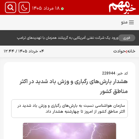
۱۸ مرداد ۱۴۰۵
فوری
ورود یک شرکت نفتی آمریکایی به گرینلند همزمان با تهدیدهای ترامپ
خانه
حوادث
۰۴ خرداد ۱۴۰۵ / ۱۲:۴۴
کد خبر:
228944
هشدار بارش‌های رگباری و وزش باد شدید در اکثر
مناطق کشور
سازمان هواشناسی نسبت به بارش‌های رگباری و وزش باد شدید در
اکثر مناطق کشور از امروز تا چهارشنبه هشدار داد.