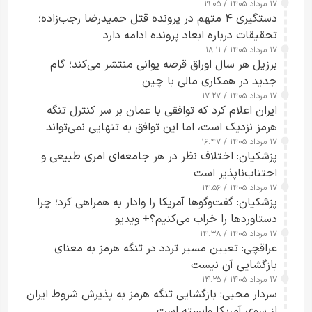
۱۷ مرداد ۱۴۰۵ / ۱۹:۰۵
دستگیری ۴ متهم در پرونده قتل حمیدرضا رجب‌زاده؛
تحقیقات درباره ابعاد پرونده ادامه دارد
۱۷ مرداد ۱۴۰۵ / ۱۸:۱۱
برزیل هر سال اوراق قرضه یوانی منتشر می‌کند؛ گام
جدید در همکاری مالی با چین
۱۷ مرداد ۱۴۰۵ / ۱۷:۲۷
ایران اعلام کرد که توافقی با عمان بر سر کنترل تنگه
هرمز نزدیک است، اما این توافق به تنهایی نمی‌تواند
۱۷ مرداد ۱۴۰۵ / ۱۶:۴۷
آبراه را آزاد کند
پزشکیان: اختلاف نظر در هر جامعه‌ای امری طبیعی و
اجتناب‌ناپذیر است
۱۷ مرداد ۱۴۰۵ / ۱۴:۵۶
پزشکیان: گفت‌وگوها آمریکا را وادار به همراهی کرد؛ چرا
دستاوردها را خراب می‌کنیم؟+ ویدیو
۱۷ مرداد ۱۴۰۵ / ۱۴:۳۸
عراقچی: تعیین مسیر تردد در تنگه هرمز به معنای
بازگشایی آن نیست
۱۷ مرداد ۱۴۰۵ / ۱۴:۲۵
سردار محبی: بازگشایی تنگه هرمز به پذیرش شروط ایران
از سوی آمریکا وابسته است