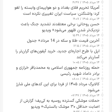
۱۴ مرداد ۱۴۰۵ / ۱۹:۴۷
آمریکا تحریم فلای بغداد و دو هواپیمای وابسته را لغو
کرد؛ واشنگتن: سیاست ایران تغییری نکرده است
۱۴ مرداد ۱۴۰۵ / ۱۹:۰۷
حسن روحانی: برخی معتقدند تشدید جنگ باعث
نزدیک‌تر شدن ظهور می‌شود+ ویدیو
۱۴ مرداد ۱۴۰۵ / ۱۵:۴۹
آخرین قیمت طلا و سکه در 14 مرداد+ جدول
۱۴ مرداد ۱۴۰۵ / ۱۲:۱۵
اپل با طرح اجاره‌ای جدید، خرید آیفون‌های گران‌تر را
آسان‌تر می‌کند
۱۴ مرداد ۱۴۰۵ / ۱۰:۰۵
حمله روزنامه جمهوری اسلامی به محمدباقر خرازی و
برادر داماد شهید رئیسی
۱۴ مرداد ۱۴۰۵ / ۰۸:۰۰
کالابرگ مرداد ۱۴۰۵ از فردا برای این کدهای ملی شارژ
می‌شود
۱۴ مرداد ۱۴۰۵ / ۰۷:۴۷
حملات موشکی گسترده روسیه به کی‌یف؛ گزارش از
اصابت حداقل ۳۰ موشک بالستیک+ ویدیو