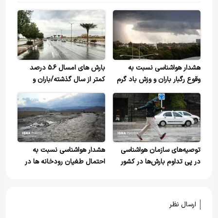
هشدار هواشناسی نسبت به
بارش های امسال ۵.۶ درصد
وقوع رگبار باران و وزش باد گرم
کمتر از سال گذشته/باران و
کاهش دما در شمال
توصیه‌های سازمان هواشناسی
هشدار هواشناسی نسبت به
در پی تداوم بارش‌ها در کشور
احتمال طغیان رودخانه ها در
پی تداوم بارشها
ارسال نظر