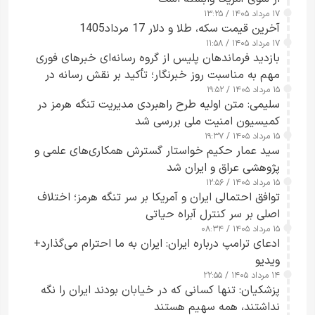
۱۷ مرداد ۱۴۰۵ / ۱۳:۲۵
آخرین قیمت سکه، طلا و دلار 17 مرداد1405
۱۷ مرداد ۱۴۰۵ / ۱۱:۵۸
بازدید فرماندهان پلیس از گروه رسانه‌ای خبرهای فوری
مهم به مناسبت روز خبرنگار؛ تأکید بر نقش رسانه در
۱۵ مرداد ۱۴۰۵ / ۱۹:۵۲
تقویت امنیت و اعتماد عمومی
سلیمی: متن اولیه طرح راهبردی مدیریت تنگه هرمز در
کمیسیون امنیت ملی بررسی شد
۱۵ مرداد ۱۴۰۵ / ۱۹:۳۷
سید عمار حکیم خواستار گسترش همکاری‌های علمی و
پژوهشی عراق و ایران شد
۱۵ مرداد ۱۴۰۵ / ۱۲:۵۶
توافق احتمالی ایران و آمریکا بر سر تنگه هرمز؛ اختلاف
اصلی بر سر کنترل آبراه حیاتی
۱۵ مرداد ۱۴۰۵ / ۰۸:۳۴
ادعای ترامپ درباره ایران: ایران به ما احترام می‌گذارد+
ویدیو
۱۴ مرداد ۱۴۰۵ / ۲۲:۵۵
پزشکیان: تنها کسانی که در خیابان بودند ایران را نگه
نداشتند، همه سهیم هستند