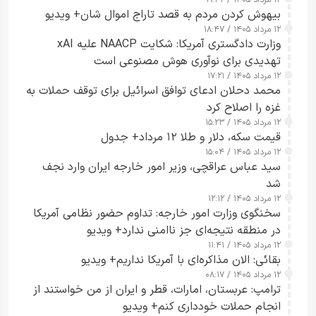
۱۲ مرداد ۱۴۰۵ / ۱۹:۳۲
بیهوش کردن مردم به قصد تاراج اموال شان+ ویدیو
۱۲ مرداد ۱۴۰۵ / ۱۸:۴۷
وزارت دادگستری آمریکا: شکایت NAACP علیه xAI
تهدیدی برای نوآوری هوش مصنوعی است
۱۲ مرداد ۱۴۰۵ / ۱۷:۲۱
محمد دحلان ادعای توافق اسرائیل برای توقف حملات به
غزه را اصلاح کرد
۱۲ مرداد ۱۴۰۵ / ۱۵:۲۳
قیمت سکه، دلار و طلا ۱۲ مرداد+ جدول
۱۲ مرداد ۱۴۰۵ / ۱۵:۰۴
سید عباس عراقچی، وزیر امور خارجه ایران وارد نجف
شد
۱۲ مرداد ۱۴۰۵ / ۱۲:۱۲
سخنگوی وزارت امور خارجه: تداوم حضور نظامی آمریکا
در منطقه نتیجه‌ای جز ناامنی ندارد+ ویدیو
۱۲ مرداد ۱۴۰۵ / ۱۱:۴۱
بقائی: الان مذاکره‌ای با آمریکا نداریم+ ویدیو
۱۲ مرداد ۱۴۰۵ / ۰۸:۱۷
ترامپ: عربستان، امارات، قطر و ایران از من خواستند از
انجام حملات خودداری کنم+ ویدیو