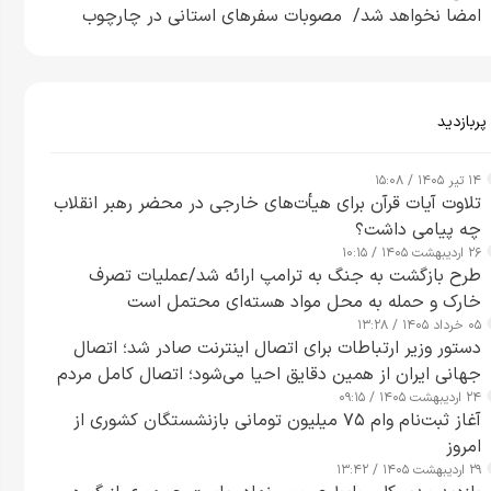
امضا نخواهد شد/ مصوبات سفرهای استانی در چارچوب
قانون بودجه است+ عکس
پربازدید
۱۴ تیر ۱۴۰۵ / ۱۵:۰۸
تلاوت آیات قرآن برای هیأت‌های خارجی در محضر رهبر انقلاب
چه پیامی داشت؟
۲۶ اردیبهشت ۱۴۰۵ / ۱۰:۱۵
طرح‌ بازگشت به جنگ به ترامپ ارائه شد/عملیات تصرف
خارک و حمله به محل مواد هسته‌ای محتمل است
۰۵ خرداد ۱۴۰۵ / ۱۳:۲۸
دستور وزیر ارتباطات برای اتصال اینترنت صادر شد؛ اتصال
جهانی ایران از همین دقایق احیا می‌شود؛ اتصال کامل مردم
۲۴ اردیبهشت ۱۴۰۵ / ۰۹:۱۵
تا ۲۴ ساعت آینده
آغاز ثبت‌نام وام ۷۵ میلیون تومانی بازنشستگان کشوری از
امروز
۲۹ اردیبهشت ۱۴۰۵ / ۱۳:۴۲