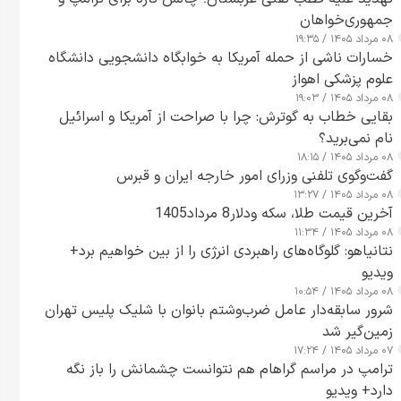
جمهوری‌خواهان
۰۸ مرداد ۱۴۰۵ / ۱۹:۳۵
خسارات ناشی از حمله آمریکا به خوابگاه دانشجویی دانشگاه
علوم پزشکی اهواز
۰۸ مرداد ۱۴۰۵ / ۱۹:۰۳
بقایی خطاب به گوترش: چرا با صراحت از آمریکا و اسرائیل
نام نمی‌برید؟
۰۸ مرداد ۱۴۰۵ / ۱۸:۱۵
گفت‌وگوی تلفنی وزرای امور خارجه ایران و قبرس
۰۸ مرداد ۱۴۰۵ / ۱۳:۲۷
آخرین قیمت طلا، سکه ودلار8 مرداد1405
۰۸ مرداد ۱۴۰۵ / ۱۱:۳۴
نتانیاهو: گلوگاه‌های راهبردی انرژی را از بین خواهیم برد+
ویدیو
۰۸ مرداد ۱۴۰۵ / ۱۰:۵۴
شرور سابقه‌دار عامل ضرب‌وشتم بانوان با شلیک پلیس تهران
زمین‌گیر شد
۰۷ مرداد ۱۴۰۵ / ۱۷:۲۴
ترامپ در مراسم گراهام هم نتوانست چشمانش را باز نگه
دارد+ ویدیو