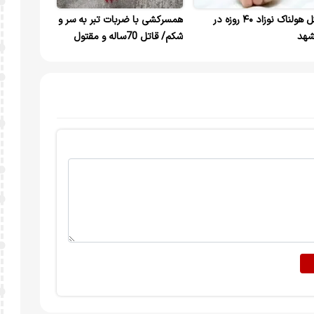
قتل هولناک نوزاد ۴۰ روزه در
همسرکشی با ضربات تبر به سر و
هد
شکم/ قاتل 70ساله و مقتول
60ساله هستند