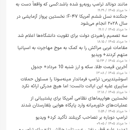
مانند دونالد ترامپ روبه‌رو شده باشد؛کسی که واقعاً دست به
۱۰ مرداد ۱۴۰۵ / ۱۹:۲۹
اقدام می‌زند
جنگنده نسل ششم آمریکا F-۴۷؛ نخستین پرواز آزمایشی در
سال ۲۰۲۸ انجام می‌شود
۱۰ مرداد ۱۴۰۵ / ۱۹:۱۱
سه تصمیم راهبردی دولت برای تقویت دانشگاه‌ها اعلام شد
۱۰ مرداد ۱۴۰۵ / ۱۸:۱۵
مقامات غربی مراکش را به کمک به موج مهاجرت به اسپانیا
متهم کردند+ ویدیو
۱۰ مرداد ۱۴۰۵ / ۱۵:۲۴
آخرین قیمت طلا، سکه و ارز شنبه 10 مرداد+ جدول
۱۰ مرداد ۱۴۰۵ / ۱۳:۰۸
اسوشیتدپرس: ترامپ فرماندار مینه‌سوتا را مسئول حملات
سایبری علیه این ایالت دانست؛ اما هیچ مدرکی ارائه نکرد
۱۰ مرداد ۱۴۰۵ / ۱۲:۱۸
نخستین هواپیماهای نظامی آمریکا برای پشتیبانی از
عملیات‌های خاورمیانه وارد پایگاه هوایی بلغارستان شدند
۱۰ مرداد ۱۴۰۵ / ۱۱:۵۹
ترامپ دوباره بر تصاحب گرینلند تأکید کرد+ ویدیو
۱۰ مرداد ۱۴۰۵ / ۰۹:۰۵
تهدید علیه قطب نفتی عربستان؛ چالش تازه برای ترامپ و