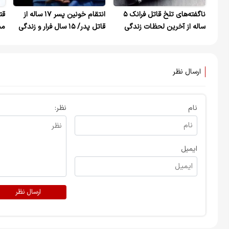
ناگفته‌های تلخ قاتل فرانک ۵
انتقام خونین پسر ۱۷ ساله از
ساله از آخرین لحظات زندگی
قاتل پدر/ ۱۵ سال فرار و زندگی
مش
دخترش؛ از عشق سیاه تا قتل
مخفیانه در شهرهای مختلف
فرزند!
ارسال نظر
نام
نظر:
ایمیل
ارسال نظر