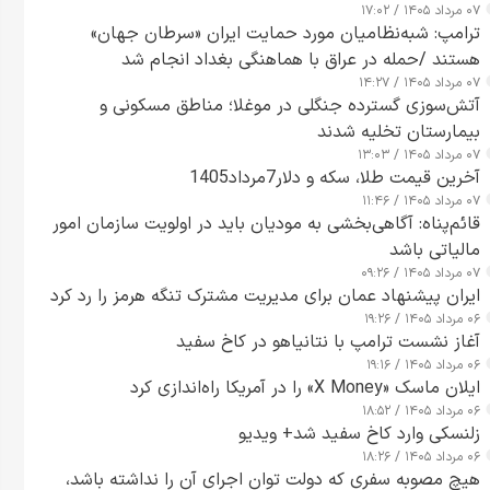
۰۷ مرداد ۱۴۰۵ / ۱۷:۰۲
ترامپ: شبه‌نظامیان مورد حمایت ایران «سرطان جهان»
هستند /حمله در عراق با هماهنگی بغداد انجام شد
۰۷ مرداد ۱۴۰۵ / ۱۴:۲۷
آتش‌سوزی گسترده جنگلی در موغلا؛ مناطق مسکونی و
بیمارستان تخلیه شدند
۰۷ مرداد ۱۴۰۵ / ۱۳:۰۳
آخرین قیمت طلا، سکه و دلار7مرداد1405
۰۷ مرداد ۱۴۰۵ / ۱۱:۴۶
قائم‌پناه: آگاهی‌بخشی به مودیان باید در اولویت سازمان امور
مالیاتی باشد
۰۷ مرداد ۱۴۰۵ / ۰۹:۲۶
ایران پیشنهاد عمان برای مدیریت مشترک تنگه هرمز را رد کرد
۰۶ مرداد ۱۴۰۵ / ۱۹:۲۶
آغاز نشست ترامپ با نتانیاهو در کاخ سفید
۰۶ مرداد ۱۴۰۵ / ۱۹:۱۶
ایلان ماسک «X Money» را در آمریکا راه‌اندازی کرد
۰۶ مرداد ۱۴۰۵ / ۱۸:۵۲
زلنسکی وارد کاخ سفید شد+ ویدیو
۰۶ مرداد ۱۴۰۵ / ۱۸:۲۶
هیچ مصوبه سفری که دولت توان اجرای آن را نداشته باشد،