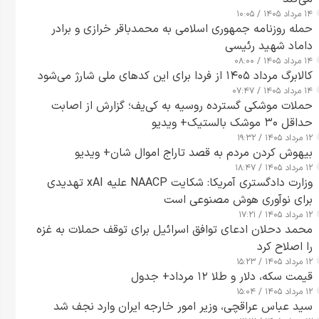
۱۴ مرداد ۱۴۰۵ / ۱۰:۰۵
حمله روزنامه جمهوری اسلامی به محمدباقر خرازی و برادر
داماد شهید رئیسی
۱۴ مرداد ۱۴۰۵ / ۰۸:۰۰
کالابرگ مرداد ۱۴۰۵ از فردا برای این کدهای ملی شارژ می‌شود
۱۴ مرداد ۱۴۰۵ / ۰۷:۴۷
حملات موشکی گسترده روسیه به کی‌یف؛ گزارش از اصابت
حداقل ۳۰ موشک بالستیک+ ویدیو
۱۲ مرداد ۱۴۰۵ / ۱۹:۳۲
بیهوش کردن مردم به قصد تاراج اموال شان+ ویدیو
۱۲ مرداد ۱۴۰۵ / ۱۸:۴۷
وزارت دادگستری آمریکا: شکایت NAACP علیه xAI تهدیدی
برای نوآوری هوش مصنوعی است
۱۲ مرداد ۱۴۰۵ / ۱۷:۲۱
محمد دحلان ادعای توافق اسرائیل برای توقف حملات به غزه
را اصلاح کرد
۱۲ مرداد ۱۴۰۵ / ۱۵:۲۳
قیمت سکه، دلار و طلا ۱۲ مرداد+ جدول
۱۲ مرداد ۱۴۰۵ / ۱۵:۰۴
سید عباس عراقچی، وزیر امور خارجه ایران وارد نجف شد