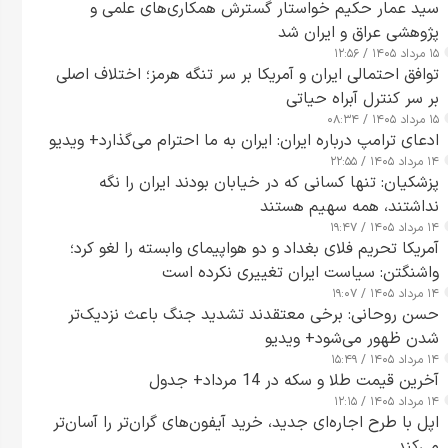
سید عمار حکیم خواستار گسترش همکاری‌های علمی و
پژوهشی عراق و ایران شد
۱۵ مرداد ۱۴۰۵ / ۱۲:۵۶
توافق احتمالی ایران و آمریکا بر سر تنگه هرمز؛ اختلاف اصلی
بر سر کنترل آبراه حیاتی
۱۵ مرداد ۱۴۰۵ / ۰۸:۳۴
ادعای ترامپ درباره ایران: ایران به ما احترام می‌گذارد+ ویدیو
۱۴ مرداد ۱۴۰۵ / ۲۲:۵۵
پزشکیان: تنها کسانی که در خیابان بودند ایران را نگه
نداشتند، همه سهیم هستند
۱۴ مرداد ۱۴۰۵ / ۱۹:۴۷
آمریکا تحریم فلای بغداد و دو هواپیمای وابسته را لغو کرد؛
واشنگتن: سیاست ایران تغییری نکرده است
۱۴ مرداد ۱۴۰۵ / ۱۹:۰۷
حسن روحانی: برخی معتقدند تشدید جنگ باعث نزدیک‌تر
شدن ظهور می‌شود+ ویدیو
۱۴ مرداد ۱۴۰۵ / ۱۵:۴۹
آخرین قیمت طلا و سکه در 14 مرداد+ جدول
۱۴ مرداد ۱۴۰۵ / ۱۲:۱۵
اپل با طرح اجاره‌ای جدید، خرید آیفون‌های گران‌تر را آسان‌تر
می‌کند