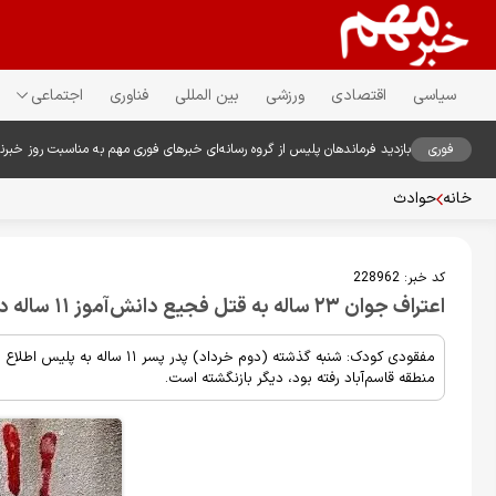
سیاسی
اقتصادی
ورزشی
بین المللی
فناوری
اجتماعی
فوری
بازدید فرماندهان پلیس از گروه رسانه‌ای خبرهای فوری مهم به مناسبت روز خبرن
خانه
حوادث
کد خبر:
228962
اعتراف جوان ۲۳ ساله به قتل فجیع دانش‌آموز ۱۱ ساله در مشهد با انگیزه تعرض شیطانی
مفقودی کودک: شنبه گذشته (دوم خرد
منطقه قاسم‌آباد رفته بود، دیگر بازنگشته است.