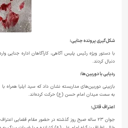
شکل‌گیری پرونده جنایی:
با دستور ویژه رئیس پلیس آگاهی، کارآگاهان اداره جنایی وار
دنبال کردند.
ردیابی با دوربین‌ها:
بازبینی دوربین‌های مداربسته نشان داد که سید ایلیا همراه با 
به سمت میدان امام حسن (ع) حرکت کرده‌اند.
اعتراف قاتل:
جوان ۲۳ ساله صبح روز گذشته در حضور مقام قضایی اعتراف 
خالی اطراف بزرگراه امام علی (ع) کشانده و با ضربات سنگ به