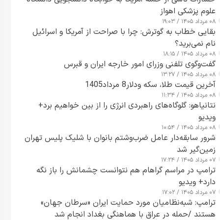
علوم پزشکی اهواز
۰۸ مرداد ۱۴۰۵ / ۱۹:۰۳
بقایی خطاب به گوترش: چرا با صراحت از آمریکا و اسرائیل
نام نمی‌برید؟
۰۸ مرداد ۱۴۰۵ / ۱۸:۱۵
گفت‌وگوی تلفنی وزرای امور خارجه ایران و قبرس
۰۸ مرداد ۱۴۰۵ / ۱۳:۲۷
آخرین قیمت طلا، سکه ودلار8 مرداد1405
۰۸ مرداد ۱۴۰۵ / ۱۱:۳۴
نتانیاهو: گلوگاه‌های راهبردی انرژی را از بین خواهیم برد+
ویدیو
۰۸ مرداد ۱۴۰۵ / ۱۰:۵۴
شرور سابقه‌دار عامل ضرب‌وشتم بانوان با شلیک پلیس تهران
زمین‌گیر شد
۰۷ مرداد ۱۴۰۵ / ۱۷:۲۴
ترامپ در مراسم گراهام هم نتوانست چشمانش را باز نگه
دارد+ ویدیو
۰۷ مرداد ۱۴۰۵ / ۱۷:۰۲
ترامپ: شبه‌نظامیان مورد حمایت ایران «سرطان جهان»
هستند /حمله در عراق با هماهنگی بغداد انجام شد