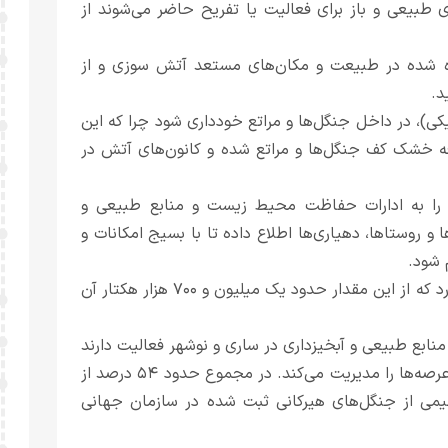
ی طبیعی و باز برای فعالیت یا تفریح حاضر می‌شوند از
ده شده در طبیعت و مکان‌های مستعد آتش سوزی و از
د.
یکی)، در داخل جنگل‌ها و مراتع خودداری شود چرا که این
ه خشک کف جنگل‌ها و مراتع شده و کانون‌های آتش در
 را به ادارات حفاظت محیط زیست و منابع طبیعی و
و روستاها، دهیاری‌ها اطلاع داده تا با بسیج امکانات و
 شود.
استان مازندران حدود ۲ میلیون و چهار هزار هکتار مساحت دارد که از این مقدار حدود یک میلیون و ۷۰۰ هزار هکتار آن
ریت عرصه‌های طبیعی مازندران ۲ اداره کل منابع طبیعی و آبخیزداری در ساری و نوشهر فعالیت دارند
که منطقه ساری حدود ۷۱ درصد و نوشهر حدود ۲۹ درصد این عرصه‌ها را مدیریت می‌کند. در مجموع حدود ۵۴ درصد از
یمی از جنگل‌های هیرکانی ثبت شده در سازمان جهانی