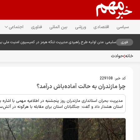
سیاسی
اقتصادی
ورزشی
بین المللی
فناوری
اجتماعی
فوری
سلیمی: متن اولیه طرح راهبردی مدیریت تنگه هرمز در کمیسیون امنیت ملی ب
خانه
حوادث
کد خبر:
229108
چرا مازندران به حالت آماده‌باش درآمد؟
مدیریت بحران استانداری مازندران روز پنجشنبه در اطلاعیه مهمی با اشار
استان هشدار داد و گفت: جنگلبانان استان برای مقابله با هرگونه در آتش‌