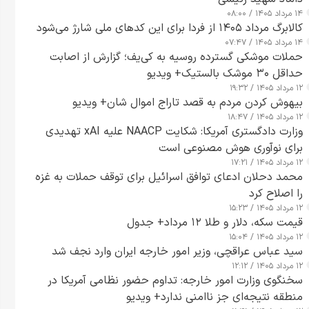
۱۴ مرداد ۱۴۰۵ / ۰۸:۰۰
کالابرگ مرداد ۱۴۰۵ از فردا برای این کدهای ملی شارژ می‌شود
۱۴ مرداد ۱۴۰۵ / ۰۷:۴۷
حملات موشکی گسترده روسیه به کی‌یف؛ گزارش از اصابت
حداقل ۳۰ موشک بالستیک+ ویدیو
۱۲ مرداد ۱۴۰۵ / ۱۹:۳۲
بیهوش کردن مردم به قصد تاراج اموال شان+ ویدیو
۱۲ مرداد ۱۴۰۵ / ۱۸:۴۷
وزارت دادگستری آمریکا: شکایت NAACP علیه xAI تهدیدی
برای نوآوری هوش مصنوعی است
۱۲ مرداد ۱۴۰۵ / ۱۷:۲۱
محمد دحلان ادعای توافق اسرائیل برای توقف حملات به غزه
را اصلاح کرد
۱۲ مرداد ۱۴۰۵ / ۱۵:۲۳
قیمت سکه، دلار و طلا ۱۲ مرداد+ جدول
۱۲ مرداد ۱۴۰۵ / ۱۵:۰۴
سید عباس عراقچی، وزیر امور خارجه ایران وارد نجف شد
۱۲ مرداد ۱۴۰۵ / ۱۲:۱۲
سخنگوی وزارت امور خارجه: تداوم حضور نظامی آمریکا در
منطقه نتیجه‌ای جز ناامنی ندارد+ ویدیو