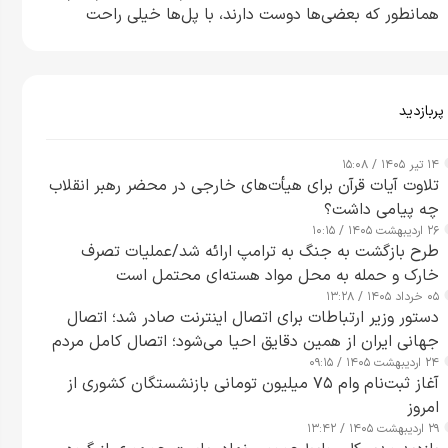
همانطور که بعضی‌ها دوست دارند، با پل‌ها خیلی راحت
می‌توانم بیشتر پل‌هایشان را در کمتر از یک ساعت از بین
ببرم+ ویدیو
پربازدید
۱۴ تیر ۱۴۰۵ / ۱۵:۰۸
تلاوت آیات قرآن برای هیأت‌های خارجی در محضر رهبر انقلاب
چه پیامی داشت؟
۲۶ اردیبهشت ۱۴۰۵ / ۱۰:۱۵
طرح‌ بازگشت به جنگ به ترامپ ارائه شد/عملیات تصرف
خارک و حمله به محل مواد هسته‌ای محتمل است
۰۵ خرداد ۱۴۰۵ / ۱۳:۲۸
دستور وزیر ارتباطات برای اتصال اینترنت صادر شد؛ اتصال
جهانی ایران از همین دقایق احیا می‌شود؛ اتصال کامل مردم
۲۴ اردیبهشت ۱۴۰۵ / ۰۹:۱۵
تا ۲۴ ساعت آینده
آغاز ثبت‌نام وام ۷۵ میلیون تومانی بازنشستگان کشوری از
امروز
۲۹ اردیبهشت ۱۴۰۵ / ۱۳:۴۲