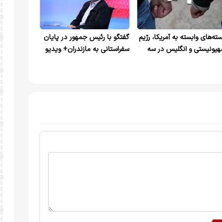
ته‌های وابسته به آمریکا، رژیم
گفتگو با رئیس جمهور در پایان
یونیستی و انگلیس در سه
سفراستانی به مازندران+ ویدیو
تان شناسایی و متلاشی شدند