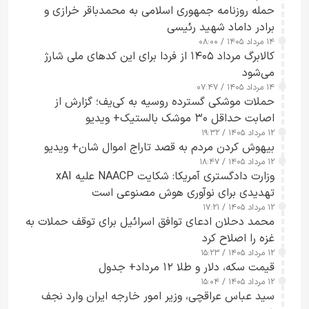
حمله روزنامه جمهوری اسلامی به محمدباقر خرازی و
برادر داماد شهید رئیسی
۱۴ مرداد ۱۴۰۵ / ۰۸:۰۰
کالابرگ مرداد ۱۴۰۵ از فردا برای این کدهای ملی شارژ
می‌شود
۱۴ مرداد ۱۴۰۵ / ۰۷:۴۷
حملات موشکی گسترده روسیه به کی‌یف؛ گزارش از
اصابت حداقل ۳۰ موشک بالستیک+ ویدیو
۱۲ مرداد ۱۴۰۵ / ۱۹:۳۲
بیهوش کردن مردم به قصد تاراج اموال شان+ ویدیو
۱۲ مرداد ۱۴۰۵ / ۱۸:۴۷
وزارت دادگستری آمریکا: شکایت NAACP علیه xAI
تهدیدی برای نوآوری هوش مصنوعی است
۱۲ مرداد ۱۴۰۵ / ۱۷:۲۱
محمد دحلان ادعای توافق اسرائیل برای توقف حملات به
غزه را اصلاح کرد
۱۲ مرداد ۱۴۰۵ / ۱۵:۲۳
قیمت سکه، دلار و طلا ۱۲ مرداد+ جدول
۱۲ مرداد ۱۴۰۵ / ۱۵:۰۴
سید عباس عراقچی، وزیر امور خارجه ایران وارد نجف