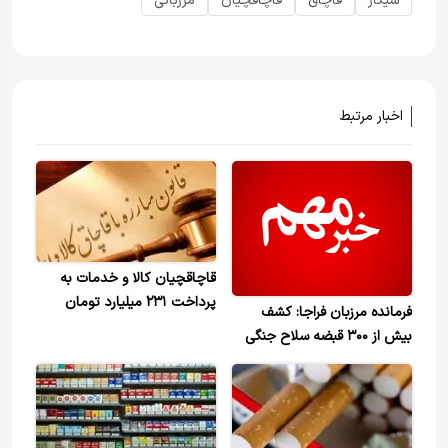
سیگار
قاچاق
قاچاقچیان
مرزبانی
اخبار مرتبط
قاچاقچیان کالا و خدمات به
پرداخت ۲۳۱ میلیارد تومان
فرمانده مرزبان فراجا: کشف
محکوم شدند
بیش از ۳۰۰ قبضه سلاح جنگی
توسط مرزبانان فراجا+ویدیو