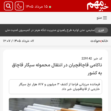
۱۵ مرداد ۱۴۰۵
فوری
سلیمی: متن اولیه طرح راهبردی مدیریت تنگه هرمز در کمیسیون امنیت ملی
بررسی شد
خانه
حوادث
۰۷ خرداد ۱۴۰۵ / ۱۲:۰۷
کد خبر:
229142
ناکامی قاچاقچیان در انتقال محموله سیگار قاچاق
به کشور
فرمانده مرزبانی فراجا از کشف ۳ میلیون و ۸۱۷ هزار نخ سیگار
خارجی از قاچاقچیان خبر داد.