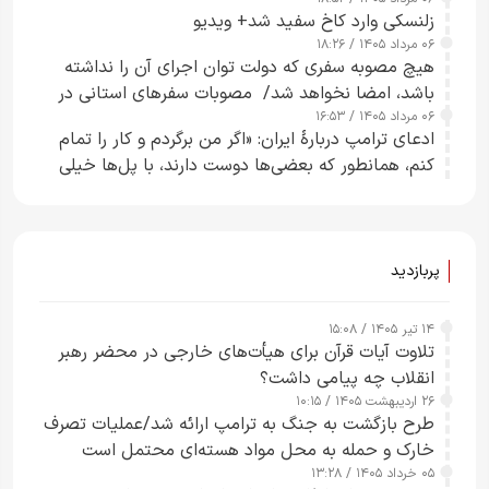
زلنسکی وارد کاخ سفید شد+ ویدیو
۰۶ مرداد ۱۴۰۵ / ۱۸:۲۶
هیچ مصوبه سفری که دولت توان اجرای آن را نداشته
باشد، امضا نخواهد شد/ مصوبات سفرهای استانی در
۰۶ مرداد ۱۴۰۵ / ۱۶:۵۳
چارچوب قانون بودجه است+ عکس
ادعای ترامپ دربارهٔ ایران: «اگر من برگردم و کار را تمام
کنم، همانطور که بعضی‌ها دوست دارند، با پل‌ها خیلی
راحت می‌توانم بیشتر پل‌هایشان را در کمتر از یک
ساعت از بین ببرم+ ویدیو
پربازدید
۱۴ تیر ۱۴۰۵ / ۱۵:۰۸
تلاوت آیات قرآن برای هیأت‌های خارجی در محضر رهبر
انقلاب چه پیامی داشت؟
۲۶ اردیبهشت ۱۴۰۵ / ۱۰:۱۵
طرح‌ بازگشت به جنگ به ترامپ ارائه شد/عملیات تصرف
خارک و حمله به محل مواد هسته‌ای محتمل است
۰۵ خرداد ۱۴۰۵ / ۱۳:۲۸