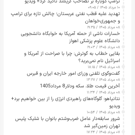
ترامپ دوباره بر تصاحب گرینلند تأکید کرد+ ویدیو
۱۰ مرداد ۱۴۰۵ / ۰۹:۰۵
تهدید علیه قطب نفتی عربستان؛ چالش تازه برای ترامپ
و جمهوری‌خواهان
۰۸ مرداد ۱۴۰۵ / ۱۹:۳۵
خسارات ناشی از حمله آمریکا به خوابگاه دانشجویی
دانشگاه علوم پزشکی اهواز
۰۸ مرداد ۱۴۰۵ / ۱۹:۰۳
بقایی خطاب به گوترش: چرا با صراحت از آمریکا و
اسرائیل نام نمی‌برید؟
۰۸ مرداد ۱۴۰۵ / ۱۸:۱۵
گفت‌وگوی تلفنی وزرای امور خارجه ایران و قبرس
۰۸ مرداد ۱۴۰۵ / ۱۳:۲۷
آخرین قیمت طلا، سکه ودلار8 مرداد1405
۰۸ مرداد ۱۴۰۵ / ۱۱:۳۴
نتانیاهو: گلوگاه‌های راهبردی انرژی را از بین خواهیم برد+
ویدیو
۰۸ مرداد ۱۴۰۵ / ۱۰:۵۴
شرور سابقه‌دار عامل ضرب‌وشتم بانوان با شلیک پلیس
تهران زمین‌گیر شد
۰۷ مرداد ۱۴۰۵ / ۱۷:۲۴