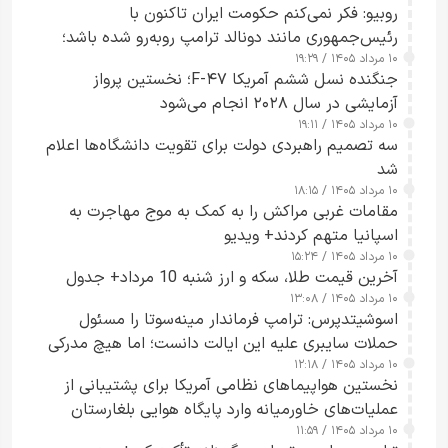
روبیو: فکر نمی‌کنم حکومت ایران تاکنون با
رئیس‌جمهوری مانند دونالد ترامپ روبه‌رو شده باشد؛
۱۰ مرداد ۱۴۰۵ / ۱۹:۲۹
کسی که واقعاً دست به اقدام می‌زند
جنگنده نسل ششم آمریکا F-۴۷؛ نخستین پرواز
آزمایشی در سال ۲۰۲۸ انجام می‌شود
۱۰ مرداد ۱۴۰۵ / ۱۹:۱۱
سه تصمیم راهبردی دولت برای تقویت دانشگاه‌ها اعلام
شد
۱۰ مرداد ۱۴۰۵ / ۱۸:۱۵
مقامات غربی مراکش را به کمک به موج مهاجرت به
اسپانیا متهم کردند+ ویدیو
۱۰ مرداد ۱۴۰۵ / ۱۵:۲۴
آخرین قیمت طلا، سکه و ارز شنبه 10 مرداد+ جدول
۱۰ مرداد ۱۴۰۵ / ۱۳:۰۸
اسوشیتدپرس: ترامپ فرماندار مینه‌سوتا را مسئول
حملات سایبری علیه این ایالت دانست؛ اما هیچ مدرکی
۱۰ مرداد ۱۴۰۵ / ۱۲:۱۸
ارائه نکرد
نخستین هواپیماهای نظامی آمریکا برای پشتیبانی از
عملیات‌های خاورمیانه وارد پایگاه هوایی بلغارستان
۱۰ مرداد ۱۴۰۵ / ۱۱:۵۹
شدند