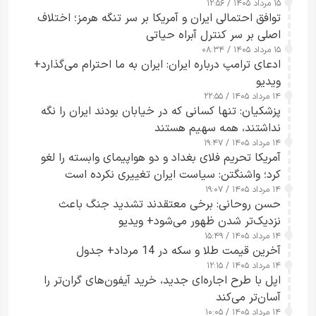
۱۵ مرداد ۱۴۰۵ / ۱۲:۵۶
توافق احتمالی ایران و آمریکا بر سر تنگه هرمز؛ اختلاف
اصلی بر سر کنترل آبراه حیاتی
۱۵ مرداد ۱۴۰۵ / ۰۸:۳۴
ادعای ترامپ درباره ایران: ایران به ما احترام می‌گذارد+
ویدیو
۱۴ مرداد ۱۴۰۵ / ۲۲:۵۵
پزشکیان: تنها کسانی که در خیابان بودند ایران را نگه
نداشتند، همه سهیم هستند
۱۴ مرداد ۱۴۰۵ / ۱۹:۴۷
آمریکا تحریم فلای بغداد و دو هواپیمای وابسته را لغو
کرد؛ واشنگتن: سیاست ایران تغییری نکرده است
۱۴ مرداد ۱۴۰۵ / ۱۹:۰۷
حسن روحانی: برخی معتقدند تشدید جنگ باعث
نزدیک‌تر شدن ظهور می‌شود+ ویدیو
۱۴ مرداد ۱۴۰۵ / ۱۵:۴۹
آخرین قیمت طلا و سکه در 14 مرداد+ جدول
۱۴ مرداد ۱۴۰۵ / ۱۲:۱۵
اپل با طرح اجاره‌ای جدید، خرید آیفون‌های گران‌تر را
آسان‌تر می‌کند
۱۴ مرداد ۱۴۰۵ / ۱۰:۰۵