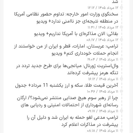
شد
۱۲ مرداد ۱۴۰۵ / ۱۲:۱۲
سخنگوی وزارت امور خارجه: تداوم حضور نظامی آمریکا
در منطقه نتیجه‌ای جز ناامنی ندارد+ ویدیو
۱۲ مرداد ۱۴۰۵ / ۱۱:۴۱
بقائی: الان مذاکره‌ای با آمریکا نداریم+ ویدیو
۱۲ مرداد ۱۴۰۵ / ۰۸:۱۷
ترامپ: عربستان، امارات، قطر و ایران از من خواستند از
انجام حملات خودداری کنم+ ویدیو
۱۱ مرداد ۱۴۰۵ / ۱۹:۰۴
وال‌استریت ژورنال: میانجی‌ها برای طرح جدید تردد در
تنگه هرمز پیشرفت کرده‌اند
۱۱ مرداد ۱۴۰۵ / ۱۶:۱۲
آخرین قیمت طلا، سکه و ارز یکشنبه 11 مرداد+ جدول
۱۱ مرداد ۱۴۰۵ / ۱۰:۴۶
چرا از رهبر سوم هیچ صدایی منتشر نمی‌شود؟/ ارگان
رسانه‌ای شهرداری از احتمالات امنیتی و ردیابی های
۱۱ مرداد ۱۴۰۵ / ۰۹:۱۷
جاسوسی گفت
ترامپ مدعی لغو حمله به ایران شد و دلیل آن را
پیشرفت در مذاکرات اعلام کرد
۱۱ مرداد ۱۴۰۵ / ۰۸:۱۸