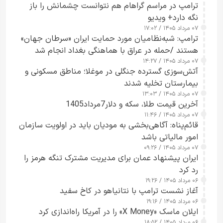
ترامپ در مراسم گراهام هم نتوانست چشمانش را باز
نگه دارد+ ویدیو
۰۷ مرداد ۱۴۰۵ / ۱۷:۰۲
ترامپ: شبه‌نظامیان مورد حمایت ایران «سرطان جهان»
هستند /حمله در عراق با هماهنگی بغداد انجام شد
۰۷ مرداد ۱۴۰۵ / ۱۴:۲۷
آتش‌سوزی گسترده جنگلی در موغلا؛ مناطق مسکونی و
بیمارستان تخلیه شدند
۰۷ مرداد ۱۴۰۵ / ۱۳:۰۳
آخرین قیمت طلا، سکه و دلار7مرداد1405
۰۷ مرداد ۱۴۰۵ / ۱۱:۴۶
قائم‌پناه: آگاهی‌بخشی به مودیان باید در اولویت سازمان
امور مالیاتی باشد
۰۷ مرداد ۱۴۰۵ / ۰۹:۲۶
ایران پیشنهاد عمان برای مدیریت مشترک تنگه هرمز را
رد کرد
۰۶ مرداد ۱۴۰۵ / ۱۹:۲۶
آغاز نشست ترامپ با نتانیاهو در کاخ سفید
۰۶ مرداد ۱۴۰۵ / ۱۹:۱۶
ایلان ماسک «X Money» را در آمریکا راه‌اندازی کرد
۰۶ مرداد ۱۴۰۵ / ۱۸:۵۲