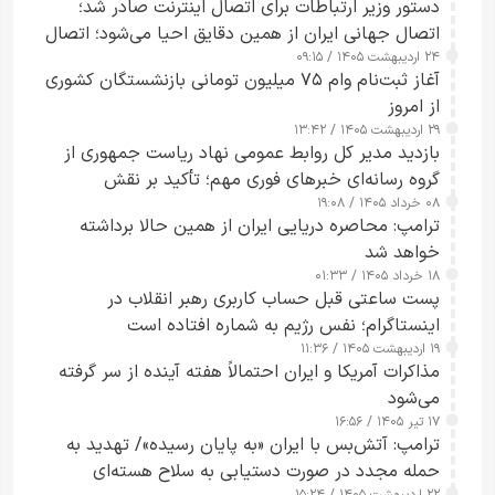
دستور وزیر ارتباطات برای اتصال اینترنت صادر شد؛
اتصال جهانی ایران از همین دقایق احیا می‌شود؛ اتصال
۲۴ اردیبهشت ۱۴۰۵ / ۰۹:۱۵
کامل مردم تا ۲۴ ساعت آینده
آغاز ثبت‌نام وام ۷۵ میلیون تومانی بازنشستگان کشوری
از امروز
۲۹ اردیبهشت ۱۴۰۵ / ۱۳:۴۲
بازدید مدیر کل روابط عمومی نهاد ریاست جمهوری از
گروه رسانه‌ای خبرهای فوری مهم؛ تأکید بر نقش
۰۸ خرداد ۱۴۰۵ / ۱۹:۰۸
رسانه‌های هوشمند و مسئول در ارتقای آگاهی عمومی
ترامپ: محاصره دریایی ایران از همین حالا برداشته
خواهد شد
۱۸ خرداد ۱۴۰۵ / ۰۱:۳۳
پست ساعتی قبل حساب کاربری رهبر انقلاب در
اینستاگرام؛ نفس رژیم به شماره افتاده است​
۱۹ اردیبهشت ۱۴۰۵ / ۱۱:۳۶
مذاکرات آمریکا و ایران احتمالاً هفته آینده از سر گرفته
می‌شود
۱۷ تیر ۱۴۰۵ / ۱۶:۵۶
ترامپ: آتش‌بس با ایران «به پایان رسیده»/ تهدید به
حمله مجدد در صورت دستیابی به سلاح هسته‌ای