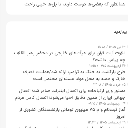
همانطور که بعضی‌ها دوست دارند، با پل‌ها خیلی راحت
می‌توانم بیشتر پل‌هایشان را در کمتر از یک ساعت از بین
ببرم+ ویدیو
پربازدید
۱۴ تیر ۱۴۰۵ / ۱۵:۰۸
تلاوت آیات قرآن برای هیأت‌های خارجی در محضر رهبر انقلاب
چه پیامی داشت؟
۲۶ اردیبهشت ۱۴۰۵ / ۱۰:۱۵
طرح‌ بازگشت به جنگ به ترامپ ارائه شد/عملیات تصرف
خارک و حمله به محل مواد هسته‌ای محتمل است
۰۵ خرداد ۱۴۰۵ / ۱۳:۲۸
دستور وزیر ارتباطات برای اتصال اینترنت صادر شد؛ اتصال
جهانی ایران از همین دقایق احیا می‌شود؛ اتصال کامل مردم
۲۴ اردیبهشت ۱۴۰۵ / ۰۹:۱۵
تا ۲۴ ساعت آینده
آغاز ثبت‌نام وام ۷۵ میلیون تومانی بازنشستگان کشوری از
امروز
۲۹ اردیبهشت ۱۴۰۵ / ۱۳:۴۲