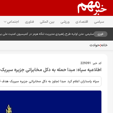
سیاسی
اقتصادی
ورزشی
بین المللی
فناوری
اجتماعی
فوری
سلیمی: متن اولیه طرح راهبردی مدیریت تنگه هرمز در کمیسیون امنیت ملی ب
خانه
حوادث
کد خبر:
229391
اطلاعیه سپاه: مبدا حمله به دکل مخابراتی جزیره سیریک ر
سپاه پاسداران اعلام کرد: مبدا تجاوز به دکل مخابراتی جزیره سیریک هدف ق