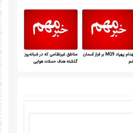
انهدام پهپاد MQ9 بر فراز آسمان
مناطق ‎غیرنظامی که در شبانه‌روز
م
گذشته هدف حملات هوایی
آمریکا و اسرائیل قرار گرفت