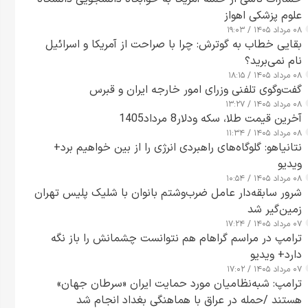
علوم پزشکی اهواز
۰۸ مرداد ۱۴۰۵ / ۱۹:۰۳
بقایی خطاب به گوترش: چرا با صراحت از آمریکا و اسرائیل
نام نمی‌برید؟
۰۸ مرداد ۱۴۰۵ / ۱۸:۱۵
گفت‌وگوی تلفنی وزرای امور خارجه ایران و قبرس
۰۸ مرداد ۱۴۰۵ / ۱۳:۲۷
آخرین قیمت طلا، سکه ودلار8 مرداد1405
۰۸ مرداد ۱۴۰۵ / ۱۱:۳۴
نتانیاهو: گلوگاه‌های راهبردی انرژی را از بین خواهیم برد+
ویدیو
۰۸ مرداد ۱۴۰۵ / ۱۰:۵۴
شرور سابقه‌دار عامل ضرب‌وشتم بانوان با شلیک پلیس تهران
زمین‌گیر شد
۰۷ مرداد ۱۴۰۵ / ۱۷:۲۴
ترامپ در مراسم گراهام هم نتوانست چشمانش را باز نگه
دارد+ ویدیو
۰۷ مرداد ۱۴۰۵ / ۱۷:۰۲
ترامپ: شبه‌نظامیان مورد حمایت ایران «سرطان جهان»
هستند /حمله در عراق با هماهنگی بغداد انجام شد