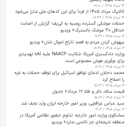
۱۴ مرداد ۱۴۰۵ / ۰۸:۰۰
کالابرگ مرداد ۱۴۰۵ از فردا برای این کدهای ملی شارژ می‌شود
۱۴ مرداد ۱۴۰۵ / ۰۷:۴۷
حملات موشکی گسترده روسیه به کی‌یف؛ گزارش از اصابت
حداقل ۳۰ موشک بالستیک+ ویدیو
۱۲ مرداد ۱۴۰۵ / ۱۹:۳۲
بیهوش کردن مردم به قصد تاراج اموال شان+ ویدیو
۱۲ مرداد ۱۴۰۵ / ۱۸:۴۷
وزارت دادگستری آمریکا: شکایت NAACP علیه xAI تهدیدی
برای نوآوری هوش مصنوعی است
۱۲ مرداد ۱۴۰۵ / ۱۷:۲۱
محمد دحلان ادعای توافق اسرائیل برای توقف حملات به غزه
را اصلاح کرد
۱۲ مرداد ۱۴۰۵ / ۱۵:۲۳
قیمت سکه، دلار و طلا ۱۲ مرداد+ جدول
۱۲ مرداد ۱۴۰۵ / ۱۵:۰۴
سید عباس عراقچی، وزیر امور خارجه ایران وارد نجف شد
۱۲ مرداد ۱۴۰۵ / ۱۲:۱۲
سخنگوی وزارت امور خارجه: تداوم حضور نظامی آمریکا در
منطقه نتیجه‌ای جز ناامنی ندارد+ ویدیو