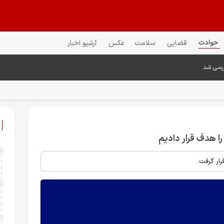
حوادث
قضایی
سلامت
عکس
آرشیو اخبار
ررسی شد
ا هدف قرار دادیم
رار گرفت.