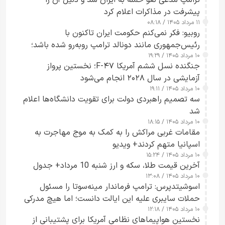
پیشرفت در مذاکرات اعلام کرد
۱۱ مرداد ۱۴۰۵ / ۰۸:۱۸
روبیو: فکر نمی‌کنم حکومت ایران تاکنون با
رئیس‌جمهوری مانند دونالد ترامپ روبه‌رو شده باشد؛
۱۰ مرداد ۱۴۰۵ / ۱۹:۲۹
کسی که واقعاً دست به اقدام می‌زند
جنگنده نسل ششم آمریکا F-۴۷؛ نخستین پرواز
آزمایشی در سال ۲۰۲۸ انجام می‌شود
۱۰ مرداد ۱۴۰۵ / ۱۹:۱۱
سه تصمیم راهبردی دولت برای تقویت دانشگاه‌ها اعلام
شد
۱۰ مرداد ۱۴۰۵ / ۱۸:۱۵
مقامات غربی مراکش را به کمک به موج مهاجرت به
اسپانیا متهم کردند+ ویدیو
۱۰ مرداد ۱۴۰۵ / ۱۵:۲۴
آخرین قیمت طلا، سکه و ارز شنبه 10 مرداد+ جدول
۱۰ مرداد ۱۴۰۵ / ۱۳:۰۸
اسوشیتدپرس: ترامپ فرماندار مینه‌سوتا را مسئول
حملات سایبری علیه این ایالت دانست؛ اما هیچ مدرکی
۱۰ مرداد ۱۴۰۵ / ۱۲:۱۸
ارائه نکرد
نخستین هواپیماهای نظامی آمریکا برای پشتیبانی از