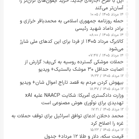
اپل با طرح اجاره‌ای جدید، خرید آیفون‌های گران‌تر را
آسان‌تر می‌کند
۱۴ مرداد ۱۴۰۵ / ۱۰:۰۵
حمله روزنامه جمهوری اسلامی به محمدباقر خرازی و
برادر داماد شهید رئیسی
۱۴ مرداد ۱۴۰۵ / ۰۸:۰۰
کالابرگ مرداد ۱۴۰۵ از فردا برای این کدهای ملی شارژ
می‌شود
۱۴ مرداد ۱۴۰۵ / ۰۷:۴۷
حملات موشکی گسترده روسیه به کی‌یف؛ گزارش از
اصابت حداقل ۳۰ موشک بالستیک+ ویدیو
۱۲ مرداد ۱۴۰۵ / ۱۹:۳۲
بیهوش کردن مردم به قصد تاراج اموال شان+ ویدیو
۱۲ مرداد ۱۴۰۵ / ۱۸:۴۷
وزارت دادگستری آمریکا: شکایت NAACP علیه xAI
تهدیدی برای نوآوری هوش مصنوعی است
۱۲ مرداد ۱۴۰۵ / ۱۷:۲۱
محمد دحلان ادعای توافق اسرائیل برای توقف حملات به
غزه را اصلاح کرد
۱۲ مرداد ۱۴۰۵ / ۱۵:۲۳
قیمت سکه، دلار و طلا ۱۲ مرداد+ جدول