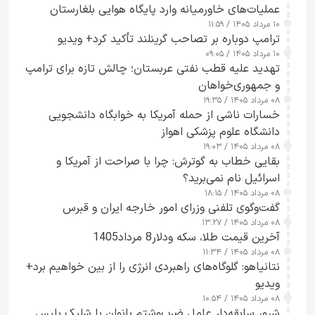
عملیات‌های خاورمیانه وارد پایگاه هوایی بلغارستان
۱۰ مرداد ۱۴۰۵ / ۱۱:۵۹
شدند
ترامپ دوباره بر تصاحب گرینلند تأکید کرد+ ویدیو
۱۰ مرداد ۱۴۰۵ / ۰۹:۰۵
تهدید علیه قطب نفتی عربستان؛ چالش تازه برای ترامپ
و جمهوری‌خواهان
۰۸ مرداد ۱۴۰۵ / ۱۹:۳۵
خسارات ناشی از حمله آمریکا به خوابگاه دانشجویی
دانشگاه علوم پزشکی اهواز
۰۸ مرداد ۱۴۰۵ / ۱۹:۰۳
بقایی خطاب به گوترش: چرا با صراحت از آمریکا و
اسرائیل نام نمی‌برید؟
۰۸ مرداد ۱۴۰۵ / ۱۸:۱۵
گفت‌وگوی تلفنی وزرای امور خارجه ایران و قبرس
۰۸ مرداد ۱۴۰۵ / ۱۳:۲۷
آخرین قیمت طلا، سکه ودلار8 مرداد1405
۰۸ مرداد ۱۴۰۵ / ۱۱:۳۴
نتانیاهو: گلوگاه‌های راهبردی انرژی را از بین خواهیم برد+
ویدیو
۰۸ مرداد ۱۴۰۵ / ۱۰:۵۴
شرور سابقه‌دار عامل ضرب‌وشتم بانوان با شلیک پلیس