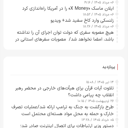
۰۶ مرداد ۱۴۰۵ / ۱۹:۱۶
ایلان ماسک «X Money» را در آمریکا راه‌اندازی کرد
۰۶ مرداد ۱۴۰۵ / ۱۸:۵۲
زلنسکی وارد کاخ سفید شد+ ویدیو
۰۶ مرداد ۱۴۰۵ / ۱۸:۲۶
هیچ مصوبه سفری که دولت توان اجرای آن را نداشته
باشد، امضا نخواهد شد/ مصوبات سفرهای استانی در
چارچوب قانون بودجه است+ عکس
پربازدید
۱۴ تیر ۱۴۰۵ / ۱۵:۰۸
تلاوت آیات قرآن برای هیأت‌های خارجی در محضر رهبر
انقلاب چه پیامی داشت؟
۲۶ اردیبهشت ۱۴۰۵ / ۱۰:۱۵
طرح‌ بازگشت به جنگ به ترامپ ارائه شد/عملیات تصرف
خارک و حمله به محل مواد هسته‌ای محتمل است
۰۵ خرداد ۱۴۰۵ / ۱۳:۲۸
دستور وزیر ارتباطات برای اتصال اینترنت صادر شد؛