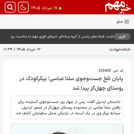
۱۷ مرداد ۱۴۰۵
فوری
بازدید فرماندهان پلیس از گروه رسانه‌ای خبرهای فوری مهم به مناسبت روز
خبرنگار؛ تأکید بر نقش رسانه در تقویت امنیت و اعتماد عمومی
خانه
حوادث
۱۲ خرداد ۱۴۰۵ / ۱۱:۲۴
کد خبر:
229435
پایان تلخ جست‌وجوی سلنا عباسی؛ پیکرکودک در
روستای چهل‌گز پیدا شد
دادستان اردبیل گفت: پس از چهار روز جست‌وجوی گسترده برای
یافتن سلنا عباسی در محدوده روستای چهل‌گز در محور اردبیل،
سردابه پیکر وی در یک آب‌بند در نزدیکی محل سکونتش کشف شد.