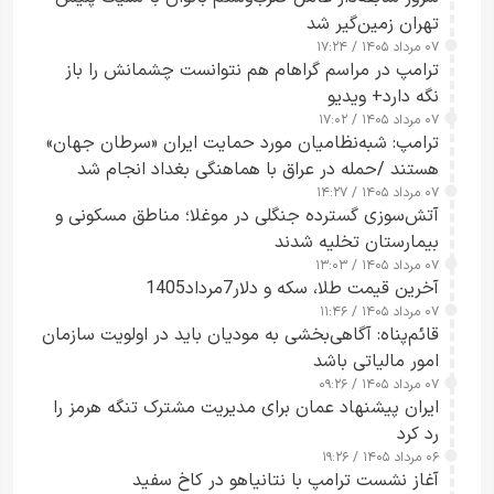
تهران زمین‌گیر شد
۰۷ مرداد ۱۴۰۵ / ۱۷:۲۴
ترامپ در مراسم گراهام هم نتوانست چشمانش را باز
نگه دارد+ ویدیو
۰۷ مرداد ۱۴۰۵ / ۱۷:۰۲
ترامپ: شبه‌نظامیان مورد حمایت ایران «سرطان جهان»
هستند /حمله در عراق با هماهنگی بغداد انجام شد
۰۷ مرداد ۱۴۰۵ / ۱۴:۲۷
آتش‌سوزی گسترده جنگلی در موغلا؛ مناطق مسکونی و
بیمارستان تخلیه شدند
۰۷ مرداد ۱۴۰۵ / ۱۳:۰۳
آخرین قیمت طلا، سکه و دلار7مرداد1405
۰۷ مرداد ۱۴۰۵ / ۱۱:۴۶
قائم‌پناه: آگاهی‌بخشی به مودیان باید در اولویت سازمان
امور مالیاتی باشد
۰۷ مرداد ۱۴۰۵ / ۰۹:۲۶
ایران پیشنهاد عمان برای مدیریت مشترک تنگه هرمز را
رد کرد
۰۶ مرداد ۱۴۰۵ / ۱۹:۲۶
آغاز نشست ترامپ با نتانیاهو در کاخ سفید