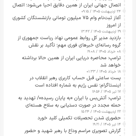
اتصال جهانی ایران از همین دقایق احیا می‌شود؛ اتصال
۲۴ اردیبهشت ۱۴۰۵ / ۰۹:۱۵
کامل مردم تا ۲۴ ساعت آینده
آغاز ثبت‌نام وام ۷۵ میلیون تومانی بازنشستگان کشوری
از امروز
۲۹ اردیبهشت ۱۴۰۵ / ۱۳:۴۲
بازدید مدیر کل روابط عمومی نهاد ریاست جمهوری از
گروه رسانه‌ای خبرهای فوری مهم؛ تأکید بر نقش
۰۸ خرداد ۱۴۰۵ / ۱۹:۰۸
رسانه‌های هوشمند و مسئول در ارتقای آگاهی عمومی
ترامپ: محاصره دریایی ایران از همین حالا برداشته
خواهد شد
۱۸ خرداد ۱۴۰۵ / ۰۱:۳۳
پست ساعتی قبل حساب کاربری رهبر انقلاب در
اینستاگرام؛ نفس رژیم به شماره افتاده است​
۱۷ تیر ۱۴۰۵ / ۱۶:۵۶
ترامپ: آتش‌بس با ایران «به پایان رسیده»/ تهدید به
حمله مجدد در صورت دستیابی به سلاح هسته‌ای
۲۲ اردیبهشت ۱۴۰۵ / ۱۵:۲۴
حضوری شدن تحصیلات تکمیلی کلید خورد
۱۴ تیر ۱۴۰۵ / ۱۹:۲۱
گزارش تصویری مراسم وداع با رهبر شهید و حضور