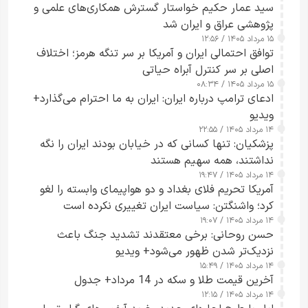
سید عمار حکیم خواستار گسترش همکاری‌های علمی و
پژوهشی عراق و ایران شد
۱۵ مرداد ۱۴۰۵ / ۱۲:۵۶
توافق احتمالی ایران و آمریکا بر سر تنگه هرمز؛ اختلاف
اصلی بر سر کنترل آبراه حیاتی
۱۵ مرداد ۱۴۰۵ / ۰۸:۳۴
ادعای ترامپ درباره ایران: ایران به ما احترام می‌گذارد+
ویدیو
۱۴ مرداد ۱۴۰۵ / ۲۲:۵۵
پزشکیان: تنها کسانی که در خیابان بودند ایران را نگه
نداشتند، همه سهیم هستند
۱۴ مرداد ۱۴۰۵ / ۱۹:۴۷
آمریکا تحریم فلای بغداد و دو هواپیمای وابسته را لغو
کرد؛ واشنگتن: سیاست ایران تغییری نکرده است
۱۴ مرداد ۱۴۰۵ / ۱۹:۰۷
حسن روحانی: برخی معتقدند تشدید جنگ باعث
نزدیک‌تر شدن ظهور می‌شود+ ویدیو
۱۴ مرداد ۱۴۰۵ / ۱۵:۴۹
آخرین قیمت طلا و سکه در 14 مرداد+ جدول
۱۴ مرداد ۱۴۰۵ / ۱۲:۱۵