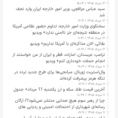
۱۲ مرداد ۱۴۰۵ / ۱۵:۰۴
سید عباس عراقچی، وزیر امور خارجه ایران وارد نجف
شد
۱۲ مرداد ۱۴۰۵ / ۱۲:۱۲
سخنگوی وزارت امور خارجه: تداوم حضور نظامی آمریکا
در منطقه نتیجه‌ای جز ناامنی ندارد+ ویدیو
۱۲ مرداد ۱۴۰۵ / ۱۱:۴۱
بقائی: الان مذاکره‌ای با آمریکا نداریم+ ویدیو
۱۲ مرداد ۱۴۰۵ / ۰۸:۱۷
ترامپ: عربستان، امارات، قطر و ایران از من خواستند از
انجام حملات خودداری کنم+ ویدیو
۱۱ مرداد ۱۴۰۵ / ۱۹:۰۴
وال‌استریت ژورنال: میانجی‌ها برای طرح جدید تردد در
تنگه هرمز پیشرفت کرده‌اند
۱۱ مرداد ۱۴۰۵ / ۱۶:۱۲
آخرین قیمت طلا، سکه و ارز یکشنبه 11 مرداد+ جدول
۱۱ مرداد ۱۴۰۵ / ۱۰:۴۶
چرا از رهبر سوم هیچ صدایی منتشر نمی‌شود؟/ ارگان
رسانه‌ای شهرداری از احتمالات امنیتی و ردیابی های
۱۱ مرداد ۱۴۰۵ / ۰۹:۱۷
جاسوسی گفت
ترامپ مدعی لغو حمله به ایران شد و دلیل آن را