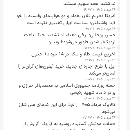
نداشتند، همه سهیم هستند
۱۴ مرداد ۱۴۰۵ / ۱۹:۴۷
آمریکا تحریم فلای بغداد و دو هواپیمای وابسته را لغو
کرد؛ واشنگتن: سیاست ایران تغییری نکرده است
۱۴ مرداد ۱۴۰۵ / ۱۹:۰۷
حسن روحانی: برخی معتقدند تشدید جنگ باعث
نزدیک‌تر شدن ظهور می‌شود+ ویدیو
۱۴ مرداد ۱۴۰۵ / ۱۵:۴۹
آخرین قیمت طلا و سکه در 14 مرداد+ جدول
۱۴ مرداد ۱۴۰۵ / ۱۲:۱۵
اپل با طرح اجاره‌ای جدید، خرید آیفون‌های گران‌تر را
آسان‌تر می‌کند
۱۴ مرداد ۱۴۰۵ / ۱۰:۰۵
حمله روزنامه جمهوری اسلامی به محمدباقر خرازی و
برادر داماد شهید رئیسی
۱۴ مرداد ۱۴۰۵ / ۰۸:۰۰
کالابرگ مرداد ۱۴۰۵ از فردا برای این کدهای ملی شارژ
می‌شود
۱۴ مرداد ۱۴۰۵ / ۰۷:۴۷
حملات موشکی گسترده روسیه به کی‌یف؛ گزارش از