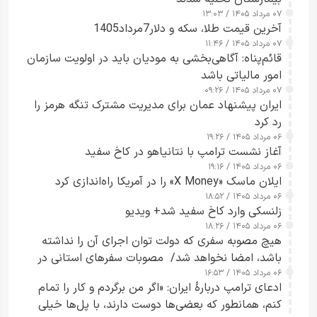
۰۷ مرداد ۱۴۰۵ / ۱۳:۰۳
آخرین قیمت طلا، سکه و دلار7مرداد1405
۰۷ مرداد ۱۴۰۵ / ۱۱:۴۶
قائم‌پناه: آگاهی‌بخشی به مودیان باید در اولویت سازمان
امور مالیاتی باشد
۰۷ مرداد ۱۴۰۵ / ۰۹:۲۶
ایران پیشنهاد عمان برای مدیریت مشترک تنگه هرمز را
رد کرد
۰۶ مرداد ۱۴۰۵ / ۱۹:۲۶
آغاز نشست ترامپ با نتانیاهو در کاخ سفید
۰۶ مرداد ۱۴۰۵ / ۱۹:۱۶
ایلان ماسک «X Money» را در آمریکا راه‌اندازی کرد
۰۶ مرداد ۱۴۰۵ / ۱۸:۵۲
زلنسکی وارد کاخ سفید شد+ ویدیو
۰۶ مرداد ۱۴۰۵ / ۱۸:۲۶
هیچ مصوبه سفری که دولت توان اجرای آن را نداشته
باشد، امضا نخواهد شد/ مصوبات سفرهای استانی در
۰۶ مرداد ۱۴۰۵ / ۱۶:۵۳
چارچوب قانون بودجه است+ عکس
ادعای ترامپ دربارهٔ ایران: «اگر من برگردم و کار را تمام
کنم، همانطور که بعضی‌ها دوست دارند، با پل‌ها خیلی