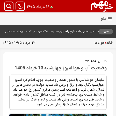
۱۶ مرداد ۱۴۰۵
فوری
سلیمی: متن اولیه طرح راهبردی مدیریت تنگه هرمز در کمیسیون امنیت ملی
بررسی شد
خانه
حوادث
۱۳ خرداد ۱۴۰۵ / ۰۹:۱۵
کد خبر:
229474
وضعیت آب و هوا امروز چهارشنبه 13 خرداد 1405
سازمان هواشناسی با صدور هشدار وضعیت جوی، اعلام کرد امروز
چهارشنبه رگبار، رعد و برق و وزش باد شدید موقت در بخش‌هایی از
شمال، شمال غرب و ارتفاعات استان‌های مرکزی کشور رخ خواهد داد
و شرایط مشابه روز پنجشنبه نیز در اغلب مناطق کشور ادامه خواهد
داشت. طی سه روز آینده، وزش باد شدید و گرد و خاک در برخی
مناطق غرب، مرکز و شمال شرق پیش‌بینی می‌شود.