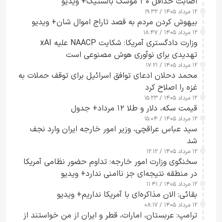
اصابت حداقل ۳۰ موشک بالستیک+ ویدیو
۱۲ مرداد ۱۴۰۵ / ۱۹:۳۲
بیهوش کردن مردم به قصد تاراج اموال شان+ ویدیو
۱۲ مرداد ۱۴۰۵ / ۱۸:۴۷
وزارت دادگستری آمریکا: شکایت NAACP علیه xAI
تهدیدی برای نوآوری هوش مصنوعی است
۱۲ مرداد ۱۴۰۵ / ۱۷:۲۱
محمد دحلان ادعای توافق اسرائیل برای توقف حملات به
غزه را اصلاح کرد
۱۲ مرداد ۱۴۰۵ / ۱۵:۲۳
قیمت سکه، دلار و طلا ۱۲ مرداد+ جدول
۱۲ مرداد ۱۴۰۵ / ۱۵:۰۴
سید عباس عراقچی، وزیر امور خارجه ایران وارد نجف
شد
۱۲ مرداد ۱۴۰۵ / ۱۲:۱۲
سخنگوی وزارت امور خارجه: تداوم حضور نظامی آمریکا
در منطقه نتیجه‌ای جز ناامنی ندارد+ ویدیو
۱۲ مرداد ۱۴۰۵ / ۱۱:۴۱
بقائی: الان مذاکره‌ای با آمریکا نداریم+ ویدیو
۱۲ مرداد ۱۴۰۵ / ۰۸:۱۷
ترامپ: عربستان، امارات، قطر و ایران از من خواستند از