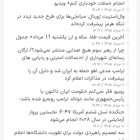
انجام حملات خودداری کنم+ ویدیو
۱۱ مرداد ۱۴۰۵ / ۱۹:۰۴
وال‌استریت ژورنال: میانجی‌ها برای طرح جدید تردد در
تنگه هرمز پیشرفت کرده‌اند
۱۱ مرداد ۱۴۰۵ / ۱۶:۱۲
آخرین قیمت طلا، سکه و ارز یکشنبه 11 مرداد+ جدول
۱۱ مرداد ۱۴۰۵ / ۱۰:۴۶
چرا از رهبر سوم هیچ صدایی منتشر نمی‌شود؟/ ارگان
رسانه‌ای شهرداری از احتمالات امنیتی و ردیابی های
۱۱ مرداد ۱۴۰۵ / ۰۹:۱۷
جاسوسی گفت
ترامپ مدعی لغو حمله به ایران شد و دلیل آن را
پیشرفت در مذاکرات اعلام کرد
۱۱ مرداد ۱۴۰۵ / ۰۸:۱۸
روبیو: فکر نمی‌کنم حکومت ایران تاکنون با
رئیس‌جمهوری مانند دونالد ترامپ روبه‌رو شده باشد؛
۱۰ مرداد ۱۴۰۵ / ۱۹:۲۹
کسی که واقعاً دست به اقدام می‌زند
جنگنده نسل ششم آمریکا F-۴۷؛ نخستین پرواز
آزمایشی در سال ۲۰۲۸ انجام می‌شود
۱۰ مرداد ۱۴۰۵ / ۱۹:۱۱
سه تصمیم راهبردی دولت برای تقویت دانشگاه‌ها اعلام