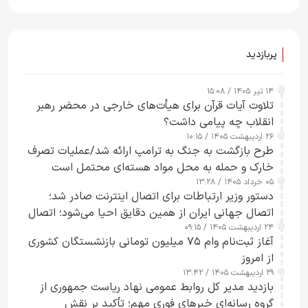
راحت می‌توانم بیشتر پل‌هایشان را در کمتر از یک
ساعت از بین ببرم+ ویدیو
پربازدید
۱۴ تیر ۱۴۰۵ / ۱۵:۰۸
تلاوت آیات قرآن برای هیأت‌های خارجی در محضر رهبر
انقلاب چه پیامی داشت؟
۲۶ اردیبهشت ۱۴۰۵ / ۱۰:۱۵
طرح‌ بازگشت به جنگ به ترامپ ارائه شد/عملیات تصرف
خارک و حمله به محل مواد هسته‌ای محتمل است
۰۵ خرداد ۱۴۰۵ / ۱۳:۲۸
دستور وزیر ارتباطات برای اتصال اینترنت صادر شد؛
اتصال جهانی ایران از همین دقایق احیا می‌شود؛ اتصال
۲۴ اردیبهشت ۱۴۰۵ / ۰۹:۱۵
کامل مردم تا ۲۴ ساعت آینده
آغاز ثبت‌نام وام ۷۵ میلیون تومانی بازنشستگان کشوری
از امروز
۲۹ اردیبهشت ۱۴۰۵ / ۱۳:۴۲
بازدید مدیر کل روابط عمومی نهاد ریاست جمهوری از
گروه رسانه‌ای خبرهای فوری مهم؛ تأکید بر نقش