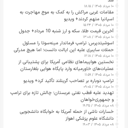
شد
۱۰ مرداد ۱۴۰۵ / ۱۸:۱۵
مقامات غربی مراکش را به کمک به موج مهاجرت به
اسپانیا متهم کردند+ ویدیو
۱۰ مرداد ۱۴۰۵ / ۱۵:۲۴
آخرین قیمت طلا، سکه و ارز شنبه 10 مرداد+ جدول
۱۰ مرداد ۱۴۰۵ / ۱۳:۰۸
اسوشیتدپرس: ترامپ فرماندار مینه‌سوتا را مسئول
حملات سایبری علیه این ایالت دانست؛ اما هیچ مدرکی
۱۰ مرداد ۱۴۰۵ / ۱۲:۱۸
ارائه نکرد
نخستین هواپیماهای نظامی آمریکا برای پشتیبانی از
عملیات‌های خاورمیانه وارد پایگاه هوایی بلغارستان
۱۰ مرداد ۱۴۰۵ / ۱۱:۵۹
شدند
ترامپ دوباره بر تصاحب گرینلند تأکید کرد+ ویدیو
۱۰ مرداد ۱۴۰۵ / ۰۹:۰۵
تهدید علیه قطب نفتی عربستان؛ چالش تازه برای ترامپ
و جمهوری‌خواهان
۰۸ مرداد ۱۴۰۵ / ۱۹:۳۵
خسارات ناشی از حمله آمریکا به خوابگاه دانشجویی
دانشگاه علوم پزشکی اهواز
۰۸ مرداد ۱۴۰۵ / ۱۹:۰۳