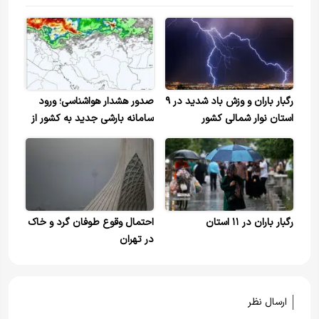
رگبار باران و وزش باد شدید در ۹
صدور هشدار هواشناسی؛ ورود
استان نوار شمالی کشور
سامانه بارشی جدید به کشور از
روز جمعه
رگبار باران در ۱۱ استان
احتمال وقوع طوفان گرد و خاک
در تهران
ارسال نظر