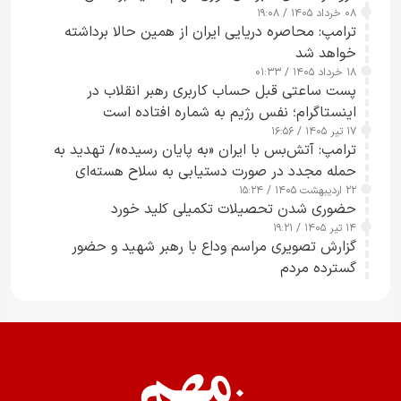
۰۸ خرداد ۱۴۰۵ / ۱۹:۰۸
رسانه‌های هوشمند و مسئول در ارتقای آگاهی عمومی
ترامپ: محاصره دریایی ایران از همین حالا برداشته
خواهد شد
۱۸ خرداد ۱۴۰۵ / ۰۱:۳۳
پست ساعتی قبل حساب کاربری رهبر انقلاب در
اینستاگرام؛ نفس رژیم به شماره افتاده است​
۱۷ تیر ۱۴۰۵ / ۱۶:۵۶
ترامپ: آتش‌بس با ایران «به پایان رسیده»/ تهدید به
حمله مجدد در صورت دستیابی به سلاح هسته‌ای
۲۲ اردیبهشت ۱۴۰۵ / ۱۵:۲۴
حضوری شدن تحصیلات تکمیلی کلید خورد
۱۴ تیر ۱۴۰۵ / ۱۹:۲۱
گزارش تصویری مراسم وداع با رهبر شهید و حضور
گسترده مردم