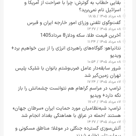
بقایی خطاب به گوترش: چرا با صراحت از آمریکا و
اسرائیل نام نمی‌برید؟
۰۸ مرداد ۱۴۰۵ / ۱۸:۱۵
گفت‌وگوی تلفنی وزرای امور خارجه ایران و قبرس
۰۸ مرداد ۱۴۰۵ / ۱۳:۲۷
آخرین قیمت طلا، سکه ودلار8 مرداد1405
۰۸ مرداد ۱۴۰۵ / ۱۱:۳۴
نتانیاهو: گلوگاه‌های راهبردی انرژی را از بین خواهیم برد+
ویدیو
۰۸ مرداد ۱۴۰۵ / ۱۰:۵۴
شرور سابقه‌دار عامل ضرب‌وشتم بانوان با شلیک پلیس
تهران زمین‌گیر شد
۰۷ مرداد ۱۴۰۵ / ۱۷:۲۴
ترامپ در مراسم گراهام هم نتوانست چشمانش را باز
نگه دارد+ ویدیو
۰۷ مرداد ۱۴۰۵ / ۱۷:۰۲
ترامپ: شبه‌نظامیان مورد حمایت ایران «سرطان جهان»
هستند /حمله در عراق با هماهنگی بغداد انجام شد
۰۷ مرداد ۱۴۰۵ / ۱۴:۲۷
آتش‌سوزی گسترده جنگلی در موغلا؛ مناطق مسکونی و
بیمارستان تخلیه شدند