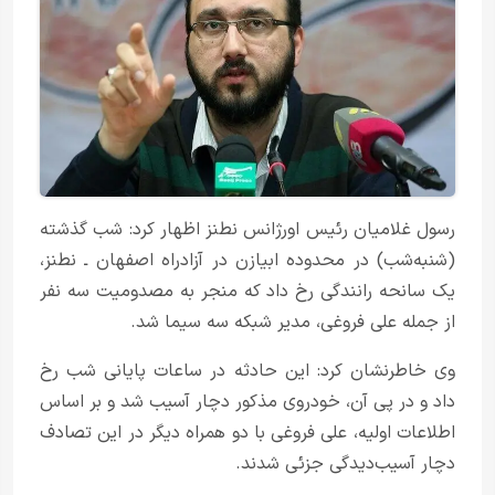
رسول غلامیان رئیس اورژانس نطنز اظهار کرد: شب گذشته
(شنبه‌شب) در محدوده ابیازن در آزادراه اصفهان ـ نطنز،
یک سانحه رانندگی رخ داد که منجر به مصدومیت سه نفر
از جمله علی فروغی، مدیر شبکه سه سیما شد.
وی خاطرنشان کرد: این حادثه در ساعات پایانی شب رخ
داد و در پی آن، خودروی مذکور دچار آسیب شد و بر اساس
اطلاعات اولیه، علی فروغی با دو همراه دیگر در این تصادف
دچار آسیب‌دیدگی جزئی شدند.