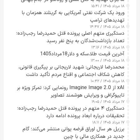
۱۸ مرداد ۱۴۰۵ / ۱۵:۴۱
ورود یک شرکت نفتی آمریکایی به گرینلند همزمان با
تهدیدهای ترامپ
۱۸ مرداد ۱۴۰۵ / ۱۴:۴۷
دستگیری متهم اصلی پرونده قتل حمیدرضا رجب‌زاده؛
تعداد بازداشت‌شدگان به پنج نفر رسید
۱۸ مرداد ۱۴۰۵ / ۱۳:۱۶
آخرین قیمت طلا،سکه و دلار18مرداد1405
۱۸ مرداد ۱۴۰۵ / ۱۳:۰۰
محمدرضا لاریجانی: شهید لاریجانی بر پیگیری قانونی،
کاهش شکاف اجتماعی و اقناع مردم تأکید داشت
۱۸ مرداد ۱۴۰۵ / ۱۰:۴۲
xAI از Imagine Image 2.0 رونمایی کرد؛ تمرکز ویژه بر
تایپوگرافی و ویرایش هوشمند تصاویر
۱۷ مرداد ۱۴۰۵ / ۱۹:۰۵
دستگیری ۴ متهم در پرونده قتل حمیدرضا رجب‌زاده؛
تحقیقات درباره ابعاد پرونده ادامه دارد
۱۷ مرداد ۱۴۰۵ / ۱۸:۱۱
برزیل هر سال اوراق قرضه یوانی منتشر می‌کند؛ گام
جدید در همکاری مالی با چین