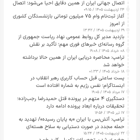
اتصال جهانی ایران از همین دقایق احیا می‌شود؛ اتصال
۲۴ اردیبهشت ۱۴۰۵ / ۰۹:۱۵
کامل مردم تا ۲۴ ساعت آینده
آغاز ثبت‌نام وام ۷۵ میلیون تومانی بازنشستگان کشوری
از امروز
۲۹ اردیبهشت ۱۴۰۵ / ۱۳:۴۲
بازدید مدیر کل روابط عمومی نهاد ریاست جمهوری از
گروه رسانه‌ای خبرهای فوری مهم؛ تأکید بر نقش
۰۸ خرداد ۱۴۰۵ / ۱۹:۰۸
رسانه‌های هوشمند و مسئول در ارتقای آگاهی عمومی
ترامپ: محاصره دریایی ایران از همین حالا برداشته
خواهد شد
۱۸ خرداد ۱۴۰۵ / ۰۱:۳۳
پست ساعتی قبل حساب کاربری رهبر انقلاب در
اینستاگرام؛ نفس رژیم به شماره افتاده است​
۱۷ مرداد ۱۴۰۵ / ۱۹:۰۵
دستگیری ۴ متهم در پرونده قتل حمیدرضا رجب‌زاده؛
تحقیقات درباره ابعاد پرونده ادامه دارد
۱۷ تیر ۱۴۰۵ / ۱۶:۵۶
ترامپ: آتش‌بس با ایران «به پایان رسیده»/ تهدید به
حمله مجدد در صورت دستیابی به سلاح هسته‌ای
۲۲ اردیبهشت ۱۴۰۵ / ۱۵:۲۴