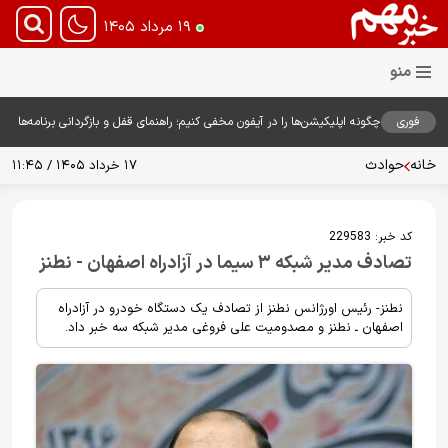
۱۹ مرداد ۱۴۰۵
فوری
چگونه اپلیکیشن‌ها را در آیفون مخفی کنیم؛ راهنمای قفل و بازگردانی برنامه‌ها
خانه
حوادث
۱۷ خرداد ۱۴۰۵ / ۱۱:۴۵
کد خبر:
229583
تصادف مدیر شبکه ۳ سیما در آزادراه اصفهان - نطنز
نطنز- رئیس اورژانس نطنز از تصادف یک دستگاه خودرو در آزادراه
اصفهان ـ نطنز و مصدومیت علی فروغی مدیر شبکه سه خبر داد.