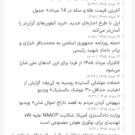
۱۴ مرداد ۱۴۰۵ / ۱۵:۴۹
آخرین قیمت طلا و سکه در 14 مرداد+ جدول
۱۴ مرداد ۱۴۰۵ / ۱۲:۱۵
اپل با طرح اجاره‌ای جدید، خرید آیفون‌های گران‌تر را
آسان‌تر می‌کند
۱۴ مرداد ۱۴۰۵ / ۱۰:۰۵
حمله روزنامه جمهوری اسلامی به محمدباقر خرازی و
برادر داماد شهید رئیسی
۱۴ مرداد ۱۴۰۵ / ۰۸:۰۰
کالابرگ مرداد ۱۴۰۵ از فردا برای این کدهای ملی شارژ
می‌شود
۱۴ مرداد ۱۴۰۵ / ۰۷:۴۷
حملات موشکی گسترده روسیه به کی‌یف؛ گزارش از
اصابت حداقل ۳۰ موشک بالستیک+ ویدیو
۱۲ مرداد ۱۴۰۵ / ۱۹:۳۲
بیهوش کردن مردم به قصد تاراج اموال شان+ ویدیو
۱۲ مرداد ۱۴۰۵ / ۱۸:۴۷
وزارت دادگستری آمریکا: شکایت NAACP علیه xAI
تهدیدی برای نوآوری هوش مصنوعی است
۱۲ مرداد ۱۴۰۵ / ۱۷:۲۱