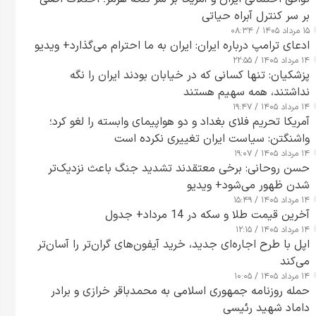
بر سر کنترل آبراه حیاتی
۱۵ مرداد ۱۴۰۵ / ۰۸:۳۴
ادعای ترامپ درباره ایران: ایران به ما احترام می‌گذارد+ ویدیو
۱۴ مرداد ۱۴۰۵ / ۲۲:۵۵
پزشکیان: تنها کسانی که در خیابان بودند ایران را نگه
نداشتند، همه سهیم هستند
۱۴ مرداد ۱۴۰۵ / ۱۹:۴۷
آمریکا تحریم فلای بغداد و دو هواپیمای وابسته را لغو کرد؛
واشنگتن: سیاست ایران تغییری نکرده است
۱۴ مرداد ۱۴۰۵ / ۱۹:۰۷
حسن روحانی: برخی معتقدند تشدید جنگ باعث نزدیک‌تر
شدن ظهور می‌شود+ ویدیو
۱۴ مرداد ۱۴۰۵ / ۱۵:۴۹
آخرین قیمت طلا و سکه در 14 مرداد+ جدول
۱۴ مرداد ۱۴۰۵ / ۱۲:۱۵
اپل با طرح اجاره‌ای جدید، خرید آیفون‌های گران‌تر را آسان‌تر
می‌کند
۱۴ مرداد ۱۴۰۵ / ۱۰:۰۵
حمله روزنامه جمهوری اسلامی به محمدباقر خرازی و برادر
داماد شهید رئیسی