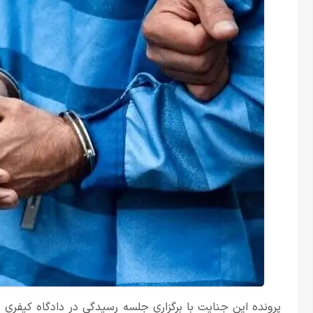
پرونده این جنایت با برگزاری جلسه رسیدگی در دادگاه کیفری