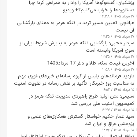
پزشکیان: گفت‌وگوها آمریکا را وادار به همراهی کرد؛ چرا
دستاوردها را خراب می‌کنیم؟+ ویدیو
۱۷ مرداد ۱۴۰۵ / ۱۴:۳۸
عراقچی: تعیین مسیر تردد در تنگه هرمز به معنای بازگشایی
آن نیست
۱۷ مرداد ۱۴۰۵ / ۱۴:۲۵
سردار محبی: بازگشایی تنگه هرمز به پذیرش شروط ایران از
سوی آمریکا وابسته است
۱۷ مرداد ۱۴۰۵ / ۱۳:۲۵
آخرین قیمت سکه، طلا و دلار 17 مرداد1405
۱۷ مرداد ۱۴۰۵ / ۱۱:۵۸
بازدید فرماندهان پلیس از گروه رسانه‌ای خبرهای فوری مهم
به مناسبت روز خبرنگار؛ تأکید بر نقش رسانه در تقویت امنیت
۱۵ مرداد ۱۴۰۵ / ۱۹:۵۲
و اعتماد عمومی
سلیمی: متن اولیه طرح راهبردی مدیریت تنگه هرمز در
کمیسیون امنیت ملی بررسی شد
۱۵ مرداد ۱۴۰۵ / ۱۹:۳۷
سید عمار حکیم خواستار گسترش همکاری‌های علمی و
پژوهشی عراق و ایران شد
۱۵ مرداد ۱۴۰۵ / ۱۲:۵۶
توافق احتمالی ایران و آمریکا بر سر تنگه هرمز؛ اختلاف اصلی