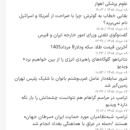
علوم پزشکی اهواز
۰۸ مرداد ۱۴۰۵ / ۱۹:۰۳
بقایی خطاب به گوترش: چرا با صراحت از آمریکا و اسرائیل
نام نمی‌برید؟
۰۸ مرداد ۱۴۰۵ / ۱۸:۱۵
گفت‌وگوی تلفنی وزرای امور خارجه ایران و قبرس
۰۸ مرداد ۱۴۰۵ / ۱۳:۲۷
آخرین قیمت طلا، سکه ودلار8 مرداد1405
۰۸ مرداد ۱۴۰۵ / ۱۱:۳۴
نتانیاهو: گلوگاه‌های راهبردی انرژی را از بین خواهیم برد+
ویدیو
۰۸ مرداد ۱۴۰۵ / ۱۰:۵۴
شرور سابقه‌دار عامل ضرب‌وشتم بانوان با شلیک پلیس تهران
زمین‌گیر شد
۰۷ مرداد ۱۴۰۵ / ۱۷:۲۴
ترامپ در مراسم گراهام هم نتوانست چشمانش را باز نگه
دارد+ ویدیو
۰۷ مرداد ۱۴۰۵ / ۱۷:۰۲
ترامپ: شبه‌نظامیان مورد حمایت ایران «سرطان جهان»
هستند /حمله در عراق با هماهنگی بغداد انجام شد