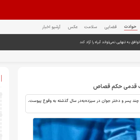
حوادث
قضایی
سلامت
عکس
آرشیو اخبار
فق به تنهایی نمی‌تواند آبراه را آزاد کند
 یک قدمی حکم قصاص
ن چند پسر و دختر جوان در سیزده‌به‌در سال گذشته به وقوع پیوست،