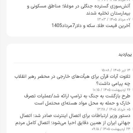
۰۷ مرداد ۱۴۰۵ / ۱۴:۲۷
آتش‌سوزی گسترده جنگلی در موغلا؛ مناطق مسکونی و
بیمارستان تخلیه شدند
۰۷ مرداد ۱۴۰۵ / ۱۳:۰۳
آخرین قیمت طلا، سکه و دلار7مرداد1405
پربازدید
۱۴ تیر ۱۴۰۵ / ۱۵:۰۸
تلاوت آیات قرآن برای هیأت‌های خارجی در محضر رهبر انقلاب
چه پیامی داشت؟
۲۶ اردیبهشت ۱۴۰۵ / ۱۰:۱۵
طرح‌ بازگشت به جنگ به ترامپ ارائه شد/عملیات تصرف
خارک و حمله به محل مواد هسته‌ای محتمل است
۰۵ خرداد ۱۴۰۵ / ۱۳:۲۸
دستور وزیر ارتباطات برای اتصال اینترنت صادر شد؛ اتصال
جهانی ایران از همین دقایق احیا می‌شود؛ اتصال کامل مردم
۲۴ اردیبهشت ۱۴۰۵ / ۰۹:۱۵
تا ۲۴ ساعت آینده