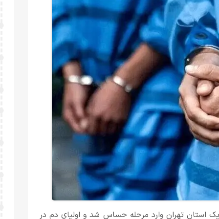
 یک استان تهران وارد مرحله حساس شد و اولیای دم در