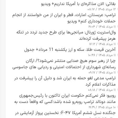
بقائی: الان مذاکره‌ای با آمریکا نداریم+ ویدیو
۱۲ مرداد ۱۴۰۵ / ۰۸:۱۷
ترامپ: عربستان، امارات، قطر و ایران از من خواستند از انجام
حملات خودداری کنم+ ویدیو
۱۱ مرداد ۱۴۰۵ / ۱۹:۰۴
وال‌استریت ژورنال: میانجی‌ها برای طرح جدید تردد در تنگه
هرمز پیشرفت کرده‌اند
۱۱ مرداد ۱۴۰۵ / ۱۶:۱۲
آخرین قیمت طلا، سکه و ارز یکشنبه 11 مرداد+ جدول
۱۱ مرداد ۱۴۰۵ / ۱۰:۴۶
چرا از رهبر سوم هیچ صدایی منتشر نمی‌شود؟/ ارگان
رسانه‌ای شهرداری از احتمالات امنیتی و ردیابی های جاسوسی
۱۱ مرداد ۱۴۰۵ / ۰۹:۱۷
گفت
ترامپ مدعی لغو حمله به ایران شد و دلیل آن را پیشرفت در
مذاکرات اعلام کرد
۱۱ مرداد ۱۴۰۵ / ۰۸:۱۸
روبیو: فکر نمی‌کنم حکومت ایران تاکنون با رئیس‌جمهوری
مانند دونالد ترامپ روبه‌رو شده باشد؛کسی که واقعاً دست به
۱۰ مرداد ۱۴۰۵ / ۱۹:۲۹
اقدام می‌زند
جنگنده نسل ششم آمریکا F-۴۷؛ نخستین پرواز آزمایشی در