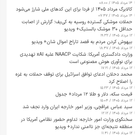
۱۴ مرداد ۱۴۰۵ / ۰۸:۰۰
کالابرگ مرداد ۱۴۰۵ از فردا برای این کدهای ملی شارژ می‌شود
۱۴ مرداد ۱۴۰۵ / ۰۷:۴۷
حملات موشکی گسترده روسیه به کی‌یف؛ گزارش از اصابت
حداقل ۳۰ موشک بالستیک+ ویدیو
۱۲ مرداد ۱۴۰۵ / ۱۹:۳۲
بیهوش کردن مردم به قصد تاراج اموال شان+ ویدیو
۱۲ مرداد ۱۴۰۵ / ۱۸:۴۷
وزارت دادگستری آمریکا: شکایت NAACP علیه xAI تهدیدی
برای نوآوری هوش مصنوعی است
۱۲ مرداد ۱۴۰۵ / ۱۷:۲۱
محمد دحلان ادعای توافق اسرائیل برای توقف حملات به غزه
را اصلاح کرد
۱۲ مرداد ۱۴۰۵ / ۱۵:۲۳
قیمت سکه، دلار و طلا ۱۲ مرداد+ جدول
۱۲ مرداد ۱۴۰۵ / ۱۵:۰۴
سید عباس عراقچی، وزیر امور خارجه ایران وارد نجف شد
۱۲ مرداد ۱۴۰۵ / ۱۲:۱۲
سخنگوی وزارت امور خارجه: تداوم حضور نظامی آمریکا در
منطقه نتیجه‌ای جز ناامنی ندارد+ ویدیو
۱۲ مرداد ۱۴۰۵ / ۱۱:۴۱