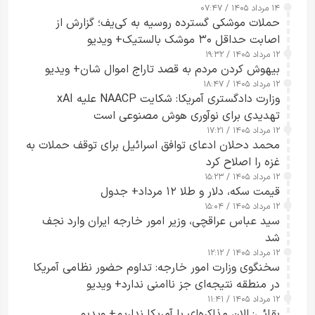
۱۴ مرداد ۱۴۰۵ / ۰۷:۴۷
حملات موشکی گسترده روسیه به کی‌یف؛ گزارش از
اصابت حداقل ۳۰ موشک بالستیک+ ویدیو
۱۲ مرداد ۱۴۰۵ / ۱۹:۳۲
بیهوش کردن مردم به قصد تاراج اموال شان+ ویدیو
۱۲ مرداد ۱۴۰۵ / ۱۸:۴۷
وزارت دادگستری آمریکا: شکایت NAACP علیه xAI
تهدیدی برای نوآوری هوش مصنوعی است
۱۲ مرداد ۱۴۰۵ / ۱۷:۲۱
محمد دحلان ادعای توافق اسرائیل برای توقف حملات به
غزه را اصلاح کرد
۱۲ مرداد ۱۴۰۵ / ۱۵:۲۳
قیمت سکه، دلار و طلا ۱۲ مرداد+ جدول
۱۲ مرداد ۱۴۰۵ / ۱۵:۰۴
سید عباس عراقچی، وزیر امور خارجه ایران وارد نجف
شد
۱۲ مرداد ۱۴۰۵ / ۱۲:۱۲
سخنگوی وزارت امور خارجه: تداوم حضور نظامی آمریکا
در منطقه نتیجه‌ای جز ناامنی ندارد+ ویدیو
۱۲ مرداد ۱۴۰۵ / ۱۱:۴۱
بقائی: الان مذاکره‌ای با آمریکا نداریم+ ویدیو