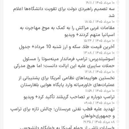
۱۰ مرداد ۱۴۰۵ / ۱۹:۱۱
سه تصمیم راهبردی دولت برای تقویت دانشگاه‌ها اعلام
شد
۱۰ مرداد ۱۴۰۵ / ۱۸:۱۵
مقامات غربی مراکش را به کمک به موج مهاجرت به
اسپانیا متهم کردند+ ویدیو
۱۰ مرداد ۱۴۰۵ / ۱۵:۲۴
آخرین قیمت طلا، سکه و ارز شنبه 10 مرداد+ جدول
۱۰ مرداد ۱۴۰۵ / ۱۳:۰۸
اسوشیتدپرس: ترامپ فرماندار مینه‌سوتا را مسئول
حملات سایبری علیه این ایالت دانست؛ اما هیچ مدرکی
۱۰ مرداد ۱۴۰۵ / ۱۲:۱۸
ارائه نکرد
نخستین هواپیماهای نظامی آمریکا برای پشتیبانی از
عملیات‌های خاورمیانه وارد پایگاه هوایی بلغارستان
۱۰ مرداد ۱۴۰۵ / ۱۱:۵۹
شدند
ترامپ دوباره بر تصاحب گرینلند تأکید کرد+ ویدیو
۱۰ مرداد ۱۴۰۵ / ۰۹:۰۵
تهدید علیه قطب نفتی عربستان؛ چالش تازه برای ترامپ
و جمهوری‌خواهان
۰۸ مرداد ۱۴۰۵ / ۱۹:۳۵
خسارات ناشی از حمله آمریکا به خوابگاه دانشجویی