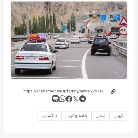
تهران
شمال
جاده چالوس
بازگشایی