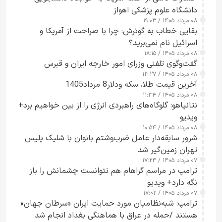
دانشگاه علوم پزشکی اهواز
۰۸ مرداد ۱۴۰۵ / ۱۹:۰۳
بقایی خطاب به گوترش: چرا با صراحت از آمریکا و
اسرائیل نام نمی‌برید؟
۰۸ مرداد ۱۴۰۵ / ۱۸:۱۵
گفت‌وگوی تلفنی وزرای امور خارجه ایران و قبرس
۰۸ مرداد ۱۴۰۵ / ۱۳:۲۷
آخرین قیمت طلا، سکه ودلار8 مرداد1405
۰۸ مرداد ۱۴۰۵ / ۱۱:۳۴
نتانیاهو: گلوگاه‌های راهبردی انرژی را از بین خواهیم برد+
ویدیو
۰۸ مرداد ۱۴۰۵ / ۱۰:۵۴
شرور سابقه‌دار عامل ضرب‌وشتم بانوان با شلیک پلیس
تهران زمین‌گیر شد
۰۷ مرداد ۱۴۰۵ / ۱۷:۲۴
ترامپ در مراسم گراهام هم نتوانست چشمانش را باز
نگه دارد+ ویدیو
۰۷ مرداد ۱۴۰۵ / ۱۷:۰۲
ترامپ: شبه‌نظامیان مورد حمایت ایران «سرطان جهان»
هستند /حمله در عراق با هماهنگی بغداد انجام شد