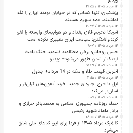
ویدیو
۱۴ مرداد ۱۴۰۵ / ۲۲:۵۵
پزشکیان: تنها کسانی که در خیابان بودند ایران را نگه
نداشتند، همه سهیم هستند
۱۴ مرداد ۱۴۰۵ / ۱۹:۴۷
آمریکا تحریم فلای بغداد و دو هواپیمای وابسته را لغو
کرد؛ واشنگتن: سیاست ایران تغییری نکرده است
۱۴ مرداد ۱۴۰۵ / ۱۹:۰۷
حسن روحانی: برخی معتقدند تشدید جنگ باعث
نزدیک‌تر شدن ظهور می‌شود+ ویدیو
۱۴ مرداد ۱۴۰۵ / ۱۵:۴۹
آخرین قیمت طلا و سکه در 14 مرداد+ جدول
۱۴ مرداد ۱۴۰۵ / ۱۲:۱۵
اپل با طرح اجاره‌ای جدید، خرید آیفون‌های گران‌تر را
آسان‌تر می‌کند
۱۴ مرداد ۱۴۰۵ / ۱۰:۰۵
حمله روزنامه جمهوری اسلامی به محمدباقر خرازی و
برادر داماد شهید رئیسی
۱۴ مرداد ۱۴۰۵ / ۰۸:۰۰
کالابرگ مرداد ۱۴۰۵ از فردا برای این کدهای ملی شارژ
می‌شود