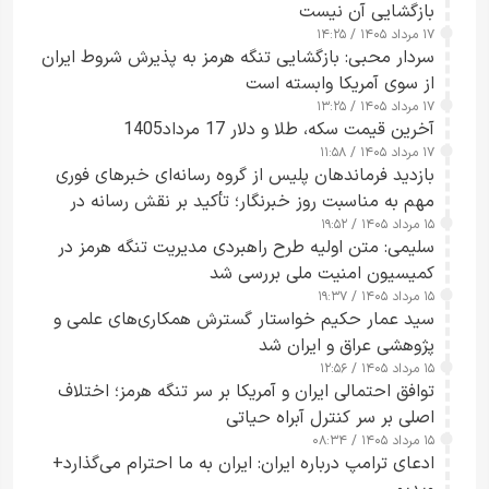
بازگشایی آن نیست
۱۷ مرداد ۱۴۰۵ / ۱۴:۲۵
سردار محبی: بازگشایی تنگه هرمز به پذیرش شروط ایران
از سوی آمریکا وابسته است
۱۷ مرداد ۱۴۰۵ / ۱۳:۲۵
آخرین قیمت سکه، طلا و دلار 17 مرداد1405
۱۷ مرداد ۱۴۰۵ / ۱۱:۵۸
بازدید فرماندهان پلیس از گروه رسانه‌ای خبرهای فوری
مهم به مناسبت روز خبرنگار؛ تأکید بر نقش رسانه در
۱۵ مرداد ۱۴۰۵ / ۱۹:۵۲
تقویت امنیت و اعتماد عمومی
سلیمی: متن اولیه طرح راهبردی مدیریت تنگه هرمز در
کمیسیون امنیت ملی بررسی شد
۱۵ مرداد ۱۴۰۵ / ۱۹:۳۷
سید عمار حکیم خواستار گسترش همکاری‌های علمی و
پژوهشی عراق و ایران شد
۱۵ مرداد ۱۴۰۵ / ۱۲:۵۶
توافق احتمالی ایران و آمریکا بر سر تنگه هرمز؛ اختلاف
اصلی بر سر کنترل آبراه حیاتی
۱۵ مرداد ۱۴۰۵ / ۰۸:۳۴
ادعای ترامپ درباره ایران: ایران به ما احترام می‌گذارد+