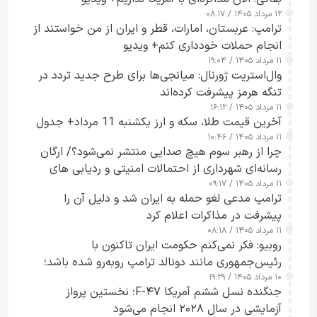
۱۲ مرداد ۱۴۰۵ / ۰۸:۱۷
ترامپ: عربستان، امارات، قطر و ایران از من خواستند از
انجام حملات خودداری کنم+ ویدیو
۱۱ مرداد ۱۴۰۵ / ۱۹:۰۴
وال‌استریت ژورنال: میانجی‌ها برای طرح جدید تردد در
تنگه هرمز پیشرفت کرده‌اند
۱۱ مرداد ۱۴۰۵ / ۱۶:۱۲
آخرین قیمت طلا، سکه و ارز یکشنبه 11 مرداد+ جدول
۱۱ مرداد ۱۴۰۵ / ۱۰:۴۶
چرا از رهبر سوم هیچ صدایی منتشر نمی‌شود؟/ ارگان
رسانه‌ای شهرداری از احتمالات امنیتی و ردیابی های
۱۱ مرداد ۱۴۰۵ / ۰۹:۱۷
جاسوسی گفت
ترامپ مدعی لغو حمله به ایران شد و دلیل آن را
پیشرفت در مذاکرات اعلام کرد
۱۱ مرداد ۱۴۰۵ / ۰۸:۱۸
روبیو: فکر نمی‌کنم حکومت ایران تاکنون با
رئیس‌جمهوری مانند دونالد ترامپ روبه‌رو شده باشد؛
۱۰ مرداد ۱۴۰۵ / ۱۹:۲۹
کسی که واقعاً دست به اقدام می‌زند
جنگنده نسل ششم آمریکا F-۴۷؛ نخستین پرواز
آزمایشی در سال ۲۰۲۸ انجام می‌شود