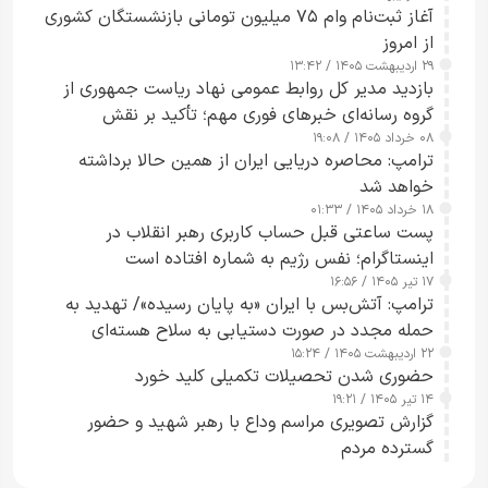
آغاز ثبت‌نام وام ۷۵ میلیون تومانی بازنشستگان کشوری
از امروز
۲۹ اردیبهشت ۱۴۰۵ / ۱۳:۴۲
بازدید مدیر کل روابط عمومی نهاد ریاست جمهوری از
گروه رسانه‌ای خبرهای فوری مهم؛ تأکید بر نقش
۰۸ خرداد ۱۴۰۵ / ۱۹:۰۸
رسانه‌های هوشمند و مسئول در ارتقای آگاهی عمومی
ترامپ: محاصره دریایی ایران از همین حالا برداشته
خواهد شد
۱۸ خرداد ۱۴۰۵ / ۰۱:۳۳
پست ساعتی قبل حساب کاربری رهبر انقلاب در
اینستاگرام؛ نفس رژیم به شماره افتاده است​
۱۷ تیر ۱۴۰۵ / ۱۶:۵۶
ترامپ: آتش‌بس با ایران «به پایان رسیده»/ تهدید به
حمله مجدد در صورت دستیابی به سلاح هسته‌ای
۲۲ اردیبهشت ۱۴۰۵ / ۱۵:۲۴
حضوری شدن تحصیلات تکمیلی کلید خورد
۱۴ تیر ۱۴۰۵ / ۱۹:۲۱
گزارش تصویری مراسم وداع با رهبر شهید و حضور
گسترده مردم