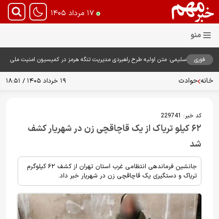
۱۷ مرداد ۱۴۰۵
فوری
سلیمی: متن اولیه طرح راهبردی مدیریت تنگه هرمز در کمیسیون امنیت ملی
بررسی شد
خانه
حوادث
۱۹ خرداد ۱۴۰۵ / ۱۸:۵۱
کد خبر:
229741
۶۲ کیلو تریاک از یک قاچاقچی زن در شهریار کشف
شد
جانشین فرماندهی انتظامی غرب استان تهران از کشف ۶۲ کیلوگرم
تریاک و دستگیری یک قاچاقچی زن در شهریار خبر داد.