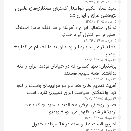
۱۵ مرداد ۱۴۰۵ / ۱۹:۳۷
سید عمار حکیم خواستار گسترش همکاری‌های علمی و
پژوهشی عراق و ایران شد
۱۵ مرداد ۱۴۰۵ / ۱۲:۵۶
توافق احتمالی ایران و آمریکا بر سر تنگه هرمز؛ اختلاف
اصلی بر سر کنترل آبراه حیاتی
۱۵ مرداد ۱۴۰۵ / ۰۸:۳۴
ادعای ترامپ درباره ایران: ایران به ما احترام می‌گذارد+
ویدیو
۱۴ مرداد ۱۴۰۵ / ۲۲:۵۵
پزشکیان: تنها کسانی که در خیابان بودند ایران را نگه
نداشتند، همه سهیم هستند
۱۴ مرداد ۱۴۰۵ / ۱۹:۴۷
آمریکا تحریم فلای بغداد و دو هواپیمای وابسته را لغو
کرد؛ واشنگتن: سیاست ایران تغییری نکرده است
۱۴ مرداد ۱۴۰۵ / ۱۹:۰۷
حسن روحانی: برخی معتقدند تشدید جنگ باعث
نزدیک‌تر شدن ظهور می‌شود+ ویدیو
۱۴ مرداد ۱۴۰۵ / ۱۵:۴۹
آخرین قیمت طلا و سکه در 14 مرداد+ جدول
۱۴ مرداد ۱۴۰۵ / ۱۲:۱۵