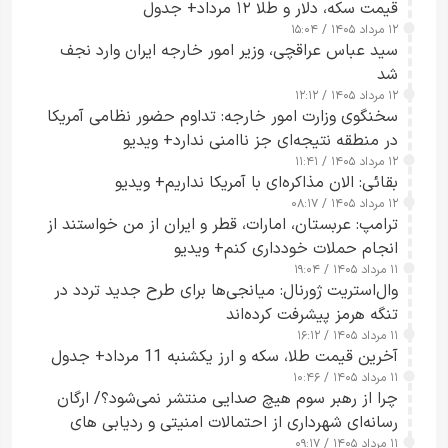
قیمت سکه، دلار و طلا ۱۲ مرداد+ جدول
۱۲ مرداد ۱۴۰۵ / ۱۵:۰۴
سید عباس عراقچی، وزیر امور خارجه ایران وارد نجف
شد
۱۲ مرداد ۱۴۰۵ / ۱۲:۱۲
سخنگوی وزارت امور خارجه: تداوم حضور نظامی آمریکا
در منطقه نتیجه‌ای جز ناامنی ندارد+ ویدیو
۱۲ مرداد ۱۴۰۵ / ۱۱:۴۱
بقائی: الان مذاکره‌ای با آمریکا نداریم+ ویدیو
۱۲ مرداد ۱۴۰۵ / ۰۸:۱۷
ترامپ: عربستان، امارات، قطر و ایران از من خواستند از
انجام حملات خودداری کنم+ ویدیو
۱۱ مرداد ۱۴۰۵ / ۱۹:۰۴
وال‌استریت ژورنال: میانجی‌ها برای طرح جدید تردد در
تنگه هرمز پیشرفت کرده‌اند
۱۱ مرداد ۱۴۰۵ / ۱۶:۱۲
آخرین قیمت طلا، سکه و ارز یکشنبه 11 مرداد+ جدول
۱۱ مرداد ۱۴۰۵ / ۱۰:۴۶
چرا از رهبر سوم هیچ صدایی منتشر نمی‌شود؟/ ارگان
رسانه‌ای شهرداری از احتمالات امنیتی و ردیابی های
۱۱ مرداد ۱۴۰۵ / ۰۹:۱۷
جاسوسی گفت