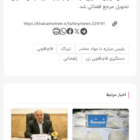
تحویل مرجع قضائی شد.
پلیس مبارزه با مواد مخدر
تریاک
قاچاقچی
دستگیری قاچاقچی زن
زلفخانی
اخبار مرتبط