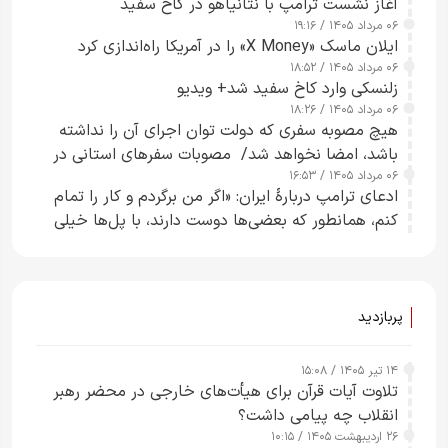
آغاز نشست ترامپ با نتانیاهو در کاخ سفید
۰۶ مرداد ۱۴۰۵ / ۱۹:۱۶
ایلان ماسک «X Money» را در آمریکا راه‌اندازی کرد
۰۶ مرداد ۱۴۰۵ / ۱۸:۵۲
زلنسکی وارد کاخ سفید شد+ ویدیو
۰۶ مرداد ۱۴۰۵ / ۱۸:۲۶
هیچ مصوبه سفری که دولت توان اجرای آن را نداشته
باشد، امضا نخواهد شد/ مصوبات سفرهای استانی در
۰۶ مرداد ۱۴۰۵ / ۱۶:۵۳
چارچوب قانون بودجه است+ عکس
ادعای ترامپ دربارهٔ ایران: «اگر من برگردم و کار را تمام
کنم، همانطور که بعضی‌ها دوست دارند، با پل‌ها خیلی
راحت می‌توانم بیشتر پل‌هایشان را در کمتر از یک
ساعت از بین ببرم+ ویدیو
پربازدید
۱۴ تیر ۱۴۰۵ / ۱۵:۰۸
تلاوت آیات قرآن برای هیأت‌های خارجی در محضر رهبر
انقلاب چه پیامی داشت؟
۲۶ اردیبهشت ۱۴۰۵ / ۱۰:۱۵