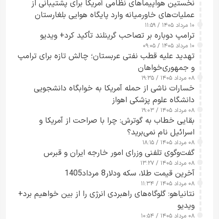
نخستین هواپیماهای نظامی آمریکا برای پشتیبانی از
عملیات‌های خاورمیانه وارد پایگاه هوایی بلغارستان
۱۰ مرداد ۱۴۰۵ / ۱۱:۵۹
شدند
ترامپ دوباره بر تصاحب گرینلند تأکید کرد+ ویدیو
۱۰ مرداد ۱۴۰۵ / ۰۹:۰۵
تهدید علیه قطب نفتی عربستان؛ چالش تازه برای ترامپ
و جمهوری‌خواهان
۰۸ مرداد ۱۴۰۵ / ۱۹:۳۵
خسارات ناشی از حمله آمریکا به خوابگاه دانشجویی
دانشگاه علوم پزشکی اهواز
۰۸ مرداد ۱۴۰۵ / ۱۹:۰۳
بقایی خطاب به گوترش: چرا با صراحت از آمریکا و
اسرائیل نام نمی‌برید؟
۰۸ مرداد ۱۴۰۵ / ۱۸:۱۵
گفت‌وگوی تلفنی وزرای امور خارجه ایران و قبرس
۰۸ مرداد ۱۴۰۵ / ۱۳:۲۷
آخرین قیمت طلا، سکه ودلار8 مرداد1405
۰۸ مرداد ۱۴۰۵ / ۱۱:۳۴
نتانیاهو: گلوگاه‌های راهبردی انرژی را از بین خواهیم برد+
ویدیو
۰۸ مرداد ۱۴۰۵ / ۱۰:۵۴