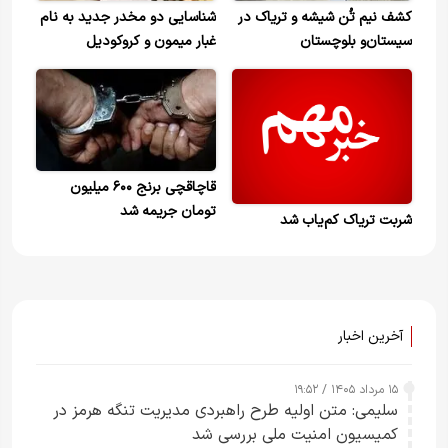
کشف نیم تُن شیشه و تریاک در
شناسایی دو مخدر جدید به نام
سیستان‌و بلوچستان
غبار میمون و کروکودیل
قاچاقچی برنج ۶۰۰ میلیون
تومان جریمه شد
شربت تریاک کم‌یاب شد
آخرین اخبار
۱۵ مرداد ۱۴۰۵ / ۱۹:۵۲
سلیمی: متن اولیه طرح راهبردی مدیریت تنگه هرمز در
کمیسیون امنیت ملی بررسی شد