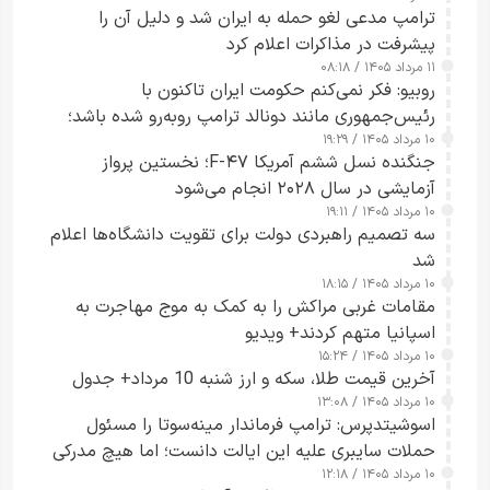
ترامپ مدعی لغو حمله به ایران شد و دلیل آن را
پیشرفت در مذاکرات اعلام کرد
۱۱ مرداد ۱۴۰۵ / ۰۸:۱۸
روبیو: فکر نمی‌کنم حکومت ایران تاکنون با
رئیس‌جمهوری مانند دونالد ترامپ روبه‌رو شده باشد؛
۱۰ مرداد ۱۴۰۵ / ۱۹:۲۹
کسی که واقعاً دست به اقدام می‌زند
جنگنده نسل ششم آمریکا F-۴۷؛ نخستین پرواز
آزمایشی در سال ۲۰۲۸ انجام می‌شود
۱۰ مرداد ۱۴۰۵ / ۱۹:۱۱
سه تصمیم راهبردی دولت برای تقویت دانشگاه‌ها اعلام
شد
۱۰ مرداد ۱۴۰۵ / ۱۸:۱۵
مقامات غربی مراکش را به کمک به موج مهاجرت به
اسپانیا متهم کردند+ ویدیو
۱۰ مرداد ۱۴۰۵ / ۱۵:۲۴
آخرین قیمت طلا، سکه و ارز شنبه 10 مرداد+ جدول
۱۰ مرداد ۱۴۰۵ / ۱۳:۰۸
اسوشیتدپرس: ترامپ فرماندار مینه‌سوتا را مسئول
حملات سایبری علیه این ایالت دانست؛ اما هیچ مدرکی
۱۰ مرداد ۱۴۰۵ / ۱۲:۱۸
ارائه نکرد