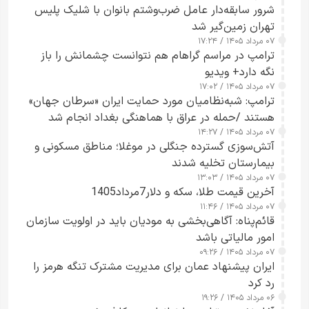
شرور سابقه‌دار عامل ضرب‌وشتم بانوان با شلیک پلیس
تهران زمین‌گیر شد
۰۷ مرداد ۱۴۰۵ / ۱۷:۲۴
ترامپ در مراسم گراهام هم نتوانست چشمانش را باز
نگه دارد+ ویدیو
۰۷ مرداد ۱۴۰۵ / ۱۷:۰۲
ترامپ: شبه‌نظامیان مورد حمایت ایران «سرطان جهان»
هستند /حمله در عراق با هماهنگی بغداد انجام شد
۰۷ مرداد ۱۴۰۵ / ۱۴:۲۷
آتش‌سوزی گسترده جنگلی در موغلا؛ مناطق مسکونی و
بیمارستان تخلیه شدند
۰۷ مرداد ۱۴۰۵ / ۱۳:۰۳
آخرین قیمت طلا، سکه و دلار7مرداد1405
۰۷ مرداد ۱۴۰۵ / ۱۱:۴۶
قائم‌پناه: آگاهی‌بخشی به مودیان باید در اولویت سازمان
امور مالیاتی باشد
۰۷ مرداد ۱۴۰۵ / ۰۹:۲۶
ایران پیشنهاد عمان برای مدیریت مشترک تنگه هرمز را
رد کرد
۰۶ مرداد ۱۴۰۵ / ۱۹:۲۶