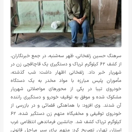
سرهنگ حسین زلفخانی، ظهر سه‌شنبه، در جمع خبرنگاران،
از کشف ۶۲ کیلوگرم تریاک و دستگیری یک قاچاقچی زن در
شهریار خبر داد. زلفخانی اظهار داشت: شب گذشته،
مأموران پلیس مبارزه با مواد مخدر به یک دستگاه
خودروی تیبا در یکی از محور‌های مواصلاتی شهریار
مشکوک شده و موفق به توقیف خودرو و دستگیری راننده
آن شدند. وی افزود: با هماهنگی قضائی و در بازرسی از
خودروی توقیفی و مخفیگاه متهم زن دستگیر شده، ۶۲
کیلوگرم تریاک کشف شد. جانشین فرماندهی انتظامی غرب
استان تهران تصریح کرد: متهم برای سیر مراحل قانونی