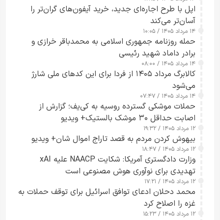
اپل با طرح اجاره‌ای جدید، خرید آیفون‌های گران‌تر را
آسان‌تر می‌کند
۱۴ مرداد ۱۴۰۵ / ۱۰:۰۵
حمله روزنامه جمهوری اسلامی به محمدباقر خرازی و
برادر داماد شهید رئیسی
۱۴ مرداد ۱۴۰۵ / ۰۸:۰۰
کالابرگ مرداد ۱۴۰۵ از فردا برای این کدهای ملی شارژ
می‌شود
۱۴ مرداد ۱۴۰۵ / ۰۷:۴۷
حملات موشکی گسترده روسیه به کی‌یف؛ گزارش از
اصابت حداقل ۳۰ موشک بالستیک+ ویدیو
۱۲ مرداد ۱۴۰۵ / ۱۹:۳۲
بیهوش کردن مردم به قصد تاراج اموال شان+ ویدیو
۱۲ مرداد ۱۴۰۵ / ۱۸:۴۷
وزارت دادگستری آمریکا: شکایت NAACP علیه xAI
تهدیدی برای نوآوری هوش مصنوعی است
۱۲ مرداد ۱۴۰۵ / ۱۷:۲۱
محمد دحلان ادعای توافق اسرائیل برای توقف حملات به
غزه را اصلاح کرد
۱۲ مرداد ۱۴۰۵ / ۱۵:۲۳