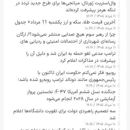
وال‌استریت ژورنال: میانجی‌ها برای طرح جدید تردد در
تنگه هرمز پیشرفت کرده‌اند
۱۱ مرداد ۱۴۰۵ / ۱۶:۱۲
آخرین قیمت طلا، سکه و ارز یکشنبه 11 مرداد+ جدول
۱۱ مرداد ۱۴۰۵ / ۱۰:۴۶
چرا از رهبر سوم هیچ صدایی منتشر نمی‌شود؟/ ارگان
رسانه‌ای شهرداری از احتمالات امنیتی و ردیابی های
۱۱ مرداد ۱۴۰۵ / ۰۹:۱۷
جاسوسی گفت
ترامپ مدعی لغو حمله به ایران شد و دلیل آن را
پیشرفت در مذاکرات اعلام کرد
۱۱ مرداد ۱۴۰۵ / ۰۸:۱۸
روبیو: فکر نمی‌کنم حکومت ایران تاکنون با
رئیس‌جمهوری مانند دونالد ترامپ روبه‌رو شده باشد؛
۱۰ مرداد ۱۴۰۵ / ۱۹:۲۹
کسی که واقعاً دست به اقدام می‌زند
جنگنده نسل ششم آمریکا F-۴۷؛ نخستین پرواز
آزمایشی در سال ۲۰۲۸ انجام می‌شود
۱۰ مرداد ۱۴۰۵ / ۱۹:۱۱
سه تصمیم راهبردی دولت برای تقویت دانشگاه‌ها اعلام
شد
۱۰ مرداد ۱۴۰۵ / ۱۸:۱۵