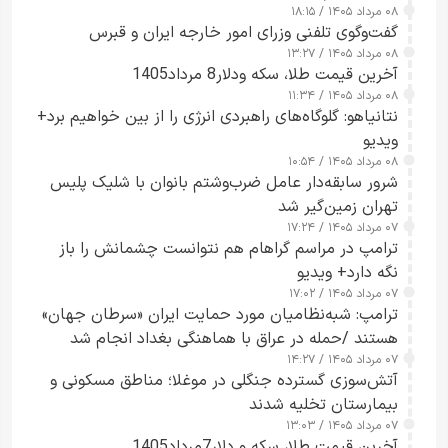
۰۸ مرداد ۱۴۰۵ / ۱۸:۱۵
گفت‌وگوی تلفنی وزرای امور خارجه ایران و قبرس
۰۸ مرداد ۱۴۰۵ / ۱۳:۲۷
آخرین قیمت طلا، سکه ودلار8 مرداد1405
۰۸ مرداد ۱۴۰۵ / ۱۱:۳۴
نتانیاهو: گلوگاه‌های راهبردی انرژی را از بین خواهیم برد+
ویدیو
۰۸ مرداد ۱۴۰۵ / ۱۰:۵۴
شرور سابقه‌دار عامل ضرب‌وشتم بانوان با شلیک پلیس
تهران زمین‌گیر شد
۰۷ مرداد ۱۴۰۵ / ۱۷:۲۴
ترامپ در مراسم گراهام هم نتوانست چشمانش را باز
نگه دارد+ ویدیو
۰۷ مرداد ۱۴۰۵ / ۱۷:۰۲
ترامپ: شبه‌نظامیان مورد حمایت ایران «سرطان جهان»
هستند /حمله در عراق با هماهنگی بغداد انجام شد
۰۷ مرداد ۱۴۰۵ / ۱۴:۲۷
آتش‌سوزی گسترده جنگلی در موغلا؛ مناطق مسکونی و
بیمارستان تخلیه شدند
۰۷ مرداد ۱۴۰۵ / ۱۳:۰۳
آخرین قیمت طلا، سکه و دلار7مرداد1405