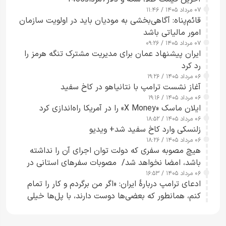
۰۷ مرداد ۱۴۰۵ / ۱۱:۴۶
قائم‌پناه: آگاهی‌بخشی به مودیان باید در اولویت سازمان
امور مالیاتی باشد
۰۷ مرداد ۱۴۰۵ / ۰۹:۲۶
ایران پیشنهاد عمان برای مدیریت مشترک تنگه هرمز را
رد کرد
۰۶ مرداد ۱۴۰۵ / ۱۹:۲۶
آغاز نشست ترامپ با نتانیاهو در کاخ سفید
۰۶ مرداد ۱۴۰۵ / ۱۹:۱۶
ایلان ماسک «X Money» را در آمریکا راه‌اندازی کرد
۰۶ مرداد ۱۴۰۵ / ۱۸:۵۲
زلنسکی وارد کاخ سفید شد+ ویدیو
۰۶ مرداد ۱۴۰۵ / ۱۸:۲۶
هیچ مصوبه سفری که دولت توان اجرای آن را نداشته
باشد، امضا نخواهد شد/ مصوبات سفرهای استانی در
۰۶ مرداد ۱۴۰۵ / ۱۶:۵۳
چارچوب قانون بودجه است+ عکس
ادعای ترامپ دربارهٔ ایران: «اگر من برگردم و کار را تمام
کنم، همانطور که بعضی‌ها دوست دارند، با پل‌ها خیلی
راحت می‌توانم بیشتر پل‌هایشان را در کمتر از یک
ساعت از بین ببرم+ ویدیو