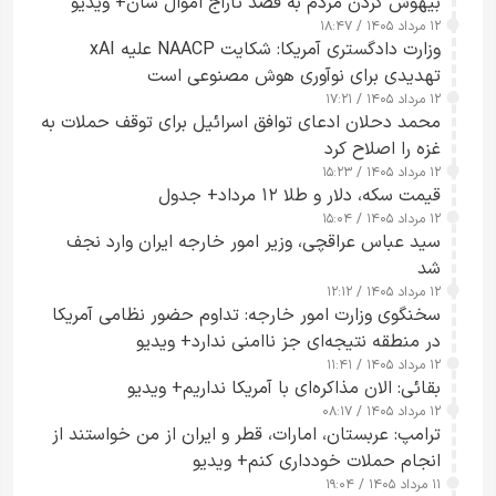
بیهوش کردن مردم به قصد تاراج اموال شان+ ویدیو
۱۲ مرداد ۱۴۰۵ / ۱۸:۴۷
وزارت دادگستری آمریکا: شکایت NAACP علیه xAI
تهدیدی برای نوآوری هوش مصنوعی است
۱۲ مرداد ۱۴۰۵ / ۱۷:۲۱
محمد دحلان ادعای توافق اسرائیل برای توقف حملات به
غزه را اصلاح کرد
۱۲ مرداد ۱۴۰۵ / ۱۵:۲۳
قیمت سکه، دلار و طلا ۱۲ مرداد+ جدول
۱۲ مرداد ۱۴۰۵ / ۱۵:۰۴
سید عباس عراقچی، وزیر امور خارجه ایران وارد نجف
شد
۱۲ مرداد ۱۴۰۵ / ۱۲:۱۲
سخنگوی وزارت امور خارجه: تداوم حضور نظامی آمریکا
در منطقه نتیجه‌ای جز ناامنی ندارد+ ویدیو
۱۲ مرداد ۱۴۰۵ / ۱۱:۴۱
بقائی: الان مذاکره‌ای با آمریکا نداریم+ ویدیو
۱۲ مرداد ۱۴۰۵ / ۰۸:۱۷
ترامپ: عربستان، امارات، قطر و ایران از من خواستند از
انجام حملات خودداری کنم+ ویدیو
۱۱ مرداد ۱۴۰۵ / ۱۹:۰۴