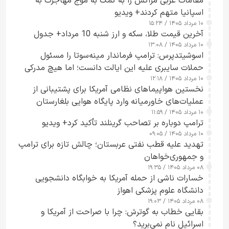
مقامات غربی مراکش را به کمک به موج مهاجرت به
اسپانیا متهم کردند+ ویدیو
۱۰ مرداد ۱۴۰۵ / ۱۵:۲۴
آخرین قیمت طلا، سکه و ارز شنبه 10 مرداد+ جدول
۱۰ مرداد ۱۴۰۵ / ۱۳:۰۸
اسوشیتدپرس: ترامپ فرماندار مینه‌سوتا را مسئول
حملات سایبری علیه این ایالت دانست؛ اما هیچ مدرکی
۱۰ مرداد ۱۴۰۵ / ۱۲:۱۸
ارائه نکرد
نخستین هواپیماهای نظامی آمریکا برای پشتیبانی از
عملیات‌های خاورمیانه وارد پایگاه هوایی بلغارستان
۱۰ مرداد ۱۴۰۵ / ۱۱:۵۹
شدند
ترامپ دوباره بر تصاحب گرینلند تأکید کرد+ ویدیو
۱۰ مرداد ۱۴۰۵ / ۰۹:۰۵
تهدید علیه قطب نفتی عربستان؛ چالش تازه برای ترامپ
و جمهوری‌خواهان
۰۸ مرداد ۱۴۰۵ / ۱۹:۳۵
خسارات ناشی از حمله آمریکا به خوابگاه دانشجویی
دانشگاه علوم پزشکی اهواز
۰۸ مرداد ۱۴۰۵ / ۱۹:۰۳
بقایی خطاب به گوترش: چرا با صراحت از آمریکا و
اسرائیل نام نمی‌برید؟