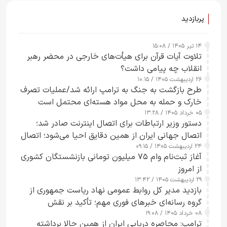
پربازدید
۱۴ تیر ۱۴۰۵ / ۱۵:۰۸
تلاوت آیات قرآن برای هیأت‌های خارجی در محضر رهبر
انقلاب چه پیامی داشت؟
۲۶ اردیبهشت ۱۴۰۵ / ۱۰:۱۵
طرح‌ بازگشت به جنگ به ترامپ ارائه شد/عملیات تصرف
خارک و حمله به محل مواد هسته‌ای محتمل است
۰۵ خرداد ۱۴۰۵ / ۱۳:۲۸
دستور وزیر ارتباطات برای اتصال اینترنت صادر شد؛
اتصال جهانی ایران از همین دقایق احیا می‌شود؛ اتصال
۲۴ اردیبهشت ۱۴۰۵ / ۰۹:۱۵
کامل مردم تا ۲۴ ساعت آینده
آغاز ثبت‌نام وام ۷۵ میلیون تومانی بازنشستگان کشوری
از امروز
۲۹ اردیبهشت ۱۴۰۵ / ۱۳:۴۲
بازدید مدیر کل روابط عمومی نهاد ریاست جمهوری از
گروه رسانه‌ای خبرهای فوری مهم؛ تأکید بر نقش
۰۸ خرداد ۱۴۰۵ / ۱۹:۰۸
رسانه‌های هوشمند و مسئول در ارتقای آگاهی عمومی
ترامپ: محاصره دریایی ایران از همین حالا برداشته