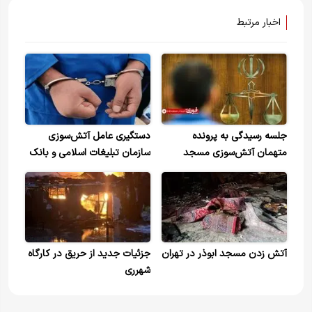
اخبار مرتبط
جلسه رسیدگی به پرونده
دستگیری عامل آتش‌سوزی
متهمان آتش‌سوزی مسجد
سازمان تبلیغات اسلامی و بانک
جعفری کوی نصر برگزار شد
صادرات محله سبلان تهران
آتش زدن مسجد ابوذر در تهران
جزئیات جدید از حریق در کارگاه
شهرری