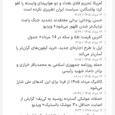
آمریکا تحریم فلای بغداد و دو هواپیمای وابسته را لغو
کرد؛ واشنگتن: سیاست ایران تغییری نکرده است
۱۴ مرداد ۱۴۰۵ / ۱۹:۰۷
حسن روحانی: برخی معتقدند تشدید جنگ باعث
نزدیک‌تر شدن ظهور می‌شود+ ویدیو
۱۴ مرداد ۱۴۰۵ / ۱۵:۴۹
آخرین قیمت طلا و سکه در 14 مرداد+ جدول
۱۴ مرداد ۱۴۰۵ / ۱۲:۱۵
اپل با طرح اجاره‌ای جدید، خرید آیفون‌های گران‌تر را
آسان‌تر می‌کند
۱۴ مرداد ۱۴۰۵ / ۱۰:۰۵
حمله روزنامه جمهوری اسلامی به محمدباقر خرازی و
برادر داماد شهید رئیسی
۱۴ مرداد ۱۴۰۵ / ۰۸:۰۰
کالابرگ مرداد ۱۴۰۵ از فردا برای این کدهای ملی شارژ
می‌شود
۱۴ مرداد ۱۴۰۵ / ۰۷:۴۷
حملات موشکی گسترده روسیه به کی‌یف؛ گزارش از
اصابت حداقل ۳۰ موشک بالستیک+ ویدیو
۱۲ مرداد ۱۴۰۵ / ۱۹:۳۲