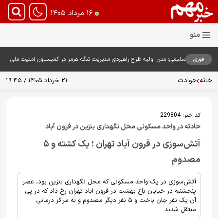
۱۶ مرداد ۱۴۰۵
فوری
سلیمی: متن اولیه طرح راهبردی مدیریت تنگه هرمز در کمیسیون امنیت ملی
بررسی شد
خانه
حوادث
۲۱ خرداد ۱۴۰۵ / ۱۹:۴۵
کد خبر:
229804
حادثه در واحد مسکونی محل نگهداری بنزین در فرون آباد
آتش‌سوزی در فرون آباد تهران ؛ یک کشته و ۵
مصدوم
آتش‌سوزی در یک واحد مسکونی که محل نگهداری بنزین بود، عصر
پنجشنبه در خیابان باغ بهشت در فرون آباد تهران رخ داد که در پی
آن یک نفر جان باخت و ۵ نفر دیگر مصدوم و به مراکز درمانی
منتقل شدند.