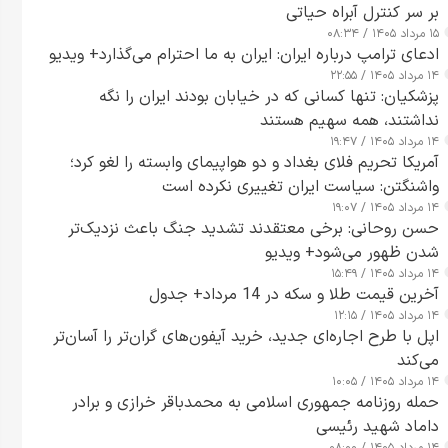
بر سر کنترل آبراه حیاتی
۱۵ مرداد ۱۴۰۵ / ۰۸:۳۴
ادعای ترامپ درباره ایران: ایران به ما احترام می‌گذارد+ ویدیو
۱۴ مرداد ۱۴۰۵ / ۲۲:۵۵
پزشکیان: تنها کسانی که در خیابان بودند ایران را نگه
نداشتند، همه سهیم هستند
۱۴ مرداد ۱۴۰۵ / ۱۹:۴۷
آمریکا تحریم فلای بغداد و دو هواپیمای وابسته را لغو کرد؛
واشنگتن: سیاست ایران تغییری نکرده است
۱۴ مرداد ۱۴۰۵ / ۱۹:۰۷
حسن روحانی: برخی معتقدند تشدید جنگ باعث نزدیک‌تر
شدن ظهور می‌شود+ ویدیو
۱۴ مرداد ۱۴۰۵ / ۱۵:۴۹
آخرین قیمت طلا و سکه در 14 مرداد+ جدول
۱۴ مرداد ۱۴۰۵ / ۱۲:۱۵
اپل با طرح اجاره‌ای جدید، خرید آیفون‌های گران‌تر را آسان‌تر
می‌کند
۱۴ مرداد ۱۴۰۵ / ۱۰:۰۵
حمله روزنامه جمهوری اسلامی به محمدباقر خرازی و برادر
داماد شهید رئیسی