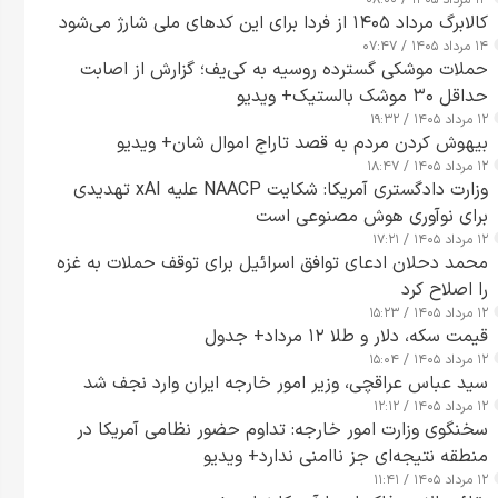
۱۴ مرداد ۱۴۰۵ / ۰۸:۰۰
کالابرگ مرداد ۱۴۰۵ از فردا برای این کدهای ملی شارژ می‌شود
۱۴ مرداد ۱۴۰۵ / ۰۷:۴۷
حملات موشکی گسترده روسیه به کی‌یف؛ گزارش از اصابت
حداقل ۳۰ موشک بالستیک+ ویدیو
۱۲ مرداد ۱۴۰۵ / ۱۹:۳۲
بیهوش کردن مردم به قصد تاراج اموال شان+ ویدیو
۱۲ مرداد ۱۴۰۵ / ۱۸:۴۷
وزارت دادگستری آمریکا: شکایت NAACP علیه xAI تهدیدی
برای نوآوری هوش مصنوعی است
۱۲ مرداد ۱۴۰۵ / ۱۷:۲۱
محمد دحلان ادعای توافق اسرائیل برای توقف حملات به غزه
را اصلاح کرد
۱۲ مرداد ۱۴۰۵ / ۱۵:۲۳
قیمت سکه، دلار و طلا ۱۲ مرداد+ جدول
۱۲ مرداد ۱۴۰۵ / ۱۵:۰۴
سید عباس عراقچی، وزیر امور خارجه ایران وارد نجف شد
۱۲ مرداد ۱۴۰۵ / ۱۲:۱۲
سخنگوی وزارت امور خارجه: تداوم حضور نظامی آمریکا در
منطقه نتیجه‌ای جز ناامنی ندارد+ ویدیو
۱۲ مرداد ۱۴۰۵ / ۱۱:۴۱