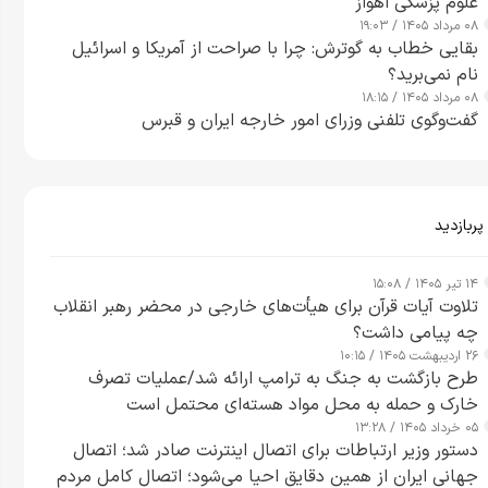
علوم پزشکی اهواز
۰۸ مرداد ۱۴۰۵ / ۱۹:۰۳
بقایی خطاب به گوترش: چرا با صراحت از آمریکا و اسرائیل
نام نمی‌برید؟
۰۸ مرداد ۱۴۰۵ / ۱۸:۱۵
گفت‌وگوی تلفنی وزرای امور خارجه ایران و قبرس
پربازدید
۱۴ تیر ۱۴۰۵ / ۱۵:۰۸
تلاوت آیات قرآن برای هیأت‌های خارجی در محضر رهبر انقلاب
چه پیامی داشت؟
۲۶ اردیبهشت ۱۴۰۵ / ۱۰:۱۵
طرح‌ بازگشت به جنگ به ترامپ ارائه شد/عملیات تصرف
خارک و حمله به محل مواد هسته‌ای محتمل است
۰۵ خرداد ۱۴۰۵ / ۱۳:۲۸
دستور وزیر ارتباطات برای اتصال اینترنت صادر شد؛ اتصال
جهانی ایران از همین دقایق احیا می‌شود؛ اتصال کامل مردم