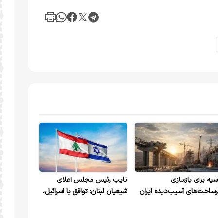
سیه برای بازسازی
نایب رئیس مجلس اعلای
رساخت‌های آسیب‌دیده ایران
شیعیان لبنان: توافق با اسرائیل،
لام آمادگی کرد
تسلیم در برابر دیکته‌های
آمریکاست