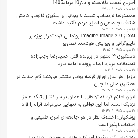
آخرین قیمت طلا،سکه و دلار18مرداد1405
۱۸ مرداد ۱۴۰۵ / ۱۳:۰۰
محمدرضا لاریجانی: شهید لاریجانی بر پیگیری قانونی، کاهش
شکاف اجتماعی و اقناع مردم تأکید داشت
۱۸ مرداد ۱۴۰۵ / ۱۰:۴۲
xAI از Imagine Image 2.0 رونمایی کرد؛ تمرکز ویژه بر
تایپوگرافی و ویرایش هوشمند تصاویر
۱۷ مرداد ۱۴۰۵ / ۱۹:۰۵
دستگیری ۴ متهم در پرونده قتل حمیدرضا رجب‌زاده؛
تحقیقات درباره ابعاد پرونده ادامه دارد
۱۷ مرداد ۱۴۰۵ / ۱۸:۱۱
برزیل هر سال اوراق قرضه یوانی منتشر می‌کند؛ گام جدید در
همکاری مالی با چین
۱۷ مرداد ۱۴۰۵ / ۱۷:۲۷
ایران اعلام کرد که توافقی با عمان بر سر کنترل تنگه هرمز
نزدیک است، اما این توافق به تنهایی نمی‌تواند آبراه را آزاد
۱۷ مرداد ۱۴۰۵ / ۱۶:۴۷
کند
پزشکیان: اختلاف نظر در هر جامعه‌ای امری طبیعی و
اجتناب‌ناپذیر است
۱۷ مرداد ۱۴۰۵ / ۱۴:۵۶
پزشکیان: گفت‌وگوها آمریکا را وادار به همراهی کرد؛ چرا