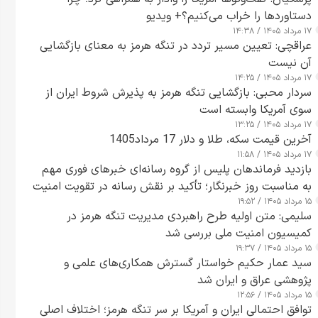
دستاوردها را خراب می‌کنیم؟+ ویدیو
۱۷ مرداد ۱۴۰۵ / ۱۴:۳۸
عراقچی: تعیین مسیر تردد در تنگه هرمز به معنای بازگشایی
آن نیست
۱۷ مرداد ۱۴۰۵ / ۱۴:۲۵
سردار محبی: بازگشایی تنگه هرمز به پذیرش شروط ایران از
سوی آمریکا وابسته است
۱۷ مرداد ۱۴۰۵ / ۱۳:۲۵
آخرین قیمت سکه، طلا و دلار 17 مرداد1405
۱۷ مرداد ۱۴۰۵ / ۱۱:۵۸
بازدید فرماندهان پلیس از گروه رسانه‌ای خبرهای فوری مهم
به مناسبت روز خبرنگار؛ تأکید بر نقش رسانه در تقویت امنیت
۱۵ مرداد ۱۴۰۵ / ۱۹:۵۲
و اعتماد عمومی
سلیمی: متن اولیه طرح راهبردی مدیریت تنگه هرمز در
کمیسیون امنیت ملی بررسی شد
۱۵ مرداد ۱۴۰۵ / ۱۹:۳۷
سید عمار حکیم خواستار گسترش همکاری‌های علمی و
پژوهشی عراق و ایران شد
۱۵ مرداد ۱۴۰۵ / ۱۲:۵۶
توافق احتمالی ایران و آمریکا بر سر تنگه هرمز؛ اختلاف اصلی