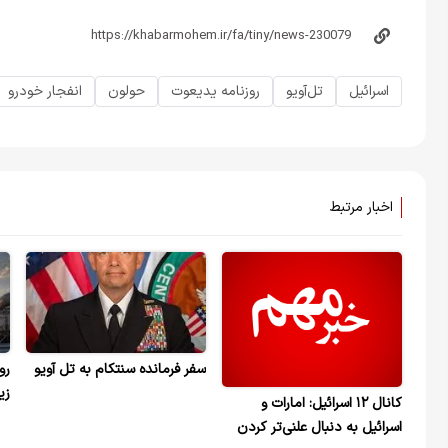
اسرائیل
تل‌آویو
روزنامه یدیعوت
حولون
انفجار خودرو
اخبار مرتبط
سفر فرمانده سنتکام به تل آویو
رو
زی
کانال ۱۲ اسرائیل: امارات و
اع
اسرائیل به دنبال علنی‌تر کردن