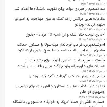
۱۰ مرداد ۱۴۰۵ / ۱۹:۱۱
سه تصمیم راهبردی دولت برای تقویت دانشگاه‌ها اعلام شد
۱۰ مرداد ۱۴۰۵ / ۱۸:۱۵
مقامات غربی مراکش را به کمک به موج مهاجرت به اسپانیا
متهم کردند+ ویدیو
۱۰ مرداد ۱۴۰۵ / ۱۵:۲۴
آخرین قیمت طلا، سکه و ارز شنبه 10 مرداد+ جدول
۱۰ مرداد ۱۴۰۵ / ۱۳:۰۸
اسوشیتدپرس: ترامپ فرماندار مینه‌سوتا را مسئول حملات
سایبری علیه این ایالت دانست؛ اما هیچ مدرکی ارائه نکرد
۱۰ مرداد ۱۴۰۵ / ۱۲:۱۸
نخستین هواپیماهای نظامی آمریکا برای پشتیبانی از
عملیات‌های خاورمیانه وارد پایگاه هوایی بلغارستان شدند
۱۰ مرداد ۱۴۰۵ / ۱۱:۵۹
ترامپ دوباره بر تصاحب گرینلند تأکید کرد+ ویدیو
۱۰ مرداد ۱۴۰۵ / ۰۹:۰۵
تهدید علیه قطب نفتی عربستان؛ چالش تازه برای ترامپ و
جمهوری‌خواهان
۰۸ مرداد ۱۴۰۵ / ۱۹:۳۵
خسارات ناشی از حمله آمریکا به خوابگاه دانشجویی دانشگاه