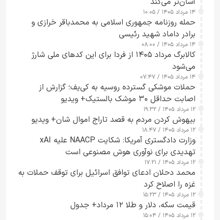
آسان‌تر می‌کند
۱۴ مرداد ۱۴۰۵ / ۱۰:۰۵
حمله روزنامه جمهوری اسلامی به محمدباقر خرازی و
برادر داماد شهید رئیسی
۱۴ مرداد ۱۴۰۵ / ۰۸:۰۰
کالابرگ مرداد ۱۴۰۵ از فردا برای این کدهای ملی شارژ
می‌شود
۱۴ مرداد ۱۴۰۵ / ۰۷:۴۷
حملات موشکی گسترده روسیه به کی‌یف؛ گزارش از
اصابت حداقل ۳۰ موشک بالستیک+ ویدیو
۱۲ مرداد ۱۴۰۵ / ۱۹:۳۲
بیهوش کردن مردم به قصد تاراج اموال شان+ ویدیو
۱۲ مرداد ۱۴۰۵ / ۱۸:۴۷
وزارت دادگستری آمریکا: شکایت NAACP علیه xAI
تهدیدی برای نوآوری هوش مصنوعی است
۱۲ مرداد ۱۴۰۵ / ۱۷:۲۱
محمد دحلان ادعای توافق اسرائیل برای توقف حملات به
غزه را اصلاح کرد
۱۲ مرداد ۱۴۰۵ / ۱۵:۲۳
قیمت سکه، دلار و طلا ۱۲ مرداد+ جدول
۱۲ مرداد ۱۴۰۵ / ۱۵:۰۴