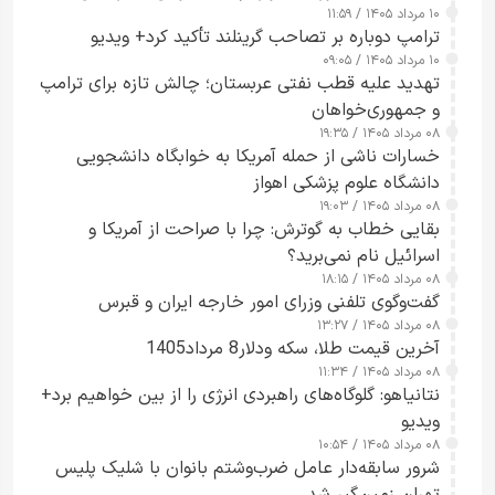
۱۰ مرداد ۱۴۰۵ / ۱۱:۵۹
شدند
ترامپ دوباره بر تصاحب گرینلند تأکید کرد+ ویدیو
۱۰ مرداد ۱۴۰۵ / ۰۹:۰۵
تهدید علیه قطب نفتی عربستان؛ چالش تازه برای ترامپ
و جمهوری‌خواهان
۰۸ مرداد ۱۴۰۵ / ۱۹:۳۵
خسارات ناشی از حمله آمریکا به خوابگاه دانشجویی
دانشگاه علوم پزشکی اهواز
۰۸ مرداد ۱۴۰۵ / ۱۹:۰۳
بقایی خطاب به گوترش: چرا با صراحت از آمریکا و
اسرائیل نام نمی‌برید؟
۰۸ مرداد ۱۴۰۵ / ۱۸:۱۵
گفت‌وگوی تلفنی وزرای امور خارجه ایران و قبرس
۰۸ مرداد ۱۴۰۵ / ۱۳:۲۷
آخرین قیمت طلا، سکه ودلار8 مرداد1405
۰۸ مرداد ۱۴۰۵ / ۱۱:۳۴
نتانیاهو: گلوگاه‌های راهبردی انرژی را از بین خواهیم برد+
ویدیو
۰۸ مرداد ۱۴۰۵ / ۱۰:۵۴
شرور سابقه‌دار عامل ضرب‌وشتم بانوان با شلیک پلیس
تهران زمین‌گیر شد