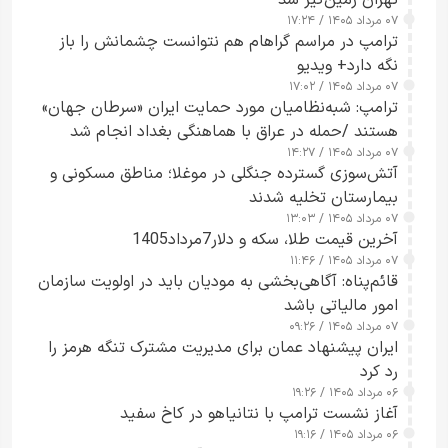
۰۷ مرداد ۱۴۰۵ / ۱۷:۲۴
ترامپ در مراسم گراهام هم نتوانست چشمانش را باز
نگه دارد+ ویدیو
۰۷ مرداد ۱۴۰۵ / ۱۷:۰۲
ترامپ: شبه‌نظامیان مورد حمایت ایران «سرطان جهان»
هستند /حمله در عراق با هماهنگی بغداد انجام شد
۰۷ مرداد ۱۴۰۵ / ۱۴:۲۷
آتش‌سوزی گسترده جنگلی در موغلا؛ مناطق مسکونی و
بیمارستان تخلیه شدند
۰۷ مرداد ۱۴۰۵ / ۱۳:۰۳
آخرین قیمت طلا، سکه و دلار7مرداد1405
۰۷ مرداد ۱۴۰۵ / ۱۱:۴۶
قائم‌پناه: آگاهی‌بخشی به مودیان باید در اولویت سازمان
امور مالیاتی باشد
۰۷ مرداد ۱۴۰۵ / ۰۹:۲۶
ایران پیشنهاد عمان برای مدیریت مشترک تنگه هرمز را
رد کرد
۰۶ مرداد ۱۴۰۵ / ۱۹:۲۶
آغاز نشست ترامپ با نتانیاهو در کاخ سفید
۰۶ مرداد ۱۴۰۵ / ۱۹:۱۶