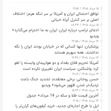
۱۵ مرداد ۱۴۰۵ / ۱۲:۵۶
توافق احتمالی ایران و آمریکا بر سر تنگه هرمز؛ اختلاف
اصلی بر سر کنترل آبراه حیاتی
۱۵ مرداد ۱۴۰۵ / ۰۸:۳۴
ادعای ترامپ درباره ایران: ایران به ما احترام می‌گذارد+
ویدیو
۱۴ مرداد ۱۴۰۵ / ۲۲:۵۵
پزشکیان: تنها کسانی که در خیابان بودند ایران را نگه
نداشتند، همه سهیم هستند
۱۴ مرداد ۱۴۰۵ / ۱۹:۴۷
آمریکا تحریم فلای بغداد و دو هواپیمای وابسته را لغو
کرد؛ واشنگتن: سیاست ایران تغییری نکرده است
۱۴ مرداد ۱۴۰۵ / ۱۹:۰۷
حسن روحانی: برخی معتقدند تشدید جنگ باعث
نزدیک‌تر شدن ظهور می‌شود+ ویدیو
۱۴ مرداد ۱۴۰۵ / ۱۵:۴۹
آخرین قیمت طلا و سکه در 14 مرداد+ جدول
۱۴ مرداد ۱۴۰۵ / ۱۲:۱۵
اپل با طرح اجاره‌ای جدید، خرید آیفون‌های گران‌تر را