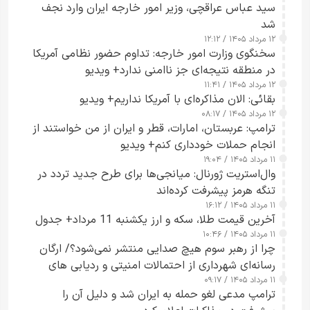
سید عباس عراقچی، وزیر امور خارجه ایران وارد نجف
شد
۱۲ مرداد ۱۴۰۵ / ۱۲:۱۲
سخنگوی وزارت امور خارجه: تداوم حضور نظامی آمریکا
در منطقه نتیجه‌ای جز ناامنی ندارد+ ویدیو
۱۲ مرداد ۱۴۰۵ / ۱۱:۴۱
بقائی: الان مذاکره‌ای با آمریکا نداریم+ ویدیو
۱۲ مرداد ۱۴۰۵ / ۰۸:۱۷
ترامپ: عربستان، امارات، قطر و ایران از من خواستند از
انجام حملات خودداری کنم+ ویدیو
۱۱ مرداد ۱۴۰۵ / ۱۹:۰۴
وال‌استریت ژورنال: میانجی‌ها برای طرح جدید تردد در
تنگه هرمز پیشرفت کرده‌اند
۱۱ مرداد ۱۴۰۵ / ۱۶:۱۲
آخرین قیمت طلا، سکه و ارز یکشنبه 11 مرداد+ جدول
۱۱ مرداد ۱۴۰۵ / ۱۰:۴۶
چرا از رهبر سوم هیچ صدایی منتشر نمی‌شود؟/ ارگان
رسانه‌ای شهرداری از احتمالات امنیتی و ردیابی های
۱۱ مرداد ۱۴۰۵ / ۰۹:۱۷
جاسوسی گفت
ترامپ مدعی لغو حمله به ایران شد و دلیل آن را