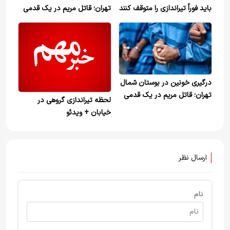
باید فوراً تیراندازی را متوقف کنند
تهران؛ قاتل مریم در یک قدمی
حکم قصاص
درگیری خونین در بوستان شمال
تهران؛ قاتل مریم در یک قدمی
لحظه تیراندازی گروهی در
حکم قصاص
خیابان + ویدئو
ارسال نظر
نام