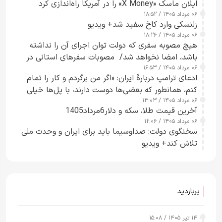
ایلان ماسک «X Money» را در آمریکا راه‌اندازی کرد
۰۶ مرداد ۱۴۰۵ / ۱۸:۵۲
زلنسکی وارد کاخ سفید شد+ ویدیو
۰۶ مرداد ۱۴۰۵ / ۱۸:۲۶
هیچ مصوبه سفری که دولت توان اجرای آن را نداشته
باشد، امضا نخواهد شد/ مصوبات سفرهای استانی در
۰۶ مرداد ۱۴۰۵ / ۱۶:۵۳
چارچوب قانون بودجه است+ عکس
ادعای ترامپ دربارهٔ ایران: «اگر من برگردم و کار را تمام
کنم، همانطور که بعضی‌ها دوست دارند، با پل‌ها خیلی
۰۶ مرداد ۱۴۰۵ / ۱۳:۰۳
راحت می‌توانم بیشتر پل‌هایشان را در کمتر از یک
آخرین قیمت طلا، سکه و دلار6مرداد1405
ساعت از بین ببرم+ ویدیو
۰۶ مرداد ۱۴۰۵ / ۱۲:۰۶
سخنگوی دولت: صداوسیما باید برای ایران و وحدت ملی
تلاش کند+ ویدیو
پربازدید
۱۴ تیر ۱۴۰۵ / ۱۵:۰۸