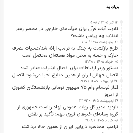
پربازدید
۱۴ تیر ۱۴۰۵ / ۱۵:۰۸
تلاوت آیات قرآن برای هیأت‌های خارجی در محضر رهبر
انقلاب چه پیامی داشت؟
۲۶ اردیبهشت ۱۴۰۵ / ۱۰:۱۵
طرح‌ بازگشت به جنگ به ترامپ ارائه شد/عملیات تصرف
خارک و حمله به محل مواد هسته‌ای محتمل است
۰۵ خرداد ۱۴۰۵ / ۱۳:۲۸
دستور وزیر ارتباطات برای اتصال اینترنت صادر شد؛
اتصال جهانی ایران از همین دقایق احیا می‌شود؛ اتصال
۲۴ اردیبهشت ۱۴۰۵ / ۰۹:۱۵
کامل مردم تا ۲۴ ساعت آینده
آغاز ثبت‌نام وام ۷۵ میلیون تومانی بازنشستگان کشوری
از امروز
۲۹ اردیبهشت ۱۴۰۵ / ۱۳:۴۲
بازدید مدیر کل روابط عمومی نهاد ریاست جمهوری از
گروه رسانه‌ای خبرهای فوری مهم؛ تأکید بر نقش
۰۸ خرداد ۱۴۰۵ / ۱۹:۰۸
رسانه‌های هوشمند و مسئول در ارتقای آگاهی عمومی
ترامپ: محاصره دریایی ایران از همین حالا برداشته