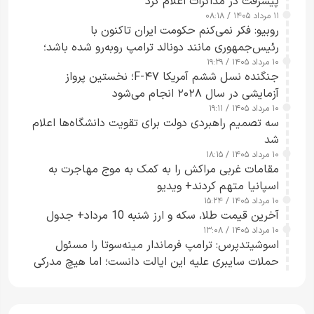
پیشرفت در مذاکرات اعلام کرد
۱۱ مرداد ۱۴۰۵ / ۰۸:۱۸
روبیو: فکر نمی‌کنم حکومت ایران تاکنون با
رئیس‌جمهوری مانند دونالد ترامپ روبه‌رو شده باشد؛
۱۰ مرداد ۱۴۰۵ / ۱۹:۲۹
کسی که واقعاً دست به اقدام می‌زند
جنگنده نسل ششم آمریکا F-۴۷؛ نخستین پرواز
آزمایشی در سال ۲۰۲۸ انجام می‌شود
۱۰ مرداد ۱۴۰۵ / ۱۹:۱۱
سه تصمیم راهبردی دولت برای تقویت دانشگاه‌ها اعلام
شد
۱۰ مرداد ۱۴۰۵ / ۱۸:۱۵
مقامات غربی مراکش را به کمک به موج مهاجرت به
اسپانیا متهم کردند+ ویدیو
۱۰ مرداد ۱۴۰۵ / ۱۵:۲۴
آخرین قیمت طلا، سکه و ارز شنبه 10 مرداد+ جدول
۱۰ مرداد ۱۴۰۵ / ۱۳:۰۸
اسوشیتدپرس: ترامپ فرماندار مینه‌سوتا را مسئول
حملات سایبری علیه این ایالت دانست؛ اما هیچ مدرکی
ارائه نکرد