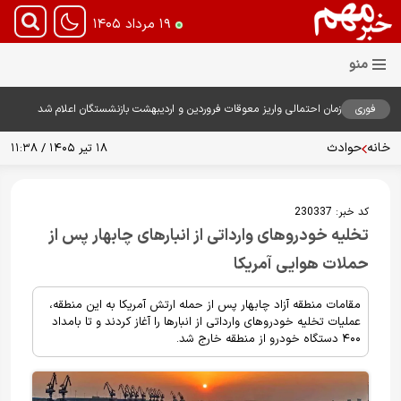
۱۹ مرداد ۱۴۰۵
فوری
زمان احتمالی واریز معوقات فروردین و اردیبهشت بازنشستگان اعلام شد
خانه
حوادث
۱۸ تیر ۱۴۰۵ / ۱۱:۳۸
کد خبر:
230337
تخلیه خودروهای وارداتی از انبارهای چابهار پس از
حملات هوایی آمریکا
مقامات منطقه آزاد چابهار پس از حمله ارتش آمریکا به این منطقه،
عملیات تخلیه خودروهای وارداتی از انبارها را آغاز کردند و تا بامداد
۴۰۰ دستگاه خودرو از منطقه خارج شد.