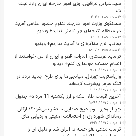
سید عباس عراقچی، وزیر امور خارجه ایران وارد نجف
شد
۱۲ مرداد ۱۴۰۵ / ۱۲:۱۲
سخنگوی وزارت امور خارجه: تداوم حضور نظامی آمریکا
در منطقه نتیجه‌ای جز ناامنی ندارد+ ویدیو
۱۲ مرداد ۱۴۰۵ / ۱۱:۴۱
بقائی: الان مذاکره‌ای با آمریکا نداریم+ ویدیو
۱۲ مرداد ۱۴۰۵ / ۰۸:۱۷
ترامپ: عربستان، امارات، قطر و ایران از من خواستند از
انجام حملات خودداری کنم+ ویدیو
۱۱ مرداد ۱۴۰۵ / ۱۹:۰۴
وال‌استریت ژورنال: میانجی‌ها برای طرح جدید تردد در
تنگه هرمز پیشرفت کرده‌اند
۱۱ مرداد ۱۴۰۵ / ۱۶:۱۲
آخرین قیمت طلا، سکه و ارز یکشنبه 11 مرداد+ جدول
۱۱ مرداد ۱۴۰۵ / ۱۰:۴۶
چرا از رهبر سوم هیچ صدایی منتشر نمی‌شود؟/ ارگان
رسانه‌ای شهرداری از احتمالات امنیتی و ردیابی های
۱۱ مرداد ۱۴۰۵ / ۰۹:۱۷
جاسوسی گفت
ترامپ مدعی لغو حمله به ایران شد و دلیل آن را