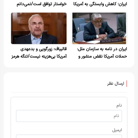
ایران؛ کاهش وابستگی به آمریکا
خواستار توافق است/نمی‌دانم
و تقویت توان دفاعی مستقل
شایستگی دارند یا نه
ایران در نامه به سازمان ملل:
قالیباف: زورگویی و بدعهدی
حملات آمریکا نقض منشور و
آمریکا بی‌هزینه نیست/تنگه هرمز
یادداشت تفاهم است/خواهان
فقط با ترتیبات ایرانی باز
اقدام فوری شورای امنیت شد
می‌شود
ارسال نظر
نام
ایمیل