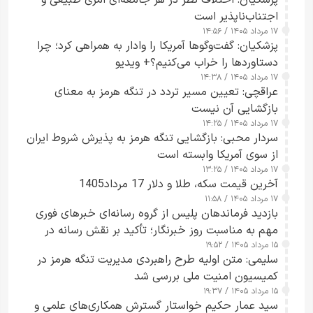
اجتناب‌ناپذیر است
۱۷ مرداد ۱۴۰۵ / ۱۴:۵۶
پزشکیان: گفت‌وگوها آمریکا را وادار به همراهی کرد؛ چرا
دستاوردها را خراب می‌کنیم؟+ ویدیو
۱۷ مرداد ۱۴۰۵ / ۱۴:۳۸
عراقچی: تعیین مسیر تردد در تنگه هرمز به معنای
بازگشایی آن نیست
۱۷ مرداد ۱۴۰۵ / ۱۴:۲۵
سردار محبی: بازگشایی تنگه هرمز به پذیرش شروط ایران
از سوی آمریکا وابسته است
۱۷ مرداد ۱۴۰۵ / ۱۳:۲۵
آخرین قیمت سکه، طلا و دلار 17 مرداد1405
۱۷ مرداد ۱۴۰۵ / ۱۱:۵۸
بازدید فرماندهان پلیس از گروه رسانه‌ای خبرهای فوری
مهم به مناسبت روز خبرنگار؛ تأکید بر نقش رسانه در
۱۵ مرداد ۱۴۰۵ / ۱۹:۵۲
تقویت امنیت و اعتماد عمومی
سلیمی: متن اولیه طرح راهبردی مدیریت تنگه هرمز در
کمیسیون امنیت ملی بررسی شد
۱۵ مرداد ۱۴۰۵ / ۱۹:۳۷
سید عمار حکیم خواستار گسترش همکاری‌های علمی و