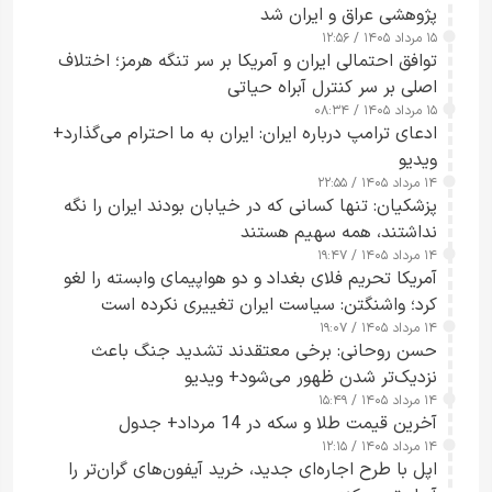
پژوهشی عراق و ایران شد
۱۵ مرداد ۱۴۰۵ / ۱۲:۵۶
توافق احتمالی ایران و آمریکا بر سر تنگه هرمز؛ اختلاف
اصلی بر سر کنترل آبراه حیاتی
۱۵ مرداد ۱۴۰۵ / ۰۸:۳۴
ادعای ترامپ درباره ایران: ایران به ما احترام می‌گذارد+
ویدیو
۱۴ مرداد ۱۴۰۵ / ۲۲:۵۵
پزشکیان: تنها کسانی که در خیابان بودند ایران را نگه
نداشتند، همه سهیم هستند
۱۴ مرداد ۱۴۰۵ / ۱۹:۴۷
آمریکا تحریم فلای بغداد و دو هواپیمای وابسته را لغو
کرد؛ واشنگتن: سیاست ایران تغییری نکرده است
۱۴ مرداد ۱۴۰۵ / ۱۹:۰۷
حسن روحانی: برخی معتقدند تشدید جنگ باعث
نزدیک‌تر شدن ظهور می‌شود+ ویدیو
۱۴ مرداد ۱۴۰۵ / ۱۵:۴۹
آخرین قیمت طلا و سکه در 14 مرداد+ جدول
۱۴ مرداد ۱۴۰۵ / ۱۲:۱۵
اپل با طرح اجاره‌ای جدید، خرید آیفون‌های گران‌تر را