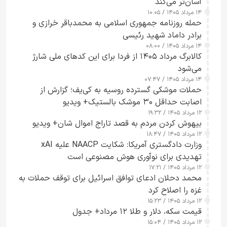
آسان‌تر می‌کند
۱۴ مرداد ۱۴۰۵ / ۱۰:۰۵
حمله روزنامه جمهوری اسلامی به محمدباقر خرازی و
برادر داماد شهید رئیسی
۱۴ مرداد ۱۴۰۵ / ۰۸:۰۰
کالابرگ مرداد ۱۴۰۵ از فردا برای این کدهای ملی شارژ
می‌شود
۱۴ مرداد ۱۴۰۵ / ۰۷:۴۷
حملات موشکی گسترده روسیه به کی‌یف؛ گزارش از
اصابت حداقل ۳۰ موشک بالستیک+ ویدیو
۱۲ مرداد ۱۴۰۵ / ۱۹:۳۲
بیهوش کردن مردم به قصد تاراج اموال شان+ ویدیو
۱۲ مرداد ۱۴۰۵ / ۱۸:۴۷
وزارت دادگستری آمریکا: شکایت NAACP علیه xAI
تهدیدی برای نوآوری هوش مصنوعی است
۱۲ مرداد ۱۴۰۵ / ۱۷:۲۱
محمد دحلان ادعای توافق اسرائیل برای توقف حملات به
غزه را اصلاح کرد
۱۲ مرداد ۱۴۰۵ / ۱۵:۲۳
قیمت سکه، دلار و طلا ۱۲ مرداد+ جدول
۱۲ مرداد ۱۴۰۵ / ۱۵:۰۴