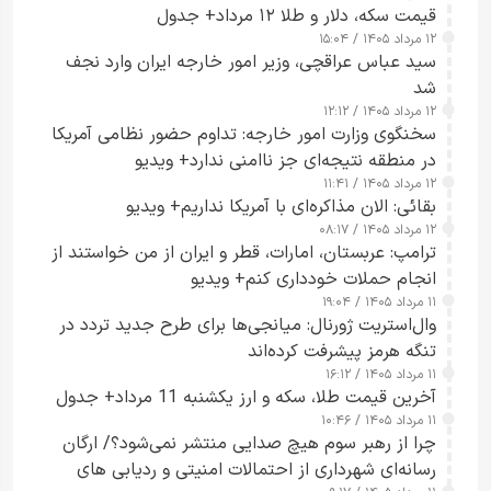
قیمت سکه، دلار و طلا ۱۲ مرداد+ جدول
۱۲ مرداد ۱۴۰۵ / ۱۵:۰۴
سید عباس عراقچی، وزیر امور خارجه ایران وارد نجف
شد
۱۲ مرداد ۱۴۰۵ / ۱۲:۱۲
سخنگوی وزارت امور خارجه: تداوم حضور نظامی آمریکا
در منطقه نتیجه‌ای جز ناامنی ندارد+ ویدیو
۱۲ مرداد ۱۴۰۵ / ۱۱:۴۱
بقائی: الان مذاکره‌ای با آمریکا نداریم+ ویدیو
۱۲ مرداد ۱۴۰۵ / ۰۸:۱۷
ترامپ: عربستان، امارات، قطر و ایران از من خواستند از
انجام حملات خودداری کنم+ ویدیو
۱۱ مرداد ۱۴۰۵ / ۱۹:۰۴
وال‌استریت ژورنال: میانجی‌ها برای طرح جدید تردد در
تنگه هرمز پیشرفت کرده‌اند
۱۱ مرداد ۱۴۰۵ / ۱۶:۱۲
آخرین قیمت طلا، سکه و ارز یکشنبه 11 مرداد+ جدول
۱۱ مرداد ۱۴۰۵ / ۱۰:۴۶
چرا از رهبر سوم هیچ صدایی منتشر نمی‌شود؟/ ارگان
رسانه‌ای شهرداری از احتمالات امنیتی و ردیابی های