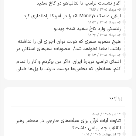
آغاز نشست ترامپ با نتانیاهو در کاخ سفید
۰۶ مرداد ۱۴۰۵ / ۱۹:۱۶
ایلان ماسک «X Money» را در آمریکا راه‌اندازی کرد
۰۶ مرداد ۱۴۰۵ / ۱۸:۵۲
زلنسکی وارد کاخ سفید شد+ ویدیو
۰۶ مرداد ۱۴۰۵ / ۱۸:۲۶
هیچ مصوبه سفری که دولت توان اجرای آن را نداشته
باشد، امضا نخواهد شد/ مصوبات سفرهای استانی در
۰۶ مرداد ۱۴۰۵ / ۱۶:۵۳
چارچوب قانون بودجه است+ عکس
ادعای ترامپ دربارهٔ ایران: «اگر من برگردم و کار را تمام
کنم، همانطور که بعضی‌ها دوست دارند، با پل‌ها خیلی
راحت می‌توانم بیشتر پل‌هایشان را در کمتر از یک
ساعت از بین ببرم+ ویدیو
پربازدید
۱۴ تیر ۱۴۰۵ / ۱۵:۰۸
تلاوت آیات قرآن برای هیأت‌های خارجی در محضر رهبر
انقلاب چه پیامی داشت؟
۲۶ اردیبهشت ۱۴۰۵ / ۱۰:۱۵