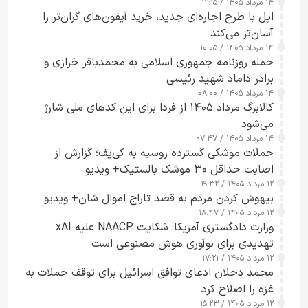
۱۴ مرداد ۱۴۰۵ / ۱۲:۱۵
اپل با طرح اجاره‌ای جدید، خرید آیفون‌های گران‌تر را
آسان‌تر می‌کند
۱۴ مرداد ۱۴۰۵ / ۱۰:۰۵
حمله روزنامه جمهوری اسلامی به محمدباقر خرازی و
برادر داماد شهید رئیسی
۱۴ مرداد ۱۴۰۵ / ۰۸:۰۰
کالابرگ مرداد ۱۴۰۵ از فردا برای این کدهای ملی شارژ
می‌شود
۱۴ مرداد ۱۴۰۵ / ۰۷:۴۷
حملات موشکی گسترده روسیه به کی‌یف؛ گزارش از
اصابت حداقل ۳۰ موشک بالستیک+ ویدیو
۱۲ مرداد ۱۴۰۵ / ۱۹:۳۲
بیهوش کردن مردم به قصد تاراج اموال شان+ ویدیو
۱۲ مرداد ۱۴۰۵ / ۱۸:۴۷
وزارت دادگستری آمریکا: شکایت NAACP علیه xAI
تهدیدی برای نوآوری هوش مصنوعی است
۱۲ مرداد ۱۴۰۵ / ۱۷:۲۱
محمد دحلان ادعای توافق اسرائیل برای توقف حملات به
غزه را اصلاح کرد
۱۲ مرداد ۱۴۰۵ / ۱۵:۲۳