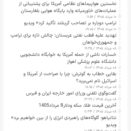
نخستین هواپیماهای نظامی آمریکا برای پشتیبانی از
عملیات‌های خاورمیانه وارد پایگاه هوایی بلغارستان
۱۰ مرداد ۱۴۰۵ / ۱۱:۵۹
شدند
ترامپ دوباره بر تصاحب گرینلند تأکید کرد+ ویدیو
۱۰ مرداد ۱۴۰۵ / ۰۹:۰۵
تهدید علیه قطب نفتی عربستان؛ چالش تازه برای ترامپ
و جمهوری‌خواهان
۰۸ مرداد ۱۴۰۵ / ۱۹:۳۵
خسارات ناشی از حمله آمریکا به خوابگاه دانشجویی
دانشگاه علوم پزشکی اهواز
۰۸ مرداد ۱۴۰۵ / ۱۹:۰۳
بقایی خطاب به گوترش: چرا با صراحت از آمریکا و
اسرائیل نام نمی‌برید؟
۰۸ مرداد ۱۴۰۵ / ۱۸:۱۵
گفت‌وگوی تلفنی وزرای امور خارجه ایران و قبرس
۰۸ مرداد ۱۴۰۵ / ۱۳:۲۷
آخرین قیمت طلا، سکه ودلار8 مرداد1405
۰۸ مرداد ۱۴۰۵ / ۱۱:۳۴
نتانیاهو: گلوگاه‌های راهبردی انرژی را از بین خواهیم برد+
ویدیو
۰۸ مرداد ۱۴۰۵ / ۱۰:۵۴