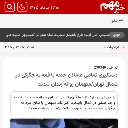
۱۷ مرداد ۱۴۰۵
فوری
سلیمی: متن اولیه طرح راهبردی مدیریت تنگه هرمز در کمیسیون امنیت ملی
بررسی شد
خانه
حوادث
۱۸ تیر ۱۴۰۵ / ۱۲:۱۵
کد خبر:
230340
دستگیری تمامی عاملان حمله با قمه به جگرکی در
شمال تهران/متهمان روانه زندان شدند
پلیس تهران بزرگ از دستگیری تمامی عاملان حمله مسلحانه به یک
واحد صنفی در شمال پایتخت خبر داد. متهمان با سلاح سرد به
جگرکی حمله و ضمن تخریب، باعث رعب و وحشت شدند.