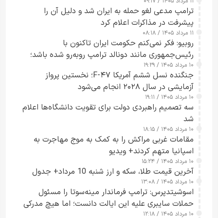
۱۱ مرداد ۱۴۰۵ / ۰۹:۱۷
جاسوسی گفت
ترامپ مدعی لغو حمله به ایران شد و دلیل آن را
پیشرفت در مذاکرات اعلام کرد
۱۱ مرداد ۱۴۰۵ / ۰۸:۱۸
روبیو: فکر نمی‌کنم حکومت ایران تاکنون با
رئیس‌جمهوری مانند دونالد ترامپ روبه‌رو شده باشد؛
۱۰ مرداد ۱۴۰۵ / ۱۹:۲۹
کسی که واقعاً دست به اقدام می‌زند
جنگنده نسل ششم آمریکا F-۴۷؛ نخستین پرواز
آزمایشی در سال ۲۰۲۸ انجام می‌شود
۱۰ مرداد ۱۴۰۵ / ۱۹:۱۱
سه تصمیم راهبردی دولت برای تقویت دانشگاه‌ها اعلام
شد
۱۰ مرداد ۱۴۰۵ / ۱۸:۱۵
مقامات غربی مراکش را به کمک به موج مهاجرت به
اسپانیا متهم کردند+ ویدیو
۱۰ مرداد ۱۴۰۵ / ۱۵:۲۴
آخرین قیمت طلا، سکه و ارز شنبه 10 مرداد+ جدول
۱۰ مرداد ۱۴۰۵ / ۱۳:۰۸
اسوشیتدپرس: ترامپ فرماندار مینه‌سوتا را مسئول
حملات سایبری علیه این ایالت دانست؛ اما هیچ مدرکی
۱۰ مرداد ۱۴۰۵ / ۱۲:۱۸
ارائه نکرد