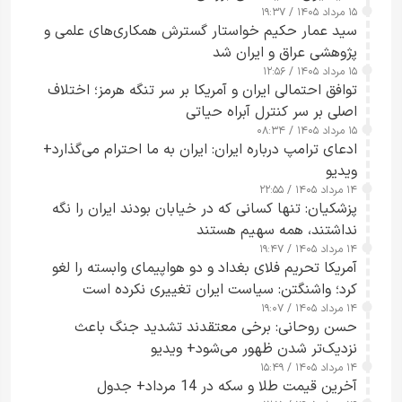
۱۵ مرداد ۱۴۰۵ / ۱۹:۳۷
سید عمار حکیم خواستار گسترش همکاری‌های علمی و
پژوهشی عراق و ایران شد
۱۵ مرداد ۱۴۰۵ / ۱۲:۵۶
توافق احتمالی ایران و آمریکا بر سر تنگه هرمز؛ اختلاف
اصلی بر سر کنترل آبراه حیاتی
۱۵ مرداد ۱۴۰۵ / ۰۸:۳۴
ادعای ترامپ درباره ایران: ایران به ما احترام می‌گذارد+
ویدیو
۱۴ مرداد ۱۴۰۵ / ۲۲:۵۵
پزشکیان: تنها کسانی که در خیابان بودند ایران را نگه
نداشتند، همه سهیم هستند
۱۴ مرداد ۱۴۰۵ / ۱۹:۴۷
آمریکا تحریم فلای بغداد و دو هواپیمای وابسته را لغو
کرد؛ واشنگتن: سیاست ایران تغییری نکرده است
۱۴ مرداد ۱۴۰۵ / ۱۹:۰۷
حسن روحانی: برخی معتقدند تشدید جنگ باعث
نزدیک‌تر شدن ظهور می‌شود+ ویدیو
۱۴ مرداد ۱۴۰۵ / ۱۵:۴۹
آخرین قیمت طلا و سکه در 14 مرداد+ جدول