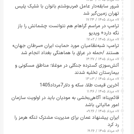
شرور سابقه‌دار عامل ضرب‌وشتم بانوان با شلیک پلیس
تهران زمین‌گیر شد
۰۷ مرداد ۱۴۰۵ / ۱۷:۲۴
ترامپ در مراسم گراهام هم نتوانست چشمانش را باز
نگه دارد+ ویدیو
۰۷ مرداد ۱۴۰۵ / ۱۷:۰۲
ترامپ: شبه‌نظامیان مورد حمایت ایران «سرطان جهان»
هستند /حمله در عراق با هماهنگی بغداد انجام شد
۰۷ مرداد ۱۴۰۵ / ۱۴:۲۷
آتش‌سوزی گسترده جنگلی در موغلا؛ مناطق مسکونی و
بیمارستان تخلیه شدند
۰۷ مرداد ۱۴۰۵ / ۱۳:۰۳
آخرین قیمت طلا، سکه و دلار7مرداد1405
۰۷ مرداد ۱۴۰۵ / ۱۱:۴۶
قائم‌پناه: آگاهی‌بخشی به مودیان باید در اولویت سازمان
امور مالیاتی باشد
۰۷ مرداد ۱۴۰۵ / ۰۹:۲۶
ایران پیشنهاد عمان برای مدیریت مشترک تنگه هرمز را
رد کرد
۰۶ مرداد ۱۴۰۵ / ۱۹:۲۶