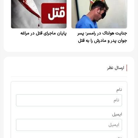
جنایت هولناک در رامسر؛ پسر
پایان ماجرای قتل در مراغه
جوان پدر و مادرش را به قتل
رساند
ارسال نظر
نام
ایمیل