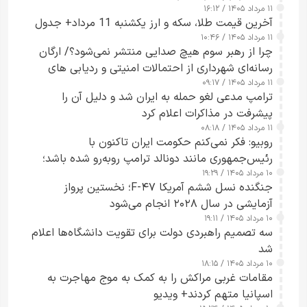
۱۱ مرداد ۱۴۰۵ / ۱۶:۱۲
آخرین قیمت طلا، سکه و ارز یکشنبه 11 مرداد+ جدول
۱۱ مرداد ۱۴۰۵ / ۱۰:۴۶
چرا از رهبر سوم هیچ صدایی منتشر نمی‌شود؟/ ارگان
رسانه‌ای شهرداری از احتمالات امنیتی و ردیابی های
۱۱ مرداد ۱۴۰۵ / ۰۹:۱۷
جاسوسی گفت
ترامپ مدعی لغو حمله به ایران شد و دلیل آن را
پیشرفت در مذاکرات اعلام کرد
۱۱ مرداد ۱۴۰۵ / ۰۸:۱۸
روبیو: فکر نمی‌کنم حکومت ایران تاکنون با
رئیس‌جمهوری مانند دونالد ترامپ روبه‌رو شده باشد؛
۱۰ مرداد ۱۴۰۵ / ۱۹:۲۹
کسی که واقعاً دست به اقدام می‌زند
جنگنده نسل ششم آمریکا F-۴۷؛ نخستین پرواز
آزمایشی در سال ۲۰۲۸ انجام می‌شود
۱۰ مرداد ۱۴۰۵ / ۱۹:۱۱
سه تصمیم راهبردی دولت برای تقویت دانشگاه‌ها اعلام
شد
۱۰ مرداد ۱۴۰۵ / ۱۸:۱۵
مقامات غربی مراکش را به کمک به موج مهاجرت به
اسپانیا متهم کردند+ ویدیو