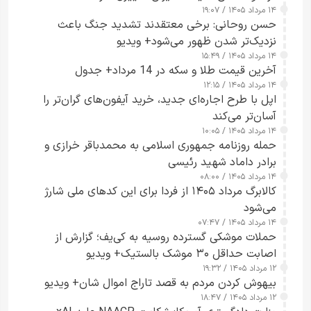
۱۴ مرداد ۱۴۰۵ / ۱۹:۰۷
حسن روحانی: برخی معتقدند تشدید جنگ باعث
نزدیک‌تر شدن ظهور می‌شود+ ویدیو
۱۴ مرداد ۱۴۰۵ / ۱۵:۴۹
آخرین قیمت طلا و سکه در 14 مرداد+ جدول
۱۴ مرداد ۱۴۰۵ / ۱۲:۱۵
اپل با طرح اجاره‌ای جدید، خرید آیفون‌های گران‌تر را
آسان‌تر می‌کند
۱۴ مرداد ۱۴۰۵ / ۱۰:۰۵
حمله روزنامه جمهوری اسلامی به محمدباقر خرازی و
برادر داماد شهید رئیسی
۱۴ مرداد ۱۴۰۵ / ۰۸:۰۰
کالابرگ مرداد ۱۴۰۵ از فردا برای این کدهای ملی شارژ
می‌شود
۱۴ مرداد ۱۴۰۵ / ۰۷:۴۷
حملات موشکی گسترده روسیه به کی‌یف؛ گزارش از
اصابت حداقل ۳۰ موشک بالستیک+ ویدیو
۱۲ مرداد ۱۴۰۵ / ۱۹:۳۲
بیهوش کردن مردم به قصد تاراج اموال شان+ ویدیو
۱۲ مرداد ۱۴۰۵ / ۱۸:۴۷