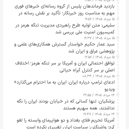
۱۷ مرداد ۱۴۰۵ / ۱۱:۵۸
بازدید فرماندهان پلیس از گروه رسانه‌ای خبرهای فوری
مهم به مناسبت روز خبرنگار؛ تأکید بر نقش رسانه در
۱۵ مرداد ۱۴۰۵ / ۱۹:۵۲
تقویت امنیت و اعتماد عمومی
سلیمی: متن اولیه طرح راهبردی مدیریت تنگه هرمز در
کمیسیون امنیت ملی بررسی شد
۱۵ مرداد ۱۴۰۵ / ۱۹:۳۷
سید عمار حکیم خواستار گسترش همکاری‌های علمی و
پژوهشی عراق و ایران شد
۱۵ مرداد ۱۴۰۵ / ۱۲:۵۶
توافق احتمالی ایران و آمریکا بر سر تنگه هرمز؛ اختلاف
اصلی بر سر کنترل آبراه حیاتی
۱۵ مرداد ۱۴۰۵ / ۰۸:۳۴
ادعای ترامپ درباره ایران: ایران به ما احترام می‌گذارد+
ویدیو
۱۴ مرداد ۱۴۰۵ / ۲۲:۵۵
پزشکیان: تنها کسانی که در خیابان بودند ایران را نگه
نداشتند، همه سهیم هستند
۱۴ مرداد ۱۴۰۵ / ۱۹:۴۷
آمریکا تحریم فلای بغداد و دو هواپیمای وابسته را لغو
کرد؛ واشنگتن: سیاست ایران تغییری نکرده است