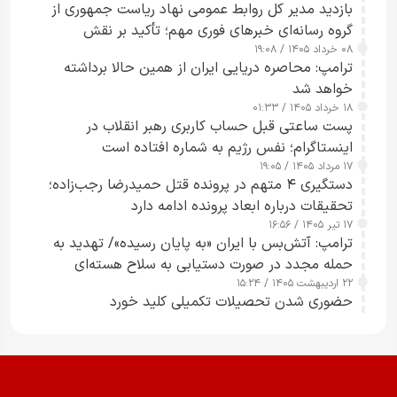
بازدید مدیر کل روابط عمومی نهاد ریاست جمهوری از
گروه رسانه‌ای خبرهای فوری مهم؛ تأکید بر نقش
۰۸ خرداد ۱۴۰۵ / ۱۹:۰۸
رسانه‌های هوشمند و مسئول در ارتقای آگاهی عمومی
ترامپ: محاصره دریایی ایران از همین حالا برداشته
خواهد شد
۱۸ خرداد ۱۴۰۵ / ۰۱:۳۳
پست ساعتی قبل حساب کاربری رهبر انقلاب در
اینستاگرام؛ نفس رژیم به شماره افتاده است​
۱۷ مرداد ۱۴۰۵ / ۱۹:۰۵
دستگیری ۴ متهم در پرونده قتل حمیدرضا رجب‌زاده؛
تحقیقات درباره ابعاد پرونده ادامه دارد
۱۷ تیر ۱۴۰۵ / ۱۶:۵۶
ترامپ: آتش‌بس با ایران «به پایان رسیده»/ تهدید به
حمله مجدد در صورت دستیابی به سلاح هسته‌ای
۲۲ اردیبهشت ۱۴۰۵ / ۱۵:۲۴
حضوری شدن تحصیلات تکمیلی کلید خورد