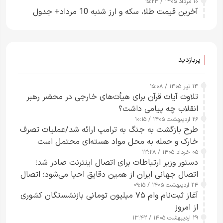
۱۰ مرداد ۱۴۰۵ / ۱۵:۲۴
آخرین قیمت طلا، سکه و ارز شنبه 10 مرداد+ جدول
پربازدید
۱۴ تیر ۱۴۰۵ / ۱۵:۰۸
تلاوت آیات قرآن برای هیأت‌های خارجی در محضر رهبر
انقلاب چه پیامی داشت؟
۲۶ اردیبهشت ۱۴۰۵ / ۱۰:۱۵
طرح‌ بازگشت به جنگ به ترامپ ارائه شد/عملیات تصرف
خارک و حمله به محل مواد هسته‌ای محتمل است
۰۵ خرداد ۱۴۰۵ / ۱۳:۲۸
دستور وزیر ارتباطات برای اتصال اینترنت صادر شد؛
اتصال جهانی ایران از همین دقایق احیا می‌شود؛ اتصال
۲۴ اردیبهشت ۱۴۰۵ / ۰۹:۱۵
کامل مردم تا ۲۴ ساعت آینده
آغاز ثبت‌نام وام ۷۵ میلیون تومانی بازنشستگان کشوری
از امروز
۲۹ اردیبهشت ۱۴۰۵ / ۱۳:۴۲