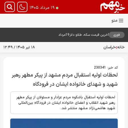
۱۹ مرداد ۱۴۰۵
فوری
آخرین قیمت سکه، طلاو دلار19مرداد
1405
خانه
خراسان
۱۸ تیر ۱۴۰۵ / ۱۲:۴۹
کد خبر:
230341
لحظات اولیه استقبال مردم مشهد از پیکر مطهر رهبر
شهید و شهدای خانواده ایشان در فرودگاه
لحظات اولیه استقبال باشکوه مردم عزادار و مسئولان از پیکر مطهر
رهبر شهید انقلاب و اعضای خانواده ایشان در فرودگاه بین‌المللی
شهید هاشمی‌نژاد مشهد منتشر شد.