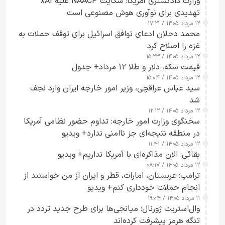
وزارت دادگستری آمریکا: شکایت NAACP علیه xAI
تهدیدی برای نوآوری هوش مصنوعی است
۱۲ مرداد ۱۴۰۵ / ۱۷:۲۱
محمد دحلان ادعای توافق اسرائیل برای توقف حملات به
غزه را اصلاح کرد
۱۲ مرداد ۱۴۰۵ / ۱۵:۲۳
قیمت سکه، دلار و طلا ۱۲ مرداد+ جدول
۱۲ مرداد ۱۴۰۵ / ۱۵:۰۴
سید عباس عراقچی، وزیر امور خارجه ایران وارد نجف
شد
۱۲ مرداد ۱۴۰۵ / ۱۲:۱۲
سخنگوی وزارت امور خارجه: تداوم حضور نظامی آمریکا
در منطقه نتیجه‌ای جز ناامنی ندارد+ ویدیو
۱۲ مرداد ۱۴۰۵ / ۱۱:۴۱
بقائی: الان مذاکره‌ای با آمریکا نداریم+ ویدیو
۱۲ مرداد ۱۴۰۵ / ۰۸:۱۷
ترامپ: عربستان، امارات، قطر و ایران از من خواستند از
انجام حملات خودداری کنم+ ویدیو
۱۱ مرداد ۱۴۰۵ / ۱۹:۰۴
وال‌استریت ژورنال: میانجی‌ها برای طرح جدید تردد در
تنگه هرمز پیشرفت کرده‌اند