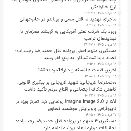
چند گلوله، یک قربانی و ۱۲ بازداشتی؛ ماجرای خونین یک
نزاع خانوادگی
۱۸ مرداد ۱۴۰۵ / ۱۶:۴۴
ماجرای تهدید به قتل مسی و رونالدو در جام‌جهانی
۱۸ مرداد ۱۴۰۵ / ۱۵:۴۱
ورود یک شرکت نفتی آمریکایی به گرینلند همزمان با
تهدیدهای ترامپ
۱۸ مرداد ۱۴۰۵ / ۱۴:۴۷
دستگیری متهم اصلی پرونده قتل حمیدرضا رجب‌زاده؛
تعداد بازداشت‌شدگان به پنج نفر رسید
۱۸ مرداد ۱۴۰۵ / ۱۳:۱۶
آخرین قیمت طلا،سکه و دلار18مرداد1405
۱۸ مرداد ۱۴۰۵ / ۱۳:۰۰
محمدرضا لاریجانی: شهید لاریجانی بر پیگیری قانونی،
کاهش شکاف اجتماعی و اقناع مردم تأکید داشت
۱۸ مرداد ۱۴۰۵ / ۱۰:۴۲
xAI از Imagine Image 2.0 رونمایی کرد؛ تمرکز ویژه بر
تایپوگرافی و ویرایش هوشمند تصاویر
۱۷ مرداد ۱۴۰۵ / ۱۹:۰۵
دستگیری ۴ متهم در پرونده قتل حمیدرضا رجب‌زاده؛
تحقیقات درباره ابعاد پرونده ادامه دارد