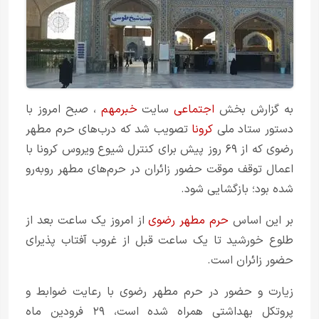
به گزارش بخش
اجتماعی
سایت
خبرمهم
، صبح امروز با
دستور ستاد ملی
کرونا
تصویب شد که درب‌های حرم مطهر
رضوی که از ۶۹ روز پیش برای کنترل شیوع ویروس کرونا با
اعمال توقف موقت حضور زائران در حرم‌های مطهر روبه‌رو
شده بود؛ بازگشایی شود.
بر این اساس
حرم مطهر رضوی
از امروز یک ساعت بعد از
طلوع خورشید تا یک ساعت قبل از غروب آفتاب پذیرای
حضور زائران است.
زیارت و حضور در حرم مطهر رضوی با رعایت ضوابط و
پروتکل بهداشتی همراه شده است، ۲۹ فرودین ماه