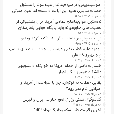
اسوشیتدپرس: ترامپ فرماندار مینه‌سوتا را مسئول
حملات سایبری علیه این ایالت دانست؛ اما هیچ مدرکی
۱۰ مرداد ۱۴۰۵ / ۱۲:۱۸
ارائه نکرد
نخستین هواپیماهای نظامی آمریکا برای پشتیبانی از
عملیات‌های خاورمیانه وارد پایگاه هوایی بلغارستان
۱۰ مرداد ۱۴۰۵ / ۱۱:۵۹
شدند
ترامپ دوباره بر تصاحب گرینلند تأکید کرد+ ویدیو
۱۰ مرداد ۱۴۰۵ / ۰۹:۰۵
تهدید علیه قطب نفتی عربستان؛ چالش تازه برای ترامپ
و جمهوری‌خواهان
۰۸ مرداد ۱۴۰۵ / ۱۹:۳۵
خسارات ناشی از حمله آمریکا به خوابگاه دانشجویی
دانشگاه علوم پزشکی اهواز
۰۸ مرداد ۱۴۰۵ / ۱۹:۰۳
بقایی خطاب به گوترش: چرا با صراحت از آمریکا و
اسرائیل نام نمی‌برید؟
۰۸ مرداد ۱۴۰۵ / ۱۸:۱۵
گفت‌وگوی تلفنی وزرای امور خارجه ایران و قبرس
۰۸ مرداد ۱۴۰۵ / ۱۳:۲۷
آخرین قیمت طلا، سکه ودلار8 مرداد1405