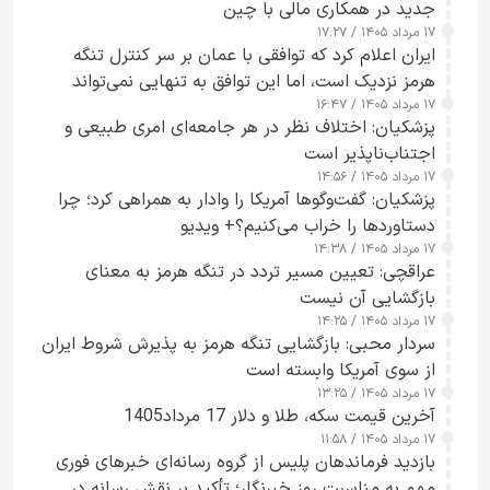
جدید در همکاری مالی با چین
۱۷ مرداد ۱۴۰۵ / ۱۷:۲۷
ایران اعلام کرد که توافقی با عمان بر سر کنترل تنگه
هرمز نزدیک است، اما این توافق به تنهایی نمی‌تواند
۱۷ مرداد ۱۴۰۵ / ۱۶:۴۷
آبراه را آزاد کند
پزشکیان: اختلاف نظر در هر جامعه‌ای امری طبیعی و
اجتناب‌ناپذیر است
۱۷ مرداد ۱۴۰۵ / ۱۴:۵۶
پزشکیان: گفت‌وگوها آمریکا را وادار به همراهی کرد؛ چرا
دستاوردها را خراب می‌کنیم؟+ ویدیو
۱۷ مرداد ۱۴۰۵ / ۱۴:۳۸
عراقچی: تعیین مسیر تردد در تنگه هرمز به معنای
بازگشایی آن نیست
۱۷ مرداد ۱۴۰۵ / ۱۴:۲۵
سردار محبی: بازگشایی تنگه هرمز به پذیرش شروط ایران
از سوی آمریکا وابسته است
۱۷ مرداد ۱۴۰۵ / ۱۳:۲۵
آخرین قیمت سکه، طلا و دلار 17 مرداد1405
۱۷ مرداد ۱۴۰۵ / ۱۱:۵۸
بازدید فرماندهان پلیس از گروه رسانه‌ای خبرهای فوری
مهم به مناسبت روز خبرنگار؛ تأکید بر نقش رسانه در