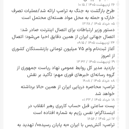
۲۶ اردیبهشت ۱۴۰۵ / ۱۰:۱۵
طرح‌ بازگشت به جنگ به ترامپ ارائه شد/عملیات تصرف
خارک و حمله به محل مواد هسته‌ای محتمل است
۰۵ خرداد ۱۴۰۵ / ۱۳:۲۸
دستور وزیر ارتباطات برای اتصال اینترنت صادر شد؛
اتصال جهانی ایران از همین دقایق احیا می‌شود؛ اتصال
۲۴ اردیبهشت ۱۴۰۵ / ۰۹:۱۵
کامل مردم تا ۲۴ ساعت آینده
آغاز ثبت‌نام وام ۷۵ میلیون تومانی بازنشستگان کشوری
از امروز
۲۹ اردیبهشت ۱۴۰۵ / ۱۳:۴۲
بازدید مدیر کل روابط عمومی نهاد ریاست جمهوری از
گروه رسانه‌ای خبرهای فوری مهم؛ تأکید بر نقش
۰۸ خرداد ۱۴۰۵ / ۱۹:۰۸
رسانه‌های هوشمند و مسئول در ارتقای آگاهی عمومی
ترامپ: محاصره دریایی ایران از همین حالا برداشته
خواهد شد
۱۸ خرداد ۱۴۰۵ / ۰۱:۳۳
پست ساعتی قبل حساب کاربری رهبر انقلاب در
اینستاگرام؛ نفس رژیم به شماره افتاده است​
۱۷ تیر ۱۴۰۵ / ۱۶:۵۶
ترامپ: آتش‌بس با ایران «به پایان رسیده»/ تهدید به