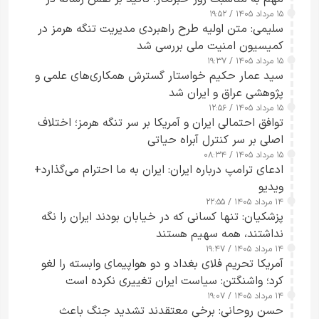
۱۵ مرداد ۱۴۰۵ / ۱۹:۵۲
تقویت امنیت و اعتماد عمومی
سلیمی: متن اولیه طرح راهبردی مدیریت تنگه هرمز در
کمیسیون امنیت ملی بررسی شد
۱۵ مرداد ۱۴۰۵ / ۱۹:۳۷
سید عمار حکیم خواستار گسترش همکاری‌های علمی و
پژوهشی عراق و ایران شد
۱۵ مرداد ۱۴۰۵ / ۱۲:۵۶
توافق احتمالی ایران و آمریکا بر سر تنگه هرمز؛ اختلاف
اصلی بر سر کنترل آبراه حیاتی
۱۵ مرداد ۱۴۰۵ / ۰۸:۳۴
ادعای ترامپ درباره ایران: ایران به ما احترام می‌گذارد+
ویدیو
۱۴ مرداد ۱۴۰۵ / ۲۲:۵۵
پزشکیان: تنها کسانی که در خیابان بودند ایران را نگه
نداشتند، همه سهیم هستند
۱۴ مرداد ۱۴۰۵ / ۱۹:۴۷
آمریکا تحریم فلای بغداد و دو هواپیمای وابسته را لغو
کرد؛ واشنگتن: سیاست ایران تغییری نکرده است
۱۴ مرداد ۱۴۰۵ / ۱۹:۰۷
حسن روحانی: برخی معتقدند تشدید جنگ باعث