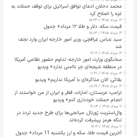
۱۲ مرداد ۱۴۰۵ / ۱۷:۲۱
محمد دحلان ادعای توافق اسرائیل برای توقف حملات به
غزه را اصلاح کرد
۱۲ مرداد ۱۴۰۵ / ۱۵:۲۳
قیمت سکه، دلار و طلا ۱۲ مرداد+ جدول
۱۲ مرداد ۱۴۰۵ / ۱۵:۰۴
سید عباس عراقچی، وزیر امور خارجه ایران وارد نجف
شد
۱۲ مرداد ۱۴۰۵ / ۱۲:۱۲
سخنگوی وزارت امور خارجه: تداوم حضور نظامی آمریکا
در منطقه نتیجه‌ای جز ناامنی ندارد+ ویدیو
۱۲ مرداد ۱۴۰۵ / ۱۱:۴۱
بقائی: الان مذاکره‌ای با آمریکا نداریم+ ویدیو
۱۲ مرداد ۱۴۰۵ / ۰۸:۱۷
ترامپ: عربستان، امارات، قطر و ایران از من خواستند از
انجام حملات خودداری کنم+ ویدیو
۱۱ مرداد ۱۴۰۵ / ۱۹:۰۴
وال‌استریت ژورنال: میانجی‌ها برای طرح جدید تردد در
تنگه هرمز پیشرفت کرده‌اند
۱۱ مرداد ۱۴۰۵ / ۱۶:۱۲
آخرین قیمت طلا، سکه و ارز یکشنبه 11 مرداد+ جدول