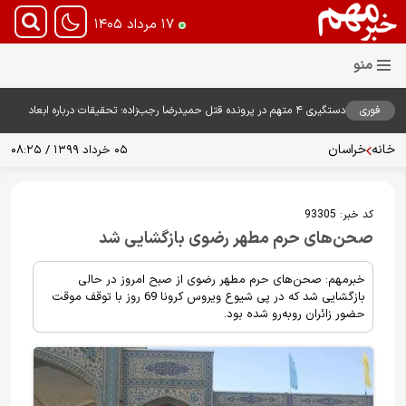
۱۷ مرداد ۱۴۰۵
فوری
دستگیری ۴ متهم در پرونده قتل حمیدرضا رجب‌زاده؛ تحقیقات درباره ابعاد
پرونده ادامه دارد
خانه
خراسان
۰۵ خرداد ۱۳۹۹ / ۰۸:۲۵
کد خبر:
93305
صحن‌های حرم مطهر رضوی بازگشایی شد
خبرمهم: صحن‌های حرم مطهر رضوی از صبح امروز در حالی
بازگشایی شد که در پی شیوع ویروس کرونا 69 روز با توقف موقت
حضور زائران روبه‌رو شده بود.