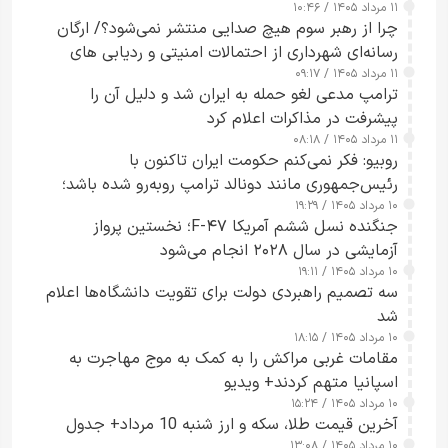
۱۱ مرداد ۱۴۰۵ / ۱۰:۴۶
چرا از رهبر سوم هیچ صدایی منتشر نمی‌شود؟/ ارگان
رسانه‌ای شهرداری از احتمالات امنیتی و ردیابی های
۱۱ مرداد ۱۴۰۵ / ۰۹:۱۷
جاسوسی گفت
ترامپ مدعی لغو حمله به ایران شد و دلیل آن را
پیشرفت در مذاکرات اعلام کرد
۱۱ مرداد ۱۴۰۵ / ۰۸:۱۸
روبیو: فکر نمی‌کنم حکومت ایران تاکنون با
رئیس‌جمهوری مانند دونالد ترامپ روبه‌رو شده باشد؛
۱۰ مرداد ۱۴۰۵ / ۱۹:۲۹
کسی که واقعاً دست به اقدام می‌زند
جنگنده نسل ششم آمریکا F-۴۷؛ نخستین پرواز
آزمایشی در سال ۲۰۲۸ انجام می‌شود
۱۰ مرداد ۱۴۰۵ / ۱۹:۱۱
سه تصمیم راهبردی دولت برای تقویت دانشگاه‌ها اعلام
شد
۱۰ مرداد ۱۴۰۵ / ۱۸:۱۵
مقامات غربی مراکش را به کمک به موج مهاجرت به
اسپانیا متهم کردند+ ویدیو
۱۰ مرداد ۱۴۰۵ / ۱۵:۲۴
آخرین قیمت طلا، سکه و ارز شنبه 10 مرداد+ جدول
۱۰ مرداد ۱۴۰۵ / ۱۳:۰۸