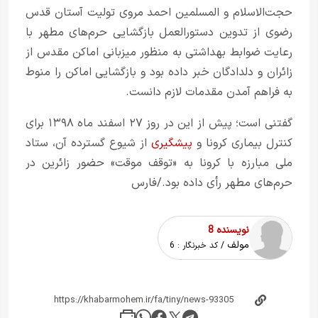
حجت‌الاسلام و المسلمین احمد مروی تولیت آستان قدس
رضوی از تدوین دستورالعمل بازگشایی حرم‌های مطهر با
رعایت ضوابط بهداشتی به منظور میزبانی اماکن مقدس از
زائران و دلدادگان خبر داده بود و بازگشایی اماکن را منوط
به فراهم آمدن مقدمات لازم دانست.
گفتنی است؛ پیش از این در روز ۲۷ اسفند ماه ۱۳۹۸ برای
کنترل بیماری کرونا و
پیشگیری
از شیوع گسترده آن، ستاد
ملی مبارزه با کرونا به «توقف موقت» حضور زائرین در
حرم‌های مطهر رأی داده بود./فارس
نویسنده 8
مولف
/ کد خبرنگار :
6