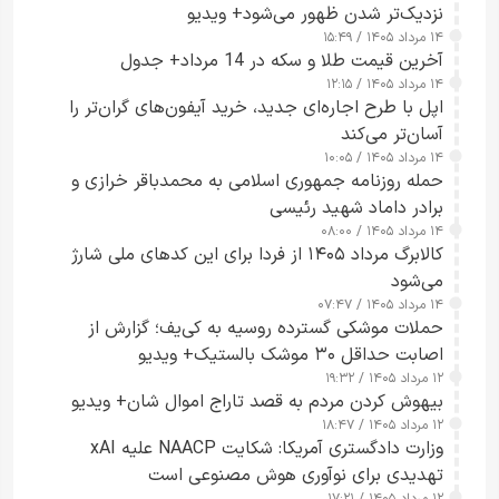
نزدیک‌تر شدن ظهور می‌شود+ ویدیو
۱۴ مرداد ۱۴۰۵ / ۱۵:۴۹
آخرین قیمت طلا و سکه در 14 مرداد+ جدول
۱۴ مرداد ۱۴۰۵ / ۱۲:۱۵
اپل با طرح اجاره‌ای جدید، خرید آیفون‌های گران‌تر را
آسان‌تر می‌کند
۱۴ مرداد ۱۴۰۵ / ۱۰:۰۵
حمله روزنامه جمهوری اسلامی به محمدباقر خرازی و
برادر داماد شهید رئیسی
۱۴ مرداد ۱۴۰۵ / ۰۸:۰۰
کالابرگ مرداد ۱۴۰۵ از فردا برای این کدهای ملی شارژ
می‌شود
۱۴ مرداد ۱۴۰۵ / ۰۷:۴۷
حملات موشکی گسترده روسیه به کی‌یف؛ گزارش از
اصابت حداقل ۳۰ موشک بالستیک+ ویدیو
۱۲ مرداد ۱۴۰۵ / ۱۹:۳۲
بیهوش کردن مردم به قصد تاراج اموال شان+ ویدیو
۱۲ مرداد ۱۴۰۵ / ۱۸:۴۷
وزارت دادگستری آمریکا: شکایت NAACP علیه xAI
تهدیدی برای نوآوری هوش مصنوعی است