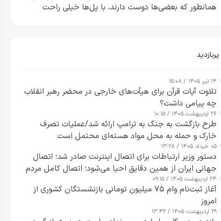
همانطور که بعضی‌ها دوست دارند، با پل‌ها خیلی راحت
می‌توانم بیشتر پل‌هایشان را در کمتر از یک ساعت از بین
ببرم+ ویدیو
پربازدید
۱۴ تیر ۱۴۰۵ / ۱۵:۰۸
تلاوت آیات قرآن برای هیأت‌های خارجی در محضر رهبر انقلاب
چه پیامی داشت؟
۲۶ اردیبهشت ۱۴۰۵ / ۱۰:۱۵
طرح‌ بازگشت به جنگ به ترامپ ارائه شد/عملیات تصرف
خارک و حمله به محل مواد هسته‌ای محتمل است
۰۵ خرداد ۱۴۰۵ / ۱۳:۲۸
دستور وزیر ارتباطات برای اتصال اینترنت صادر شد؛ اتصال
جهانی ایران از همین دقایق احیا می‌شود؛ اتصال کامل مردم
۲۴ اردیبهشت ۱۴۰۵ / ۰۹:۱۵
تا ۲۴ ساعت آینده
آغاز ثبت‌نام وام ۷۵ میلیون تومانی بازنشستگان کشوری از
امروز
۲۹ اردیبهشت ۱۴۰۵ / ۱۳:۴۲