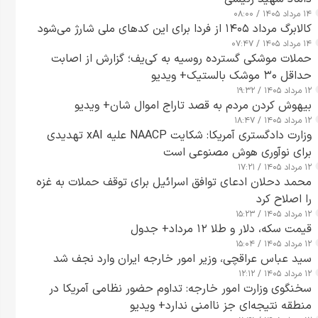
۱۴ مرداد ۱۴۰۵ / ۰۸:۰۰
کالابرگ مرداد ۱۴۰۵ از فردا برای این کدهای ملی شارژ می‌شود
۱۴ مرداد ۱۴۰۵ / ۰۷:۴۷
حملات موشکی گسترده روسیه به کی‌یف؛ گزارش از اصابت
حداقل ۳۰ موشک بالستیک+ ویدیو
۱۲ مرداد ۱۴۰۵ / ۱۹:۳۲
بیهوش کردن مردم به قصد تاراج اموال شان+ ویدیو
۱۲ مرداد ۱۴۰۵ / ۱۸:۴۷
وزارت دادگستری آمریکا: شکایت NAACP علیه xAI تهدیدی
برای نوآوری هوش مصنوعی است
۱۲ مرداد ۱۴۰۵ / ۱۷:۲۱
محمد دحلان ادعای توافق اسرائیل برای توقف حملات به غزه
را اصلاح کرد
۱۲ مرداد ۱۴۰۵ / ۱۵:۲۳
قیمت سکه، دلار و طلا ۱۲ مرداد+ جدول
۱۲ مرداد ۱۴۰۵ / ۱۵:۰۴
سید عباس عراقچی، وزیر امور خارجه ایران وارد نجف شد
۱۲ مرداد ۱۴۰۵ / ۱۲:۱۲
سخنگوی وزارت امور خارجه: تداوم حضور نظامی آمریکا در
منطقه نتیجه‌ای جز ناامنی ندارد+ ویدیو