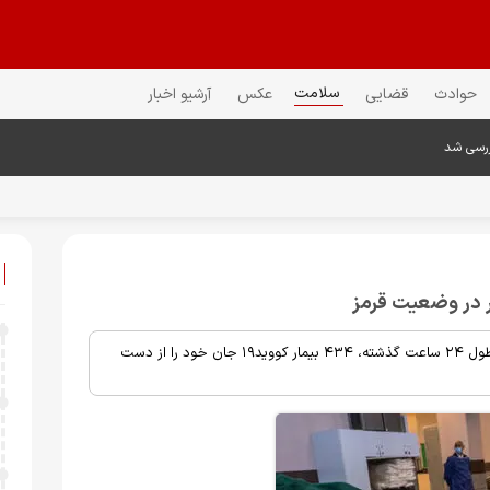
سلامت
حوادث
قضایی
عکس
آرشیو اخبار
ررسی شد
خبرمهم: بنا بر اعلام مرکز روابط عمومی و اطلاع رسانی وزارت بهداشت، در طول ۲۴ ساعت گذشته، ۴۳۴ بیمار کووید۱۹ جان خود را از دست