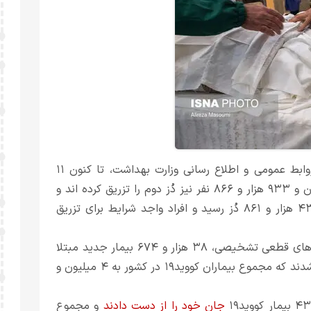
بنا بر اعلام مرکز روابط عمومی و اطلاع رسانی وزارت بهداشت، تا کنون ۱۱
میلیون و ۵۰۴ هزار و ۹۹۵ نفر دُز اول واکسن کرونا و دو میلیون و ۹۳۳ هزار و ۸۶۶ نفر نیز دُز دوم را تزریق کرده اند و
مجموع واکسن های تزریق شده در کشور به ۱۴ میلیون و ۴۳۸ هزار و ۸۶۱ دُز رسید و افراد واجد شرایط برای تزریق
همچنین از دیروز تا امروز ۱۴ مردادماه ۱۴۰۰ و بر اساس معیارهای قطعی تشخیصی، ۳۸ هزار و ۶۷۴ بیمار جدید مبتلا
در کشور شناسایی شد که ۴۵۱۹ نفر از آنها بستری شدند که مجموع بیماران کووید۱۹ در کشور به ۴ میلیون و
جان خود را از دست دادند
و مجموع