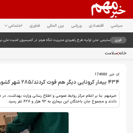
سیاسی
اقتصادی
ورزشی
بین المللی
فناوری
اجتماعی
فوری
سلیمی: متن اولیه طرح راهبردی مدیریت تنگه هرمز در کمیسیون امنیت ملی ب
خانه
سلامت
کد خبر:
174980
۴۳۴ بیمار کرونایی دیگر هم فوت کردند/۲۸۵ شهر کشور در وضعیت قرمز
دادند و مجموع جان باختگان این بیماری به ۹۲ هزار و ۶۲۸ نفر رسید.