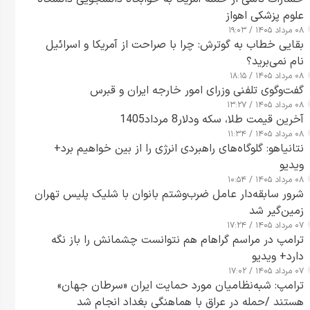
علوم پزشکی اهواز
۰۸ مرداد ۱۴۰۵ / ۱۹:۰۳
بقایی خطاب به گوترش: چرا با صراحت از آمریکا و اسرائیل
نام نمی‌برید؟
۰۸ مرداد ۱۴۰۵ / ۱۸:۱۵
گفت‌وگوی تلفنی وزرای امور خارجه ایران و قبرس
۰۸ مرداد ۱۴۰۵ / ۱۳:۲۷
آخرین قیمت طلا، سکه ودلار8 مرداد1405
۰۸ مرداد ۱۴۰۵ / ۱۱:۳۴
نتانیاهو: گلوگاه‌های راهبردی انرژی را از بین خواهیم برد+
ویدیو
۰۸ مرداد ۱۴۰۵ / ۱۰:۵۴
شرور سابقه‌دار عامل ضرب‌وشتم بانوان با شلیک پلیس تهران
زمین‌گیر شد
۰۷ مرداد ۱۴۰۵ / ۱۷:۲۴
ترامپ در مراسم گراهام هم نتوانست چشمانش را باز نگه
دارد+ ویدیو
۰۷ مرداد ۱۴۰۵ / ۱۷:۰۲
ترامپ: شبه‌نظامیان مورد حمایت ایران «سرطان جهان»
هستند /حمله در عراق با هماهنگی بغداد انجام شد