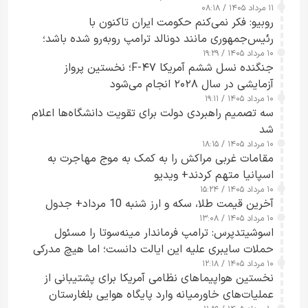
۱۱ مرداد ۱۴۰۵ / ۰۸:۱۸
روبیو: فکر نمی‌کنم حکومت ایران تاکنون با
رئیس‌جمهوری مانند دونالد ترامپ روبه‌رو شده باشد؛
۱۰ مرداد ۱۴۰۵ / ۱۹:۲۹
کسی که واقعاً دست به اقدام می‌زند
جنگنده نسل ششم آمریکا F-۴۷؛ نخستین پرواز
آزمایشی در سال ۲۰۲۸ انجام می‌شود
۱۰ مرداد ۱۴۰۵ / ۱۹:۱۱
سه تصمیم راهبردی دولت برای تقویت دانشگاه‌ها اعلام
شد
۱۰ مرداد ۱۴۰۵ / ۱۸:۱۵
مقامات غربی مراکش را به کمک به موج مهاجرت به
اسپانیا متهم کردند+ ویدیو
۱۰ مرداد ۱۴۰۵ / ۱۵:۲۴
آخرین قیمت طلا، سکه و ارز شنبه 10 مرداد+ جدول
۱۰ مرداد ۱۴۰۵ / ۱۳:۰۸
اسوشیتدپرس: ترامپ فرماندار مینه‌سوتا را مسئول
حملات سایبری علیه این ایالت دانست؛ اما هیچ مدرکی
۱۰ مرداد ۱۴۰۵ / ۱۲:۱۸
ارائه نکرد
نخستین هواپیماهای نظامی آمریکا برای پشتیبانی از
عملیات‌های خاورمیانه وارد پایگاه هوایی بلغارستان