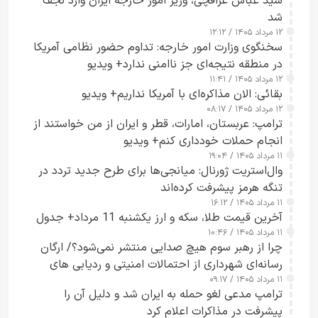
سید عباس عراقچی، وزیر امور خارجه ایران وارد نجف
شد
۱۲ مرداد ۱۴۰۵ / ۱۲:۱۲
سخنگوی وزارت امور خارجه: تداوم حضور نظامی آمریکا
در منطقه نتیجه‌ای جز ناامنی ندارد+ ویدیو
۱۲ مرداد ۱۴۰۵ / ۱۱:۴۱
بقائی: الان مذاکره‌ای با آمریکا نداریم+ ویدیو
۱۲ مرداد ۱۴۰۵ / ۰۸:۱۷
ترامپ: عربستان، امارات، قطر و ایران از من خواستند از
انجام حملات خودداری کنم+ ویدیو
۱۱ مرداد ۱۴۰۵ / ۱۹:۰۴
وال‌استریت ژورنال: میانجی‌ها برای طرح جدید تردد در
تنگه هرمز پیشرفت کرده‌اند
۱۱ مرداد ۱۴۰۵ / ۱۶:۱۲
آخرین قیمت طلا، سکه و ارز یکشنبه 11 مرداد+ جدول
۱۱ مرداد ۱۴۰۵ / ۱۰:۴۶
چرا از رهبر سوم هیچ صدایی منتشر نمی‌شود؟/ ارگان
رسانه‌ای شهرداری از احتمالات امنیتی و ردیابی های
۱۱ مرداد ۱۴۰۵ / ۰۹:۱۷
جاسوسی گفت
ترامپ مدعی لغو حمله به ایران شد و دلیل آن را
پیشرفت در مذاکرات اعلام کرد