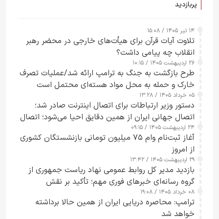
پربازدید
۱۴ تیر ۱۴۰۵ / ۱۵:۰۸
تلاوت آیات قرآن برای هیأت‌های خارجی در محضر رهبر
انقلاب چه پیامی داشت؟
۲۶ اردیبهشت ۱۴۰۵ / ۱۰:۱۵
طرح‌ بازگشت به جنگ به ترامپ ارائه شد/عملیات تصرف
خارک و حمله به محل مواد هسته‌ای محتمل است
۰۵ خرداد ۱۴۰۵ / ۱۳:۲۸
دستور وزیر ارتباطات برای اتصال اینترنت صادر شد؛
اتصال جهانی ایران از همین دقایق احیا می‌شود؛ اتصال
۲۴ اردیبهشت ۱۴۰۵ / ۰۹:۱۵
کامل مردم تا ۲۴ ساعت آینده
آغاز ثبت‌نام وام ۷۵ میلیون تومانی بازنشستگان کشوری
از امروز
۲۹ اردیبهشت ۱۴۰۵ / ۱۳:۴۲
بازدید مدیر کل روابط عمومی نهاد ریاست جمهوری از
گروه رسانه‌ای خبرهای فوری مهم؛ تأکید بر نقش
۰۸ خرداد ۱۴۰۵ / ۱۹:۰۸
رسانه‌های هوشمند و مسئول در ارتقای آگاهی عمومی
ترامپ: محاصره دریایی ایران از همین حالا برداشته
خواهد شد