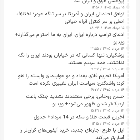
پژوهشی عراق و ایران شد
۱۵ مرداد ۱۴۰۵ / ۱۲:۵۶
توافق احتمالی ایران و آمریکا بر سر تنگه هرمز؛ اختلاف
اصلی بر سر کنترل آبراه حیاتی
۱۵ مرداد ۱۴۰۵ / ۰۸:۳۴
ادعای ترامپ درباره ایران: ایران به ما احترام می‌گذارد+
ویدیو
۱۴ مرداد ۱۴۰۵ / ۲۲:۵۵
پزشکیان: تنها کسانی که در خیابان بودند ایران را نگه
نداشتند، همه سهیم هستند
۱۴ مرداد ۱۴۰۵ / ۱۹:۴۷
آمریکا تحریم فلای بغداد و دو هواپیمای وابسته را لغو
کرد؛ واشنگتن: سیاست ایران تغییری نکرده است
۱۴ مرداد ۱۴۰۵ / ۱۹:۰۷
حسن روحانی: برخی معتقدند تشدید جنگ باعث
نزدیک‌تر شدن ظهور می‌شود+ ویدیو
۱۴ مرداد ۱۴۰۵ / ۱۵:۴۹
آخرین قیمت طلا و سکه در 14 مرداد+ جدول
۱۴ مرداد ۱۴۰۵ / ۱۲:۱۵
اپل با طرح اجاره‌ای جدید، خرید آیفون‌های گران‌تر را
آسان‌تر می‌کند