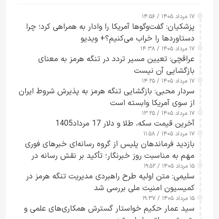
۱۷ مرداد ۱۴۰۵ / ۱۴:۵۶
پزشکیان: گفت‌وگوها آمریکا را وادار به همراهی کرد؛ چرا
دستاوردها را خراب می‌کنیم؟+ ویدیو
۱۷ مرداد ۱۴۰۵ / ۱۴:۳۸
عراقچی: تعیین مسیر تردد در تنگه هرمز به معنای
بازگشایی آن نیست
۱۷ مرداد ۱۴۰۵ / ۱۴:۲۵
سردار محبی: بازگشایی تنگه هرمز به پذیرش شروط ایران
از سوی آمریکا وابسته است
۱۷ مرداد ۱۴۰۵ / ۱۳:۲۵
آخرین قیمت سکه، طلا و دلار 17 مرداد1405
۱۷ مرداد ۱۴۰۵ / ۱۱:۵۸
بازدید فرماندهان پلیس از گروه رسانه‌ای خبرهای فوری
مهم به مناسبت روز خبرنگار؛ تأکید بر نقش رسانه در
۱۵ مرداد ۱۴۰۵ / ۱۹:۵۲
تقویت امنیت و اعتماد عمومی
سلیمی: متن اولیه طرح راهبردی مدیریت تنگه هرمز در
کمیسیون امنیت ملی بررسی شد
۱۵ مرداد ۱۴۰۵ / ۱۹:۳۷
سید عمار حکیم خواستار گسترش همکاری‌های علمی و