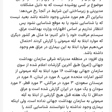
موضوع بر کسی پوشیده نیست که به دلیل مشکلات
مدیریتی و زیرساختی این شرایط در آنجا رخ می‌دهد؛
بنابراین اگر هم مورد مثبتی وجود داشته باشد بعید نیست
که یا شناسایی نشود یا به موقع شناسایی نشود پس
انتظار نداریم بر اساس اظهارات وزارت بهداشت عراق،
سیستم مراقبت خود را دایر کنیم؛ ما مثل هر کشور دیگری
که موارد ابتلا به آبله میمونی را گزارش کردند احتمال
می‌دهیم موارد ابتلا به این بیماری در عراق هم وجود
داشته باشد.
وی افزود: در منطقه مدیترانه شرقی سازمان بهداشت
جهانی (اِمرو) طبق آخرین گزارشات اعلام شده از سوی
سازمان جهانی بهداشت ۱۶ مورد ابتلا به آبله میمونی از
کشور امارات متحده عربی، ۸ مورد در لبنان، ۸ مورد در
عربستان سعودی، ۳ مورد در مراکش، ۳ مورد قطر، ۲ مورد
سودان و یک مورد در ایران گزارش شده است و عراق
حداقل تا یک هفته قبل هیچ گزارشی از ابتلا به آبله
میمونی به سازمان بهداشت جهانی نداده است، ولی اینکه
بیماری وجود نداشته یا نتوانستند شناسایی کنند را