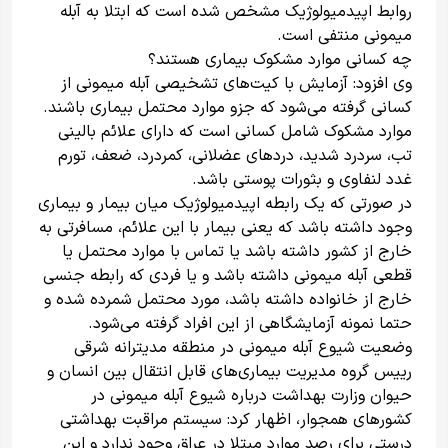
روابط اپیدمیولوژیک مشخص شده است که ابتلا به آبله
میمونی منتفی است.
چه کسانی موارد مشکوک بیماری هستند؟
وی افزود: آزمایش با کیت‌های تشخیصی آبله میمونی از
کسانی گرفته می‌شود که جزو موارد محتمل بیماری باشند.
موارد مشکوک شامل کسانی است که دارای علائم بالینی
تب، سردرد شدید، دردهای عضلانی، کمردرد، ضعف، تورم
غدد لنفاوی و بثورات پوستی باشد.
در صورتی که یک رابطه اپیدمیولوژیک میان بیمار و بیماری
وجود داشته باشد که یعنی بیمار با این علائم، مسافرتی به
خارج از کشور داشته باشد یا تماس با موارد محتمل یا
قطعی آبله میمونی داشته باشد و یا فردی که رابطه جنسی
خارج از خانواده داشته باشد، مورد محتمل شمرده شده و
حتما نمونه آزمایشگاهی از این افراد گرفته می‌شود.
وضعیت شیوع آبله میمونی در منطقه مدیترانه شرقی
رییس گروه مدیریت بیماری‌های قابل انتقال بین انسان و
حیوان وزارت بهداشت درباره شیوع آبله میمونی در
کشورهای همجوار، اظهار کرد: سیستم مراقبت بهداشتی
درستی برای رصد موارد مبتلا در عراق وجود ندارد و این