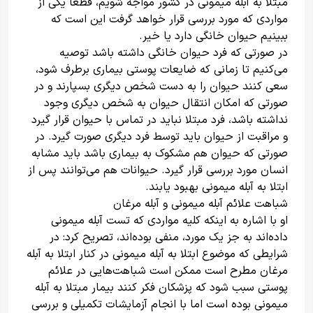
مبتلا به آبله میمونی در کشور مواجه شویم، قطعا یکی از
مواردی که مورد بررسی قرار خواهد گرفت این است که
ببینیم حیوان خانگی دارد یا خیر.
در صورتی که فرد حیوان خانگی داشته باشد توصیه
می‌کنیم تا زمانی که ضایعات پوستی بیماری برطرف شود،
سعی کنند حیوان را به دست شخص دیگری بسپارند و در
صورتی که امکان انتقال حیوان به شخص دیگری وجود
نداشته باشد، فرد مبتلا نباید در تماس با حیوان قرار گیرد
و مراقبت از حیوان باید توسط فرد دیگری صورت گیرد. در
صورتی که حیوان هم مشکوک به بیماری باشد باید مشابه
انسان مورد بررسی قرار گیرد. حیوانات هم می‌توانند پس از
ابتلا به آبله میمونی بهبود یابند.
شباهت علائم آبله میمونی و آبله مرغان
او با اشاره به اینکه کلیه مواردی که تست آبله میمونی
داده‌اند به جز یک مورد، منفی بوده‌اند، تصریح کرد: در
شرایطی که موضوع ابتلا به آبله میمونی در کنار ابتلا به آبله
مرغان مطرح است ممکن است شباهت‌هایی در علائم
پوستی سبب شود که پزشکان فکر کنند بیمار مبتلا به آبله
میمونی بوده است اما با انجام آزمایشات تکمیلی و بررسی