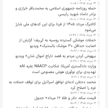
۱۴ مرداد ۱۴۰۵ / ۱۰:۰۵
حمله روزنامه جمهوری اسلامی به محمدباقر خرازی و
برادر داماد شهید رئیسی
۱۴ مرداد ۱۴۰۵ / ۰۸:۰۰
کالابرگ مرداد ۱۴۰۵ از فردا برای این کدهای ملی شارژ
می‌شود
۱۴ مرداد ۱۴۰۵ / ۰۷:۴۷
حملات موشکی گسترده روسیه به کی‌یف؛ گزارش از
اصابت حداقل ۳۰ موشک بالستیک+ ویدیو
۱۲ مرداد ۱۴۰۵ / ۱۹:۳۲
بیهوش کردن مردم به قصد تاراج اموال شان+ ویدیو
۱۲ مرداد ۱۴۰۵ / ۱۸:۴۷
وزارت دادگستری آمریکا: شکایت NAACP علیه xAI
تهدیدی برای نوآوری هوش مصنوعی است
۱۲ مرداد ۱۴۰۵ / ۱۷:۲۱
محمد دحلان ادعای توافق اسرائیل برای توقف حملات به
غزه را اصلاح کرد
۱۲ مرداد ۱۴۰۵ / ۱۵:۲۳
قیمت سکه، دلار و طلا ۱۲ مرداد+ جدول
۱۲ مرداد ۱۴۰۵ / ۱۵:۰۴