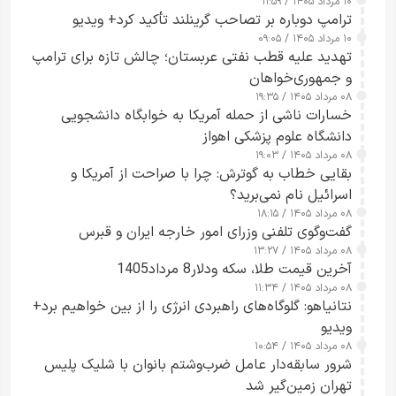
۱۰ مرداد ۱۴۰۵ / ۱۱:۵۹
شدند
ترامپ دوباره بر تصاحب گرینلند تأکید کرد+ ویدیو
۱۰ مرداد ۱۴۰۵ / ۰۹:۰۵
تهدید علیه قطب نفتی عربستان؛ چالش تازه برای ترامپ
و جمهوری‌خواهان
۰۸ مرداد ۱۴۰۵ / ۱۹:۳۵
خسارات ناشی از حمله آمریکا به خوابگاه دانشجویی
دانشگاه علوم پزشکی اهواز
۰۸ مرداد ۱۴۰۵ / ۱۹:۰۳
بقایی خطاب به گوترش: چرا با صراحت از آمریکا و
اسرائیل نام نمی‌برید؟
۰۸ مرداد ۱۴۰۵ / ۱۸:۱۵
گفت‌وگوی تلفنی وزرای امور خارجه ایران و قبرس
۰۸ مرداد ۱۴۰۵ / ۱۳:۲۷
آخرین قیمت طلا، سکه ودلار8 مرداد1405
۰۸ مرداد ۱۴۰۵ / ۱۱:۳۴
نتانیاهو: گلوگاه‌های راهبردی انرژی را از بین خواهیم برد+
ویدیو
۰۸ مرداد ۱۴۰۵ / ۱۰:۵۴
شرور سابقه‌دار عامل ضرب‌وشتم بانوان با شلیک پلیس
تهران زمین‌گیر شد