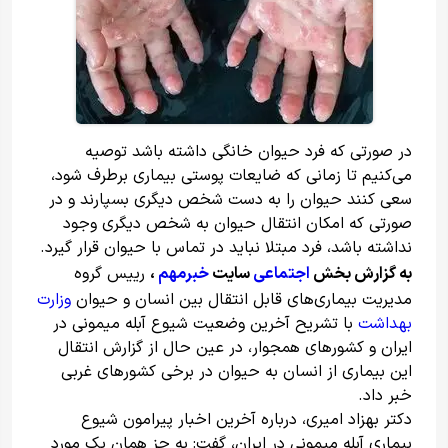
در صورتی که فرد حیوان خانگی داشته باشد توصیه
می‌کنیم تا زمانی که ضایعات پوستی بیماری برطرف شود،
سعی کنند حیوان را به دست شخص دیگری بسپارند و در
صورتی که امکان انتقال حیوان به شخص دیگری وجود
نداشته باشد، فرد مبتلا نباید در تماس با حیوان قرار گیرد.
به گزارش بخش
اجتماعی
سایت
خبرمهم
،
رییس گروه
مدیریت بیماری‌های قابل انتقال بین انسان و حیوان
وزارت
بهداشت
با تشریح آخرین وضعیت شیوع آبله میمونی در
ایران و کشورهای همجوار، در عین حال از گزارش انتقال
این بیماری از انسان به حیوان در برخی کشورهای غربی
خبر داد.
دکتر بهزاد امیری، درباره آخرین اخبار پیرامون شیوع
بیماری آبله میمونی در ایران، گفت: به جز همان یک مورد