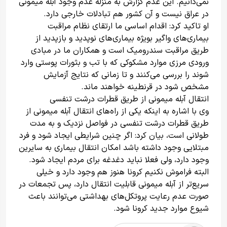
نمی‌دانیم. این عدم گزارش به منزله عدم وجود آبله میمونی
در عراق نیست و آن کشور هم تبادلات خارجی دارد.
او تاکید کرد: اقدام اساسی ما ارتقای نظام مراقبت
بیماری‌های واگیر بویژه بیماری‌های نوپدید و بازپدید از
طریق مراقبت سندرومیک است و همکاران ما در مبادی
ورودی مرزی موارد مشکوکی که با تب و بثورات پوستی وارد
شوند را بررسی می‌کنند و تا زمانی که نتایج آزمایش
مشخص شود در قرنطینه خواهند ماند.
انتقال آبله میمونی از طریق قطرات درشت تنفسی
وی با اشاره به اینکه یکی از راه‌های انتقال آبله میمونی از
طریق قطرات درشت تنفسی در فواصل نزدیک و به مدت
طولانی است، بیان کرد: اگر چنین شرایطی ایجاد شود و فرد
مبتلایی وجود داشته باشد امکان انتقال بیماری به سایرین
وجود دارد، ولی فعلا نباید دغدغه برای مردم ایجاد شود.
البته فراموش نکنیم کرونا هنوز هم وجود دارد و خیلی
سریع‌تر از آبله میمونی قابلیت انتقال دارد، پس تجمعات در
صورت عدم رعایت پروتکل‌های بهداشتی می‌توانند باعث
شیوع موارد جدید کرونا شود.