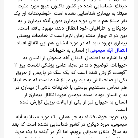
مبتلای شناسایی شده در کشور تاکنون هیچ مورد مثبت
مبتلا به بیماری شناسایی نشده است. خوشبختانه آن یک
نفر مبتلا هم با طی دوره بیماری بدون آنکه بیماری را به
نزدیکان و اطرافیان خود انتقال دهد، بهبود یافته است.
بین دو تا چهار هفته زمان لازم است تا ضایعات پوستی
بیماری بهبود یابد که در مورد ایشان هم این اتفاق افتاد.
انتقال آبله میمونی
از انسان به حیوانات
او با اشاره به احتمال انتقال آبله میمونی از انسان به
حیوانات، توضیح داد: در مجله علمی پزشکی لانست روز ۱۱
آگوست گزارش شده است که یک سگ در پاریس از طریق
یکی از صاحبانش به بیماری مبتلا شده است که علت ابتلا
هم تماس مستقیم پوستی با ضایعات ناشی از بیماری در
بدن انسان بوده است. دومین مورد انتقال بیماری از
انسان به حیوان نیز از یکی از ایالات برزیل گزارش شده
است.
وی افزود: خوشبختانه به جز همان یک مورد مبتلا به آبله
میمونی، مورد دیگری در کشور شناسایی نشده است که بعد
به سراغ ابتلای حیوانی برویم، اما اگر در آینده با یک مورد