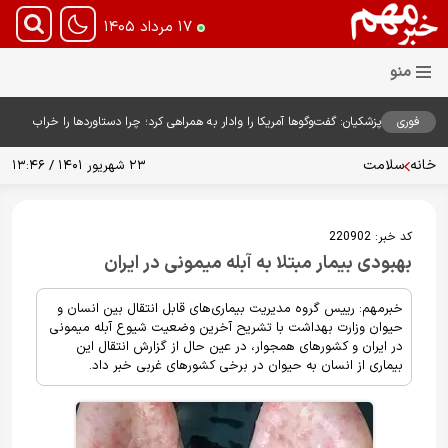
۱۷ مرداد ۱۴۰۵
فوری
پزشکیان: گفت‌وگوها آمریکا را وادار به همراهی کرد؛ چرا دستاوردها را خراب
می‌کنیم؟+ ویدیو
خانه
سلامت
۲۳ شهریور ۱۴۰۱ / ۱۳:۴۶
کد خبر:
220902
بهبودی بیمار مبتلا به آبله‌ میمونی در ایران
خبرمهم: رییس گروه مدیریت بیماری‌های قابل انتقال بین انسان و
حیوان وزارت بهداشت با تشریح آخرین وضعیت شیوع آبله میمونی
در ایران و کشورهای همجوار، در عین حال از گزارش انتقال این
بیماری از انسان به حیوان در برخی کشورهای غربی خبر داد.