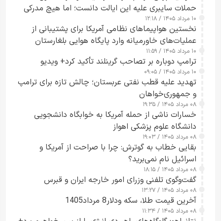
حملات سایبری علیه این ایالت دانست؛ اما هیچ مدرکی
۱۰ مرداد ۱۴۰۵ / ۱۲:۱۸
ارائه نکرد
نخستین هواپیماهای نظامی آمریکا برای پشتیبانی از
عملیات‌های خاورمیانه وارد پایگاه هوایی بلغارستان
۱۰ مرداد ۱۴۰۵ / ۱۱:۵۹
شدند
ترامپ دوباره بر تصاحب گرینلند تأکید کرد+ ویدیو
۱۰ مرداد ۱۴۰۵ / ۰۹:۰۵
تهدید علیه قطب نفتی عربستان؛ چالش تازه برای ترامپ
و جمهوری‌خواهان
۰۸ مرداد ۱۴۰۵ / ۱۹:۳۵
خسارات ناشی از حمله آمریکا به خوابگاه دانشجویی
دانشگاه علوم پزشکی اهواز
۰۸ مرداد ۱۴۰۵ / ۱۹:۰۳
بقایی خطاب به گوترش: چرا با صراحت از آمریکا و
اسرائیل نام نمی‌برید؟
۰۸ مرداد ۱۴۰۵ / ۱۸:۱۵
گفت‌وگوی تلفنی وزرای امور خارجه ایران و قبرس
۰۸ مرداد ۱۴۰۵ / ۱۳:۲۷
آخرین قیمت طلا، سکه ودلار8 مرداد1405
۰۸ مرداد ۱۴۰۵ / ۱۱:۳۴