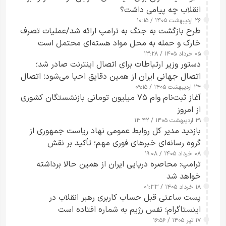
انقلاب چه پیامی داشت؟
۲۶ اردیبهشت ۱۴۰۵ / ۱۰:۱۵
طرح‌ بازگشت به جنگ به ترامپ ارائه شد/عملیات تصرف
خارک و حمله به محل مواد هسته‌ای محتمل است
۰۵ خرداد ۱۴۰۵ / ۱۳:۲۸
دستور وزیر ارتباطات برای اتصال اینترنت صادر شد؛
اتصال جهانی ایران از همین دقایق احیا می‌شود؛ اتصال
۲۴ اردیبهشت ۱۴۰۵ / ۰۹:۱۵
کامل مردم تا ۲۴ ساعت آینده
آغاز ثبت‌نام وام ۷۵ میلیون تومانی بازنشستگان کشوری
از امروز
۲۹ اردیبهشت ۱۴۰۵ / ۱۳:۴۲
بازدید مدیر کل روابط عمومی نهاد ریاست جمهوری از
گروه رسانه‌ای خبرهای فوری مهم؛ تأکید بر نقش
۰۸ خرداد ۱۴۰۵ / ۱۹:۰۸
رسانه‌های هوشمند و مسئول در ارتقای آگاهی عمومی
ترامپ: محاصره دریایی ایران از همین حالا برداشته
خواهد شد
۱۸ خرداد ۱۴۰۵ / ۰۱:۳۳
پست ساعتی قبل حساب کاربری رهبر انقلاب در
اینستاگرام؛ نفس رژیم به شماره افتاده است​
۱۷ تیر ۱۴۰۵ / ۱۶:۵۶