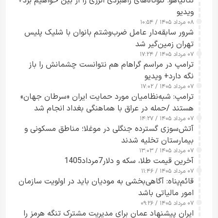
نتانیاهو: گلوگاه‌های راهبردی انرژی را از بین خواهیم برد+
ویدیو
۰۸ مرداد ۱۴۰۵ / ۱۰:۵۴
شرور سابقه‌دار عامل ضرب‌وشتم بانوان با شلیک پلیس
تهران زمین‌گیر شد
۰۷ مرداد ۱۴۰۵ / ۱۷:۲۴
ترامپ در مراسم گراهام هم نتوانست چشمانش را باز
نگه دارد+ ویدیو
۰۷ مرداد ۱۴۰۵ / ۱۷:۰۲
ترامپ: شبه‌نظامیان مورد حمایت ایران «سرطان جهان»
هستند /حمله در عراق با هماهنگی بغداد انجام شد
۰۷ مرداد ۱۴۰۵ / ۱۴:۲۷
آتش‌سوزی گسترده جنگلی در موغلا؛ مناطق مسکونی و
بیمارستان تخلیه شدند
۰۷ مرداد ۱۴۰۵ / ۱۳:۰۳
آخرین قیمت طلا، سکه و دلار7مرداد1405
۰۷ مرداد ۱۴۰۵ / ۱۱:۴۶
قائم‌پناه: آگاهی‌بخشی به مودیان باید در اولویت سازمان
امور مالیاتی باشد
۰۷ مرداد ۱۴۰۵ / ۰۹:۲۶
ایران پیشنهاد عمان برای مدیریت مشترک تنگه هرمز را