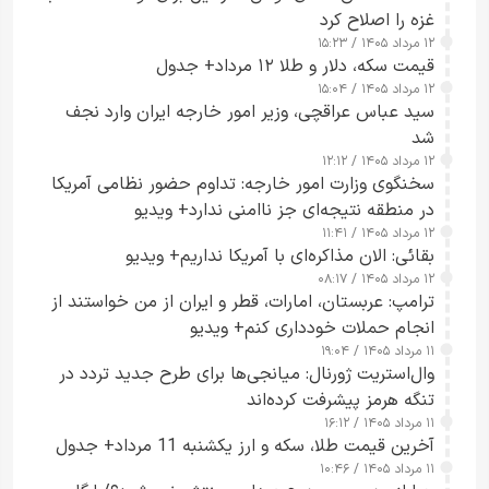
غزه را اصلاح کرد
۱۲ مرداد ۱۴۰۵ / ۱۵:۲۳
قیمت سکه، دلار و طلا ۱۲ مرداد+ جدول
۱۲ مرداد ۱۴۰۵ / ۱۵:۰۴
سید عباس عراقچی، وزیر امور خارجه ایران وارد نجف
شد
۱۲ مرداد ۱۴۰۵ / ۱۲:۱۲
سخنگوی وزارت امور خارجه: تداوم حضور نظامی آمریکا
در منطقه نتیجه‌ای جز ناامنی ندارد+ ویدیو
۱۲ مرداد ۱۴۰۵ / ۱۱:۴۱
بقائی: الان مذاکره‌ای با آمریکا نداریم+ ویدیو
۱۲ مرداد ۱۴۰۵ / ۰۸:۱۷
ترامپ: عربستان، امارات، قطر و ایران از من خواستند از
انجام حملات خودداری کنم+ ویدیو
۱۱ مرداد ۱۴۰۵ / ۱۹:۰۴
وال‌استریت ژورنال: میانجی‌ها برای طرح جدید تردد در
تنگه هرمز پیشرفت کرده‌اند
۱۱ مرداد ۱۴۰۵ / ۱۶:۱۲
آخرین قیمت طلا، سکه و ارز یکشنبه 11 مرداد+ جدول
۱۱ مرداد ۱۴۰۵ / ۱۰:۴۶