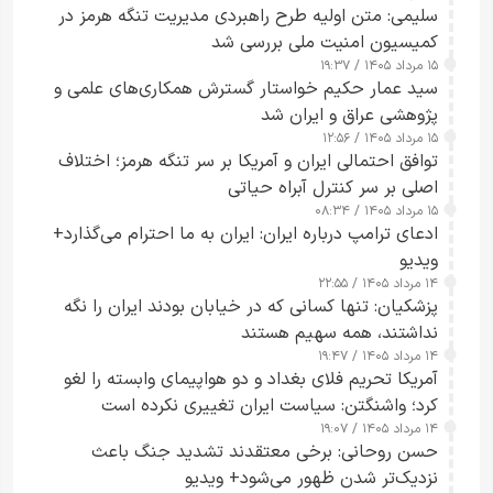
سلیمی: متن اولیه طرح راهبردی مدیریت تنگه هرمز در
کمیسیون امنیت ملی بررسی شد
۱۵ مرداد ۱۴۰۵ / ۱۹:۳۷
سید عمار حکیم خواستار گسترش همکاری‌های علمی و
پژوهشی عراق و ایران شد
۱۵ مرداد ۱۴۰۵ / ۱۲:۵۶
توافق احتمالی ایران و آمریکا بر سر تنگه هرمز؛ اختلاف
اصلی بر سر کنترل آبراه حیاتی
۱۵ مرداد ۱۴۰۵ / ۰۸:۳۴
ادعای ترامپ درباره ایران: ایران به ما احترام می‌گذارد+
ویدیو
۱۴ مرداد ۱۴۰۵ / ۲۲:۵۵
پزشکیان: تنها کسانی که در خیابان بودند ایران را نگه
نداشتند، همه سهیم هستند
۱۴ مرداد ۱۴۰۵ / ۱۹:۴۷
آمریکا تحریم فلای بغداد و دو هواپیمای وابسته را لغو
کرد؛ واشنگتن: سیاست ایران تغییری نکرده است
۱۴ مرداد ۱۴۰۵ / ۱۹:۰۷
حسن روحانی: برخی معتقدند تشدید جنگ باعث
نزدیک‌تر شدن ظهور می‌شود+ ویدیو