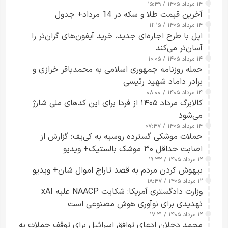
۱۴ مرداد ۱۴۰۵ / ۱۵:۴۹
آخرین قیمت طلا و سکه در 14 مرداد+ جدول
۱۴ مرداد ۱۴۰۵ / ۱۲:۱۵
اپل با طرح اجاره‌ای جدید، خرید آیفون‌های گران‌تر را
آسان‌تر می‌کند
۱۴ مرداد ۱۴۰۵ / ۱۰:۰۵
حمله روزنامه جمهوری اسلامی به محمدباقر خرازی و
برادر داماد شهید رئیسی
۱۴ مرداد ۱۴۰۵ / ۰۸:۰۰
کالابرگ مرداد ۱۴۰۵ از فردا برای این کدهای ملی شارژ
می‌شود
۱۴ مرداد ۱۴۰۵ / ۰۷:۴۷
حملات موشکی گسترده روسیه به کی‌یف؛ گزارش از
اصابت حداقل ۳۰ موشک بالستیک+ ویدیو
۱۲ مرداد ۱۴۰۵ / ۱۹:۳۲
بیهوش کردن مردم به قصد تاراج اموال شان+ ویدیو
۱۲ مرداد ۱۴۰۵ / ۱۸:۴۷
وزارت دادگستری آمریکا: شکایت NAACP علیه xAI
تهدیدی برای نوآوری هوش مصنوعی است
۱۲ مرداد ۱۴۰۵ / ۱۷:۲۱
محمد دحلان ادعای توافق اسرائیل برای توقف حملات به