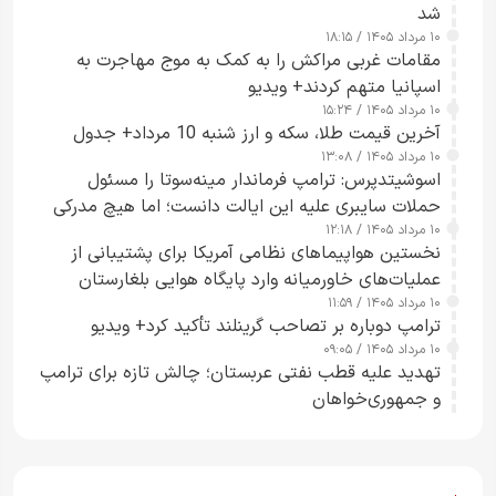
شد
۱۰ مرداد ۱۴۰۵ / ۱۸:۱۵
مقامات غربی مراکش را به کمک به موج مهاجرت به
اسپانیا متهم کردند+ ویدیو
۱۰ مرداد ۱۴۰۵ / ۱۵:۲۴
آخرین قیمت طلا، سکه و ارز شنبه 10 مرداد+ جدول
۱۰ مرداد ۱۴۰۵ / ۱۳:۰۸
اسوشیتدپرس: ترامپ فرماندار مینه‌سوتا را مسئول
حملات سایبری علیه این ایالت دانست؛ اما هیچ مدرکی
۱۰ مرداد ۱۴۰۵ / ۱۲:۱۸
ارائه نکرد
نخستین هواپیماهای نظامی آمریکا برای پشتیبانی از
عملیات‌های خاورمیانه وارد پایگاه هوایی بلغارستان
۱۰ مرداد ۱۴۰۵ / ۱۱:۵۹
شدند
ترامپ دوباره بر تصاحب گرینلند تأکید کرد+ ویدیو
۱۰ مرداد ۱۴۰۵ / ۰۹:۰۵
تهدید علیه قطب نفتی عربستان؛ چالش تازه برای ترامپ
و جمهوری‌خواهان