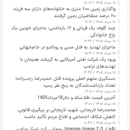
۱۸ مرداد ۱۴۰۵ / ۱۸:۰۳
واگذاری زمین ۲۰۰ متری به خانواده‌های دارای سه فرزند؛
۲۰ درصد متقاضیان زمین گرفتند
۱۸ مرداد ۱۴۰۵ / ۱۷:۱۴
چند گلوله، یک قربانی و ۱۲ بازداشتی؛ ماجرای خونین یک
نزاع خانوادگی
۱۸ مرداد ۱۴۰۵ / ۱۶:۴۴
ماجرای تهدید به قتل مسی و رونالدو در جام‌جهانی
۱۸ مرداد ۱۴۰۵ / ۱۵:۴۱
ورود یک شرکت نفتی آمریکایی به گرینلند همزمان با
تهدیدهای ترامپ
۱۸ مرداد ۱۴۰۵ / ۱۴:۴۷
دستگیری متهم اصلی پرونده قتل حمیدرضا رجب‌زاده؛
تعداد بازداشت‌شدگان به پنج نفر رسید
۱۸ مرداد ۱۴۰۵ / ۱۳:۱۶
آخرین قیمت طلا،سکه و دلار18مرداد1405
۱۸ مرداد ۱۴۰۵ / ۱۳:۰۰
محمدرضا لاریجانی: شهید لاریجانی بر پیگیری قانونی،
کاهش شکاف اجتماعی و اقناع مردم تأکید داشت
۱۸ مرداد ۱۴۰۵ / ۱۰:۴۲
xAI از Imagine Image 2.0 رونمایی کرد؛ تمرکز ویژه بر