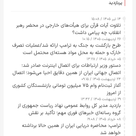
پربازدید
۱۴ تیر ۱۴۰۵ / ۱۵:۰۸
تلاوت آیات قرآن برای هیأت‌های خارجی در محضر رهبر
انقلاب چه پیامی داشت؟
۲۶ اردیبهشت ۱۴۰۵ / ۱۰:۱۵
طرح‌ بازگشت به جنگ به ترامپ ارائه شد/عملیات تصرف
خارک و حمله به محل مواد هسته‌ای محتمل است
۰۵ خرداد ۱۴۰۵ / ۱۳:۲۸
دستور وزیر ارتباطات برای اتصال اینترنت صادر شد؛
اتصال جهانی ایران از همین دقایق احیا می‌شود؛ اتصال
۲۴ اردیبهشت ۱۴۰۵ / ۰۹:۱۵
کامل مردم تا ۲۴ ساعت آینده
آغاز ثبت‌نام وام ۷۵ میلیون تومانی بازنشستگان کشوری
از امروز
۲۹ اردیبهشت ۱۴۰۵ / ۱۳:۴۲
بازدید مدیر کل روابط عمومی نهاد ریاست جمهوری از
گروه رسانه‌ای خبرهای فوری مهم؛ تأکید بر نقش
۰۸ خرداد ۱۴۰۵ / ۱۹:۰۸
رسانه‌های هوشمند و مسئول در ارتقای آگاهی عمومی
ترامپ: محاصره دریایی ایران از همین حالا برداشته
خواهد شد