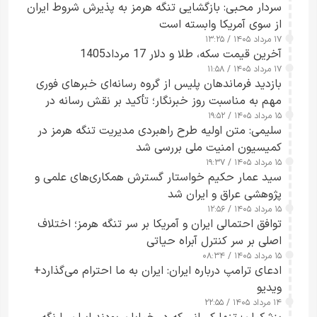
سردار محبی: بازگشایی تنگه هرمز به پذیرش شروط ایران
از سوی آمریکا وابسته است
۱۷ مرداد ۱۴۰۵ / ۱۳:۲۵
آخرین قیمت سکه، طلا و دلار 17 مرداد1405
۱۷ مرداد ۱۴۰۵ / ۱۱:۵۸
بازدید فرماندهان پلیس از گروه رسانه‌ای خبرهای فوری
مهم به مناسبت روز خبرنگار؛ تأکید بر نقش رسانه در
۱۵ مرداد ۱۴۰۵ / ۱۹:۵۲
تقویت امنیت و اعتماد عمومی
سلیمی: متن اولیه طرح راهبردی مدیریت تنگه هرمز در
کمیسیون امنیت ملی بررسی شد
۱۵ مرداد ۱۴۰۵ / ۱۹:۳۷
سید عمار حکیم خواستار گسترش همکاری‌های علمی و
پژوهشی عراق و ایران شد
۱۵ مرداد ۱۴۰۵ / ۱۲:۵۶
توافق احتمالی ایران و آمریکا بر سر تنگه هرمز؛ اختلاف
اصلی بر سر کنترل آبراه حیاتی
۱۵ مرداد ۱۴۰۵ / ۰۸:۳۴
ادعای ترامپ درباره ایران: ایران به ما احترام می‌گذارد+
ویدیو
۱۴ مرداد ۱۴۰۵ / ۲۲:۵۵