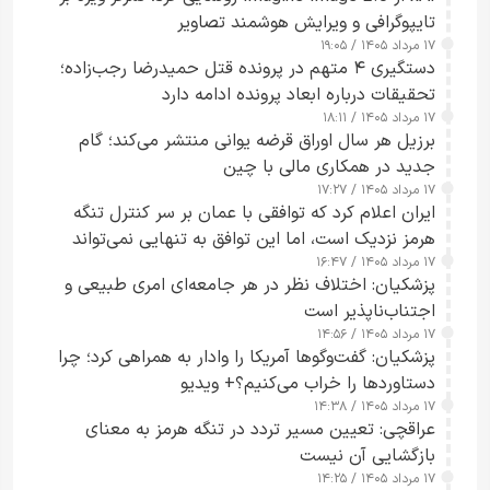
تایپوگرافی و ویرایش هوشمند تصاویر
۱۷ مرداد ۱۴۰۵ / ۱۹:۰۵
دستگیری ۴ متهم در پرونده قتل حمیدرضا رجب‌زاده؛
تحقیقات درباره ابعاد پرونده ادامه دارد
۱۷ مرداد ۱۴۰۵ / ۱۸:۱۱
برزیل هر سال اوراق قرضه یوانی منتشر می‌کند؛ گام
جدید در همکاری مالی با چین
۱۷ مرداد ۱۴۰۵ / ۱۷:۲۷
ایران اعلام کرد که توافقی با عمان بر سر کنترل تنگه
هرمز نزدیک است، اما این توافق به تنهایی نمی‌تواند
۱۷ مرداد ۱۴۰۵ / ۱۶:۴۷
آبراه را آزاد کند
پزشکیان: اختلاف نظر در هر جامعه‌ای امری طبیعی و
اجتناب‌ناپذیر است
۱۷ مرداد ۱۴۰۵ / ۱۴:۵۶
پزشکیان: گفت‌وگوها آمریکا را وادار به همراهی کرد؛ چرا
دستاوردها را خراب می‌کنیم؟+ ویدیو
۱۷ مرداد ۱۴۰۵ / ۱۴:۳۸
عراقچی: تعیین مسیر تردد در تنگه هرمز به معنای
بازگشایی آن نیست
۱۷ مرداد ۱۴۰۵ / ۱۴:۲۵