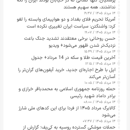
پزشکیان: تنها کسانی که در خیابان بودند ایران را نگه
نداشتند، همه سهیم هستند
۱۴ مرداد ۱۴۰۵ / ۱۹:۴۷
آمریکا تحریم فلای بغداد و دو هواپیمای وابسته را لغو
کرد؛ واشنگتن: سیاست ایران تغییری نکرده است
۱۴ مرداد ۱۴۰۵ / ۱۹:۰۷
حسن روحانی: برخی معتقدند تشدید جنگ باعث
نزدیک‌تر شدن ظهور می‌شود+ ویدیو
۱۴ مرداد ۱۴۰۵ / ۱۵:۴۹
آخرین قیمت طلا و سکه در 14 مرداد+ جدول
۱۴ مرداد ۱۴۰۵ / ۱۲:۱۵
اپل با طرح اجاره‌ای جدید، خرید آیفون‌های گران‌تر را
آسان‌تر می‌کند
۱۴ مرداد ۱۴۰۵ / ۱۰:۰۵
حمله روزنامه جمهوری اسلامی به محمدباقر خرازی و
برادر داماد شهید رئیسی
۱۴ مرداد ۱۴۰۵ / ۰۸:۰۰
کالابرگ مرداد ۱۴۰۵ از فردا برای این کدهای ملی شارژ
می‌شود
۱۴ مرداد ۱۴۰۵ / ۰۷:۴۷
حملات موشکی گسترده روسیه به کی‌یف؛ گزارش از