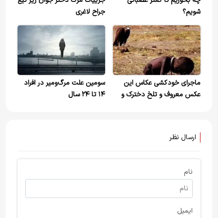
چه بخوریم تا کمتر عصبانی
جزییات مرگ دختر جوان زیر تیغ
شویم؟
جراح لاغری
ماجرای خودکشی عکاس این
سومین علت مرگ‌ومیر در افراد
عکس معروف و تلخ دخترک و
۱۴ تا ۲۴ سال
لاشخور
ارسال نظر
نام
ایمیل