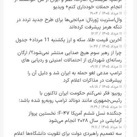
انجام حملات خودداری کنم+ ویدیو
۱۱ مرداد ۱۴۰۵ / ۱۹:۰۴
وال‌استریت ژورنال: میانجی‌ها برای طرح جدید تردد در
تنگه هرمز پیشرفت کرده‌اند
۱۱ مرداد ۱۴۰۵ / ۱۶:۱۲
آخرین قیمت طلا، سکه و ارز یکشنبه 11 مرداد+ جدول
۱۱ مرداد ۱۴۰۵ / ۱۰:۴۶
چرا از رهبر سوم هیچ صدایی منتشر نمی‌شود؟/ ارگان
رسانه‌ای شهرداری از احتمالات امنیتی و ردیابی های
۱۱ مرداد ۱۴۰۵ / ۰۹:۱۷
جاسوسی گفت
ترامپ مدعی لغو حمله به ایران شد و دلیل آن را
پیشرفت در مذاکرات اعلام کرد
۱۱ مرداد ۱۴۰۵ / ۰۸:۱۸
روبیو: فکر نمی‌کنم حکومت ایران تاکنون با
رئیس‌جمهوری مانند دونالد ترامپ روبه‌رو شده باشد؛
۱۰ مرداد ۱۴۰۵ / ۱۹:۲۹
کسی که واقعاً دست به اقدام می‌زند
جنگنده نسل ششم آمریکا F-۴۷؛ نخستین پرواز
آزمایشی در سال ۲۰۲۸ انجام می‌شود
۱۰ مرداد ۱۴۰۵ / ۱۹:۱۱
سه تصمیم راهبردی دولت برای تقویت دانشگاه‌ها اعلام