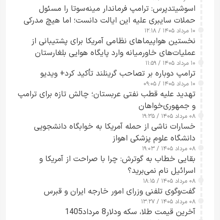
اسوشیتدپرس: ترامپ فرماندار مینه‌سوتا را مسئول
حملات سایبری علیه این ایالت دانست؛ اما هیچ مدرکی
۱۰ مرداد ۱۴۰۵ / ۱۲:۱۸
ارائه نکرد
نخستین هواپیماهای نظامی آمریکا برای پشتیبانی از
عملیات‌های خاورمیانه وارد پایگاه هوایی بلغارستان
۱۰ مرداد ۱۴۰۵ / ۱۱:۵۹
شدند
ترامپ دوباره بر تصاحب گرینلند تأکید کرد+ ویدیو
۱۰ مرداد ۱۴۰۵ / ۰۹:۰۵
تهدید علیه قطب نفتی عربستان؛ چالش تازه برای ترامپ
و جمهوری‌خواهان
۰۸ مرداد ۱۴۰۵ / ۱۹:۳۵
خسارات ناشی از حمله آمریکا به خوابگاه دانشجویی
دانشگاه علوم پزشکی اهواز
۰۸ مرداد ۱۴۰۵ / ۱۹:۰۳
بقایی خطاب به گوترش: چرا با صراحت از آمریکا و
اسرائیل نام نمی‌برید؟
۰۸ مرداد ۱۴۰۵ / ۱۸:۱۵
گفت‌وگوی تلفنی وزرای امور خارجه ایران و قبرس
۰۸ مرداد ۱۴۰۵ / ۱۳:۲۷
آخرین قیمت طلا، سکه ودلار8 مرداد1405