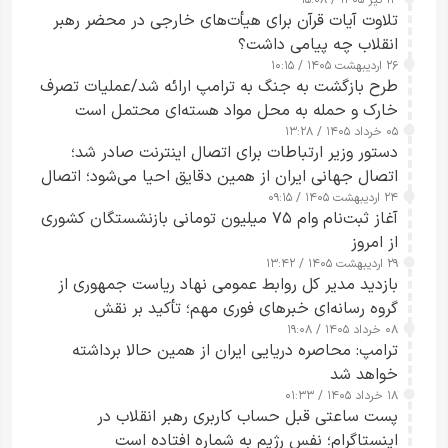
تلاوت آیات قرآن برای هیأت‌های خارجی در محضر رهبر
انقلاب چه پیامی داشت؟
۲۶ اردیبهشت ۱۴۰۵ / ۱۰:۱۵
طرح‌ بازگشت به جنگ به ترامپ ارائه شد/عملیات تصرف
خارک و حمله به محل مواد هسته‌ای محتمل است
۰۵ خرداد ۱۴۰۵ / ۱۳:۲۸
دستور وزیر ارتباطات برای اتصال اینترنت صادر شد؛
اتصال جهانی ایران از همین دقایق احیا می‌شود؛ اتصال
۲۴ اردیبهشت ۱۴۰۵ / ۰۹:۱۵
کامل مردم تا ۲۴ ساعت آینده
آغاز ثبت‌نام وام ۷۵ میلیون تومانی بازنشستگان کشوری
از امروز
۲۹ اردیبهشت ۱۴۰۵ / ۱۳:۴۲
بازدید مدیر کل روابط عمومی نهاد ریاست جمهوری از
گروه رسانه‌ای خبرهای فوری مهم؛ تأکید بر نقش
۰۸ خرداد ۱۴۰۵ / ۱۹:۰۸
رسانه‌های هوشمند و مسئول در ارتقای آگاهی عمومی
ترامپ: محاصره دریایی ایران از همین حالا برداشته
خواهد شد
۱۸ خرداد ۱۴۰۵ / ۰۱:۳۳
پست ساعتی قبل حساب کاربری رهبر انقلاب در
اینستاگرام؛ نفس رژیم به شماره افتاده است​