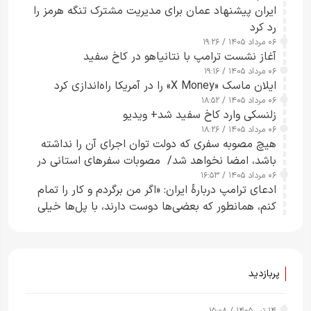
ایران پیشنهاد عمان برای مدیریت مشترک تنگه هرمز را
رد کرد
۰۶ مرداد ۱۴۰۵ / ۱۹:۲۶
آغاز نشست ترامپ با نتانیاهو در کاخ سفید
۰۶ مرداد ۱۴۰۵ / ۱۹:۱۶
ایلان ماسک «X Money» را در آمریکا راه‌اندازی کرد
۰۶ مرداد ۱۴۰۵ / ۱۸:۵۲
زلنسکی وارد کاخ سفید شد+ ویدیو
۰۶ مرداد ۱۴۰۵ / ۱۸:۲۶
هیچ مصوبه سفری که دولت توان اجرای آن را نداشته
باشد، امضا نخواهد شد/ مصوبات سفرهای استانی در
۰۶ مرداد ۱۴۰۵ / ۱۶:۵۳
چارچوب قانون بودجه است+ عکس
ادعای ترامپ دربارهٔ ایران: «اگر من برگردم و کار را تمام
کنم، همانطور که بعضی‌ها دوست دارند، با پل‌ها خیلی
راحت می‌توانم بیشتر پل‌هایشان را در کمتر از یک
ساعت از بین ببرم+ ویدیو
پربازدید
۱۴ تیر ۱۴۰۵ / ۱۵:۰۸