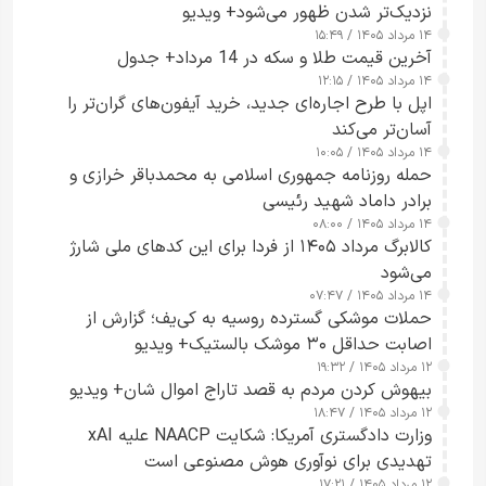
نزدیک‌تر شدن ظهور می‌شود+ ویدیو
۱۴ مرداد ۱۴۰۵ / ۱۵:۴۹
آخرین قیمت طلا و سکه در 14 مرداد+ جدول
۱۴ مرداد ۱۴۰۵ / ۱۲:۱۵
اپل با طرح اجاره‌ای جدید، خرید آیفون‌های گران‌تر را
آسان‌تر می‌کند
۱۴ مرداد ۱۴۰۵ / ۱۰:۰۵
حمله روزنامه جمهوری اسلامی به محمدباقر خرازی و
برادر داماد شهید رئیسی
۱۴ مرداد ۱۴۰۵ / ۰۸:۰۰
کالابرگ مرداد ۱۴۰۵ از فردا برای این کدهای ملی شارژ
می‌شود
۱۴ مرداد ۱۴۰۵ / ۰۷:۴۷
حملات موشکی گسترده روسیه به کی‌یف؛ گزارش از
اصابت حداقل ۳۰ موشک بالستیک+ ویدیو
۱۲ مرداد ۱۴۰۵ / ۱۹:۳۲
بیهوش کردن مردم به قصد تاراج اموال شان+ ویدیو
۱۲ مرداد ۱۴۰۵ / ۱۸:۴۷
وزارت دادگستری آمریکا: شکایت NAACP علیه xAI
تهدیدی برای نوآوری هوش مصنوعی است
۱۲ مرداد ۱۴۰۵ / ۱۷:۲۱