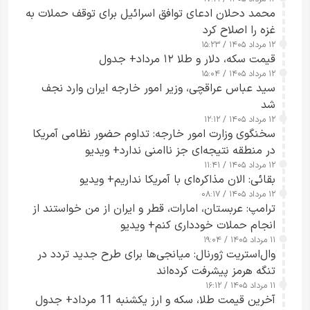
محمد دحلان ادعای توافق اسرائیل برای توقف حملات به
غزه را اصلاح کرد
۱۲ مرداد ۱۴۰۵ / ۱۵:۲۳
قیمت سکه، دلار و طلا ۱۲ مرداد+ جدول
۱۲ مرداد ۱۴۰۵ / ۱۵:۰۴
سید عباس عراقچی، وزیر امور خارجه ایران وارد نجف
شد
۱۲ مرداد ۱۴۰۵ / ۱۲:۱۲
سخنگوی وزارت امور خارجه: تداوم حضور نظامی آمریکا
در منطقه نتیجه‌ای جز ناامنی ندارد+ ویدیو
۱۲ مرداد ۱۴۰۵ / ۱۱:۴۱
بقائی: الان مذاکره‌ای با آمریکا نداریم+ ویدیو
۱۲ مرداد ۱۴۰۵ / ۰۸:۱۷
ترامپ: عربستان، امارات، قطر و ایران از من خواستند از
انجام حملات خودداری کنم+ ویدیو
۱۱ مرداد ۱۴۰۵ / ۱۹:۰۴
وال‌استریت ژورنال: میانجی‌ها برای طرح جدید تردد در
تنگه هرمز پیشرفت کرده‌اند
۱۱ مرداد ۱۴۰۵ / ۱۶:۱۲
آخرین قیمت طلا، سکه و ارز یکشنبه 11 مرداد+ جدول