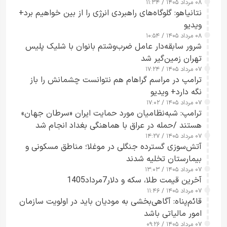
۰۸ مرداد ۱۴۰۵ / ۱۱:۳۴
نتانیاهو: گلوگاه‌های راهبردی انرژی را از بین خواهیم برد+
ویدیو
۰۸ مرداد ۱۴۰۵ / ۱۰:۵۴
شرور سابقه‌دار عامل ضرب‌وشتم بانوان با شلیک پلیس
تهران زمین‌گیر شد
۰۷ مرداد ۱۴۰۵ / ۱۷:۲۴
ترامپ در مراسم گراهام هم نتوانست چشمانش را باز
نگه دارد+ ویدیو
۰۷ مرداد ۱۴۰۵ / ۱۷:۰۲
ترامپ: شبه‌نظامیان مورد حمایت ایران «سرطان جهان»
هستند /حمله در عراق با هماهنگی بغداد انجام شد
۰۷ مرداد ۱۴۰۵ / ۱۴:۲۷
آتش‌سوزی گسترده جنگلی در موغلا؛ مناطق مسکونی و
بیمارستان تخلیه شدند
۰۷ مرداد ۱۴۰۵ / ۱۳:۰۳
آخرین قیمت طلا، سکه و دلار7مرداد1405
۰۷ مرداد ۱۴۰۵ / ۱۱:۴۶
قائم‌پناه: آگاهی‌بخشی به مودیان باید در اولویت سازمان
امور مالیاتی باشد
۰۷ مرداد ۱۴۰۵ / ۰۹:۲۶