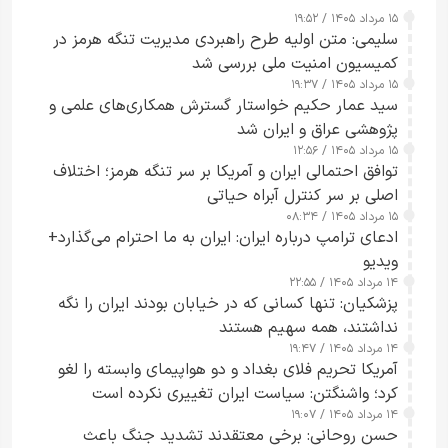
۱۵ مرداد ۱۴۰۵ / ۱۹:۵۲
سلیمی: متن اولیه طرح راهبردی مدیریت تنگه هرمز در
کمیسیون امنیت ملی بررسی شد
۱۵ مرداد ۱۴۰۵ / ۱۹:۳۷
سید عمار حکیم خواستار گسترش همکاری‌های علمی و
پژوهشی عراق و ایران شد
۱۵ مرداد ۱۴۰۵ / ۱۲:۵۶
توافق احتمالی ایران و آمریکا بر سر تنگه هرمز؛ اختلاف
اصلی بر سر کنترل آبراه حیاتی
۱۵ مرداد ۱۴۰۵ / ۰۸:۳۴
ادعای ترامپ درباره ایران: ایران به ما احترام می‌گذارد+
ویدیو
۱۴ مرداد ۱۴۰۵ / ۲۲:۵۵
پزشکیان: تنها کسانی که در خیابان بودند ایران را نگه
نداشتند، همه سهیم هستند
۱۴ مرداد ۱۴۰۵ / ۱۹:۴۷
آمریکا تحریم فلای بغداد و دو هواپیمای وابسته را لغو
کرد؛ واشنگتن: سیاست ایران تغییری نکرده است
۱۴ مرداد ۱۴۰۵ / ۱۹:۰۷
حسن روحانی: برخی معتقدند تشدید جنگ باعث