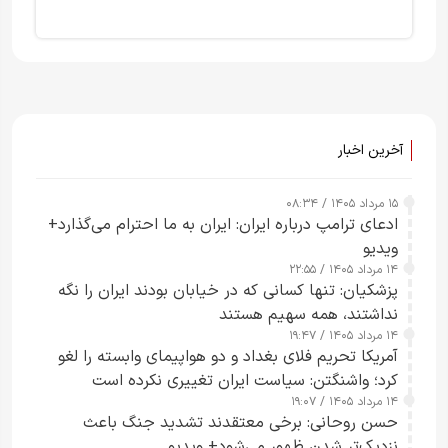
آخرین اخبار
۱۵ مرداد ۱۴۰۵ / ۰۸:۳۴
ادعای ترامپ درباره ایران: ایران به ما احترام می‌گذارد+
ویدیو
۱۴ مرداد ۱۴۰۵ / ۲۲:۵۵
پزشکیان: تنها کسانی که در خیابان بودند ایران را نگه
نداشتند، همه سهیم هستند
۱۴ مرداد ۱۴۰۵ / ۱۹:۴۷
آمریکا تحریم فلای بغداد و دو هواپیمای وابسته را لغو
کرد؛ واشنگتن: سیاست ایران تغییری نکرده است
۱۴ مرداد ۱۴۰۵ / ۱۹:۰۷
حسن روحانی: برخی معتقدند تشدید جنگ باعث
نزدیک‌تر شدن ظهور می‌شود+ ویدیو