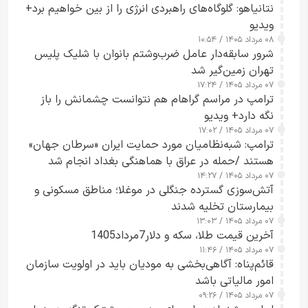
نتانیاهو: گلوگاه‌های راهبردی انرژی را از بین خواهیم برد+
ویدیو
۰۸ مرداد ۱۴۰۵ / ۱۰:۵۴
شرور سابقه‌دار عامل ضرب‌وشتم بانوان با شلیک پلیس
تهران زمین‌گیر شد
۰۷ مرداد ۱۴۰۵ / ۱۷:۲۴
ترامپ در مراسم گراهام هم نتوانست چشمانش را باز
نگه دارد+ ویدیو
۰۷ مرداد ۱۴۰۵ / ۱۷:۰۲
ترامپ: شبه‌نظامیان مورد حمایت ایران «سرطان جهان»
هستند /حمله در عراق با هماهنگی بغداد انجام شد
۰۷ مرداد ۱۴۰۵ / ۱۴:۲۷
آتش‌سوزی گسترده جنگلی در موغلا؛ مناطق مسکونی و
بیمارستان تخلیه شدند
۰۷ مرداد ۱۴۰۵ / ۱۳:۰۳
آخرین قیمت طلا، سکه و دلار7مرداد1405
۰۷ مرداد ۱۴۰۵ / ۱۱:۴۶
قائم‌پناه: آگاهی‌بخشی به مودیان باید در اولویت سازمان
امور مالیاتی باشد
۰۷ مرداد ۱۴۰۵ / ۰۹:۲۶