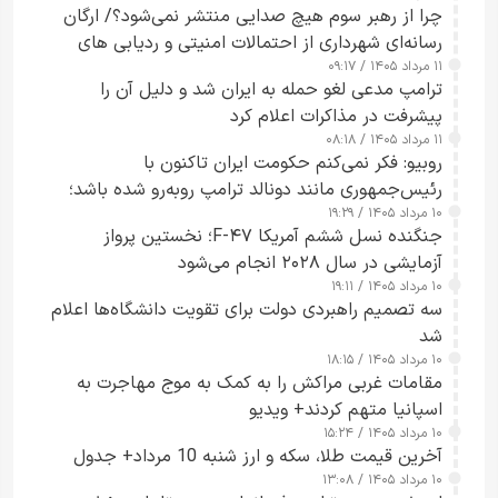
چرا از رهبر سوم هیچ صدایی منتشر نمی‌شود؟/ ارگان
رسانه‌ای شهرداری از احتمالات امنیتی و ردیابی های
۱۱ مرداد ۱۴۰۵ / ۰۹:۱۷
جاسوسی گفت
ترامپ مدعی لغو حمله به ایران شد و دلیل آن را
پیشرفت در مذاکرات اعلام کرد
۱۱ مرداد ۱۴۰۵ / ۰۸:۱۸
روبیو: فکر نمی‌کنم حکومت ایران تاکنون با
رئیس‌جمهوری مانند دونالد ترامپ روبه‌رو شده باشد؛
۱۰ مرداد ۱۴۰۵ / ۱۹:۲۹
کسی که واقعاً دست به اقدام می‌زند
جنگنده نسل ششم آمریکا F-۴۷؛ نخستین پرواز
آزمایشی در سال ۲۰۲۸ انجام می‌شود
۱۰ مرداد ۱۴۰۵ / ۱۹:۱۱
سه تصمیم راهبردی دولت برای تقویت دانشگاه‌ها اعلام
شد
۱۰ مرداد ۱۴۰۵ / ۱۸:۱۵
مقامات غربی مراکش را به کمک به موج مهاجرت به
اسپانیا متهم کردند+ ویدیو
۱۰ مرداد ۱۴۰۵ / ۱۵:۲۴
آخرین قیمت طلا، سکه و ارز شنبه 10 مرداد+ جدول
۱۰ مرداد ۱۴۰۵ / ۱۳:۰۸