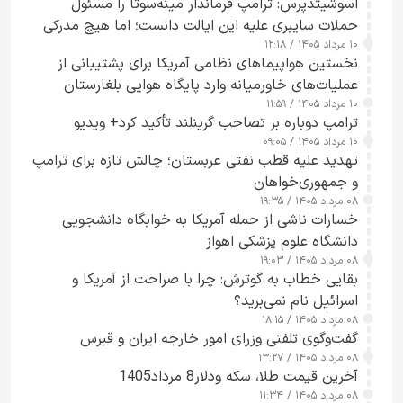
اسوشیتدپرس: ترامپ فرماندار مینه‌سوتا را مسئول
حملات سایبری علیه این ایالت دانست؛ اما هیچ مدرکی
۱۰ مرداد ۱۴۰۵ / ۱۲:۱۸
ارائه نکرد
نخستین هواپیماهای نظامی آمریکا برای پشتیبانی از
عملیات‌های خاورمیانه وارد پایگاه هوایی بلغارستان
۱۰ مرداد ۱۴۰۵ / ۱۱:۵۹
شدند
ترامپ دوباره بر تصاحب گرینلند تأکید کرد+ ویدیو
۱۰ مرداد ۱۴۰۵ / ۰۹:۰۵
تهدید علیه قطب نفتی عربستان؛ چالش تازه برای ترامپ
و جمهوری‌خواهان
۰۸ مرداد ۱۴۰۵ / ۱۹:۳۵
خسارات ناشی از حمله آمریکا به خوابگاه دانشجویی
دانشگاه علوم پزشکی اهواز
۰۸ مرداد ۱۴۰۵ / ۱۹:۰۳
بقایی خطاب به گوترش: چرا با صراحت از آمریکا و
اسرائیل نام نمی‌برید؟
۰۸ مرداد ۱۴۰۵ / ۱۸:۱۵
گفت‌وگوی تلفنی وزرای امور خارجه ایران و قبرس
۰۸ مرداد ۱۴۰۵ / ۱۳:۲۷
آخرین قیمت طلا، سکه ودلار8 مرداد1405
۰۸ مرداد ۱۴۰۵ / ۱۱:۳۴