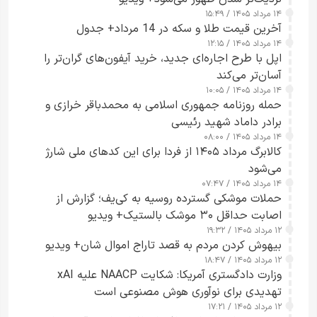
۱۴ مرداد ۱۴۰۵ / ۱۵:۴۹
آخرین قیمت طلا و سکه در 14 مرداد+ جدول
۱۴ مرداد ۱۴۰۵ / ۱۲:۱۵
اپل با طرح اجاره‌ای جدید، خرید آیفون‌های گران‌تر را
آسان‌تر می‌کند
۱۴ مرداد ۱۴۰۵ / ۱۰:۰۵
حمله روزنامه جمهوری اسلامی به محمدباقر خرازی و
برادر داماد شهید رئیسی
۱۴ مرداد ۱۴۰۵ / ۰۸:۰۰
کالابرگ مرداد ۱۴۰۵ از فردا برای این کدهای ملی شارژ
می‌شود
۱۴ مرداد ۱۴۰۵ / ۰۷:۴۷
حملات موشکی گسترده روسیه به کی‌یف؛ گزارش از
اصابت حداقل ۳۰ موشک بالستیک+ ویدیو
۱۲ مرداد ۱۴۰۵ / ۱۹:۳۲
بیهوش کردن مردم به قصد تاراج اموال شان+ ویدیو
۱۲ مرداد ۱۴۰۵ / ۱۸:۴۷
وزارت دادگستری آمریکا: شکایت NAACP علیه xAI
تهدیدی برای نوآوری هوش مصنوعی است
۱۲ مرداد ۱۴۰۵ / ۱۷:۲۱