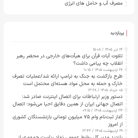
مصرف آب و حامل های انرژی
پربازدید
۱۴ تیر ۱۴۰۵ / ۱۵:۰۸
تلاوت آیات قرآن برای هیأت‌های خارجی در محضر رهبر
انقلاب چه پیامی داشت؟
۲۶ اردیبهشت ۱۴۰۵ / ۱۰:۱۵
طرح‌ بازگشت به جنگ به ترامپ ارائه شد/عملیات تصرف
خارک و حمله به محل مواد هسته‌ای محتمل است
۰۵ خرداد ۱۴۰۵ / ۱۳:۲۸
دستور وزیر ارتباطات برای اتصال اینترنت صادر شد؛
اتصال جهانی ایران از همین دقایق احیا می‌شود؛ اتصال
۲۴ اردیبهشت ۱۴۰۵ / ۰۹:۱۵
کامل مردم تا ۲۴ ساعت آینده
آغاز ثبت‌نام وام ۷۵ میلیون تومانی بازنشستگان کشوری
از امروز
۲۹ اردیبهشت ۱۴۰۵ / ۱۳:۴۲
بازدید مدیر کل روابط عمومی نهاد ریاست جمهوری از