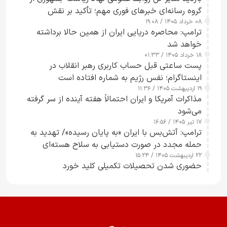
گروه رسانه‌ای خبرهای فوری مهم؛ تأکید بر نقش
۰۸ خرداد ۱۴۰۵ / ۱۹:۰۸
رسانه‌های هوشمند و مسئول در ارتقای آگاهی عمومی
ترامپ: محاصره دریایی ایران از همین حالا برداشته
خواهد شد
۱۸ خرداد ۱۴۰۵ / ۰۱:۳۳
پست ساعتی قبل حساب کاربری رهبر انقلاب در
اینستاگرام؛ نفس رژیم به شماره افتاده است​
۱۹ اردیبهشت ۱۴۰۵ / ۱۱:۳۶
مذاکرات آمریکا و ایران احتمالاً هفته آینده از سر گرفته
می‌شود
۱۷ تیر ۱۴۰۵ / ۱۶:۵۶
ترامپ: آتش‌بس با ایران «به پایان رسیده»/ تهدید به
حمله مجدد در صورت دستیابی به سلاح هسته‌ای
۲۲ اردیبهشت ۱۴۰۵ / ۱۵:۲۴
حضوری شدن تحصیلات تکمیلی کلید خورد