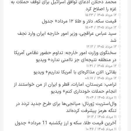
محمد دحلان ادعای توافق اسرائیل برای توقف حملات به
غزه را اصلاح کرد
۱۲ مرداد ۱۴۰۵ / ۱۵:۲۳
قیمت سکه، دلار و طلا ۱۲ مرداد+ جدول
۱۲ مرداد ۱۴۰۵ / ۱۵:۰۴
سید عباس عراقچی، وزیر امور خارجه ایران وارد نجف
شد
۱۲ مرداد ۱۴۰۵ / ۱۲:۱۲
سخنگوی وزارت امور خارجه: تداوم حضور نظامی آمریکا
در منطقه نتیجه‌ای جز ناامنی ندارد+ ویدیو
۱۲ مرداد ۱۴۰۵ / ۱۱:۴۱
بقائی: الان مذاکره‌ای با آمریکا نداریم+ ویدیو
۱۲ مرداد ۱۴۰۵ / ۰۸:۱۷
ترامپ: عربستان، امارات، قطر و ایران از من خواستند از
انجام حملات خودداری کنم+ ویدیو
۱۱ مرداد ۱۴۰۵ / ۱۹:۰۴
وال‌استریت ژورنال: میانجی‌ها برای طرح جدید تردد در
تنگه هرمز پیشرفت کرده‌اند
۱۱ مرداد ۱۴۰۵ / ۱۶:۱۲
آخرین قیمت طلا، سکه و ارز یکشنبه 11 مرداد+ جدول
۱۱ مرداد ۱۴۰۵ / ۱۰:۴۶