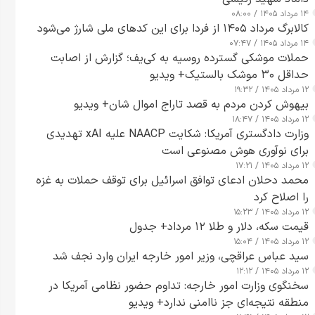
۱۴ مرداد ۱۴۰۵ / ۰۸:۰۰
کالابرگ مرداد ۱۴۰۵ از فردا برای این کدهای ملی شارژ می‌شود
۱۴ مرداد ۱۴۰۵ / ۰۷:۴۷
حملات موشکی گسترده روسیه به کی‌یف؛ گزارش از اصابت
حداقل ۳۰ موشک بالستیک+ ویدیو
۱۲ مرداد ۱۴۰۵ / ۱۹:۳۲
بیهوش کردن مردم به قصد تاراج اموال شان+ ویدیو
۱۲ مرداد ۱۴۰۵ / ۱۸:۴۷
وزارت دادگستری آمریکا: شکایت NAACP علیه xAI تهدیدی
برای نوآوری هوش مصنوعی است
۱۲ مرداد ۱۴۰۵ / ۱۷:۲۱
محمد دحلان ادعای توافق اسرائیل برای توقف حملات به غزه
را اصلاح کرد
۱۲ مرداد ۱۴۰۵ / ۱۵:۲۳
قیمت سکه، دلار و طلا ۱۲ مرداد+ جدول
۱۲ مرداد ۱۴۰۵ / ۱۵:۰۴
سید عباس عراقچی، وزیر امور خارجه ایران وارد نجف شد
۱۲ مرداد ۱۴۰۵ / ۱۲:۱۲
سخنگوی وزارت امور خارجه: تداوم حضور نظامی آمریکا در
منطقه نتیجه‌ای جز ناامنی ندارد+ ویدیو