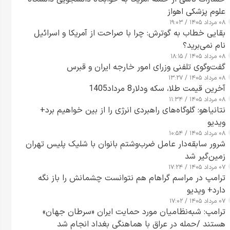
علوم پزشکی اهواز
۰۸ مرداد ۱۴۰۵ / ۱۹:۰۳
بقایی خطاب به گوترش: چرا با صراحت از آمریکا و اسرائیل
نام نمی‌برید؟
۰۸ مرداد ۱۴۰۵ / ۱۸:۱۵
گفت‌وگوی تلفنی وزرای امور خارجه ایران و قبرس
۰۸ مرداد ۱۴۰۵ / ۱۳:۲۷
آخرین قیمت طلا، سکه ودلار8 مرداد1405
۰۸ مرداد ۱۴۰۵ / ۱۱:۳۴
نتانیاهو: گلوگاه‌های راهبردی انرژی را از بین خواهیم برد+
ویدیو
۰۸ مرداد ۱۴۰۵ / ۱۰:۵۴
شرور سابقه‌دار عامل ضرب‌وشتم بانوان با شلیک پلیس تهران
زمین‌گیر شد
۰۷ مرداد ۱۴۰۵ / ۱۷:۲۴
ترامپ در مراسم گراهام هم نتوانست چشمانش را باز نگه
دارد+ ویدیو
۰۷ مرداد ۱۴۰۵ / ۱۷:۰۲
ترامپ: شبه‌نظامیان مورد حمایت ایران «سرطان جهان»
هستند /حمله در عراق با هماهنگی بغداد انجام شد