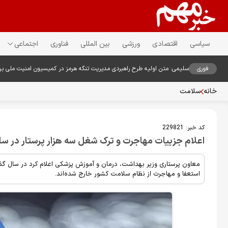
سیاسی
اقتصادی
ورزشی
بین المللی
فناوری
اجتماعی
فوری
سلیمی: متن اولیه طرح راهبردی مدیریت تنگه هرمز در کمیسیون امنیت ملی ب
خانه
سلامت
کد خبر:
229821
اعلام جزییات مهاجرت و ترک شغل سه هزار پرستار در س
معاون پرستاری وزیر بهداشت، درمان و آموزش پزشکی اعلام کرد در سال گذ
استعفا و مهاجرت از نظام سلامت کشور خارج شده‌اند.