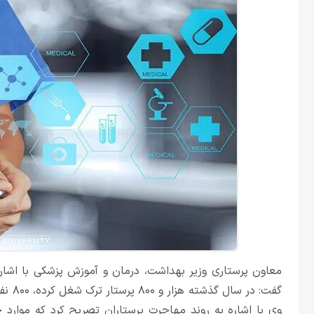
معاون پرستاری وزیر بهداشت، درمان و آموزش پزشکی با اشار
وی با اشاره به روند مهاجرت پرستاران تصریح کرد که موارد خ