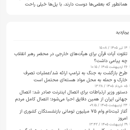
همانطور که بعضی‌ها دوست دارند، با پل‌ها خیلی راحت
می‌توانم بیشتر پل‌هایشان را در کمتر از یک ساعت از بین
ببرم+ ویدیو
پربازدید
۱۴ تیر ۱۴۰۵ / ۱۵:۰۸
تلاوت آیات قرآن برای هیأت‌های خارجی در محضر رهبر انقلاب
چه پیامی داشت؟
۲۶ اردیبهشت ۱۴۰۵ / ۱۰:۱۵
طرح‌ بازگشت به جنگ به ترامپ ارائه شد/عملیات تصرف
خارک و حمله به محل مواد هسته‌ای محتمل است
۰۵ خرداد ۱۴۰۵ / ۱۳:۲۸
دستور وزیر ارتباطات برای اتصال اینترنت صادر شد؛ اتصال
جهانی ایران از همین دقایق احیا می‌شود؛ اتصال کامل مردم
۲۴ اردیبهشت ۱۴۰۵ / ۰۹:۱۵
تا ۲۴ ساعت آینده
آغاز ثبت‌نام وام ۷۵ میلیون تومانی بازنشستگان کشوری از
امروز
۲۹ اردیبهشت ۱۴۰۵ / ۱۳:۴۲