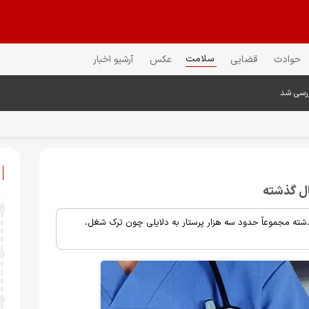
سلامت
حوادث
قضایی
عکس
آرشیو اخبار
ررسی شد
ال گذشته
شته مجموعاً حدود سه هزار پرستار به دلایلی چون ترک شغل،