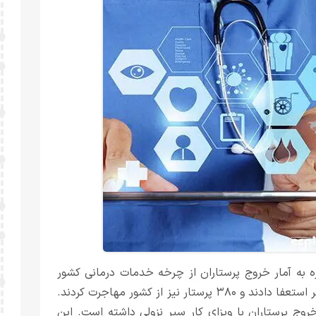
ه به آمار خروج پرستاران از چرخه خدمات درمانی کشور
گفت: در سال گذشته هزار و ۸۰۰ پرستار ترک شغل کرده، ۸۰۰ نفر استعفا دادند و ۳۸۰ پرستار نیز از کشور مهاجرت کردند.
روج پرستاران با ویزای کار سیر نزولی داشته است. این