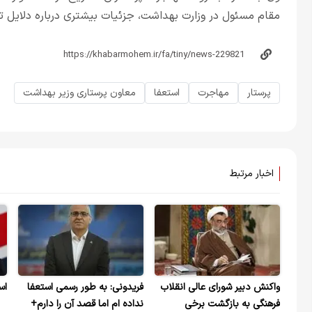
مقام مسئول در وزارت بهداشت، جزئیات بیشتری درباره دلایل ت
پرستار
مهاجرت
استعفا
معاون پرستاری وزیر بهداشت
اخبار مرتبط
واکنش دبیر شورای عالی انقلاب
فریدونی: به طور رسمی استعفا
اس
فرهنگی به بازگشت برخی
نداده ام اما قصد آن را دارم+