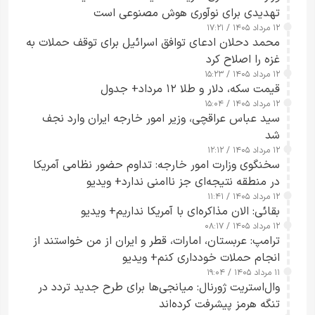
تهدیدی برای نوآوری هوش مصنوعی است
۱۲ مرداد ۱۴۰۵ / ۱۷:۲۱
محمد دحلان ادعای توافق اسرائیل برای توقف حملات به
غزه را اصلاح کرد
۱۲ مرداد ۱۴۰۵ / ۱۵:۲۳
قیمت سکه، دلار و طلا ۱۲ مرداد+ جدول
۱۲ مرداد ۱۴۰۵ / ۱۵:۰۴
سید عباس عراقچی، وزیر امور خارجه ایران وارد نجف
شد
۱۲ مرداد ۱۴۰۵ / ۱۲:۱۲
سخنگوی وزارت امور خارجه: تداوم حضور نظامی آمریکا
در منطقه نتیجه‌ای جز ناامنی ندارد+ ویدیو
۱۲ مرداد ۱۴۰۵ / ۱۱:۴۱
بقائی: الان مذاکره‌ای با آمریکا نداریم+ ویدیو
۱۲ مرداد ۱۴۰۵ / ۰۸:۱۷
ترامپ: عربستان، امارات، قطر و ایران از من خواستند از
انجام حملات خودداری کنم+ ویدیو
۱۱ مرداد ۱۴۰۵ / ۱۹:۰۴
وال‌استریت ژورنال: میانجی‌ها برای طرح جدید تردد در
تنگه هرمز پیشرفت کرده‌اند