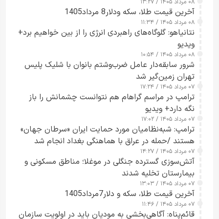
۰۸ مرداد ۱۴۰۵ / ۱۳:۲۷
آخرین قیمت طلا، سکه ودلار8 مرداد1405
۰۸ مرداد ۱۴۰۵ / ۱۱:۳۴
نتانیاهو: گلوگاه‌های راهبردی انرژی را از بین خواهیم برد+
ویدیو
۰۸ مرداد ۱۴۰۵ / ۱۰:۵۴
شرور سابقه‌دار عامل ضرب‌وشتم بانوان با شلیک پلیس
تهران زمین‌گیر شد
۰۷ مرداد ۱۴۰۵ / ۱۷:۲۴
ترامپ در مراسم گراهام هم نتوانست چشمانش را باز
نگه دارد+ ویدیو
۰۷ مرداد ۱۴۰۵ / ۱۷:۰۲
ترامپ: شبه‌نظامیان مورد حمایت ایران «سرطان جهان»
هستند /حمله در عراق با هماهنگی بغداد انجام شد
۰۷ مرداد ۱۴۰۵ / ۱۴:۲۷
آتش‌سوزی گسترده جنگلی در موغلا؛ مناطق مسکونی و
بیمارستان تخلیه شدند
۰۷ مرداد ۱۴۰۵ / ۱۳:۰۳
آخرین قیمت طلا، سکه و دلار7مرداد1405
۰۷ مرداد ۱۴۰۵ / ۱۱:۴۶
قائم‌پناه: آگاهی‌بخشی به مودیان باید در اولویت سازمان