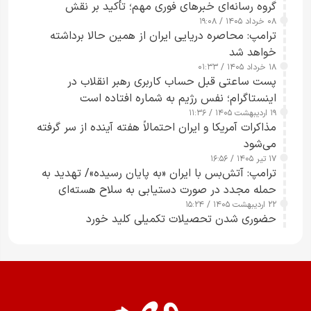
گروه رسانه‌ای خبرهای فوری مهم؛ تأکید بر نقش
۰۸ خرداد ۱۴۰۵ / ۱۹:۰۸
رسانه‌های هوشمند و مسئول در ارتقای آگاهی عمومی
ترامپ: محاصره دریایی ایران از همین حالا برداشته
خواهد شد
۱۸ خرداد ۱۴۰۵ / ۰۱:۳۳
پست ساعتی قبل حساب کاربری رهبر انقلاب در
اینستاگرام؛ نفس رژیم به شماره افتاده است​
۱۹ اردیبهشت ۱۴۰۵ / ۱۱:۳۶
مذاکرات آمریکا و ایران احتمالاً هفته آینده از سر گرفته
می‌شود
۱۷ تیر ۱۴۰۵ / ۱۶:۵۶
ترامپ: آتش‌بس با ایران «به پایان رسیده»/ تهدید به
حمله مجدد در صورت دستیابی به سلاح هسته‌ای
۲۲ اردیبهشت ۱۴۰۵ / ۱۵:۲۴
حضوری شدن تحصیلات تکمیلی کلید خورد