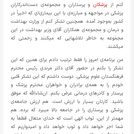
کنم از
پزشکان
و پرستاران و مجموعه‌ی دست‌اندرکاران
پزشکی در مواجهه و مبارزه‌ی با این بیماری‌ای که اخیراً در
کشور به‌وجود آمده. همچنین تشکر کنم از وزارت بهداشت
و درمان و مجموعه‌ی همکاران آقای وزیر بهداشت در این
مجموعه به خاطر تلاشهایی که میکنند و زحمتی که
میکشند.
من برنامه‌ی امروز را فقط ترتیب دادم برای همین که این
تشکر را بکنم در حضور آقای دکتر مرندی رئیس محترم
فرهنگستان علوم پزشکی. دوست داشتم که این تشکر قلبی
خودم را به همه‌ی برادران و خواهران محترم پزشک و
پرستار و کادرهای درمانی عرض بکنم. ان‌شاءالله که موفق
باشید. کارتان بسیار با ارزش است. هم ارزش جامعه‌ی
پزشکی و پرستاری را در جامعه بالا میبرد که برده، هم
مهمتر از این، ثواب الهی است که خدای متعال قطعاً به
شما اجر خواهد داد و ثوب خواهد داد و امیدواریم که