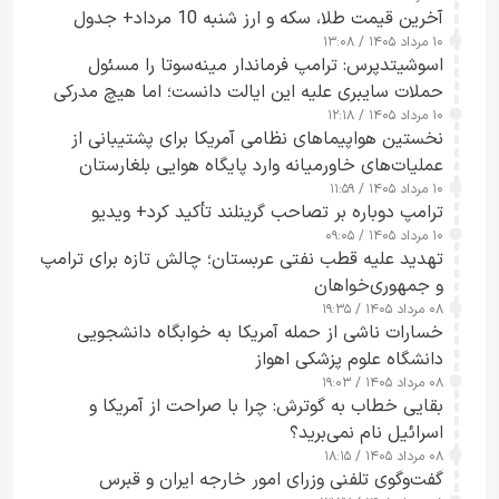
آخرین قیمت طلا، سکه و ارز شنبه 10 مرداد+ جدول
۱۰ مرداد ۱۴۰۵ / ۱۳:۰۸
اسوشیتدپرس: ترامپ فرماندار مینه‌سوتا را مسئول
حملات سایبری علیه این ایالت دانست؛ اما هیچ مدرکی
۱۰ مرداد ۱۴۰۵ / ۱۲:۱۸
ارائه نکرد
نخستین هواپیماهای نظامی آمریکا برای پشتیبانی از
عملیات‌های خاورمیانه وارد پایگاه هوایی بلغارستان
۱۰ مرداد ۱۴۰۵ / ۱۱:۵۹
شدند
ترامپ دوباره بر تصاحب گرینلند تأکید کرد+ ویدیو
۱۰ مرداد ۱۴۰۵ / ۰۹:۰۵
تهدید علیه قطب نفتی عربستان؛ چالش تازه برای ترامپ
و جمهوری‌خواهان
۰۸ مرداد ۱۴۰۵ / ۱۹:۳۵
خسارات ناشی از حمله آمریکا به خوابگاه دانشجویی
دانشگاه علوم پزشکی اهواز
۰۸ مرداد ۱۴۰۵ / ۱۹:۰۳
بقایی خطاب به گوترش: چرا با صراحت از آمریکا و
اسرائیل نام نمی‌برید؟
۰۸ مرداد ۱۴۰۵ / ۱۸:۱۵
گفت‌وگوی تلفنی وزرای امور خارجه ایران و قبرس