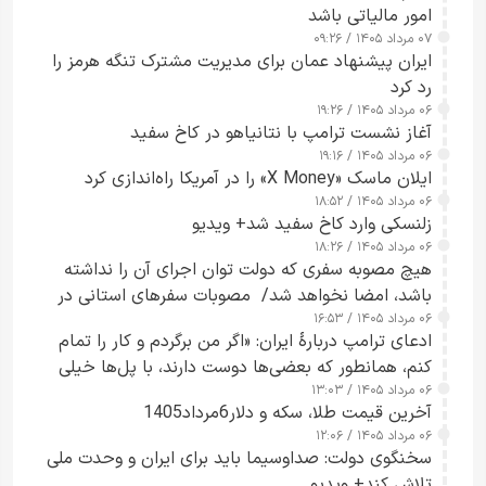
امور مالیاتی باشد
۰۷ مرداد ۱۴۰۵ / ۰۹:۲۶
ایران پیشنهاد عمان برای مدیریت مشترک تنگه هرمز را
رد کرد
۰۶ مرداد ۱۴۰۵ / ۱۹:۲۶
آغاز نشست ترامپ با نتانیاهو در کاخ سفید
۰۶ مرداد ۱۴۰۵ / ۱۹:۱۶
ایلان ماسک «X Money» را در آمریکا راه‌اندازی کرد
۰۶ مرداد ۱۴۰۵ / ۱۸:۵۲
زلنسکی وارد کاخ سفید شد+ ویدیو
۰۶ مرداد ۱۴۰۵ / ۱۸:۲۶
هیچ مصوبه سفری که دولت توان اجرای آن را نداشته
باشد، امضا نخواهد شد/ مصوبات سفرهای استانی در
۰۶ مرداد ۱۴۰۵ / ۱۶:۵۳
چارچوب قانون بودجه است+ عکس
ادعای ترامپ دربارهٔ ایران: «اگر من برگردم و کار را تمام
کنم، همانطور که بعضی‌ها دوست دارند، با پل‌ها خیلی
۰۶ مرداد ۱۴۰۵ / ۱۳:۰۳
راحت می‌توانم بیشتر پل‌هایشان را در کمتر از یک
آخرین قیمت طلا، سکه و دلار6مرداد1405
ساعت از بین ببرم+ ویدیو
۰۶ مرداد ۱۴۰۵ / ۱۲:۰۶
سخنگوی دولت: صداوسیما باید برای ایران و وحدت ملی
تلاش کند+ ویدیو