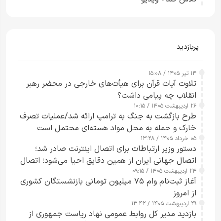
پربازدید
۱۴ تیر ۱۴۰۵ / ۱۵:۰۸
تلاوت آیات قرآن برای هیأت‌های خارجی در محضر رهبر
انقلاب چه پیامی داشت؟
۲۶ اردیبهشت ۱۴۰۵ / ۱۰:۱۵
طرح‌ بازگشت به جنگ به ترامپ ارائه شد/عملیات تصرف
خارک و حمله به محل مواد هسته‌ای محتمل است
۰۵ خرداد ۱۴۰۵ / ۱۳:۲۸
دستور وزیر ارتباطات برای اتصال اینترنت صادر شد؛
اتصال جهانی ایران از همین دقایق احیا می‌شود؛ اتصال
۲۴ اردیبهشت ۱۴۰۵ / ۰۹:۱۵
کامل مردم تا ۲۴ ساعت آینده
آغاز ثبت‌نام وام ۷۵ میلیون تومانی بازنشستگان کشوری
از امروز
۲۹ اردیبهشت ۱۴۰۵ / ۱۳:۴۲
بازدید مدیر کل روابط عمومی نهاد ریاست جمهوری از