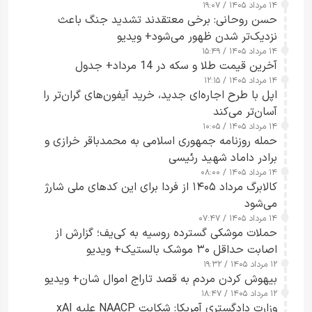
۱۴ مرداد ۱۴۰۵ / ۱۹:۰۷
حسن روحانی: برخی معتقدند تشدید جنگ باعث
نزدیک‌تر شدن ظهور می‌شود+ ویدیو
۱۴ مرداد ۱۴۰۵ / ۱۵:۴۹
آخرین قیمت طلا و سکه در 14 مرداد+ جدول
۱۴ مرداد ۱۴۰۵ / ۱۲:۱۵
اپل با طرح اجاره‌ای جدید، خرید آیفون‌های گران‌تر را
آسان‌تر می‌کند
۱۴ مرداد ۱۴۰۵ / ۱۰:۰۵
حمله روزنامه جمهوری اسلامی به محمدباقر خرازی و
برادر داماد شهید رئیسی
۱۴ مرداد ۱۴۰۵ / ۰۸:۰۰
کالابرگ مرداد ۱۴۰۵ از فردا برای این کدهای ملی شارژ
می‌شود
۱۴ مرداد ۱۴۰۵ / ۰۷:۴۷
حملات موشکی گسترده روسیه به کی‌یف؛ گزارش از
اصابت حداقل ۳۰ موشک بالستیک+ ویدیو
۱۲ مرداد ۱۴۰۵ / ۱۹:۳۲
بیهوش کردن مردم به قصد تاراج اموال شان+ ویدیو
۱۲ مرداد ۱۴۰۵ / ۱۸:۴۷
وزارت دادگستری آمریکا: شکایت NAACP علیه xAI