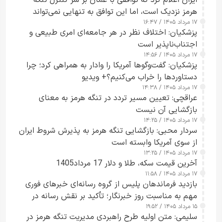
ایران اعلام کرد که توافقی با عمان بر سر کنترل تنگه
هرمز نزدیک است، اما این توافق به تنهایی نمی‌تواند
۱۷ مرداد ۱۴۰۵ / ۱۶:۴۷
آبراه را آزاد کند
پزشکیان: اختلاف نظر در هر جامعه‌ای امری طبیعی و
اجتناب‌ناپذیر است
۱۷ مرداد ۱۴۰۵ / ۱۴:۵۶
پزشکیان: گفت‌وگوها آمریکا را وادار به همراهی کرد؛ چرا
دستاوردها را خراب می‌کنیم؟+ ویدیو
۱۷ مرداد ۱۴۰۵ / ۱۴:۳۸
عراقچی: تعیین مسیر تردد در تنگه هرمز به معنای
بازگشایی آن نیست
۱۷ مرداد ۱۴۰۵ / ۱۴:۲۵
سردار محبی: بازگشایی تنگه هرمز به پذیرش شروط ایران
از سوی آمریکا وابسته است
۱۷ مرداد ۱۴۰۵ / ۱۳:۲۵
آخرین قیمت سکه، طلا و دلار 17 مرداد1405
۱۷ مرداد ۱۴۰۵ / ۱۱:۵۸
بازدید فرماندهان پلیس از گروه رسانه‌ای خبرهای فوری
مهم به مناسبت روز خبرنگار؛ تأکید بر نقش رسانه در
۱۵ مرداد ۱۴۰۵ / ۱۹:۵۲
تقویت امنیت و اعتماد عمومی
سلیمی: متن اولیه طرح راهبردی مدیریت تنگه هرمز در