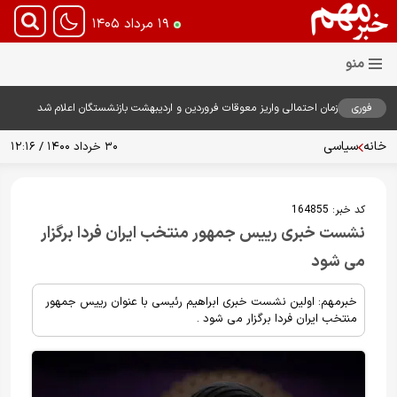
۱۹ مرداد ۱۴۰۵
فوری
زمان احتمالی واریز معوقات فروردین و اردیبهشت بازنشستگان اعلام شد
خانه
سیاسی
۳۰ خرداد ۱۴۰۰ / ۱۲:۱۶
کد خبر:
164855
نشست خبری رییس جمهور منتخب ایران فردا برگزار
می شود
خبرمهم: اولین نشست خبری ابراهیم رئیسی با عنوان رییس جمهور
منتخب ایران فردا برگزار می شود .