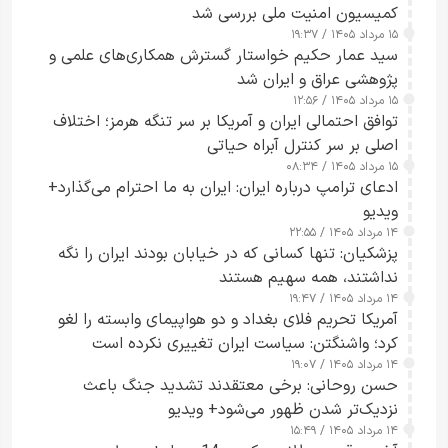
کمیسیون امنیت ملی بررسی شد
۱۵ مرداد ۱۴۰۵ / ۱۹:۳۷
سید عمار حکیم خواستار گسترش همکاری‌های علمی و
پژوهشی عراق و ایران شد
۱۵ مرداد ۱۴۰۵ / ۱۲:۵۶
توافق احتمالی ایران و آمریکا بر سر تنگه هرمز؛ اختلاف
اصلی بر سر کنترل آبراه حیاتی
۱۵ مرداد ۱۴۰۵ / ۰۸:۳۴
ادعای ترامپ درباره ایران: ایران به ما احترام می‌گذارد+
ویدیو
۱۴ مرداد ۱۴۰۵ / ۲۲:۵۵
پزشکیان: تنها کسانی که در خیابان بودند ایران را نگه
نداشتند، همه سهیم هستند
۱۴ مرداد ۱۴۰۵ / ۱۹:۴۷
آمریکا تحریم فلای بغداد و دو هواپیمای وابسته را لغو
کرد؛ واشنگتن: سیاست ایران تغییری نکرده است
۱۴ مرداد ۱۴۰۵ / ۱۹:۰۷
حسن روحانی: برخی معتقدند تشدید جنگ باعث
نزدیک‌تر شدن ظهور می‌شود+ ویدیو
۱۴ مرداد ۱۴۰۵ / ۱۵:۴۹