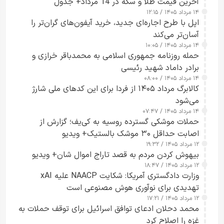
آخرین قیمت طلا و سکه در 14 مرداد+ جدول
۱۴ مرداد ۱۴۰۵ / ۱۲:۱۵
اپل با طرح اجاره‌ای جدید، خرید آیفون‌های گران‌تر را
آسان‌تر می‌کند
۱۴ مرداد ۱۴۰۵ / ۱۰:۰۵
حمله روزنامه جمهوری اسلامی به محمدباقر خرازی و
برادر داماد شهید رئیسی
۱۴ مرداد ۱۴۰۵ / ۰۸:۰۰
کالابرگ مرداد ۱۴۰۵ از فردا برای این کدهای ملی شارژ
می‌شود
۱۴ مرداد ۱۴۰۵ / ۰۷:۴۷
حملات موشکی گسترده روسیه به کی‌یف؛ گزارش از
اصابت حداقل ۳۰ موشک بالستیک+ ویدیو
۱۲ مرداد ۱۴۰۵ / ۱۹:۳۲
بیهوش کردن مردم به قصد تاراج اموال شان+ ویدیو
۱۲ مرداد ۱۴۰۵ / ۱۸:۴۷
وزارت دادگستری آمریکا: شکایت NAACP علیه xAI
تهدیدی برای نوآوری هوش مصنوعی است
۱۲ مرداد ۱۴۰۵ / ۱۷:۲۱
محمد دحلان ادعای توافق اسرائیل برای توقف حملات به
غزه را اصلاح کرد