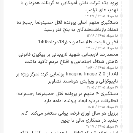
ورود یک شرکت نفتی آمریکایی به گرینلند همزمان با
تهدیدهای ترامپ
۱۸ مرداد ۱۴۰۵ / ۱۴:۴۷
دستگیری متهم اصلی پرونده قتل حمیدرضا رجب‌زاده؛
تعداد بازداشت‌شدگان به پنج نفر رسید
۱۸ مرداد ۱۴۰۵ / ۱۳:۱۶
آخرین قیمت طلا،سکه و دلار18مرداد1405
۱۸ مرداد ۱۴۰۵ / ۱۳:۰۰
محمدرضا لاریجانی: شهید لاریجانی بر پیگیری قانونی،
کاهش شکاف اجتماعی و اقناع مردم تأکید داشت
۱۸ مرداد ۱۴۰۵ / ۱۰:۴۲
xAI از Imagine Image 2.0 رونمایی کرد؛ تمرکز ویژه بر
تایپوگرافی و ویرایش هوشمند تصاویر
۱۷ مرداد ۱۴۰۵ / ۱۹:۰۵
دستگیری ۴ متهم در پرونده قتل حمیدرضا رجب‌زاده؛
تحقیقات درباره ابعاد پرونده ادامه دارد
۱۷ مرداد ۱۴۰۵ / ۱۸:۱۱
برزیل هر سال اوراق قرضه یوانی منتشر می‌کند؛ گام
جدید در همکاری مالی با چین
۱۷ مرداد ۱۴۰۵ / ۱۷:۲۷