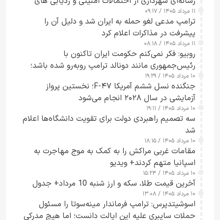
رسانه‌ای شهرداری از احتمالات امنیتی و ردیابی های
۱۱ مرداد ۱۴۰۵ / ۰۹:۱۷
جاسوسی گفت
ترامپ مدعی لغو حمله به ایران شد و دلیل آن را
پیشرفت در مذاکرات اعلام کرد
۱۱ مرداد ۱۴۰۵ / ۰۸:۱۸
روبیو: فکر نمی‌کنم حکومت ایران تاکنون با
رئیس‌جمهوری مانند دونالد ترامپ روبه‌رو شده باشد؛
۱۰ مرداد ۱۴۰۵ / ۱۹:۲۹
کسی که واقعاً دست به اقدام می‌زند
جنگنده نسل ششم آمریکا F-۴۷؛ نخستین پرواز
آزمایشی در سال ۲۰۲۸ انجام می‌شود
۱۰ مرداد ۱۴۰۵ / ۱۹:۱۱
سه تصمیم راهبردی دولت برای تقویت دانشگاه‌ها اعلام
شد
۱۰ مرداد ۱۴۰۵ / ۱۸:۱۵
مقامات غربی مراکش را به کمک به موج مهاجرت به
اسپانیا متهم کردند+ ویدیو
۱۰ مرداد ۱۴۰۵ / ۱۵:۲۴
آخرین قیمت طلا، سکه و ارز شنبه 10 مرداد+ جدول
۱۰ مرداد ۱۴۰۵ / ۱۳:۰۸
اسوشیتدپرس: ترامپ فرماندار مینه‌سوتا را مسئول
حملات سایبری علیه این ایالت دانست؛ اما هیچ مدرکی