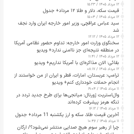
۱۲ مرداد ۱۴۰۵ / ۱۵:۲۳
قیمت سکه، دلار و طلا ۱۲ مرداد+ جدول
۱۲ مرداد ۱۴۰۵ / ۱۵:۰۴
سید عباس عراقچی، وزیر امور خارجه ایران وارد نجف
شد
۱۲ مرداد ۱۴۰۵ / ۱۲:۱۲
سخنگوی وزارت امور خارجه: تداوم حضور نظامی آمریکا
در منطقه نتیجه‌ای جز ناامنی ندارد+ ویدیو
۱۲ مرداد ۱۴۰۵ / ۱۱:۴۱
بقائی: الان مذاکره‌ای با آمریکا نداریم+ ویدیو
۱۲ مرداد ۱۴۰۵ / ۰۸:۱۷
ترامپ: عربستان، امارات، قطر و ایران از من خواستند از
انجام حملات خودداری کنم+ ویدیو
۱۱ مرداد ۱۴۰۵ / ۱۹:۰۴
وال‌استریت ژورنال: میانجی‌ها برای طرح جدید تردد در
تنگه هرمز پیشرفت کرده‌اند
۱۱ مرداد ۱۴۰۵ / ۱۶:۱۲
آخرین قیمت طلا، سکه و ارز یکشنبه 11 مرداد+ جدول
۱۱ مرداد ۱۴۰۵ / ۱۰:۴۶
چرا از رهبر سوم هیچ صدایی منتشر نمی‌شود؟/ ارگان