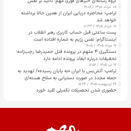
گروه رسانه‌ای خبرهای فوری مهم؛ تأکید بر نقش
۰۸ خرداد ۱۴۰۵ / ۱۹:۰۸
رسانه‌های هوشمند و مسئول در ارتقای آگاهی عمومی
ترامپ: محاصره دریایی ایران از همین حالا برداشته
خواهد شد
۱۸ خرداد ۱۴۰۵ / ۰۱:۳۳
پست ساعتی قبل حساب کاربری رهبر انقلاب در
اینستاگرام؛ نفس رژیم به شماره افتاده است​
۱۷ مرداد ۱۴۰۵ / ۱۹:۰۵
دستگیری ۴ متهم در پرونده قتل حمیدرضا رجب‌زاده؛
تحقیقات درباره ابعاد پرونده ادامه دارد
۱۷ تیر ۱۴۰۵ / ۱۶:۵۶
ترامپ: آتش‌بس با ایران «به پایان رسیده»/ تهدید به
حمله مجدد در صورت دستیابی به سلاح هسته‌ای
۲۲ اردیبهشت ۱۴۰۵ / ۱۵:۲۴
حضوری شدن تحصیلات تکمیلی کلید خورد