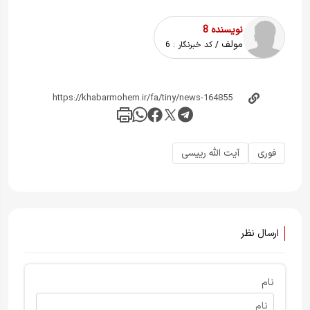
نویسنده 8
مولف
/ کد خبرنگار :
6
فوری
آیت الله رییسی
ارسال نظر
نام